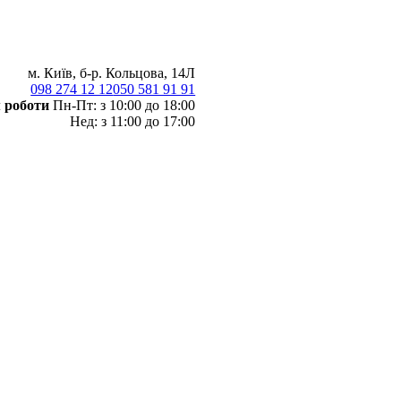
м. Київ, б-р. Кольцова, 14Л
098 274 12 12
050 581 91 91
 роботи
Пн-Пт: з 10:00 до 18:00
Нед: з 11:00 до 17:00