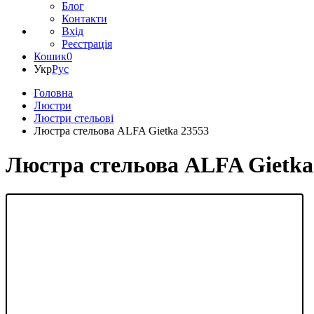
Блог
Контакти
Вхід
Реєстрація
Кошик
0
Укр
Рус
Головна
Люстри
Люстри стельові
Люстра стельова ALFA Gietka 23553
Люстра стельова ALFA Gietka