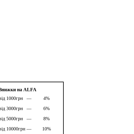
Знижки на ALFA
від 1000грн —
4%
від 3000грн —
6%
від 5000грн —
8%
від 10000грн —
10%