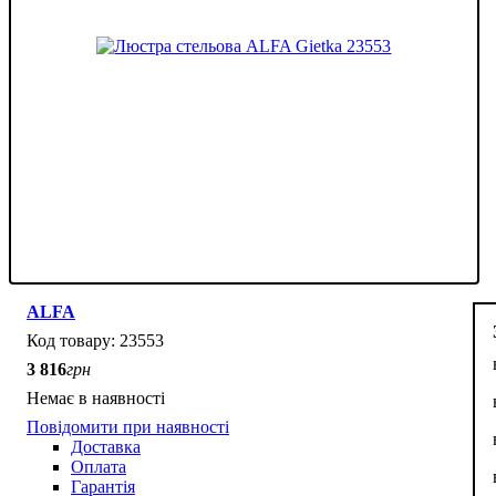
ALFA
23553
3 816
грн
Немає в наявності
Повідомити при наявності
Доставка
Оплата
Гарантія