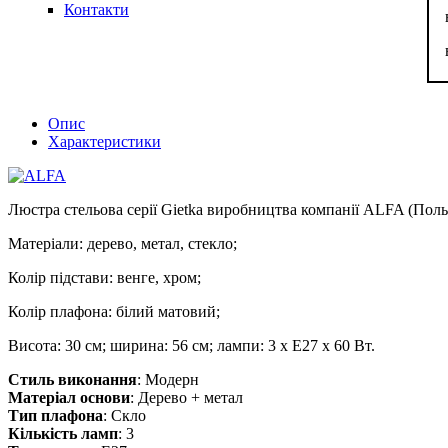
Контакти
Опис
Характеристики
Люстра стельова серії Gietka виробництва компанії ALFA (Поль
Матеріали: дерево, метал, стекло;
Колір підстави: венге, хром;
Колір плафона: білий матовий;
Висота: 30 см; ширина: 56 см; лампи: 3 х Е27 х 60 Вт.
Стиль виконання
: Модерн
Матеріал основи
: Дерево + метал
Тип плафона
: Скло
Кількість ламп
: 3