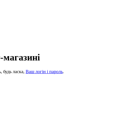
т-магазині
, будь ласка,
Ваш логін і пароль
.