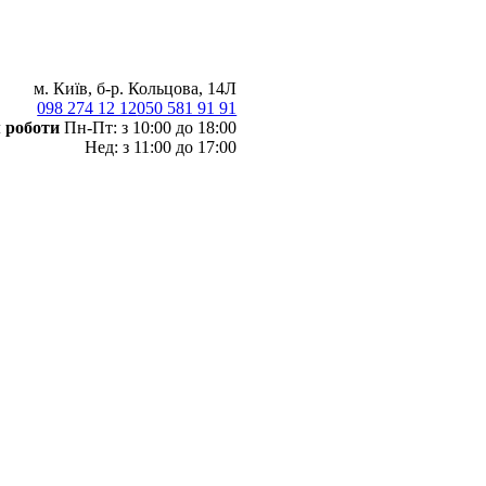
м. Київ, б-р. Кольцова, 14Л
098 274 12 12
050 581 91 91
 роботи
Пн-Пт: з 10:00 до 18:00
Нед: з 11:00 до 17:00