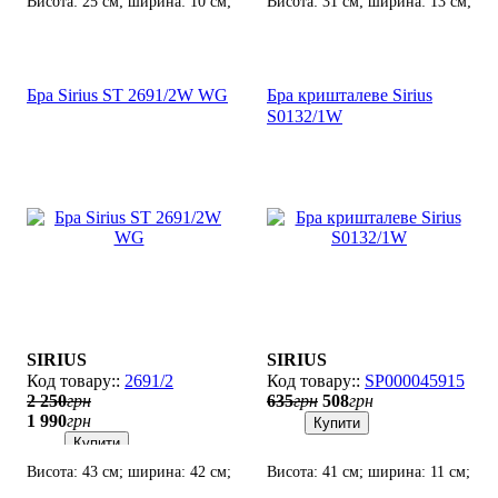
Висота: 25 см; ширина: 10 см;
Висота: 31 см; ширина: 13 см;
лампи: 1 х Е14 х 60 Вт.
лампи: 1 х Е14 х 60 Вт.
Бра Sirius SТ 2691/2W WG
Бра кришталеве Sirius
S0132/1W
SIRIUS
SIRIUS
2691/2
SP000045915
2 250
грн
635
грн
508
грн
1 990
грн
Купити
Купити
Висота: 43 см; ширина: 42 см;
Висота: 41 см; ширина: 11 см;
лампи: 2 х Е14 х 60 Вт.
лампи: 1 х Е14 х 60 Вт.