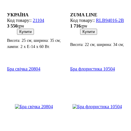
УКРАЇНА
ZUMA LINE
21104
RLB94016-2B
3 550
грн
1 716
грн
Купити
Купити
Висота: 25 см; ширина: 35 см;
Висота: 22 см; ширина: 34 см;
лампи: 2 х Е-14 х 60 Вт.
лампа: 2 х Е14 х 60 Вт.
Бра свічка 20804
Бра флористика 10504