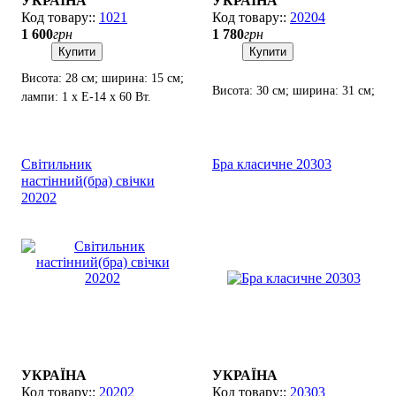
УКРАЇНА
УКРАЇНА
1021
20204
1 600
грн
1 780
грн
Купити
Купити
Висота: 28 см; ширина: 15 см;
Висота: 30 см; ширина: 31 см;
лампи: 1 х Е-14 х 60 Вт.
лампи: 2 х Е-14 х 60 Вт.
Світильник
Бра класичне 20303
настінний(бра) свічки
20202
УКРАЇНА
УКРАЇНА
20202
20303