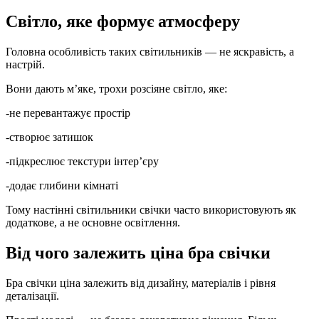
Світло, яке формує атмосферу
Головна особливість таких світильників — не яскравість, а
настрій.
Вони дають м’яке, трохи розсіяне світло, яке:
-не перевантажує простір
-створює затишок
-підкреслює текстури інтер’єру
-додає глибини кімнаті
Тому настінні світильники свічки часто використовують як
додаткове, а не основне освітлення.
Від чого залежить ціна бра свічки
Бра свічки ціна залежить від дизайну, матеріалів і рівня
деталізації.