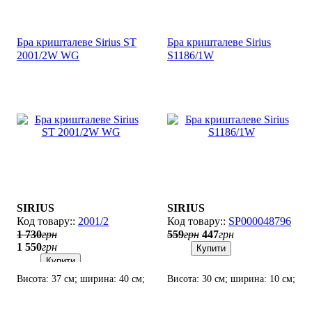
Бра кришталеве Sirius SТ
Бра кришталеве Sirius
2001/2W WG
S1186/1W
SIRIUS
SIRIUS
2001/2
SP000048796
1 730
грн
559
грн
447
грн
1 550
грн
Купити
Купити
Висота: 37 см; ширина: 40 см;
Висота: 30 см; ширина: 10 см;
лампи: 2 х Е14 х 60 Вт.
лампи: 1 х Е14 х 60 Вт.