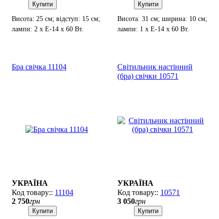
Купити
Купити
Висота: 25 см; відступ: 15 см;
Висота: 31 см; ширина: 10 см;
лампи: 2 х Е-14 х 60 Вт.
лампи: 1 х Е-14 х 60 Вт.
Бра свічка 11104
Світильник настінний
(бра) свічки 10571
УКРАЇНА
УКРАЇНА
11104
10571
2 750
грн
3 050
грн
Купити
Купити