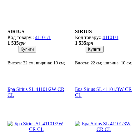
SIRIUS
SIRIUS
41101/1
41101/1
1 535
грн
1 535
грн
Купити
Купити
Висота: 22 см; ширина: 10 см;
Висота: 22 см; ширина: 10 см;
лампа: 1 х Е-14 х 60 Вт.
лампа: 1 х Е-14 х 60 Вт.
Бра Sirius SL 41101/2W CR
Бра Sirius SL 41101/3W CR
CL
CL