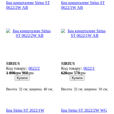
Бра кришталеве Sirius SТ
Бра кришталеве Sirius SТ
0622/2W АВ
0622/1W АВ
SIRIUS
SIRIUS
0622/2
0622/1
1 090
грн
960
грн
620
грн
570
грн
Купити
Купити
Висота: 32 см; ширина: 40 см;
Висота: 32 см; ширина: 10 см;
лампи: 2 х Е14 х 60 Вт.
лампи: 1 х Е14 х 60 Вт.
Бра Sirius SТ 2022/1W
Бра Sirius SТ 2022/2W WG