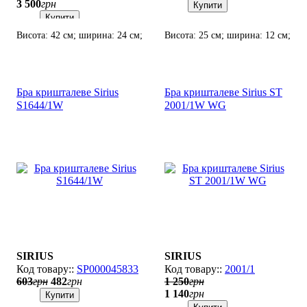
3 500
грн
Купити
Купити
Висота: 42 см; ширина: 24 см;
Висота: 25 см; ширина: 12 см;
лампи: 5 х Е14 х 60 Вт.
лампи: 1 х Е14 х 60 Вт.
Бра кришталеве Sirius
Бра кришталеве Sirius SТ
S1644/1W
2001/1W WG
SIRIUS
SIRIUS
SP000045833
2001/1
603
грн
482
грн
1 250
грн
1 140
грн
Купити