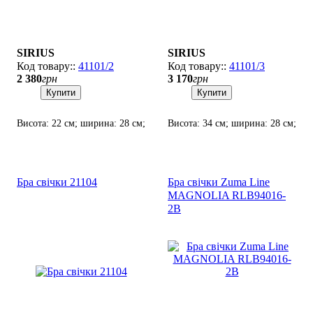
SIRIUS
SIRIUS
41101/2
41101/3
2 380
грн
3 170
грн
Купити
Купити
Висота: 22 см; ширина: 28 см;
Висота: 34 см; ширина: 28 см;
лампа: 2 х Е-14 х 60 Вт.
лампа: 3 х Е-14 х 60 Вт.
Бра свічки 21104
Бра свічки Zuma Line
MAGNOLIA RLB94016-
2B