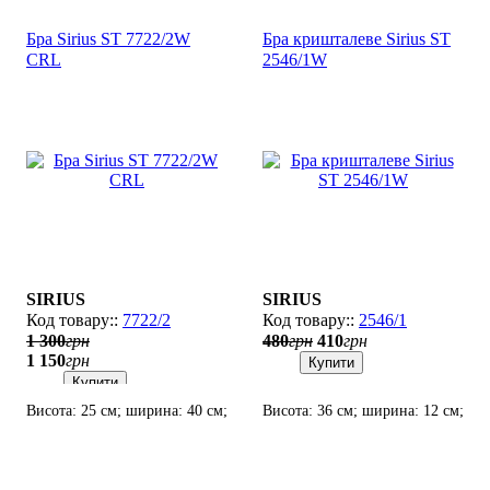
Бра Sirius SТ 7722/2W
Бра кришталеве Sirius SТ
CRL
2546/1W
SIRIUS
SIRIUS
7722/2
2546/1
1 300
грн
480
грн
410
грн
1 150
грн
Купити
Купити
Висота: 25 см; ширина: 40 см;
Висота: 36 см; ширина: 12 см;
лампи: 2 х Е14 х 60 Вт.
лампи: 1 х Е14 х 60 Вт.