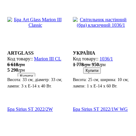
ARTGLASS
УКРАЇНА
Marion III CL
1036/1
6 618
грн
1 778
грн
950
грн
5 290
грн
Купити
Купити
Висота: 33 см; діаметр: 33 см;
Висота: 25 см; ширина: 10 см;
лампи: 3 х Е-14 х 40 Вт.
лампи: 1 х Е-14 х 60 Вт.
Бра Sirius SТ 2022/2W
Бра Sirius SТ 2022/1W WG