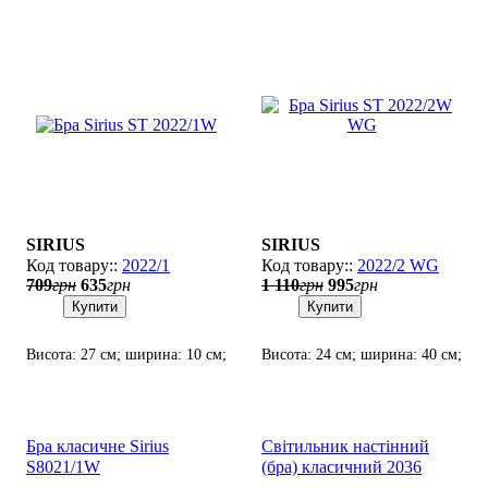
SIRIUS
SIRIUS
2022/1
2022/2 WG
709
грн
635
грн
1 110
грн
995
грн
Купити
Купити
Висота: 27 см; ширина: 10 см;
Висота: 24 см; ширина: 40 см;
лампи: 1 х Е14 х 60 Вт.
лампи: 2 х Е14 х 60 Вт.
Бра класичне Sirius
Світильник настінний
S8021/1W
(бра) класичний 2036