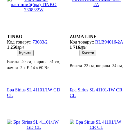
TINKO
ZUMA LINE
73083/2
RLB94016-2A
1 250
грн
1 716
грн
Купити
Купити
Висота: 40 см; ширина: 31 см;
Висота: 22 см; ширина: 34 см;
лампи: 2 х Е-14 х 60 Вт.
лампа: 2 х Е14 х 60 Вт.
Бра Sirius SL 41101/1W GD
Бра Sirius SL 41101/1W CR
CL
CL