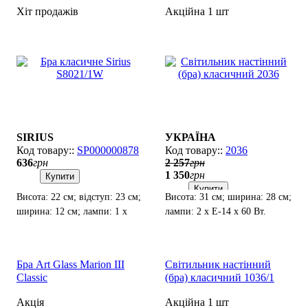
Хіт продажів
Акційна 1 шт
SIRIUS
УКРАЇНА
SP000000878
2036
636
грн
2 257
грн
1 350
грн
Купити
Купити
Висота: 22 см; відступ: 23 см;
Висота: 31 см; ширина: 28 см;
ширина: 12 см; лампи: 1 х
лампи: 2 х Е-14 х 60 Вт.
Е-14 х 60 Вт.
Бра Art Glass Marion III
Світильник настінний
Classic
(бра) класичний 1036/1
Акція
Акційна 1 шт