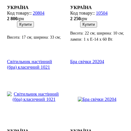
УКРАЇНА
УКРАЇНА
20804
10504
2 800
грн
2 250
грн
Купити
Купити
Висота: 22 см; ширина: 10 см;
Висота: 17 см; ширина: 33 см;
лампи: 1 х Е-14 х 60 Вт.
лампи: 2 х Е-14 х 60 Вт.
Світильник настінний
Бра свічки 20204
(бра) класичний 1021