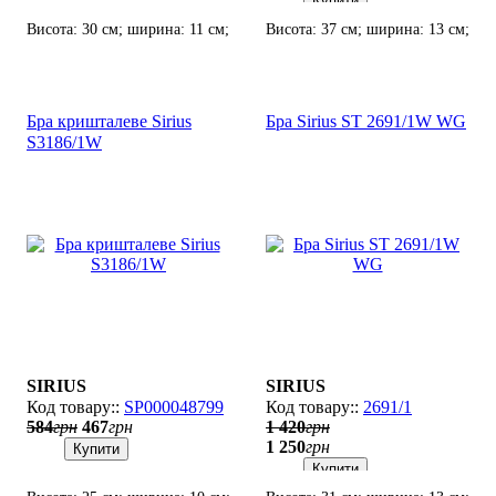
Купити
Висота: 30 см; ширина: 11 см;
Висота: 37 см; ширина: 13 см;
лампи: 1 х Е-14 х 60 Вт.
лампи: 1 х Е14 х 60 Вт.
Бра кришталеве Sirius
Бра Sirius SТ 2691/1W WG
S3186/1W
SIRIUS
SIRIUS
SP000048799
2691/1
584
грн
467
грн
1 420
грн
1 250
грн
Купити
Купити