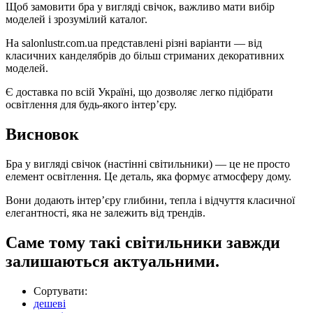
Щоб замовити бра у вигляді свічок, важливо мати вибір
моделей і зрозумілий каталог.
На salonlustr.com.ua представлені різні варіанти — від
класичних канделябрів до більш стриманих декоративних
моделей.
Є доставка по всій Україні, що дозволяє легко підібрати
освітлення для будь-якого інтер’єру.
Висновок
Бра у вигляді свічок (настінні світильники) — це не просто
елемент освітлення. Це деталь, яка формує атмосферу дому.
Вони додають інтер’єру глибини, тепла і відчуття класичної
елегантності, яка не залежить від трендів.
Саме тому такі світильники завжди
залишаються актуальними.
Сортувати:
дешеві