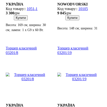
УКРАЇНА
NOWODVORSKI
1051-1
10105
3 300
грн
9 845
грн
Купити
Купити
Висота: 169 см; ширина: 30
Висота: 148 см; ширина: 31
см; лампи: 1 х G9 х 60 Вт.
см; лампи: 1 х Е27 х 60 Вт.
Торшер класичний
Торшер класичний
03201/8
03201/19
УКРАЇНА
УКРАЇНА