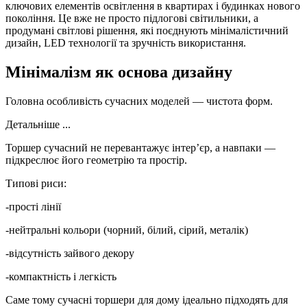
ключових елементів освітлення в квартирах і будинках нового
покоління. Це вже не просто підлогові світильники, а
продумані світлові рішення, які поєднують мінімалістичний
дизайн, LED технології та зручність використання.
Мінімалізм як основа дизайну
Головна особливість сучасних моделей — чистота форм.
Детальніше ...
Торшер сучасний не перевантажує інтер’єр, а навпаки —
підкреслює його геометрію та простір.
Типові риси:
-прості лінії
-нейтральні кольори (чорний, білий, сірий, металік)
-відсутність зайвого декору
-компактність і легкість
Саме тому сучасні торшери для дому ідеально підходять для