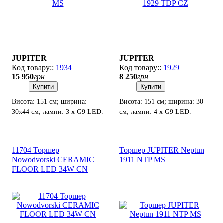
JUPITER
JUPITER
1934
1929
15 950
грн
8 250
грн
Купити
Купити
Висота: 151 см; ширина:
Висота: 151 см; ширина: 30
30х44 см; лампи: 3 х G9 LED.
см; лампи: 4 х G9 LED.
11704 Торшер
Торшер JUPITER Neptun
Nowodvorski CERAMIC
1911 NTP MS
FLOOR LED 34W CN