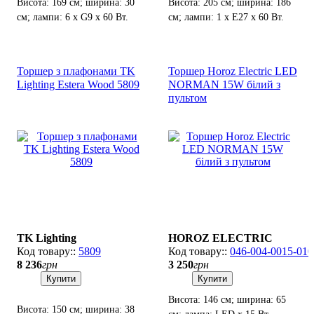
Висота: 169 см; ширина: 30
Висота: 205 см; ширина: 186
см; лампи: 6 х G9 х 60 Вт.
см; лампи: 1 х Е27 х 60 Вт.
Торшер з плафонами TK
Торшер Horoz Electric LED
Lighting Estera Wood 5809
NORMAN 15W білий з
пультом
TK Lighting
HOROZ ELECTRIC
5809
046-004-0015-010
8 236
грн
3 250
грн
Купити
Купити
Висота: 146 см; ширина: 65
Висота: 150 см; ширина: 38