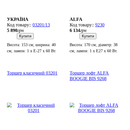
УКРАЇНА
ALFA
03201/13
9230
5 890
грн
6 134
грн
Купити
Купити
Висота: 153 см; ширина: 40
Висота: 170 см; діаметр: 38
см; лампи: 1 х Е-27 х 60 Вт.
см; лампи: 1 х Е27 х 60 Вт.
Торшер класичний 03201
Торшер лофт ALFA
BOOGIE BIS 9268