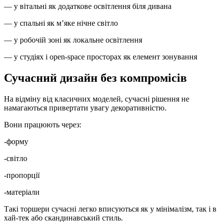
— у вітальні як додаткове освітлення біля дивана
— у спальні як м’яке нічне світло
— у робочій зоні як локальне освітлення
— у студіях і open-space просторах як елемент зонування
Сучасний дизайн без компромісів
На відміну від класичних моделей, сучасні рішення не
намагаються привертати увагу декоративністю.
Вони працюють через:
-форму
-світло
-пропорції
-матеріали
Такі торшери сучасні легко вписуються як у мінімалізм, так і в
хай-тек або скандинавський стиль.