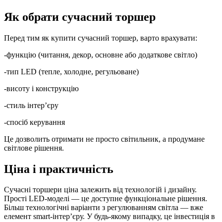
Як обрати сучасний торшер
Перед тим як купити сучасний торшер, варто врахувати:
-функцію (читання, декор, основне або додаткове світло)
-тип LED (тепле, холодне, регульоване)
-висоту і конструкцію
-стиль інтер’єру
-спосіб керування
Це дозволить отримати не просто світильник, а продумане
світлове рішення.
Ціна і практичність
Сучасні торшери ціна залежить від технологій і дизайну.
Прості LED-моделі — це доступне функціональне рішення.
Більш технологічні варіанти з регулюванням світла — вже
елемент smart-інтер’єру. У будь-якому випадку, це інвестиція в