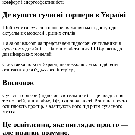
комфорт і енергоефективність.
Де купити сучасні торшери в Україні
Щоб купити сучасні торшери, важливо мати доступ до
актуальних моделей і різних стилів.
На salonlustr.com.ua представлені підлогові світильники в
сучасному дизайні — від мінімалістичних LED-рішень до
дизайнерських моделей.
Є доставка по всій Україні, що дозволяє легко підібрати
освітлення для будь-якого інтер’єру.
Висновок
Сучасні торшери (підлогові світильники) — це поєднання
технологій, мінімалізму і функціональності. Вони не просто
освітлюють простір, а адаптують його під ритм сучасного
життя.
Це освітлення, яке виглядає просто —
але працює розумно.