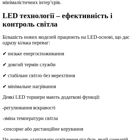
мінімалістичних інтер’єрів.
LED технології – ефективність і
контроль світла
Більшість нових моделей працюють на LED-основі, що дає
одразу кілька переваг:
✔ низьке енергоспоживання
✔ довгий термін служби
✔ стабільне світло без мерехтіння
✔ мінімальне нагрівання
Деякі LED торшери мають додаткові функції:
-регулювання яскравості
-зміна температури світла
-сенсорне або дистанційне керування
Це дозволяє адаптувати освітлення під будь-який сценарій —