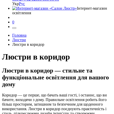
Укр
Рус
Інтернет-магазин
освітлення
0
Головна
Люстри
Люстри в коридор
Люстри в коридор
Люстри в коридор — стильне та
функціональне освітлення для вашого
дому
Коридор — це перше, що бачать ваші гості, і останнє, що ви
бачите, виходячи з дому. Правильне освітлення робить його
більш просторим, затишним та безпечним для щоденного
використання. Люстри в коридор поєднують практичність і
стиль, підкреслюючи дизайн інтер’єру та створюючи