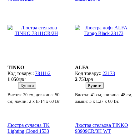
TINKO
ALFA
78111/2
23173
1 050
грн
2 753
грн
Купити
Купити
Висота: 20 см; довжина: 50
Висота: 41 см; ширина: 48 см;
см; лампи: 2 х Е-14 х 60 Вт.
лампи: 3 х Е27 х 60 Вт.
Люстра сучасна TK
Люстра стельова TINKO
Lighting Cloud 1533
93909CR/3H WT