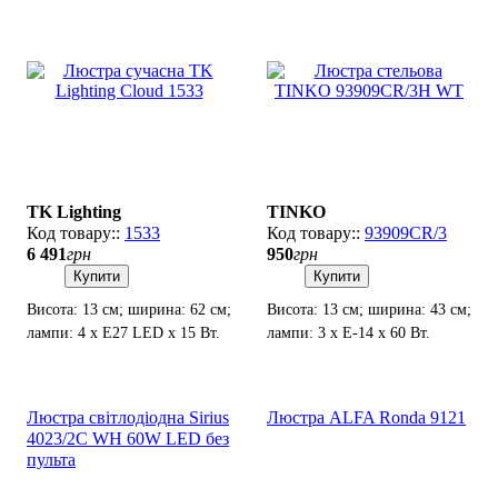
TK Lighting
TINKO
1533
93909CR/3
6 491
грн
950
грн
Купити
Купити
Висота: 13 см; ширина: 62 см;
Висота: 13 см; ширина: 43 см;
лампи: 4 х Е27 LED х 15 Вт.
лампи: 3 х Е-14 х 60 Вт.
Люстра світлодіодна Sirius
Люстра ALFA Ronda 9121
4023/2С WH 60W LED без
пульта