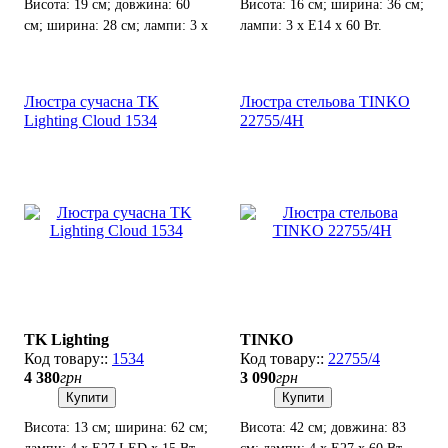
Висота: 19 см; довжина: 60
Висота: 16 см; ширина: 36 см;
см; ширина: 28 см; лампи: 3 х
лампи: 3 х E14 х 60 Вт.
Е-14 х 60 Вт.
Люстра сучасна TK
Люстра стельова TINKO
Lighting Cloud 1534
22755/4H
TK Lighting
TINKO
1534
22755/4
4 380
грн
3 090
грн
Купити
Купити
Висота: 13 см; ширина: 62 см;
Висота: 42 см; довжина: 83