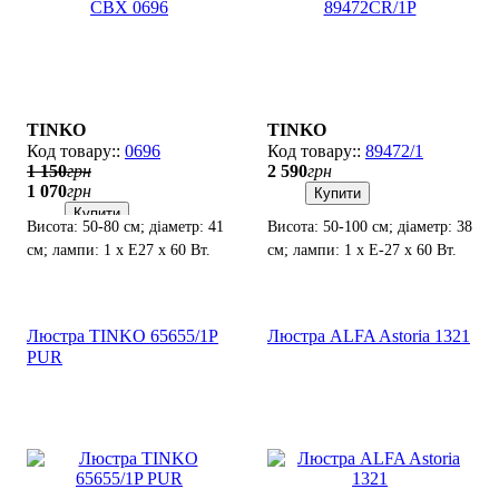
TINKO
TINKO
0696
89472/1
1 150
грн
2 590
грн
1 070
грн
Купити
Купити
Висота: 50-80 см; діаметр: 41
Висота: 50-100 см; діаметр: 38
см; лампи: 1 х Е27 х 60 Вт.
см; лампи: 1 х Е-27 х 60 Вт.
Люстра TINKO 65655/1P
Люстра ALFA Astoria 1321
PUR