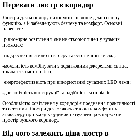
Переваги люстр в коридор
Люстри для коридору виконують не лише декоративну
функцію, а й забезпечують безпеку та комфорт. Основні
переваги:
-рівномірне освітлення, яке не створює тіней у вузьких
проходах;
-підкреслення стилю інтер’єру та естетичний вигляд;
-можливість комбінувати з додатковими джерелами світла,
такими як настінні бра;
-енергоефективність при використанні сучасних LED-ламп;
-довговічність конструкції та надійність матеріалів.
Особливістю освітлення у коридорі є поєднання практичності
та естетики. Люстри дозволяють створити комфортну
атмосферу при вході в будинок і візуально розширюють
простір вузького коридору.
Від чого залежить ціна люстр в