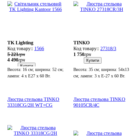
TK Lighting
TINKO
1566
27318/3
5 221
грн
1 750
грн
4 490
грн
Купити
Купити
Висота: 16 см; ширина: 52 см;
Висота: 35 см; ширина: 54х13
лампи: 4 х E27 х 60 Вт.
см; лампи: 3 х Е-27 х 60 Вт.
Люстра стельова TINKO
Люстра стельова TINKO
33318CG/2H WT+CG
90105CR/4C