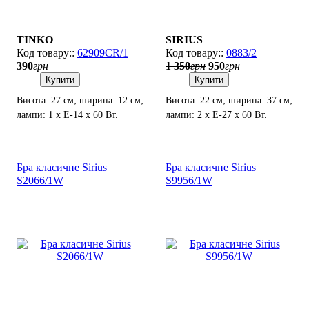
TINKO
SIRIUS
62909CR/1
0883/2
390
грн
1 350
грн
950
грн
Купити
Купити
Висота: 27 см; ширина: 12 см;
Висота: 22 см; ширина: 37 см;
лампи: 1 х Е-14 х 60 Вт.
лампи: 2 х Е-27 х 60 Вт.
Бра класичне Sirius
Бра класичне Sirius
S2066/1W
S9956/1W