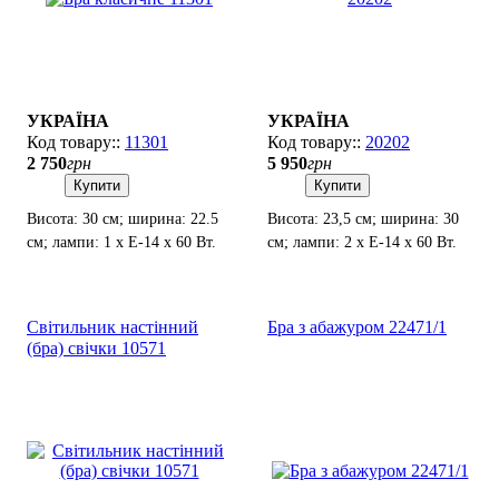
УКРАЇНА
УКРАЇНА
11301
20202
2 750
грн
5 950
грн
Купити
Купити
Висота: 30 см; ширина: 22.5
Висота: 23,5 см; ширина: 30
см; лампи: 1 х Е-14 х 60 Вт.
см; лампи: 2 х Е-14 х 60 Вт.
Мотузковий вимикач на
корпусі.
Світильник настінний
Бра з абажуром 22471/1
(бра) свічки 10571