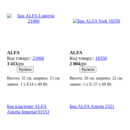
ALFA
ALFA
21060
18350
3 413
грн
2 004
грн
Купити
Купити
Висота: 32 см; ширина: 15 см;
Висота: 26 см; ширина: 22 см;
лампи: 1 х Е14 х 40 Вт.
лампи: 1 х Е-27 х 60 Вт.
Бра класичне ALFA
Бра ALFA Astoria 2321
Astoria Imperial 91553