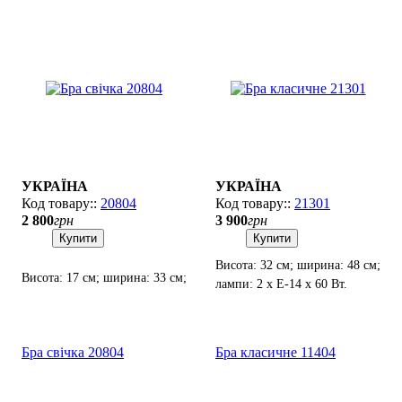
УКРАЇНА
УКРАЇНА
20804
21301
2 800
грн
3 900
грн
Купити
Купити
Висота: 32 см; ширина: 48 см;
Висота: 17 см; ширина: 33 см;
лампи: 2 х Е-14 х 60 Вт.
лампи: 2 х Е-14 х 60 Вт.
Бра свічка 20804
Бра класичне 11404