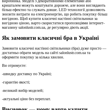
виробника. Моделі з декоративними елементами або
кришталем можуть коштувати дорожче, але вони виглядають
більш ефектно та служать довше. LED технології дозволяють
знизити витрати на електроенергію, що робить покупку більш
вигідною. Щоб купити класичні настінні світильники за
вигідною ціною, варто скористатися пропозиціями інтернет-
магазину salonlustr.com.ua, де регулярно діють акції.
Як замовити класичні бра в Україні
Замовити класичні настінні світильники (бра) дуже просто —
достатньо обрати модель на сайті salonlustr.com.ua та
оформити покупку за кілька хвилин.
Ви отримуєте:
-швидку доставку по Україні;
-гарантію якості;
-великий вибір моделей;
-актуальні ціни без переплат.
Висновок — чому варто купити