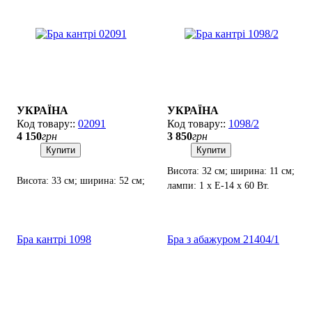
УКРАЇНА
УКРАЇНА
02091
1098/2
4 150
грн
3 850
грн
Купити
Купити
Висота: 32 см; ширина: 11 см;
Висота: 33 см; ширина: 52 см;
лампи: 1 х Е-14 х 60 Вт.
лампи: 2 х Е-14 х 60 Вт.
Бра кантрі 1098
Бра з абажуром 21404/1