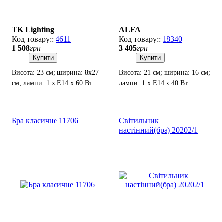
TK Lighting
ALFA
4611
18340
1 508
грн
3 405
грн
Купити
Купити
Висота: 23 см; ширина: 8х27
Висота: 21 см; ширина: 16 см;
см; лампи: 1 х E14 х 60 Вт.
лампи: 1 х Е14 х 40 Вт.
Бра класичне 11706
Світильник
настінний(бра) 20202/1