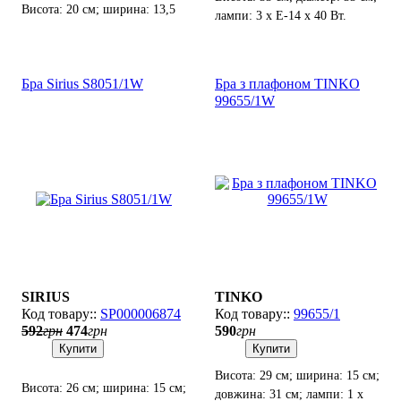
Висота: 20 см; ширина: 13,5
лампи: 3 х Е-14 х 40 Вт.
см; лампи: 1 х Е27 х 60 Вт.
Бра Sirius S8051/1W
Бра з плафоном TINKO
99655/1W
SIRIUS
TINKO
SP000006874
99655/1
592
грн
474
грн
590
грн
Купити
Купити
Висота: 29 см; ширина: 15 см;
Висота: 26 см; ширина: 15 см;
довжина: 31 см; лампи: 1 х