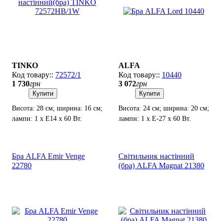
TINKO
ALFA
72572/1
10440
1 730
грн
3 072
грн
Купити
Купити
Висота: 28 см; ширина: 16 см;
Висота: 24 см; ширина: 20 см;
лампи: 1 х Е14 х 60 Вт.
лампи: 1 х Е-27 х 60 Вт.
Бра ALFA Emir Venge
Світильник настінний
22780
(бра) ALFA Magnat 21380