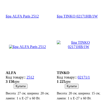
лампи: 1 х Е27 х 60 Вт.
Е-14 х 60 Вт.
Бра ALFA Paris 2512
Бра TINKO 02171HB/1W
ALFA
TINKO
2512
02171/1
3 150
грн
1 225
грн
Купити
Купити
Висота: 27 см; ширина: 20 см;
Висота: 20 см; ширина: 15 см;
лампи: 1 х Е-27 х 60 Вт.
лампи: 1 х Е-27 х 60 Вт.