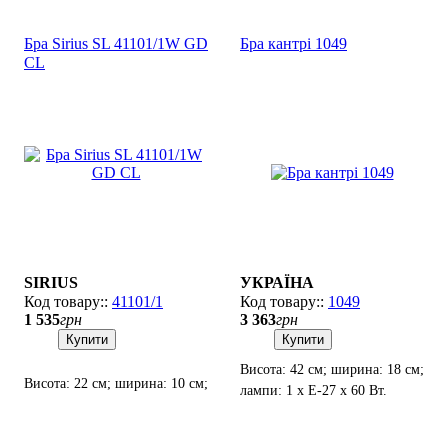
Бра Sirius SL 41101/1W GD
Бра кантрі 1049
CL
SIRIUS
УКРАЇНА
41101/1
1049
1 535
грн
3 363
грн
Купити
Купити
Висота: 42 см; ширина: 18 см;
Висота: 22 см; ширина: 10 см;
лампи: 1 х Е-27 х 60 Вт.
лампа: 1 х Е-14 х 60 Вт.