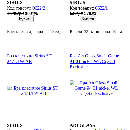
SIRIUS
SIRIUS
0622/2
0622/1
1 090
грн
960
грн
620
грн
570
грн
Купити
Купити
Висота: 32 см; ширина: 40 см;
Висота: 32 см; ширина: 10 см;
лампи: 2 х Е14 х 60 Вт.
лампи: 1 х Е14 х 60 Вт.
Бра класичне Sirius SТ
Бра Art Glass Small Game
2471/1W АВ
94-01 nickel WL Crystal
Exclusive
SIRIUS
ARTGLASS