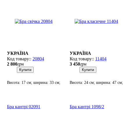
УКРАЇНА
УКРАЇНА
20804
11404
2 800
грн
3 450
грн
Купити
Купити
Висота: 17 см; ширина: 33 см;
Висота: 24 см; ширина: 47 см;
лампи: 2 х Е-14 х 60 Вт.
лампи: 2 х Е-14 х 60 Вт.
Бра кантрі 02091
Бра кантрі 1098/2