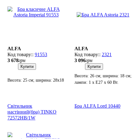
ALFA
ALFA
91553
2321
3 678
грн
3 096
грн
Купити
Купити
Висота: 26 см; ширина: 18 см;
Висота: 25 см; ширина: 28х18
лампи: 1 х Е27 х 60 Вт.
см; лампи: 1 х Е-27 х 60 Вт.
Світильник
Бра ALFA Lord 10440
настінний(бра) TINKO
72572HB/1W