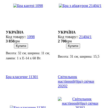
УКРАЇНА
УКРАЇНА
1098
21404/1
3 850
грн
2 700
грн
Купити
Купити
Висота: 32 см; ширина: 11 см;
Висота: 31 см; ширина: 15,5
лампи: 1 х Е-14 х 60 Вт.
см; лампи: 1 х Е-14 х 60 Вт.
Бра класичне 11301
Світильник
настінний(бра) свічки
20202