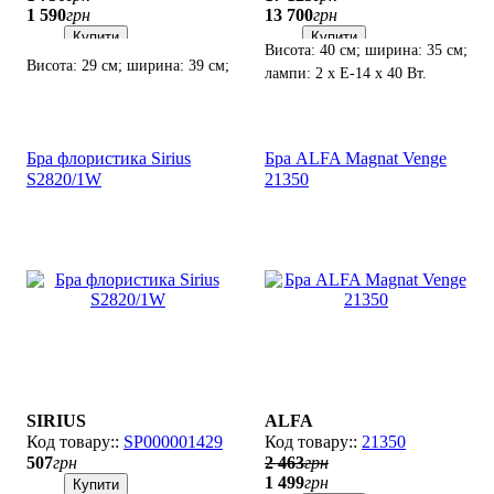
1 590
грн
13 700
грн
Купити
Купити
Висота: 40 см; ширина: 35 см;
Висота: 29 см; ширина: 39 см;
лампи: 2 х Е-14 х 40 Вт.
лампи: 2 х Е27 х 60 Вт.
Бра флористика Sirius
Бра ALFA Magnat Venge
S2820/1W
21350
SIRIUS
ALFA
SP000001429
21350
507
грн
2 463
грн
1 499
грн
Купити