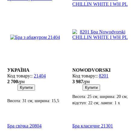
CHILLIN WHITE I WH PL
УКРАЇНА
NOWODVORSKI
21404
8201
2 700
грн
3 987
грн
Купити
Купити
Висота: 25 см; ширина: 20 см;
Висота: 31 см; ширина: 15,5
відступ: 22 см; лампи: 1 х
см; лампи: 1 х Е-14 х 60 Вт.
Е14 х 60 Вт.
Бра свічка 20804
Бра класичне 21301