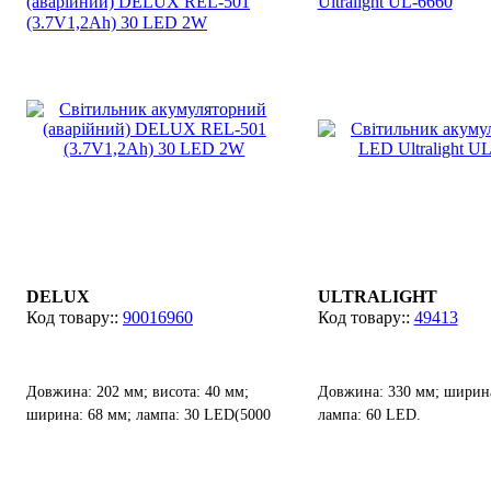
(аварійний) DELUX REL-501
Ultralight UL-6660
(3.7V1,2Ah) 30 LED 2W
DELUX
ULTRALIGHT
90016960
49413
Довжина: 202 мм; висота: 40 мм;
Довжина: 330 мм; ширина
ширина: 68 мм; лампа: 30 LED(5000
лампа: 60 LED.
ДО).