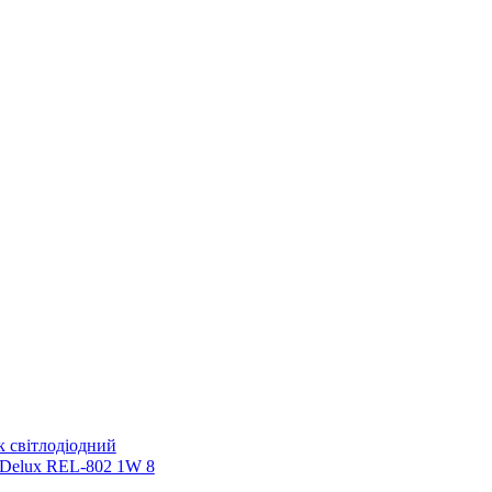
к світлодіодний
 Delux REL-802 1W 8