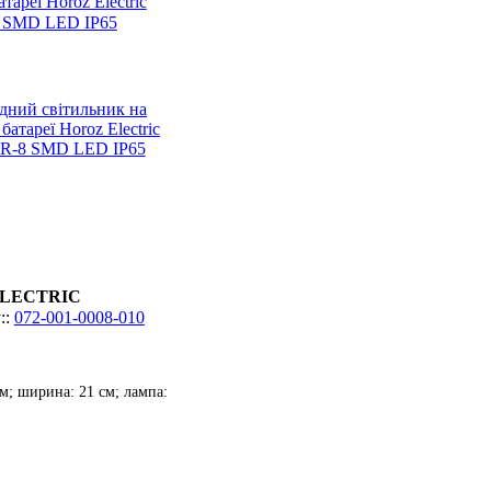
тареї Horoz Electric
SMD LED ІР65
LECTRIC
072-001-0008-010
см; ширина: 21 см; лампа: