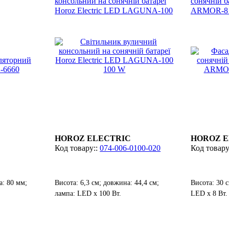
консольний на сонячній батареї
сонячній ба
Horoz Electric LED LAGUNA-100
ARMOR-8 
100 W
HOROZ ELECTRIC
HOROZ E
074-006-0100-020
: 80 мм;
Висота: 6,3 см; довжина: 44,4 см;
Висота: 30 
лампа: LED х 100 Вт.
LED х 8 Вт.