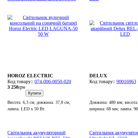
50 W
HOROZ ELECTRIC
DELUX
074-006-0050-020
90016963
3 250
грн
Купити
Висота: 6,3 см; довжина: 37,8 см;
Довжина: 480 мм; висота:
лампа: LED х 50 Вт.
ширина: 68 мм; лампа: 9
ДО, 400Лм).
Світильник акумуляторний
Світильник акумулят