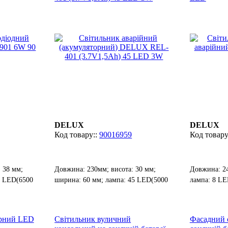
DELUX
DELUX
90016959
 38 мм;
Довжина: 230мм; висота: 30 мм;
Довжина: 24
0 LED(6500
ширина: 60 мм; лампа: 45 LED(5000
лампа: 8 LE
ДО).
орний LED
Світильник вуличний
Фасадний 