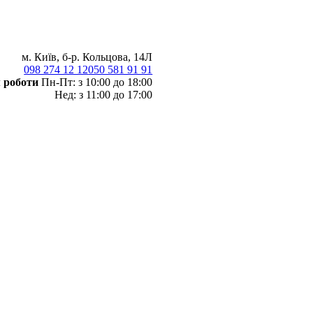
м. Київ, б-р. Кольцова, 14Л
098 274 12 12
050 581 91 91
 роботи
Пн-Пт: з 10:00 до 18:00
Нед: з 11:00 до 17:00