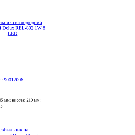
90012006
5 мм; висота: 210 мм;
D.
світильник на