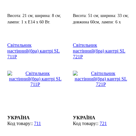
Висота: 21 см; ширина: 8 см;
Висота: 51 см; ширина: 33 см;
лампи: 1 х Е14 х 60 Вт.
довжина 60см, лампи: 6 х
Е-14 х 60 Вт.
Світильник
Світильник
настінний(бра) кантрі SL
настінний(бра) кантрі SL
711P
721P
УКРАЇНА
УКРАЇНА
711
721