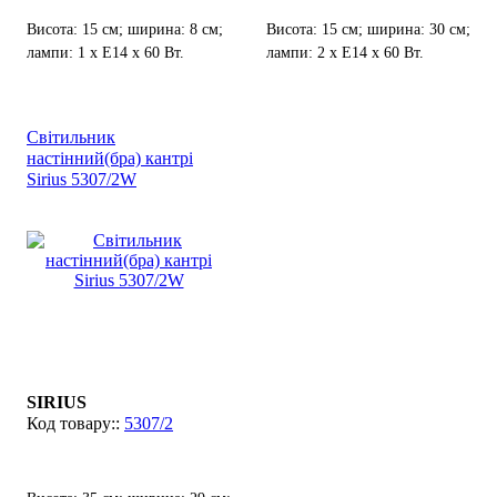
Висота: 15 см; ширина: 8 см;
Висота: 15 см; ширина: 30 см;
лампи: 1 х Е14 х 60 Вт.
лампи: 2 х Е14 х 60 Вт.
Світильник
настінний(бра) кантрі
Sirius 5307/2W
SIRIUS
5307/2