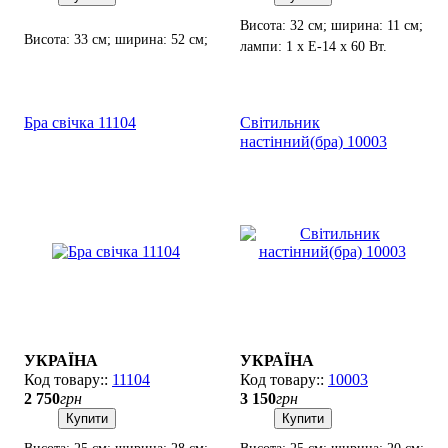
Висота: 32 см; ширина: 11 см;
Висота: 33 см; ширина: 52 см;
лампи: 1 х Е-14 х 60 Вт.
лампи: 2 х Е-14 х 60 Вт.
Бра свічка 11104
Світильник
настінний(бра) 10003
УКРАЇНА
УКРАЇНА
11104
10003
2 750
грн
3 150
грн
Купити
Купити