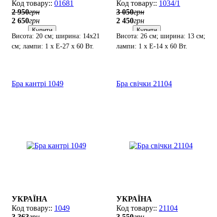
01681
1034/1
2 950
грн
3 050
грн
2 650
грн
2 450
грн
Купити
Купити
Висота: 20 см; ширина: 14х21
Висота: 26 см; ширина: 13 см;
см; лампи: 1 х Е-27 х 60 Вт.
лампи: 1 х Е-14 х 60 Вт.
Бра кантрі 1049
Бра свічки 21104
УКРАЇНА
УКРАЇНА
1049
21104
3 363
грн
3 550
грн