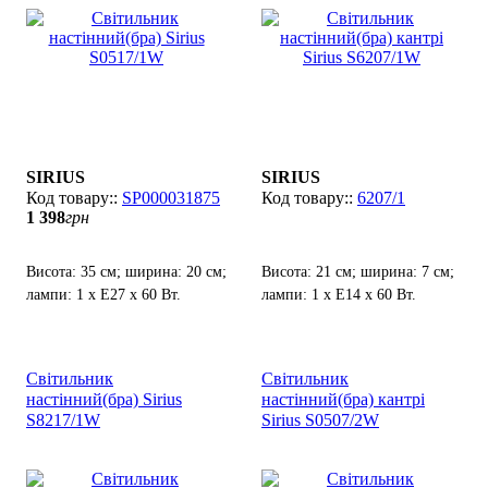
SIRIUS
SIRIUS
SP000031875
6207/1
1 398
грн
Висота: 35 см; ширина: 20 см;
Висота: 21 см; ширина: 7 см;
лампи: 1 х Е27 х 60 Вт.
лампи: 1 х Е14 х 60 Вт.
Світильник
Світильник
настінний(бра) Sirius
настінний(бра) кантрі
S8217/1W
Sirius S0507/2W