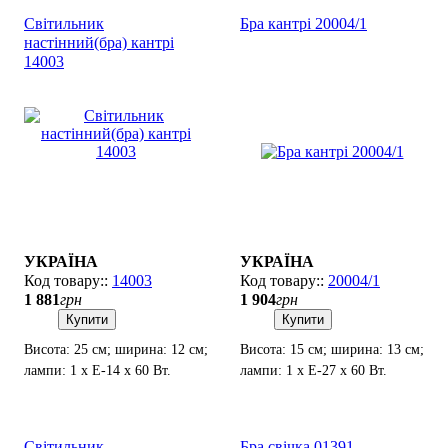
Світильник
Бра кантрі 20004/1
настінний(бра) кантрі
14003
УКРАЇНА
УКРАЇНА
14003
20004/1
1 881
грн
1 904
грн
Купити
Купити
Висота: 25 см; ширина: 12 см;
Висота: 15 см; ширина: 13 см;
лампи: 1 х Е-14 х 60 Вт.
лампи: 1 х Е-27 х 60 Вт.
Світильник
Бра свічка 01391