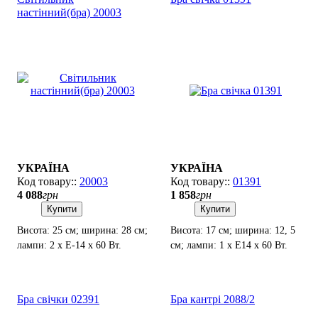
настінний(бра) 20003
УКРАЇНА
УКРАЇНА
20003
01391
4 088
грн
1 858
грн
Купити
Купити
Висота: 25 см; ширина: 28 см;
Висота: 17 см; ширина: 12, 5
лампи: 2 х Е-14 х 60 Вт.
см; лампи: 1 х Е14 х 60 Вт.
Бра свічки 02391
Бра кантрі 2088/2