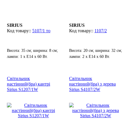
SIRIUS
SIRIUS
5107/1 то
1107/2
Висота: 35 см; ширина: 8 см;
Висота: 20 см; ширина: 32 см;
лампи: 1 х Е14 х 60 Вт.
лампи: 2 х Е14 х 60 Вт.
Світильник
Світильник
настінний(бра) кантрі
настінний(бра) з дерева
Sirius S1207/1W
Sirius S4107/2W