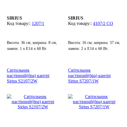
SIRIUS
SIRIUS
1207/1
4107/2 СО
Висота: 36 см; ширина: 8 см;
Висота: 16 см; ширина: 37 см;
лампи: 1 х Е14 х 60 Вт.
лампи: 2 х Е14 х 60 Вт..
Світильник
Світильник
настінний(бра) кантрі
настінний(бра) кантрі
Sirius S2107/2W
Sirius S7207/1W