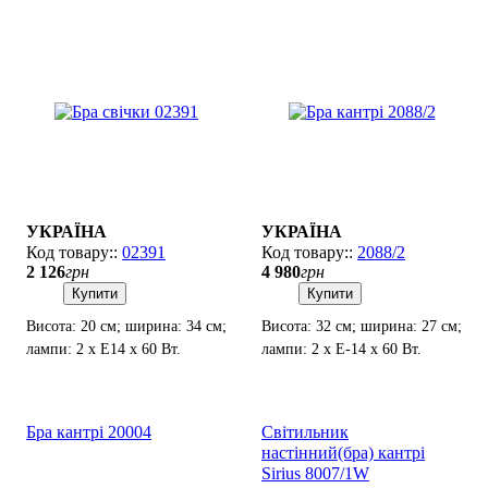
УКРАЇНА
УКРАЇНА
02391
2088/2
2 126
грн
4 980
грн
Купити
Купити
Висота: 20 см; ширина: 34 см;
Висота: 32 см; ширина: 27 см;
лампи: 2 х Е14 х 60 Вт.
лампи: 2 х Е-14 х 60 Вт.
Бра кантрі 20004
Світильник
настінний(бра) кантрі
Sirius 8007/1W