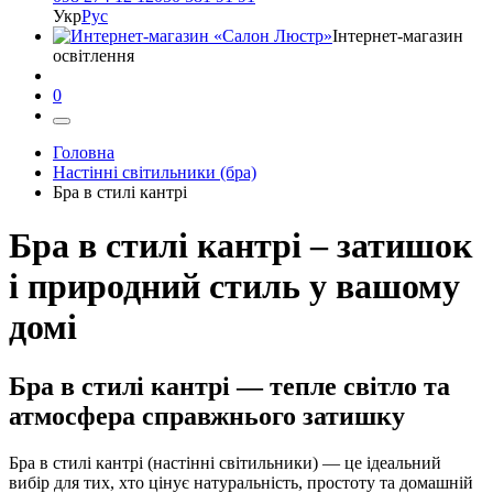
Укр
Рус
Інтернет-магазин
освітлення
0
Головна
Настінні світильники (бра)
Бра в стилі кантрі
Бра в стилі кантрі – затишок
і природний стиль у вашому
домі
Бра в стилі кантрі — тепле світло та
атмосфера справжнього затишку
Бра в стилі кантрі (настінні світильники) — це ідеальний
вибір для тих, хто цінує натуральність, простоту та домашній