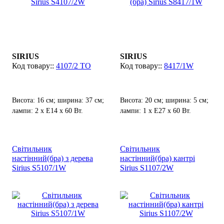
SIRIUS
SIRIUS
4107/2 ТО
8417/1W
Висота: 16 см; ширина: 37 см;
Висота: 20 см; ширина: 5 см;
лампи: 2 х Е14 х 60 Вт.
лампи: 1 х Е27 х 60 Вт.
Світильник
Світильник
настінний(бра) з дерева
настінний(бра) кантрі
Sirius S5107/1W
Sirius S1107/2W