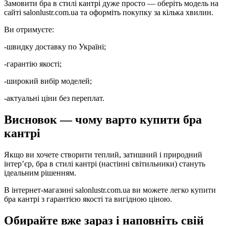
Замовити бра в стилі кантрі дуже просто — оберіть модель на
сайті salonlustr.com.ua та оформіть покупку за кілька хвилин.
Ви отримуєте:
-швидку доставку по Україні;
-гарантію якості;
-широкий вибір моделей;
-актуальні ціни без переплат.
Висновок — чому варто купити бра
кантрі
Якщо ви хочете створити теплий, затишний і природний
інтер’єр, бра в стилі кантрі (настінні світильники) стануть
ідеальним рішенням.
В інтернет-магазині salonlustr.com.ua ви можете легко купити
бра кантрі з гарантією якості та вигідною ціною.
Обирайте вже зараз і наповніть свій