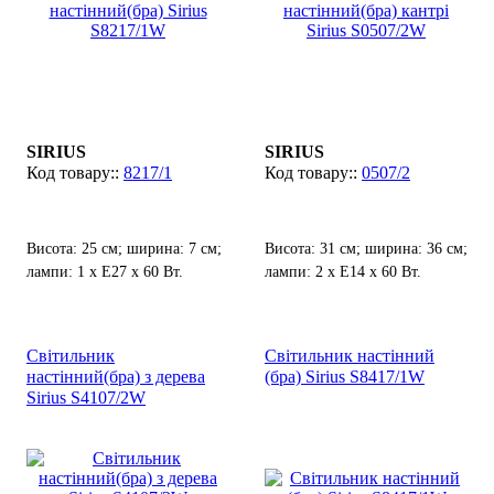
SIRIUS
SIRIUS
8217/1
0507/2
Висота: 25 см; ширина: 7 см;
Висота: 31 см; ширина: 36 см;
лампи: 1 х Е27 х 60 Вт.
лампи: 2 х Е14 х 60 Вт.
Світильник
Світильник настінний
настінний(бра) з дерева
(бра) Sirius S8417/1W
Sirius S4107/2W