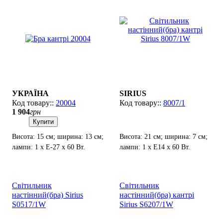
УКРАЇНА
SIRIUS
20004
8007/1
1 904
грн
Купити
Висота: 15 см; ширина: 13 см;
Висота: 21 см; ширина: 7 см;
лампи: 1 х Е-27 х 60 Вт.
лампи: 1 х Е14 х 60 Вт.
Світильник
Світильник
настінний(бра) Sirius
настінний(бра) кантрі
S0517/1W
Sirius S6207/1W