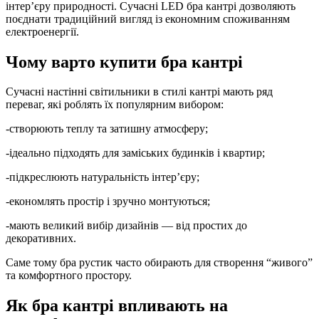
інтер’єру природності. Сучасні LED бра кантрі дозволяють
поєднати традиційний вигляд із економним споживанням
електроенергії.
Чому варто купити бра кантрі
Сучасні настінні світильники в стилі кантрі мають ряд
переваг, які роблять їх популярним вибором:
-створюють теплу та затишну атмосферу;
-ідеально підходять для заміських будинків і квартир;
-підкреслюють натуральність інтер’єру;
-економлять простір і зручно монтуються;
-мають великий вибір дизайнів — від простих до
декоративних.
Саме тому бра рустик часто обирають для створення “живого”
та комфортного простору.
Як бра кантрі впливають на