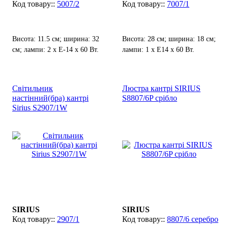
5007/2
7007/1
Висота: 11.5 см; ширина: 32
Висота: 28 см; ширина: 18 см;
см; лампи: 2 х Е-14 х 60 Вт.
лампи: 1 х Е14 х 60 Вт.
Світильник
Люстра кантрі SIRIUS
настінний(бра) кантрі
S8807/6P срібло
Sirius S2907/1W
SIRIUS
SIRIUS
2907/1
8807/6 серебро