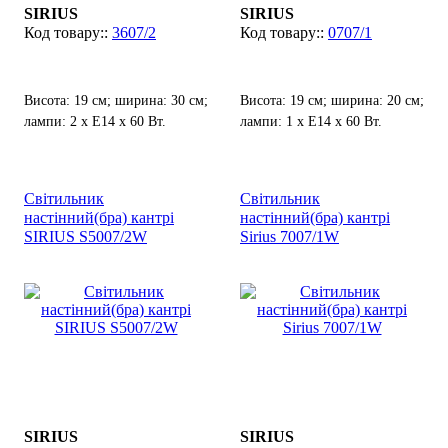
SIRIUS
SIRIUS
3607/2
0707/1
Висота: 19 см; ширина: 30 см;
Висота: 19 см; ширина: 20 см;
лампи: 2 х Е14 х 60 Вт.
лампи: 1 х Е14 х 60 Вт.
Світильник
Світильник
настінний(бра) кантрі
настінний(бра) кантрі
SIRIUS S5007/2W
Sirius 7007/1W
SIRIUS
SIRIUS