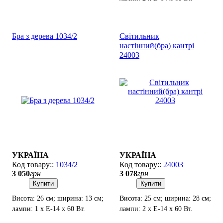
лампи: 1 х Е-14 х 60 Вт.
Бра з дерева 1034/2
Світильник
настінний(бра) кантрі
24003
УКРАЇНА
УКРАЇНА
1034/2
24003
3 050
грн
3 078
грн
Купити
Купити
Висота: 26 см; ширина: 13 см;
Висота: 25 см; ширина: 28 см;
лампи: 1 х Е-14 х 60 Вт.
лампи: 2 х Е-14 х 60 Вт.