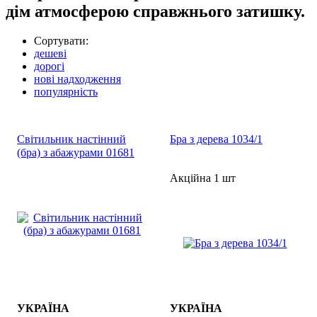
дім атмосферою справжнього затишку.
Сортувати:
дешеві
дорогі
нові надходження
популярність
Світильник настінний
Бра з дерева 1034/1
(бра) з абажурами 01681
Акційна 1 шт
УКРАЇНА
УКРАЇНА