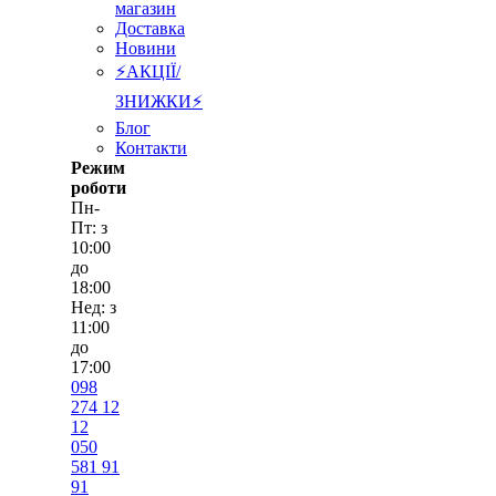
магазин
Доставка
Новини
⚡АКЦІЇ/
ЗНИЖКИ⚡
Блог
Контакти
Режим
роботи
Пн-
Пт: з
10:00
до
18:00
Нед: з
11:00
до
17:00
098
274 12
12
050
581 91
91