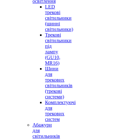
освітлення
LED
трекові
світильники
(шинні
світильники)
Трекові
світильники
під
лампу
(GU10,
MR16)
Шини
для
трекових
світильників
(трекові
системи)
Комплектуючі
для
трекових
систем
Абажури
для
світильників