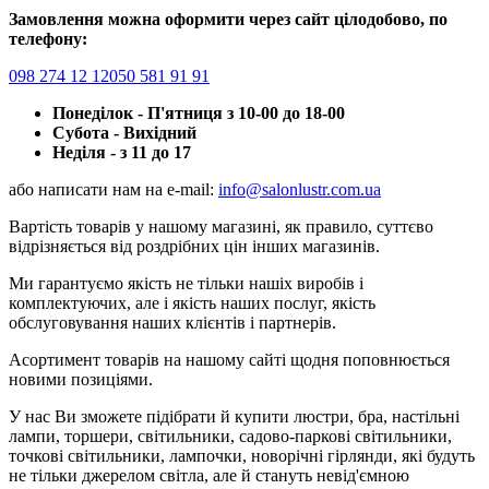
Замовлення можна оформити через сайт цілодобово, по
телефону:
098 274 12 12
050 581 91 91
Понеділок - П'ятниця з 10-00 до 18-00
Субота - Вихідний
Неділя - з 11 до 17
або написати нам на e-mail:
info@salonlustr.com.ua
Вартість товарів у нашому магазині, як правило, суттєво
відрізняється від роздрібних цін інших магазинів.
Ми гарантуємо якість не тільки нашіх виробів і
комплектуючих, але і якість наших послуг, якість
обслуговування наших клієнтів і партнерів.
Асортимент товарів на нашому сайті щодня поповнюється
новими позиціями.
У нас Ви зможете підібрати й купити люстри, бра, настільні
лампи, торшери, світильники, садово-паркові світильники,
точкові світильники, лампочки, новорічні гірлянди, які будуть
не тільки джерелом світла, але й стануть невід'ємною