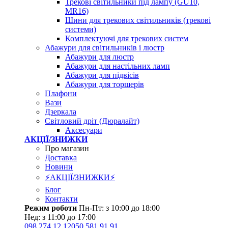
Трекові світильники під лампу (GU10,
MR16)
Шини для трекових світильників (трекові
системи)
Комплектуючі для трекових систем
Абажури для світильників і люстр
Абажури для люстр
Абажури для настільних ламп
Абажури для підвісів
Абажури для торшерів
Плафони
Вази
Дзеркала
Світловий дріт (Дюралайт)
Аксесуари
АКЦІЇ/ЗНИЖКИ
Про магазин
Доставка
Новини
⚡АКЦІЇ/ЗНИЖКИ⚡
Блог
Контакти
Режим роботи
Пн-Пт: з 10:00 до 18:00
Нед: з 11:00 до 17:00
098 274 12 12
050 581 91 91