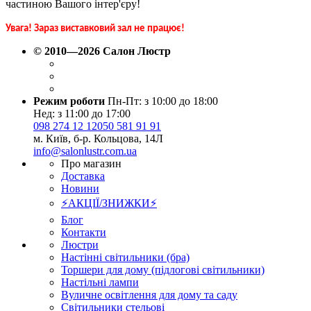
частиною Вашого інтер'єру!
Увага! Зараз виставковий зал не працює!
© 2010—2026 Салон Люстр
Режим роботи
Пн-Пт: з 10:00 до 18:00
Нед: з 11:00 до 17:00
098 274 12 12
050 581 91 91
м. Київ, б-р. Кольцова, 14Л
info@salonlustr.com.ua
Про магазин
Доставка
Новини
⚡АКЦІЇ/ЗНИЖКИ⚡
Блог
Контакти
Люстри
Настінні світильники (бра)
Торшери для дому (підлогові світильники)
Настільні лампи
Вуличне освітлення для дому та саду
Світильники стельові