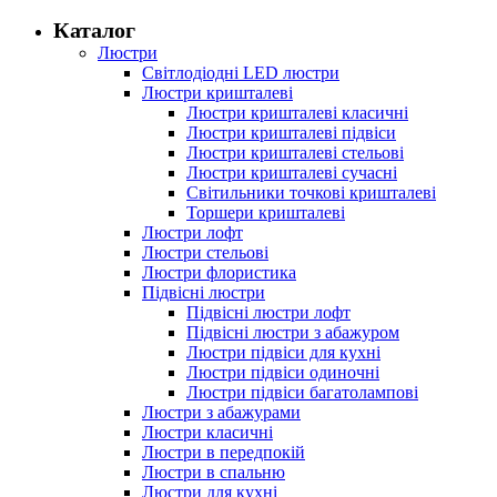
Каталог
Люстри
Світлодіодні LED люстри
Люстри кришталеві
Люстри кришталеві класичні
Люстри кришталеві підвіси
Люстри кришталеві стельові
Люстри кришталеві сучасні
Світильники точкові кришталеві
Торшери кришталеві
Люстри лофт
Люстри стельові
Люстри флористика
Підвісні люстри
Підвісні люстри лофт
Підвісні люстри з абажуром
Люстри підвіси для кухні
Люстри підвіси одиночні
Люстри підвіси багатолампові
Люстри з абажурами
Люстри класичні
Люстри в передпокій
Люстри в спальню
Люстри для кухні