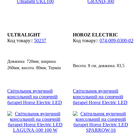
ULTRALIGHT
HOROZ ELECTRIC
50237
074-009-0300-020
Довжина: 720мм; ширина:
Висота: 8 см; довжина: 83,5
260мм; висота: 80мм; Термін
см; лампа: LED х 300 Вт.
служби: 30 000 ч.
Світильник вуличний
Світильник вуличний
консольний на сонячній
консольний на сонячній
батареї Horoz Electric LED
батареї Horoz Electric LED
LAGUNA-100 100 W
SPARROW-16