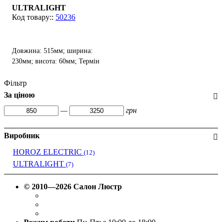
ULTRALIGHT
50236
Довжина: 515мм; ширина:
230мм; висота: 60мм; Термін
служби: 30 000 ч.
Фільтр
За ціною
—
грн
Виробник
HOROZ ELECTRIC
(12)
ULTRALIGHT
(7)
© 2010—2026 Салон Люстр