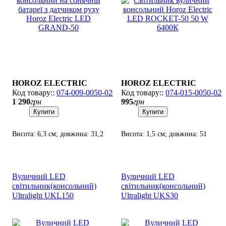
GRAND-50
HOROZ ELECTRIC
HOROZ ELECTRIC
074-009-0050-020
074-015-0050-020
1 290
грн
995
грн
Купити
Купити
Висота: 6,3 см; довжина: 31,2
Висота: 1,5 см; довжина: 51
см; лампа: LED х 50 Вт.
см; лампа: SMD LED х 50 Вт.
Вуличний LED
Вуличний LED
світильник(консольний)
світильник(консольний)
Ultralight UKL150
Ultralight UKS30