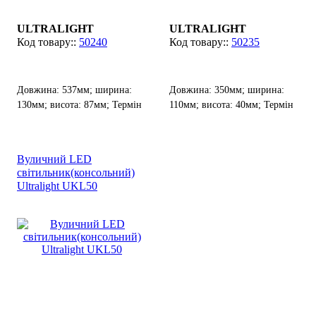
ULTRALIGHT
ULTRALIGHT
50240
50235
Довжина: 537мм; ширина:
Довжина: 350мм; ширина:
130мм; висота: 87мм; Термін
110мм; висота: 40мм; Термін
служби: 30 000 ч.
служби: 30 000 ч.
Вуличний LED
світильник(консольний)
Ultralight UKL50