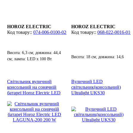
HOROZ ELECTRIC
HOROZ ELECTRIC
074-006-0100-020
068-022-0016-010
Висота: 6,3 см; довжина: 44,4
Висота: 18 см; довжина: 14,6
см; лампа: LED х 100 Вт.
см; лампа: LED х 16 Вт.
Світильник вуличний
Вуличний LED
консольний на сонячній
світильник(консольний)
батареї Horoz Electric LED
Ultralight UKS30
LAGUNA-200 200 W