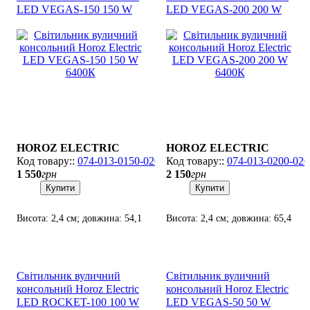
LED VEGAS-150 150 W
LED VEGAS-200 200 W
6400К
6400К
HOROZ ELECTRIC
HOROZ ELECTRIC
074-013-0150-020
074-013-0200-020
1 550
грн
2 150
грн
Купити
Купити
Висота: 2,4 см; довжина: 54,1
Висота: 2,4 см; довжина: 65,4
см; лампа: SMD LED х 150
см; лампа: SMD LED х 200
Вт.
Вт.
Світильник вуличний
Світильник вуличний
консольний Horoz Electric
консольний Horoz Electric
LED ROCKET-100 100 W
LED VEGAS-50 50 W