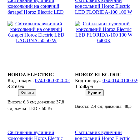
Світильник вуличний
Світильник вуличний
консольний на сонячній
консольний Horoz Electric
батареї Horoz Electric LED
LED FLORIDA-100 100 W
LAGUNA-50 50 W
6400К
HOROZ ELECTRIC
HOROZ ELECTRIC
074-006-0050-020
074-014-0100-020
3 250
грн
1 550
грн
Купити
Купити
Висота: 6,3 см; довжина: 37,8
Висота: 2,4 см; довжина: 48,3
см; лампа: LED х 50 Вт.
см; лампа: SMD LED х 100
Вт.
Світильник вуличний
Світильник вуличний
консольний Horoz Electric
консольний Horoz Electric