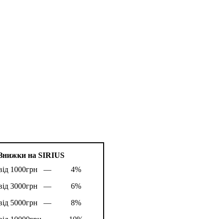
Знижки на SIRIUS
від 1000грн —
4%
від 3000грн —
6%
від 5000грн —
8%