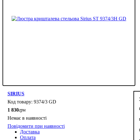
SIRIUS
9374/3 GD
1 830
грн
Немає в наявності
Повідомити при наявності
Доставка
Оплата