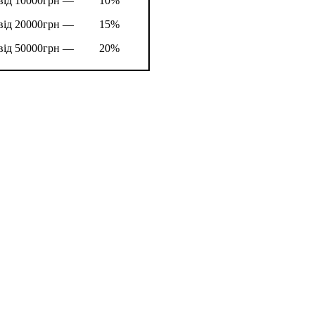
від 10000грн —
10%
від 20000грн —
15%
від 50000грн —
20%