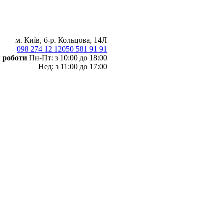
м. Київ, б-р. Кольцова, 14Л
098 274 12 12
050 581 91 91
 роботи
Пн-Пт: з 10:00 до 18:00
Нед: з 11:00 до 17:00