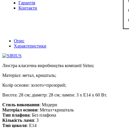
Гарантія
Контакти
Опис
Характеристики
Люстра класична виробництва компанії Sirius;
Матеріал: метал, кришталь;
Колір основи: золото+прозорий;
Висота: 28 см; діаметр: 28 см; лампи: 3 х Е14 х 60 Вт.
Стиль виконання
: Модерн
Матеріал основи
: Метал+кришталь
Тип плафона
: Без плафона
Кількість ламп
: 3
Тип цоколя
: E14