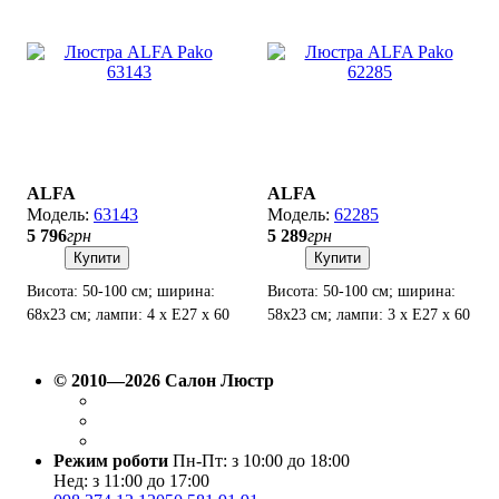
ALFA
ALFA
63143
62285
5 796
грн
5 289
грн
Купити
Купити
Висота: 50-100 см; ширина:
Висота: 50-100 см; ширина:
68х23 см; лампи: 4 х Е27 х 60
58х23 см; лампи: 3 х Е27 х 60
Вт.
Вт.
© 2010—2026 Салон Люстр
Режим роботи
Пн-Пт: з 10:00 до 18:00
Нед: з 11:00 до 17:00