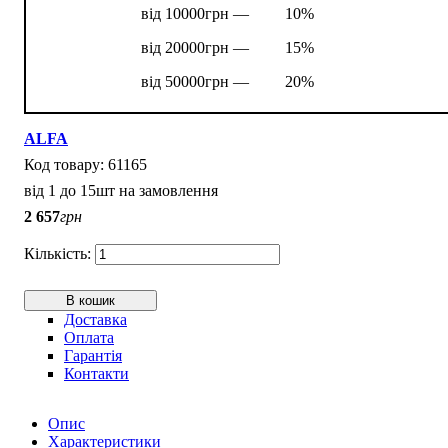
від 10000грн —
10%
від 20000грн —
15%
від 50000грн —
20%
ALFA
61165
від 1 до 15шт на замовлення
2 657
грн
В кошик
Доставка
Оплата
Гарантія
Контакти
Опис
Характеристики