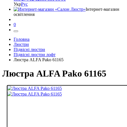
Укр
Рус
Інтернет-магазин
освітлення
0
Головна
Люстри
Підвісні люстри
Підвісні люстри лофт
Люстра ALFA Pako 61165
Люстра ALFA Pako 61165