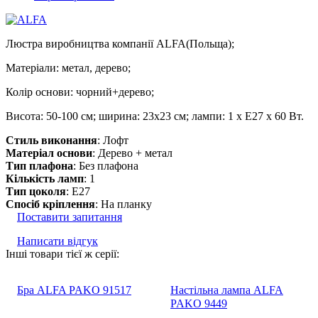
Люстра виробництва компанії ALFA(Польща);
Матеріали: метал, дерево;
Колір основи: чорний+дерево;
Висота: 50-100 см; ширина: 23х23 см; лампи: 1 х Е27 х 60 Вт.
Стиль виконання
: Лофт
Матеріал основи
: Дерево + метал
Тип плафона
: Без плафона
Кількість ламп
: 1
Тип цоколя
: E27
Спосіб кріплення
: На планку
Поставити запитання
Написати відгук
Інші товари тієї ж серії:
Бра ALFA PAKO 91517
Настільна лампа ALFA
PAKO 9449