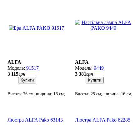
ALFA
ALFA
91517
9449
3 115
грн
3 381
грн
Купити
Купити
Висота: 26 см; ширина: 16 см;
Висота: 25 см; ширина: 16 см;
лампи: 1 х Е-27 х 60 Вт.
лампи: 1 х Е-27 х 60 Вт.
Люстра ALFA Pako 63143
Люстра ALFA Pako 62285