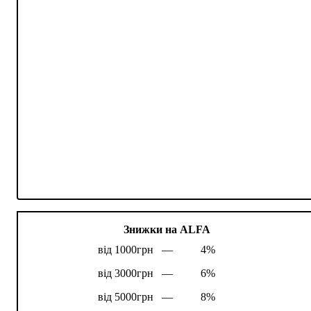
Знижки на ALFA
від 1000грн —
4%
від 3000грн —
6%
від 5000грн —
8%