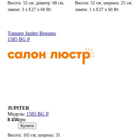
Висота: 55 см; діаметр: 68 см;
Висота: 52 см; ширина: 25 см;
лампи: 3 х Е27 х 60 Вт.
лампи: 1 х Е27 х 60 Вт.
Торшер Jupiter Begamo
1585 BG P
JUPITER
1585 BG P
8 450
грн
Купити
Висота: 165 см; ширина: 35