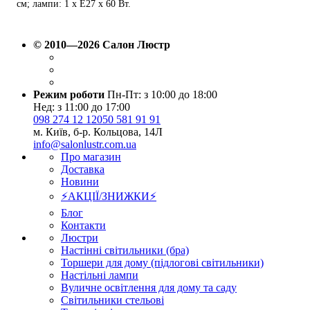
см; лампи: 1 х Е27 х 60 Вт.
© 2010—2026 Салон Люстр
Режим роботи
Пн-Пт: з 10:00 до 18:00
Нед: з 11:00 до 17:00
098 274 12 12
050 581 91 91
м. Київ, б-р. Кольцова, 14Л
info@salonlustr.com.ua
Про магазин
Доставка
Новини
⚡АКЦІЇ/ЗНИЖКИ⚡
Блог
Контакти
Люстри
Настінні світильники (бра)
Торшери для дому (підлогові світильники)
Настільні лампи
Вуличне освітлення для дому та саду
Світильники стельові