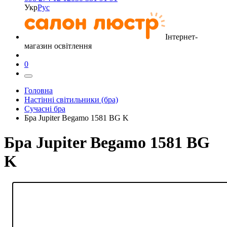
Укр
Рус
Інтернет-
магазин освітлення
0
Головна
Настінні світильники (бра)
Сучасні бра
Бра Jupiter Begamo 1581 BG K
Бра Jupiter Begamo 1581 BG
K