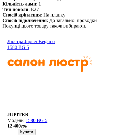
Кількість ламп
: 1
Тип цоколя
: E27
Спосіб кріплення
: На планку
Спосіб підключення
: До загальної проводки
Покупці цього товару також вибирають
Люстра Jupiter Begamo
1580 BG 5
JUPITER
1580 BG 5
12 400
грн
Купити