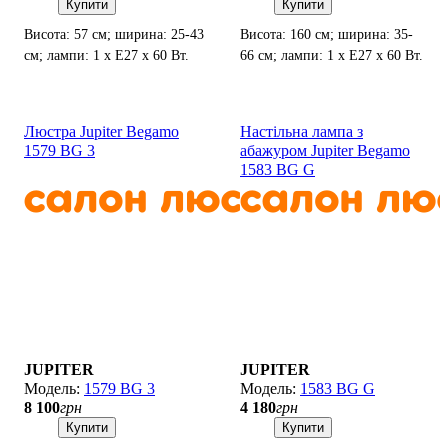
Купити
Купити
Висота: 57 см; ширина: 25-43
Висота: 160 см; ширина: 35-
см; лампи: 1 х Е27 х 60 Вт.
66 см; лампи: 1 х Е27 х 60 Вт.
Люстра Jupiter Begamo
Настільна лампа з
1579 BG 3
абажуром Jupiter Begamo
1583 BG G
JUPITER
JUPITER
1579 BG 3
1583 BG G
8 100
грн
4 180
грн
Купити
Купити