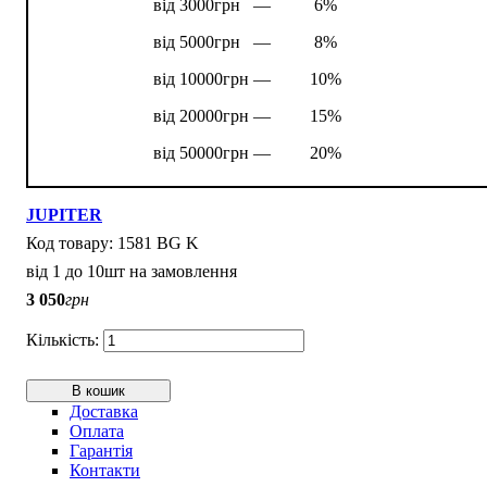
від 3000грн —
6%
від 5000грн —
8%
від 10000грн —
10%
від 20000грн —
15%
від 50000грн —
20%
JUPITER
1581 BG K
від 1 до 10шт на замовлення
3 050
грн
В кошик
Доставка
Оплата
Гарантія
Контакти