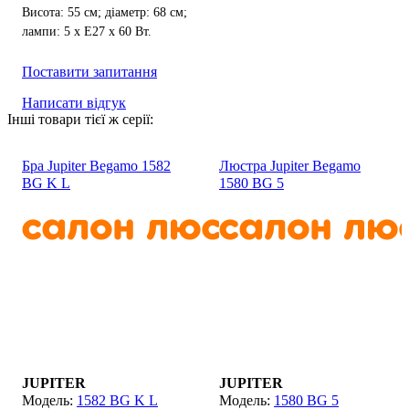
Висота: 55 см; діаметр: 68 см;
лампи: 5 х Е27 х 60 Вт.
Поставити запитання
Написати відгук
Інші товари тієї ж серії:
Бра Jupiter Begamo 1582
Люстра Jupiter Begamo
BG K L
1580 BG 5
JUPITER
JUPITER
1582 BG K L
1580 BG 5