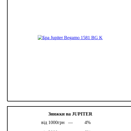
Знижки на JUPITER
від 1000грн —
4%