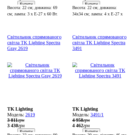
Купити
Купити
Висота: 22 см; довжина: 69
Висота: 22 см; довжина:
см; лампа: 3 х Е-27 х 60 Вт.
34х34 см; лампа: 4 х Е-27 х
60 Вт.
Світильник спрямованого
Світильник спрямованого
світла TK Lighting Spectra
світла TK Lighting Spectra
Gray 2619
3491
TK Lighting
TK Lighting
2619
3491/1
3 811
грн
4 958
грн
3 430
грн
4 462
грн
Купити
Купити