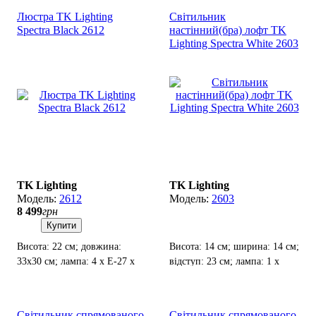
Люстра TK Lighting
Світильник
Spectra Black 2612
настінний(бра) лофт TK
Lighting Spectra White 2603
TK Lighting
TK Lighting
2612
2603
8 499
грн
Купити
Висота: 22 см; довжина:
Висота: 14 см; ширина: 14 см;
33х30 см; лампа: 4 х Е-27 х
відступ: 23 см; лампа: 1 х
60 Вт.
Е-27 х 60 Вт.
Світильник спрямованого
Світильник спрямованого