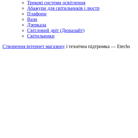
Трекові системи освітлення
Абажури для світильників і люстр
Плафони
Вази
Дзеркала
Світловий дріт (Дюралайт)
Світильники
Створення інтернет магазину
і технічна підтримка —
Etechs