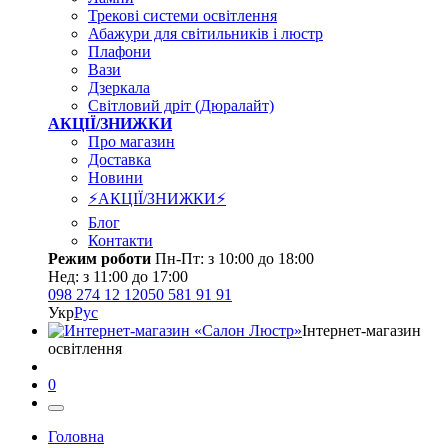
Трекові системи освітлення
Абажури для світильників і люстр
Плафони
Вази
Дзеркала
Світловий дріт (Дюралайт)
АКЦІЇ/ЗНИЖКИ
Про магазин
Доставка
Новини
⚡АКЦІЇ/ЗНИЖКИ⚡
Блог
Контакти
Режим роботи
Пн-Пт: з 10:00 до 18:00
Нед: з 11:00 до 17:00
098 274 12 12
050 581 91 91
Укр
Рус
Інтернет-магазин
освітлення
0
Головна