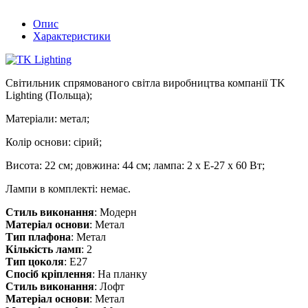
Опис
Характеристики
Світильник спрямованого світла виробництва компанії TK
Lighting (Польща);
Матеріали: метал;
Колір основи: сірий;
Висота: 22 см; довжина: 44 см; лампа: 2 х Е-27 х 60 Вт;
Лампи в комплекті: немає.
Стиль виконання
: Модерн
Матеріал основи
: Метал
Тип плафона
: Метал
Кількість ламп
: 2
Тип цоколя
: E27
Спосіб кріплення
: На планку
Стиль виконання
: Лофт
Матеріал основи
: Метал