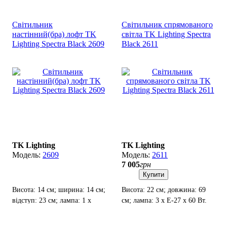
Світильник
Світильник спрямованого
настінний(бра) лофт TK
світла TK Lighting Spectra
Lighting Spectra Black 2609
Black 2611
TK Lighting
TK Lighting
2609
2611
7 005
грн
Купити
Висота: 14 см; ширина: 14 см;
Висота: 22 см; довжина: 69
відступ: 23 см; лампа: 1 х
см; лампа: 3 х Е-27 х 60 Вт.
Е-27 х 60 Вт.