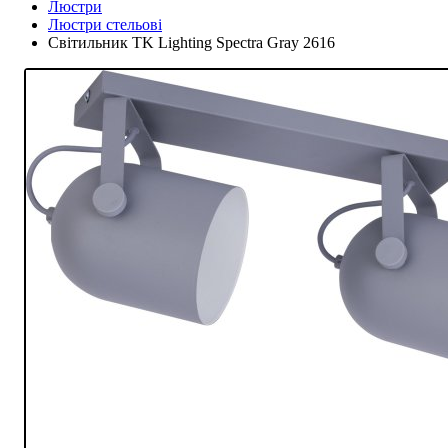
Люстри
Люстри стельові
Світильник TK Lighting Spectra Gray 2616