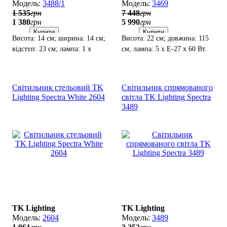
3488/1
3469
1 535
грн
7 448
грн
1 380
грн
5 990
грн
Купити
Купити
Висота: 14 см; ширина: 14 см;
Висота: 22 см; довжина: 115
відступ: 23 см; лампа: 1 х
см; лампа: 5 х Е-27 х 60 Вт.
Е-27 х 60 Вт.
Світильник стельовий TK
Світильник спрямованого
Lighting Spectra White 2604
світла TK Lighting Spectra
3489
TK Lighting
TK Lighting
2604
3489