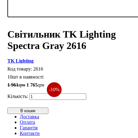
Світильник TK Lighting
Spectra Gray 2616
TK Lighting
2616
10шт в наявності
1 961
грн
1 765
грн
-10%
В кошик
Доставка
Оплата
Гарантія
Контакти