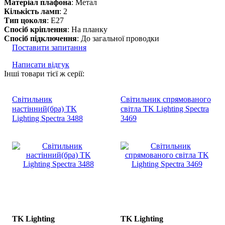
Матеріал плафона
: Метал
Кількість ламп
: 2
Тип цоколя
: E27
Спосіб кріплення
: На планку
Спосіб підключення
: До загальної проводки
Поставити запитання
Написати відгук
Інші товари тієї ж серії:
Світильник
Світильник спрямованого
настінний(бра) TK
світла TK Lighting Spectra
Lighting Spectra 3488
3469
TK Lighting
TK Lighting