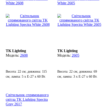
White 2608
White 2605
TK Lighting
TK Lighting
2608
2605
Висота: 22 см; довжина: 115
Висота: 22 см; довжина: 69
см; лампа: 5 х Е-27 х 60 Вт.
см; лампа: 3 х Е-27 х 60 Вт.
Світильник спрямованого
світла TK Lighting Spectra
Gray 2617