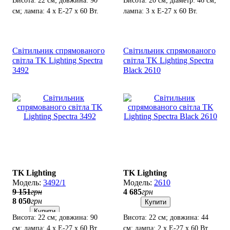
Висота: 22 см; довжина: 90
Висота: 20 см; діаметр: 46 см;
см; лампа: 4 х Е-27 х 60 Вт.
лампа: 3 х Е-27 х 60 Вт.
Світильник спрямованого
Світильник спрямованого
світла TK Lighting Spectra
світла TK Lighting Spectra
3492
Black 2610
TK Lighting
TK Lighting
3492/1
2610
9 151
грн
4 685
грн
8 050
грн
Купити
Купити
Висота: 22 см; довжина: 90
Висота: 22 см; довжина: 44
см; лампа: 4 х Е-27 х 60 Вт.
см; лампа: 2 х Е-27 х 60 Вт.