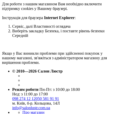
Для роботи з нашим магазином Вам необхідно включити
підтримку cookies у Вашому браузері.
Інструкція для браузера
Internet Explorer
:
Сервіс, далі Властивості оглядача
Виберіть закладку Безпека, і поставте рівень безпеки
Середній
Якщо у Вас виникли проблеми при здійсненні покупок у
нашому магазині, зв'яжіться з адміністратором магазину для
вирішення проблеми.
© 2010—2026 Салон Люстр
Режим роботи
Пн-Пт: з 10:00 до 18:00
Нед: з 11:00 до 17:00
098 274 12 12
050 581 91 91
м. Київ, б-р. Кольцова, 14Л
info@salonlustr.com.ua
Про магазин