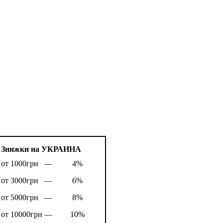
Знижки на УКРАИНА
от 1000грн —
4%
от 3000грн —
6%
от 5000грн —
8%
от 10000грн —
10%