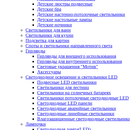
Детские люстры подвесные
Детские бра
Детские настенно-потолочные светильники
Детские настольные лампы
Детские ночники
Светильники для ванн
Светильники для кухни
Подсветка для картин
Споты и светильники направленного света
Гирлянды
Гирлянды для внешнего использования
Гирлянды для внутреннего использования
Световые украшения "Мотив"
Аксессуары
Светодиодное освещение и светильники LED
Подвесные LED светильники
Светильники для лестниц
Светильники на солнечных батареях
Светильники потолочные светодиодные LED
Светодиодные LED панели
Светодиодные аварийные светильники
Светодиодные линейные светильники
Влагозащищенные светодиодные светильник
Лампочки
Светодиодная лампа(LED)