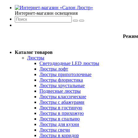
Интернет-магазин освещения
Режим
Каталог товаров
Люстры
Светодиодные LED люстры
Люстры лофт
Люстры припотолочные
Люстры флористика
Люстры хрустальные
Подвесные люстры
Люстры классические
Люстры с абажурами
Люстры в гостиную
Люстры в прихожую
Люстры в спальню
Люстры для кухни
Люстры свечи
Люстры в коридор