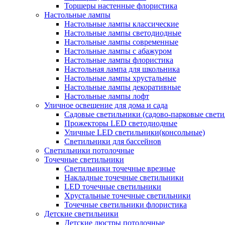
Торшеры настенные флористика
Настольные лампы
Настольные лампы классические
Настольные лампы светодиодные
Настольные лампы современные
Настольные лампы с абажуром
Настольные лампы флористика
Настольная лампа для школьника
Настольные лампы хрустальные
Настольные лампы декоративные
Настольные лампы лофт
Уличное освещение для дома и сада
Садовые светильники (садово-парковые свет
Прожекторы LED светодиодные
Уличные LED светильники(консольные)
Светильники для бассейнов
Светильники потолочные
Точечные светильники
Светильники точечные врезные
Накладные точечные светильники
LED точечные светильники
Хрустальные точечные светильники
Точечные светильники флористика
Детские светильники
Детские люстры потолочные