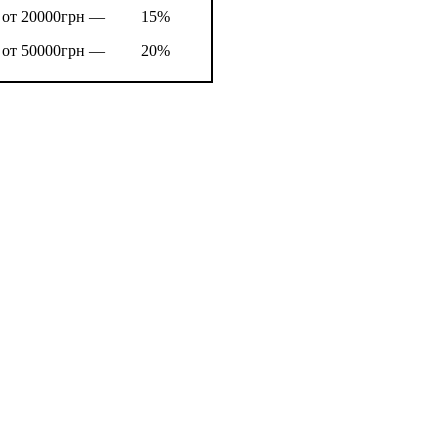
от 20000грн —
15%
от 50000грн —
20%