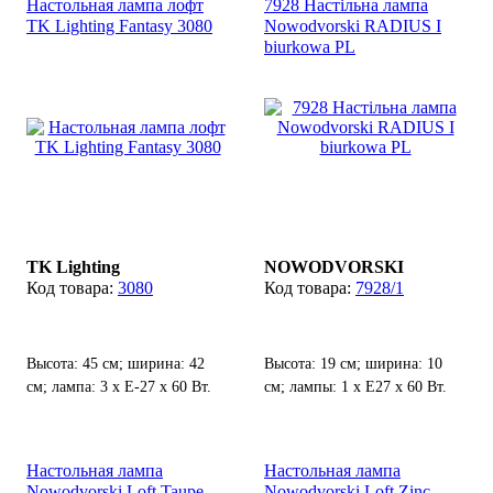
Настольная лампа лофт
7928 Настільна лампа
TK Lighting Fantasy 3080
Nowodvorski RADIUS I
biurkowa PL
TK Lighting
NOWODVORSKI
3080
7928/1
Высота: 45 см; ширина: 42
Высота: 19 см; ширина: 10
см; лампа: 3 х Е-27 х 60 Вт.
см; лампы: 1 х Е27 х 60 Вт.
Настольная лампа
Настольная лампа
Nowodvorski Loft Taupe
Nowodvorski Loft Zinc