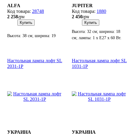
ALFA
JUPITER
28748
1880
2 258
грн
2 450
грн
Купить
Купить
Высота: 32 см; ширина: 18
Высота: 38 см; ширина: 19
см; лампы: 1 х Е27 х 60 Вт.
см; лампы: 1 х Е14 х 60 Вт.
Настольная лампа лофт SL
Настольная лампа лофт SL
2031-1P
1031-1P
УКРАИНА
УКРАИНА