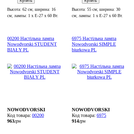
Купить
Купить
Высота: 62 см; ширина: 16
Высота: 55 см; ширина: 30
см; лампы: 1 х Е-27 х 60 Вт.
см; лампы: 1 х Е-27 х 60 Вт.
00200 Настільна лампа
6975 Настільна лампа
Nowodvorski STUDENT
Nowodvorski SIMPLE
BIAŁY PL
biurkowa PL
NOWODVORSKI
NOWODVORSKI
00200
6975
963
грн
914
грн