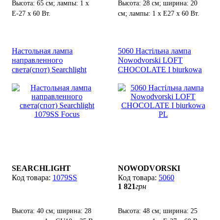
Высота: 65 см; лампы: 1 х
Высота: 28 см; ширина: 20
Е-27 х 60 Вт.
см; лампы: 1 х Е27 х 60 Вт.
Настольная лампа
5060 Настільна лампа
направленного
Nowodvorski LOFT
света(спот) Searchlight
CHOCOLATE I biurkowa
1079SS Focus
PL
SEARCHLIGHT
NOWODVORSKI
1079SS
5060
1 821
грн
Высота: 40 см; ширина: 28
Высота: 48 см; ширина: 25