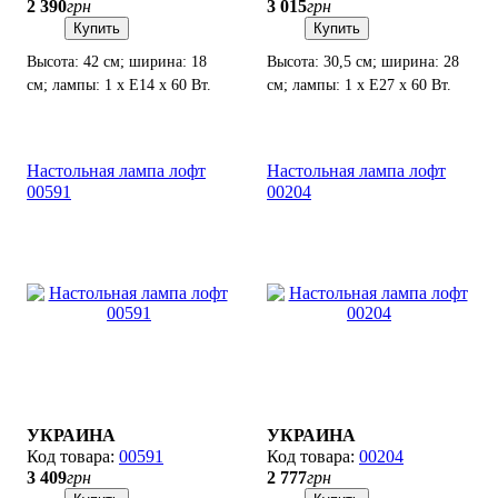
2 390
грн
3 015
грн
Купить
Купить
Высота: 42 см; ширина: 18
Высота: 30,5 см; ширина: 28
см; лампы: 1 х Е14 х 60 Вт.
см; лампы: 1 х Е27 х 60 Вт.
Настольная лампа лофт
Настольная лампа лофт
00591
00204
УКРАИНА
УКРАИНА
00591
00204
3 409
грн
2 777
грн