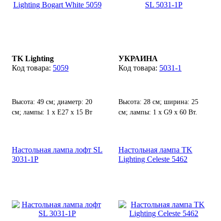
TK Lighting
УКРАИНА
5059
5031-1
Высота: 49 см; диаметр: 20
Высота: 28 см; ширина: 25
см; лампы: 1 х Е27 х 15 Вт
см; лампы: 1 х G9 х 60 Вт.
LED.
Настольная лампа лофт SL
Настольная лампа TK
3031-1P
Lighting Celeste 5462