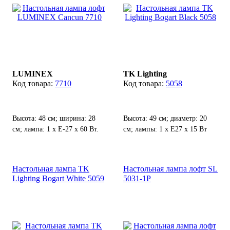
LUMINEX
TK Lighting
7710
5058
Высота: 48 см; ширина: 28
Высота: 49 см; диаметр: 20
см; лампа: 1 х Е-27 х 60 Вт.
см; лампы: 1 х Е27 х 15 Вт
LED.
Настольная лампа TK
Настольная лампа лофт SL
Lighting Bogart White 5059
5031-1P