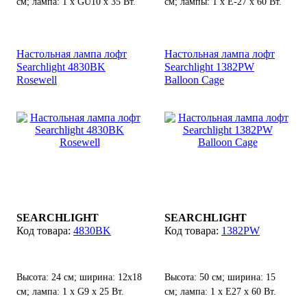
см; лампа: 1 х GU10 х 35 Вт.
см; лампы: 1 х Е-27 х 60 Вт.
Настольная лампа лофт
Настольная лампа лофт
Searchlight 4830BK
Searchlight 1382PW
Rosewell
Balloon Cage
SEARCHLIGHT
SEARCHLIGHT
4830BK
1382PW
Высота: 24 см; ширина: 12х18
Высота: 50 см; ширина: 15
см; лампа: 1 х G9 х 25 Вт.
см; лампа: 1 х E27 х 60 Вт.