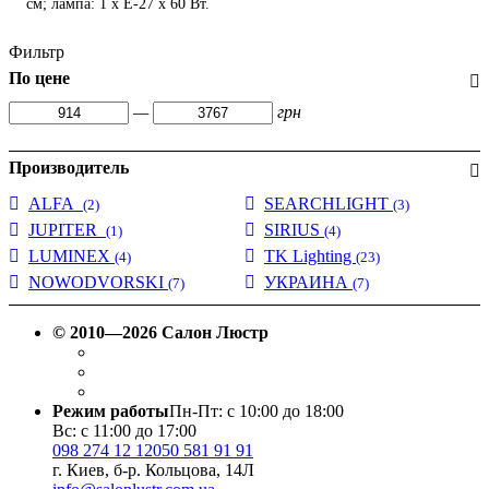
см; лампа: 1 х Е-27 х 60 Вт.
Фильтр
По цене
—
грн
Производитель
ALFA
SEARCHLIGHT
(2)
(3)
JUPITER
SIRIUS
(1)
(4)
LUMINEX
TK Lighting
(4)
(23)
NOWODVORSKI
УКРАИНА
(7)
(7)
© 2010—2026 Салон Люстр
Режим работы
Пн-Пт: с 10:00 до 18:00
Вс: с 11:00 до 17:00
098 274 12 12
050 581 91 91
г. Киев, б-р. Кольцова, 14Л