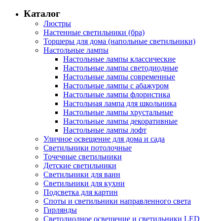
Каталог
Люстры
Настенные светильники (бра)
Торшеры для дома (напольные светильники)
Настольные лампы
Настольные лампы классические
Настольные лампы светодиодные
Настольные лампы современные
Настольные лампы с абажуром
Настольные лампы флористика
Настольная лампа для школьника
Настольные лампы хрустальные
Настольные лампы декоративные
Настольные лампы лофт
Уличное освещение для дома и сада
Светильники потолочные
Точечные светильники
Детские светильники
Светильники для ванн
Светильники для кухни
Подсветка для картин
Споты и светильники направленного света
Гирлянды
Светодиодное освещение и светильники LED