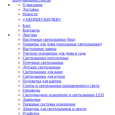
info@salonlustr.com.ua
О магазине
Доставка
Новости
⚡АКЦИИ/СКИДКИ⚡
Блог
Контакты
Люстры
Настенные светильники (бра)
Торшеры для дома (напольные светильники)
Настольные лампы
Уличное освещение для дома и сада
Светильники потолочные
Точечные светильники
Детские светильники
Светильники для ванн
Светильники для кухни
Подсветка для картин
Споты и светильники направленного света
Гирлянды
Светодиодное освещение и светильники LED
Лампочки
Трековые системы освещения
Абажуры для светильников и люстр
Плафоны