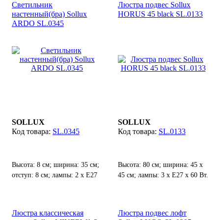
Светильник
Люстра подвес Sollux
настенный(бра) Sollux
HORUS 45 black SL.0133
ARDO SL.0345
SOLLUX
SOLLUX
SL.0345
SL.0133
Высота: 8 см; ширина: 35 см;
Высота: 80 см; ширина: 45 х
отступ: 8 см; лампы: 2 х E27
45 см; лампы: 3 х Е27 х 60 Вт.
х 10 Вт LED;
Люстра классическая
Люстра подвес лофт