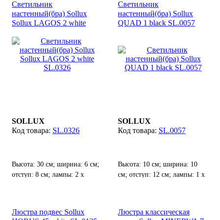
Светильник
Светильник
настенный(бра) Sollux
настенный(бра) Sollux
Sollux LAGOS 2 white
QUAD 1 black SL.0057
SL.0326
SOLLUX
SOLLUX
SL.0326
SL.0057
Высота: 30 см; ширина: 6 см;
Высота: 10 см; ширина: 10
отступ: 8 см; лампы: 2 х
см; отступ: 12 см; лампы: 1 х
GU10 х 40 Вт;
G9 х 40 Вт;
Люстра подвес Sollux
Люстра классическая