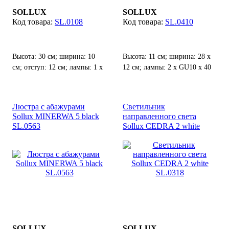
SOLLUX
SOLLUX
SL.0108
SL.0410
Высота: 30 см; ширина: 10
Высота: 11 см; ширина: 28 х
см; отступ: 12 см; лампы: 1 х
12 см; лампы: 2 х GU10 х 40
G9 х 40 Вт;
Вт;
Люстра с абажурами
Светильник
Sollux MINERWA 5 black
направленного света
SL.0563
Sollux CEDRA 2 white
SL.0318
SOLLUX
SOLLUX