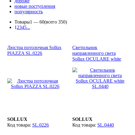
дороже
новые поступления
популярность
Товары
1 —
60
(всего 350)
1
2
3
4
5
...
Люстра потолочная Sollux
Светильник
PIAZZA SL.0226
направленного света
Sollux OCULARE white
SL.0440
SOLLUX
SOLLUX
SL.0226
SL.0440