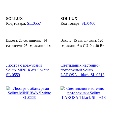
SOLLUX
SOLLUX
SL.0557
SL.0460
Высота: 25 см; ширина: 14
Высота: 15 см; ширина: 120
см; отступ: 25 см; лампы: 1 х
см; лампа: 6 х GU10 х 40 Вт;
Е14 х 40 Вт;
Люстра с абажурами
Светильник настенно-
Sollux MINERWA 5 white
потолочный Sollux
SL.0559
LAROSA 1 black SL.0313