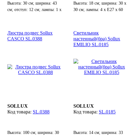
Высота: 30 см; ширина: 43
Высота: 18 см; ширина: 30 х
см; отступ: 12 см; лампы: 1 х
30 см; лампы: 4 х Е27 х 60
Е27 х 60 Вт;
Вт;
Люстра подвес Sollux
Светильник
CASCO SL.0388
настенный(бра) Sollux
EMILIO SL.0185
SOLLUX
SOLLUX
SL.0388
SL.0185
Высота: 100 см; ширина: 30
Высота: 14 см; ширина: 33