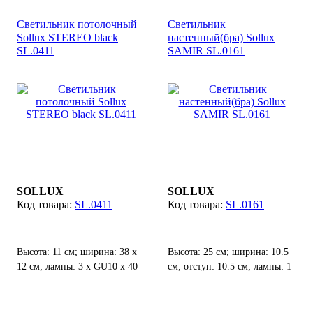
Светильник потолочный
Светильник
Sollux STEREO black
настенный(бра) Sollux
SL.0411
SAMIR SL.0161
SOLLUX
SOLLUX
SL.0411
SL.0161
Высота: 11 см; ширина: 38 х
Высота: 25 см; ширина: 10.5
12 см; лампы: 3 х GU10 х 40
см; отступ: 10.5 см; лампы: 1
Вт;
х E27 х 60 Вт;