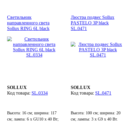
GU10 х 40 Вт;
Светильник
Люстра подвес Sollux
направленного света
PASTELO 3P black
Sollux RING 6L black
SL.0471
SL.0334
SOLLUX
SOLLUX
SL.0334
SL.0471
Высота: 16 см; ширина: 117
Высота: 100 см; ширина: 20
см; лампа: 6 х GU10 х 40 Вт;
см; лампы: 3 х G9 х 40 Вт.