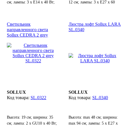
см; лампы: 3 х Е14 х 40 Вт;
12 см; лампы: 3 х Е27 х 60
Вт;
Светильник
Люстра лофт Sollux LARA
направленного света
SL.0340
Sollux CEDRA 2 grey
SL.0322
SOLLUX
SOLLUX
SL.0322
SL.0340
Высота: 19 см; ширина: 35
Высота: max 48 см; ширина:
см; лампа: 2 х GU10 х 40 Вт;
max 94 см; лампы: 5 х Е27 х