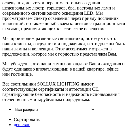
освещения, делятся и перенимают опыт создания
шедевральных люстр, торшеров, бра, настольных ламп и
современного светодиодного освещения LED. Мы
просматриваем спектр освещения через призму последних
тенденций, но также не забываем клиентов с традиционными
вкусами, предпочитающих классическое освещение.
Мы производим различные светильники, потому что, это
наши клиенты, сотрудники и подрядчики, и это должны быть
наши лампы и коллекции. Этот ассортимент отражен в
предложении, которое мы с гордостью представляем Вам.
Мы убеждены, что наши лампы оправдают Ваши ожидания и
будут одинаково впечатляющими в вашей квартире, офисе
или гостинице.
Все светильники SOLLUX LIGHTING имеют
соответствующие сертификаты и аттестации CE,
гарантирующие безопасность и надежность использования
отечественным и зарубежным подрядчикам.
Сортировать:
дешевле