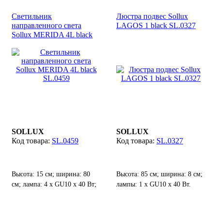
Светильник
Люстра подвес Sollux
направленного света
LAGOS 1 black SL.0327
Sollux MERIDA 4L black
SL.0459
SOLLUX
SOLLUX
SL.0459
SL.0327
Высота: 15 см; ширина: 80
Высота: 85 см; ширина: 8 см;
см; лампа: 4 х GU10 х 40 Вт;
лампы: 1 х GU10 х 40 Вт.