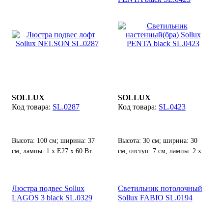
SOLLUX
SOLLUX
SL.0287
SL.0423
Высота: 100 см; ширина: 37
Высота: 30 см; ширина: 30
см; лампы: 1 х Е27 х 60 Вт.
см; отступ: 7 см; лампы: 2 х
G9 х 40 Вт;
Люстра подвес Sollux
Светильник потолочный
LAGOS 3 black SL.0329
Sollux FABIO SL.0194