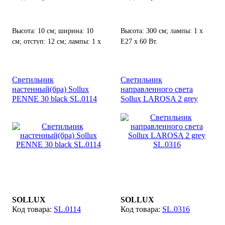
Высота: 10 см; ширина: 10
Высота: 300 см; лампы: 1 х
см; отступ: 12 см; лампы: 1 х
E27 х 60 Вт.
G9 х 40 Вт;
Светильник
Светильник
настенный(бра) Sollux
направленного света
PENNE 30 black SL.0114
Sollux LAROSA 2 grey
SL.0316
SOLLUX
SOLLUX
SL.0114
SL.0316