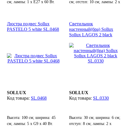
см; лампы: 1 х Е27 х 60 Вт.
см; отступ: 10 см; лампы: 2 х
Е14 х 40 Вт;
Люстра подвес Sollux
Светильник
PASTELO 5 white SL.0468
настенный(бра) Sollux
Sollux LAGOS 2 black
SL.0330
SOLLUX
SOLLUX
SL.0468
SL.0330
Высота: 100 см; ширина: 45
Высота: 30 см; ширина: 6 см;
см; лампы: 5 х G9 х 40 Вт.
отступ: 8 см; лампы: 2 х