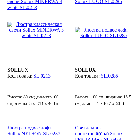
свечи Sollux MINERWA 3
Sollux LUGO SL.0285
white SL.0213
SOLLUX
SOLLUX
SL.0213
SL.0285
Высота: 80 см; диаметр: 60
Высота: 100 см; ширина: 18.5
см; лампы: 3 х Е14 х 40 Вт.
см; лампы: 1 х Е27 х 60 Вт.
Люстра подвес лофт
Светильник
Sollux NELSON SL.0287
настенный(бра) Sollux
PENTA black SL.0423