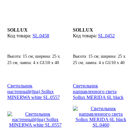
SOLLUX
SOLLUX
SL.0458
SL.0452
Высота: 15 см; ширина: 25 х
Высота: 15 см; ширина: 25 х
25 см; лампа: 4 х GU10 х 40
25 см; лампа: 4 х GU10 х 40
Вт;
Вт;
Светильник
Светильник
настенный(бра) Sollux
направленного света
MINERWA white SL.0557
Sollux MERIDA 6L black
SL.0460