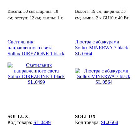
Высота: 30 см; ширина: 10
Высота: 19 см; ширина: 35
см; отступ: 12 см; лампы: 1 х
см; лампа: 2 х GU10 х 40 Вт;
G9 х 40 Вт;
Светильник
Люстра с абажурами
направленного света
Sollux MINERWA 7 black
Sollux DIREZIONE 1 black
SL.0564
SL.0499
SOLLUX
SOLLUX
SL.0499
SL.0564