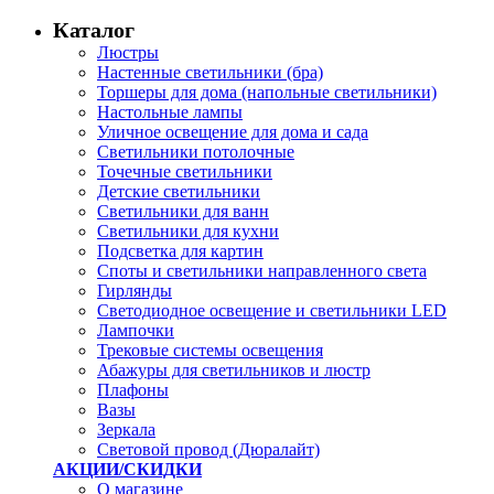
Каталог
Люстры
Настенные светильники (бра)
Торшеры для дома (напольные светильники)
Настольные лампы
Уличное освещение для дома и сада
Светильники потолочные
Точечные светильники
Детские светильники
Светильники для ванн
Светильники для кухни
Подсветка для картин
Споты и светильники направленного света
Гирлянды
Светодиодное освещение и светильники LED
Лампочки
Трековые системы освещения
Абажуры для светильников и люстр
Плафоны
Вазы
Зеркала
Световой провод (Дюралайт)
АКЦИИ/СКИДКИ
О магазине