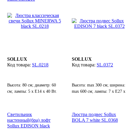
SOLLUX
SOLLUX
SL.0218
SL.0372
Высота: 80 см; диаметр: 60
Высота: max 300 см; ширина:
см; лампы: 5 х Е14 х 40 Вт.
max 600 см; лампы: 7 х E27 х
60 Вт.
Светильник
Люстра подвес Sollux
настенный(бра) лофт
BOLA 7 white SL.0368
Sollux EDISON black
SL.0373