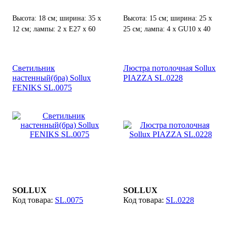
Высота: 18 см; ширина: 35 х
Высота: 15 см; ширина: 25 х
12 см; лампы: 2 х Е27 х 60
25 см; лампа: 4 х GU10 х 40
Вт;
Вт;
Светильник
Люстра потолочная Sollux
настенный(бра) Sollux
PIAZZA SL.0228
FENIKS SL.0075
SOLLUX
SOLLUX
SL.0075
SL.0228