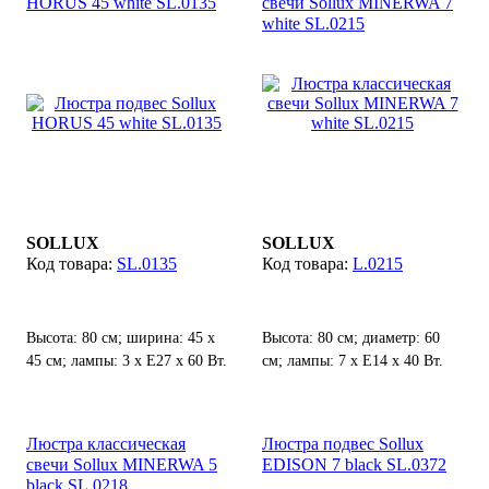
HORUS 45 white SL.0135
свечи Sollux MINERWA 7
white SL.0215
SOLLUX
SOLLUX
SL.0135
L.0215
Высота: 80 см; ширина: 45 х
Высота: 80 см; диаметр: 60
45 см; лампы: 3 х Е27 х 60 Вт.
см; лампы: 7 х Е14 х 40 Вт.
Люстра классическая
Люстра подвес Sollux
свечи Sollux MINERWA 5
EDISON 7 black SL.0372
black SL.0218