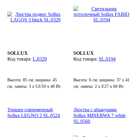
SOLLUX
SOLLUX
L.0329
SL.0194
Высота: 85 см; ширина: 45
Высота: 6 см; ширина: 37 х 41
см; лампы: 3 х GU10 х 40 Вт.
см; лампы: 2 х Е27 х 60 Вт;
Торшер современный
Люстра с абажурами
Sollux LEGNO 2 SL.0524
Sollux MINERWA 7 white
SL.0560