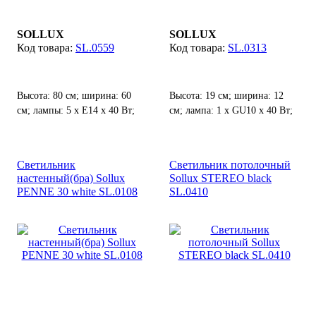
SOLLUX
SOLLUX
SL.0559
SL.0313
Высота: 80 см; ширина: 60
Высота: 19 см; ширина: 12
см; лампы: 5 х Е14 х 40 Вт;
см; лампа: 1 х GU10 х 40 Вт;
Светильник
Светильник потолочный
настенный(бра) Sollux
Sollux STEREO black
PENNE 30 white SL.0108
SL.0410