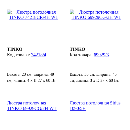
TINKO
TINKO
74218/4
69929/3
Высота: 20 см; ширина: 49
Высота: 35 см; ширина: 45
см; лампы: 4 х Е-27 х 60 Вт.
см; лампы: 3 х Е-27 х 60 Вт.
Люстра потолочная
Люстра потолочная Sirius
TINKO 69929CG/2H WT
1090/5H