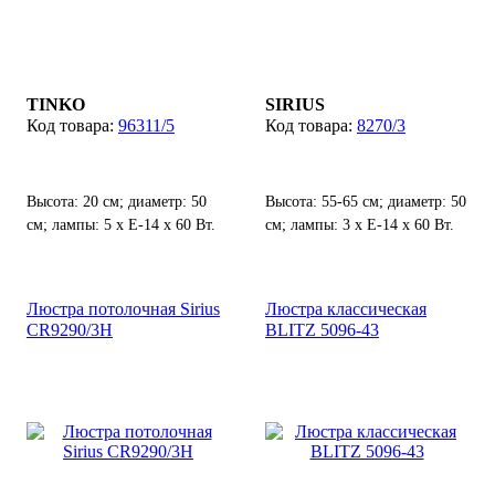
TINKO
SIRIUS
96311/5
8270/3
Высота: 20 см; диаметр: 50
Высота: 55-65 см; диаметр: 50
см; лампы: 5 х Е-14 х 60 Вт.
см; лампы: 3 х Е-14 х 60 Вт.
Люстра потолочная Sirius
Люстра классическая
CR9290/3H
BLITZ 5096-43