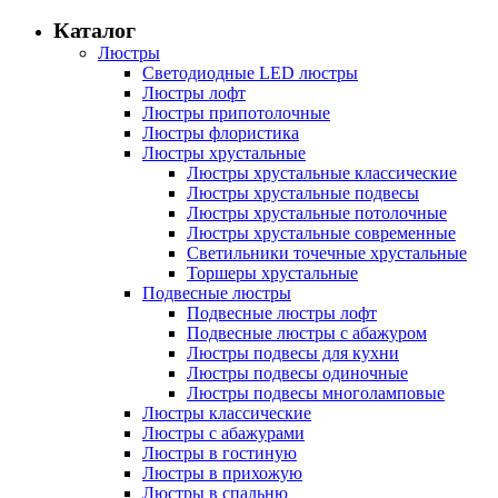
Каталог
Люстры
Светодиодные LED люстры
Люстры лофт
Люстры припотолочные
Люстры флористика
Люстры хрустальные
Люстры хрустальные классические
Люстры хрустальные подвесы
Люстры хрустальные потолочные
Люстры хрустальные современные
Светильники точечные хрустальные
Торшеры хрустальные
Подвесные люстры
Подвесные люстры лофт
Подвесные люстры с абажуром
Люстры подвесы для кухни
Люстры подвесы одиночные
Люстры подвесы многоламповые
Люстры классические
Люстры с абажурами
Люстры в гостиную
Люстры в прихожую
Люстры в спальню