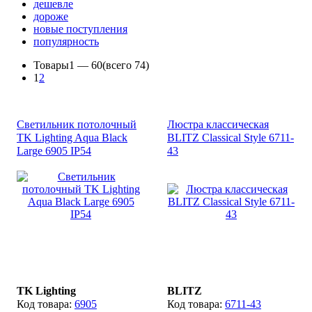
дешевле
дороже
новые поступления
популярность
Товары
1 —
60
(всего 74)
1
2
Светильник потолочный
Люстра классическая
TK Lighting Aqua Black
BLITZ Classical Style 6711-
Large 6905 ІР54
43
TK Lighting
BLITZ
6905
6711-43