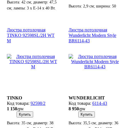
Высота: 42 см; диаметр: 47,5
Высота: 2,9 см; ширина: 50
см; лампы: 3 х Е-14 х 40 Вт.
см; лампы: LED х 45 Вт
LED(3000/4000/6500K; 4980
lm).
Люстра потолочная
Люстра потолочная
TINKO 92598SL/2H WT
Wunderlicht Modern Style
M
BR6114-43
TINKO
WUNDERLICHT
92598/2
6114-43
1 150
грн
8 950
грн
Купить
Купить
Высота: 35 см; диаметр: 38
Высота: 35,5 см; диаметр: 36