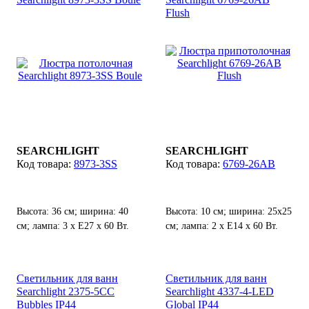
Flush
SEARCHLIGHT
SEARCHLIGHT
8973-3SS
6769-26AB
Высота: 36 см; ширина: 40
Высота: 10 см; ширина: 25х25
см; лампа: 3 х Е27 х 60 Вт.
см; лампа: 2 х E14 х 60 Вт.
Светильник для ванн
Светильник для ванн
Searchlight 2375-5CC
Searchlight 4337-4-LED
Bubbles IP44
Global IP44