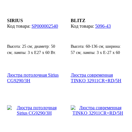
SIRIUS
BLITZ
SP000002540
5096-43
Высота: 25 см; диаметр: 50
Высота: 60-136 см; ширина:
см; лампы: 3 х Е27 х 60 Вт.
57 см; лампы: 3 х Е-27 х 60
Вт.
Люстра потолочная Sirius
Люстра современная
CG9290/3H
TINKO 32911CR+RD/5H