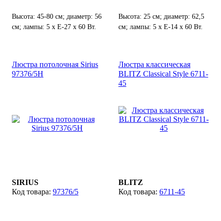
Высота: 45-80 см; диаметр: 56
Высота: 25 см; диаметр: 62,5
см; лампы: 5 х Е-27 х 60 Вт.
см; лампы: 5 х Е-14 х 60 Вт.
Люстра потолочная Sirius
Люстра классическая
97376/5H
BLITZ Classical Style 6711-
45
SIRIUS
BLITZ
97376/5
6711-45