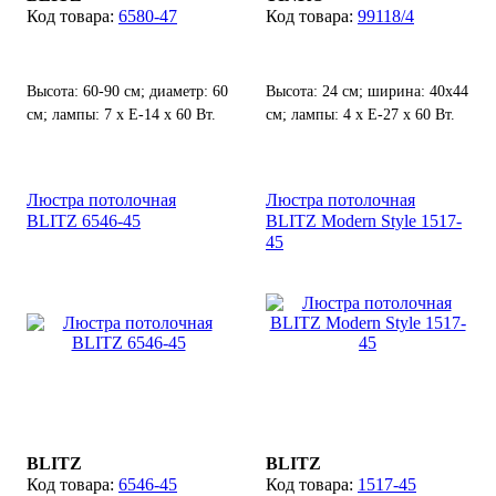
6580-47
99118/4
Высота: 60-90 см; диаметр: 60
Высота: 24 см; ширина: 40х44
см; лампы: 7 х Е-14 х 60 Вт.
см; лампы: 4 х Е-27 х 60 Вт.
Люстра потолочная
Люстра потолочная
BLITZ 6546-45
BLITZ Modern Style 1517-
45
BLITZ
BLITZ
6546-45
1517-45