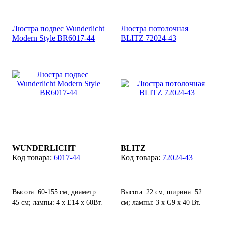
Степень защиты от воды и
пыли: IP44.
Люстра подвес Wunderlicht
Люстра потолочная
Modern Style BR6017-44
BLITZ 72024-43
WUNDERLICHT
BLITZ
6017-44
72024-43
Высота: 60-155 см; диаметр:
Высота: 22 см; ширина: 52
45 см; лампы: 4 х Е14 х 60Вт.
см; лампы: 3 х G9 х 40 Вт.