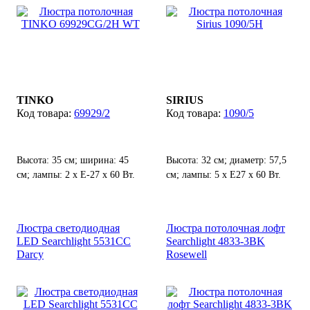
TINKO
SIRIUS
69929/2
1090/5
Высота: 35 см; ширина: 45
Высота: 32 см; диаметр: 57,5
см; лампы: 2 х Е-27 х 60 Вт.
см; лампы: 5 х Е27 х 60 Вт.
Люстра светодиодная
Люстра потолочная лофт
LED Searchlight 5531CC
Searchlight 4833-3BK
Darcy
Rosewell