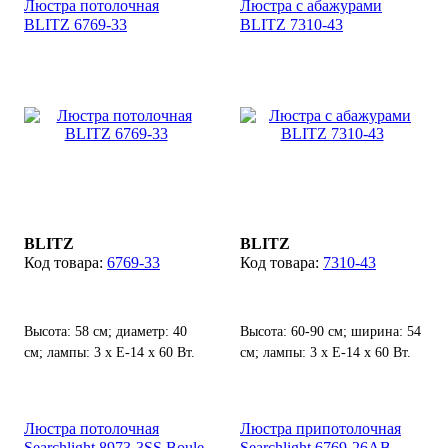
Люстра потолочная
Люстра с абажурами
BLITZ 6769-33
BLITZ 7310-43
BLITZ
BLITZ
6769-33
7310-43
Высота: 58 см; диаметр: 40
Высота: 60-90 см; ширина: 54
см; лампы: 3 х Е-14 х 60 Вт.
см; лампы: 3 х Е-14 х 60 Вт.
Люстра потолочная
Люстра припотолочная
Searchlight 8973-3SS Boule
Searchlight 6769-26AB