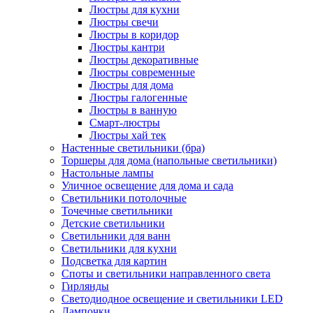
Люстры для кухни
Люстры свечи
Люстры в коридор
Люстры кантри
Люстры декоративные
Люстры современные
Люстры для дома
Люстры галогенные
Люстры в ванную
Смарт-люстры
Люстры хай тек
Настенные светильники (бра)
Торшеры для дома (напольные светильники)
Настольные лампы
Уличное освещение для дома и сада
Светильники потолочные
Точечные светильники
Детские светильники
Светильники для ванн
Светильники для кухни
Подсветка для картин
Споты и светильники направленного света
Гирлянды
Светодиодное освещение и светильники LED
Лампочки