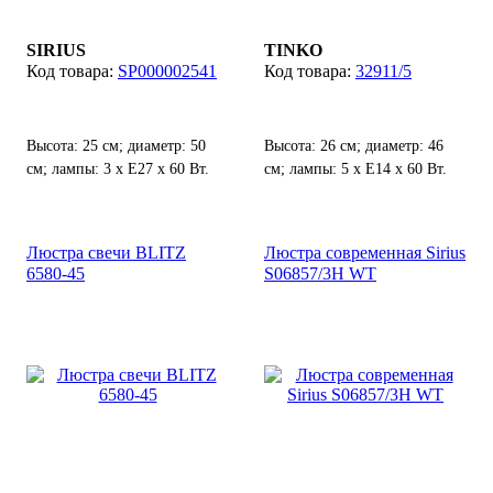
SIRIUS
TINKO
SP000002541
32911/5
Высота: 25 см; диаметр: 50
Высота: 26 см; диаметр: 46
см; лампы: 3 х Е27 х 60 Вт.
см; лампы: 5 х Е14 х 60 Вт.
Люстра свечи BLITZ
Люстра современная Sirius
6580-45
S06857/3H WT