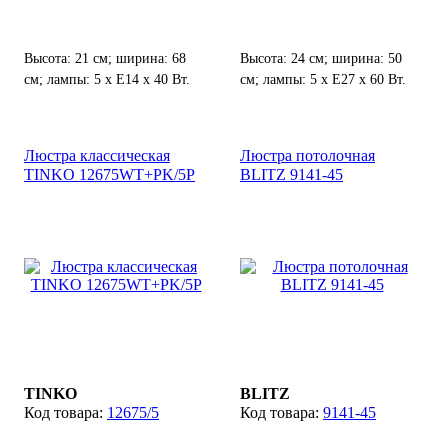
Высота: 21 см; ширина: 68
Высота: 24 см; ширина: 50
см; лампы: 5 х Е14 х 40 Вт.
см; лампы: 5 х E27 х 60 Вт.
Люстра классическая
Люстра потолочная
TINKO 12675WT+PK/5P
BLITZ 9141-45
TINKO
BLITZ
12675/5
9141-45