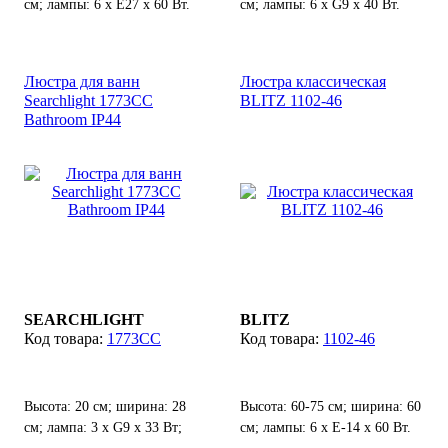
см; лампы: 6 х Е27 х 60 Вт.
см; лампы: 6 х G9 х 40 Вт.
Люстра для ванн
Люстра классическая
Searchlight 1773CC
BLITZ 1102-46
Bathroom IP44
SEARCHLIGHT
BLITZ
1773CC
1102-46
Высота: 20 см; ширина: 28
Высота: 60-75 см; ширина: 60
см; лампа: 3 х G9 х 33 Вт;
см; лампы: 6 х Е-14 х 60 Вт.