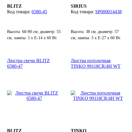
BLITZ
SIRIUS
6580-45
SP000014438
Высота: 60-90 см; диаметр: 55
Высота: 38 см; диаметр: 57
см; лампы: 5 х Е-14 х 60 Вт.
см; лампы: 3 х Е-27 х 60 Вт.
Люстра свечи BLITZ
Люстра потолочная
6580-47
TINKO 99118CR/4H WT
BLITZ
TINKO