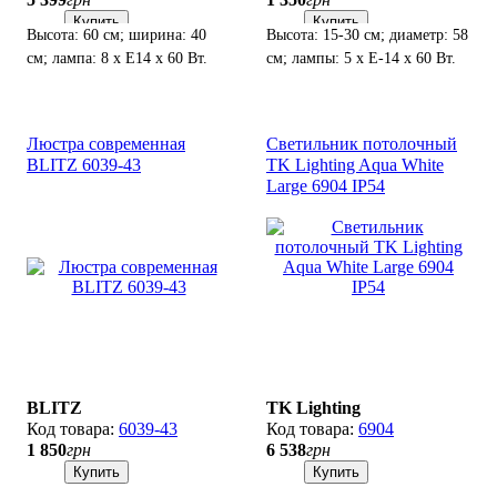
Купить
Купить
Высота: 60 см; ширина: 40
Высота: 15-30 см; диаметр: 58
см; лампа: 8 х Е14 х 60 Вт.
см; лампы: 5 х Е-14 х 60 Вт.
Люстра современная
Светильник потолочный
BLITZ 6039-43
TK Lighting Aqua White
Large 6904 ІР54
BLITZ
TK Lighting
6039-43
6904
1 850
грн
6 538
грн
Купить
Купить