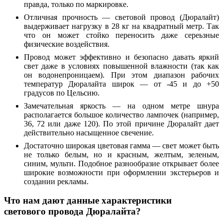
правда, только по маркировке.
О
т
л
и
ч
н
а
я
п
р
о
ч
н
о
с
т
ь
—
с
в
е
т
о
в
о
й
п
р
о
в
о
д (
Д
ю
р
а
л
а
й
т)
в
ы
д
е
р
ж
и
в
а
е
т
н
а
г
р
у
з
к
у
в
28
к
г
н
а
к
в
а
д
р
а
т
н
ы
й
м
е
т
р.
Т
а
к
ч
т
о
о
н
м
о
ж
е
т
с
т
о
й
к
о
п
е
р
е
н
о
с
и
т
ь
д
а
ж
е
с
е
р
е
ь
з
н
ы
е
физические воздействия.
П
р
о
в
о
д
м
о
ж
е
т
э
ф
ф
е
к
т
и
в
н
о
и
б
е
з
о
п
а
с
н
о
д
а
в
а
т
ь
я
р
к
и
й
с
в
е
т
д
а
ж
е
в
у
с
л
о
в
и
я
х
п
о
в
ы
ш
е
н
н
о
й
в
л
а
ж
н
о
с
т
и
(
т
а
к
к
а
к
о
н
в
о
д
о
н
е
п
р
о
н
и
ц
а
е
м
).
П
р
и
э
т
о
м
д
и
а
п
а
з
о
н
р
а
б
о
ч
и
х
т
е
м
п
е
р
а
т
у
р
Д
ю
р
а
л
а
й
т
а
ш
и
р
о
к
—
о
т -45
и
д
о +50
г
р
а
д
у
с
о
в
п
о
Ц
е
л
ь
с
и
ю
.
З
а
м
е
ч
а
т
е
л
ь
н
а
я
я
ркость — на одном метре шнура
располагается большое количество лампочек (например,
36, 72 или даже 120). По этой причине Дюралайт дает
действительно насыщенное свечение.
Д
о
с
т
а
т
о
ч
н
о
ш
и
р
о
к
а
я
ц
в
е
т
о
в
а
я
г
а
м
м
а
—
с
в
е
т
м
о
ж
е
т
б
ы
т
ь
н
е
т
о
л
ь
к
о
б
е
л
ы
м
,
н
о
и
к
р
а
с
н
ы
м
,
ж
е
л
тым, зеленым,
синим, мульти. Подобное разнообразие открывает более
широкие возможности при оформлении экстерьеров и
создании рекламы.
Что нам дают данные характеристики
светового провода Дюралайта?