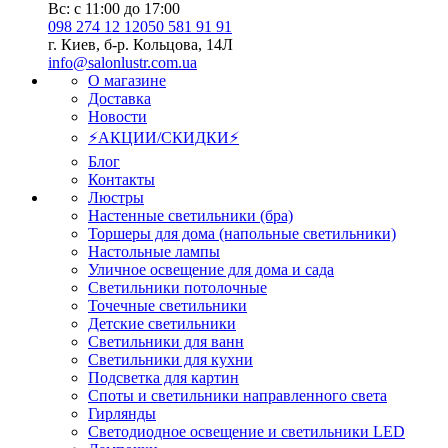
зеленый, красный.
объектов.
Вс: с 11:00 до 17:00
098 274 12 12
050 581 91 91
г. Киев, б-р. Кольцова, 14Л
info@salonlustr.com.ua
О магазине
Доставка
Новости
⚡АКЦИИ/СКИДКИ⚡
Блог
Контакты
Люстры
Настенные светильники (бра)
Торшеры для дома (напольные светильники)
Настольные лампы
Уличное освещение для дома и сада
Светильники потолочные
Точечные светильники
Детские светильники
Светильники для ванн
Светильники для кухни
Подсветка для картин
Споты и светильники направленного света
Гирлянды
Светодиодное освещение и светильники LED