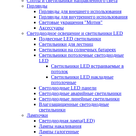
Споты и светильники направленного света
Гирлянды
Гирлянды для внешнего использования
Гирлянды для внутреннего использования
Световые украшения "Мотив"
Аксессуары
Светодиодное освещение и светильники LED
Подвесные LED светильники
Светильники для лестниц
Светильники на солнечных батареях
Светильники потолочные светодиодные
LED
Cветильники LED встраиваемые в
потолок
Светильники LED накладные
потолочные
Светодиодные LED панели
Светодиодные аварийные светильники
Светодиодные линейные светильники
Влагозащищенные светодиодные
светильники
Лампочки
Светодиодная лампа(LED)
Лампы накаливания
Лампы галогенные