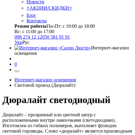
Новости
⚡АКЦИИ/СКИДКИ⚡
Блог
Контакты
Режим работы
Пн-Пт: с 10:00 до 18:00
Вс: с 11:00 до 17:00
098 274 12 12
050 581 91 91
Укр
Рус
Интернет-магазин
освещения
0
Интернет-магазин освещения
Световой провод (Дюралайт)
Дюралайт светодиодный
Дюралайт – прозрачный или цветной шнур с
расположенными внутри лампочками (светодиодами).
Изготовлен из гибких полимеров, выполняет функции
световой гирлянды. Слово «дюралайт» является производным