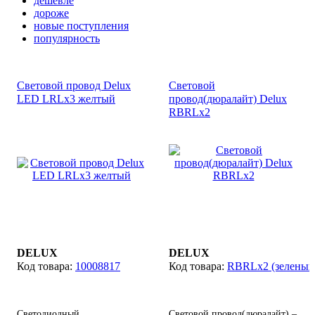
дешевле
дороже
новые поступления
популярность
Световой провод Delux
Световой
LED LRLx3 желтый
провод(дюралайт) Delux
RBRLx2
DELUX
DELUX
10008817
RBRLx2 (зеленый
Светодиодный
Световой провод(дюралайт) –