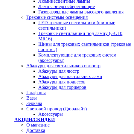
Люминесцентные лампы
Лампы энергосберегающие
Газоразрядные лампы высокого давления
Трековые системы освещения
LED трековые светильники (шинные
светильники)
Трековые светильники под лампу (GU10,
MR16)
Шины для трековых светильников (трековые
системы)
Комплектующие для трековых систем
(аксессуары)
Абажуры для светильников и люстр
Абажуры для люстр
Абажуры для настольных ламп
Абажуры для подвесов
Абажуры для торшеров
Плафоны
Вазы
Зеркала
Световой провод (Дюралайт)
Аксессуары
АКЦИИ/СКИДКИ
О магазине
Доставка