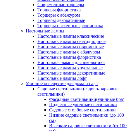
Современные торшеры
Торшеры флористика
Торшеры с абажуром
Торшеры декоративные
Торшеры настенные флористика
Настольные лампы
Настольные лампы классические
Настольные лампы светодиодные
Настольные лампы современные
Настольные лампы с абажуром
Настольные лампы флористика
Настольная лампа для школьника
Настольные лампы хрустальные
Настольные лампы декоративные
Настольные лампы лофт
Уличное освещение для дома и сада
Садовые светильники (садово-парковые
светильники)
Фасадные светильники(уличные бра)
Подвесные уличные светильники
Садовые столбовые светильники
Низкие садовые светильники (до 100
см)
Высокие садовые светильники (от 100
см)