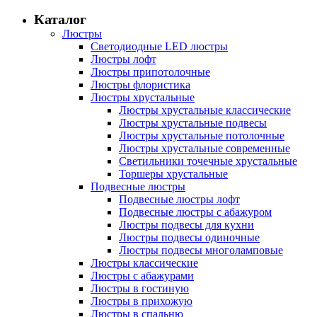
Каталог
Люстры
Светодиодные LED люстры
Люстры лофт
Люстры припотолочные
Люстры флористика
Люстры хрустальные
Люстры хрустальные классические
Люстры хрустальные подвесы
Люстры хрустальные потолочные
Люстры хрустальные современные
Светильники точечные хрустальные
Торшеры хрустальные
Подвесные люстры
Подвесные люстры лофт
Подвесные люстры с абажуром
Люстры подвесы для кухни
Люстры подвесы одиночные
Люстры подвесы многоламповые
Люстры классические
Люстры с абажурами
Люстры в гостиную
Люстры в прихожую
Люстры в спальню