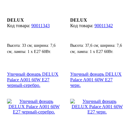
DELUX
DELUX
90011343
90011342
Высота: 33 см; ширина: 7,6
Высота: 37,6 см; ширина: 7,6
см; лампы: 1 х Е27 60Вт.
см; лампа: 1 х Е27 60Вт.
Уличный фонарь DELUX
Уличный фонарь DELUX
Palace A001 60W E27
Palace A001 60W E27
черный-серебро.
черн.