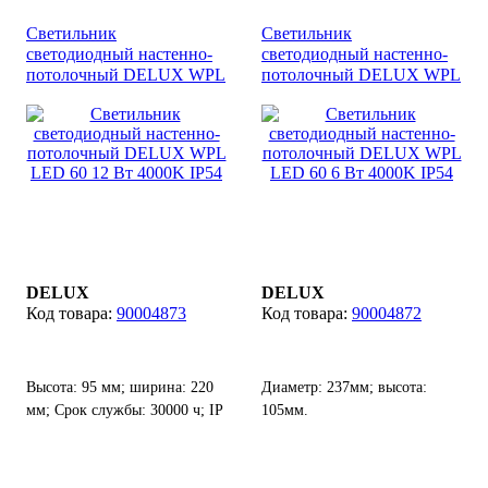
Светильник
Светильник
светодиодный настенно-
светодиодный настенно-
потолочный DELUX WPL
потолочный DELUX WPL
LED 60 12 Вт 4000K IP54
LED 60 6 Вт 4000K IP54
DELUX
DELUX
90004873
90004872
Высота: 95 мм; ширина: 220
Диаметр: 237мм; высота:
мм; Срок службы: 30000 ч; IP
105мм.
54.