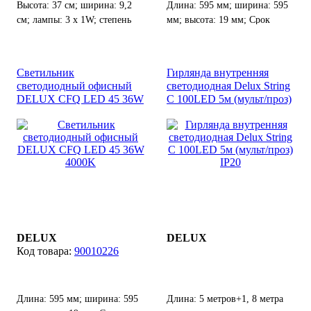
Высота: 37 см; ширина: 9,2
Длина: 595 мм; ширина: 595
см; лампы: 3 х 1W; степень
мм; высота: 19 мм; Срок
защиты от воды и пыли: IP
службы: 20000 ч.
44.
Светильник
Гирлянда внутренняя
светодиодный офисный
светодиодная Delux String
DELUX CFQ LED 45 36W
C 100LED 5м (мульт/проз)
4000K
IP20
DELUX
DELUX
90010226
Длина: 595 мм; ширина: 595
Длина: 5 метров+1, 8 метра