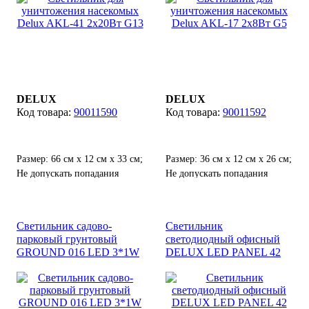
DELUX
DELUX
90011590
90011592
Размер: 66 см х 12 см х 33 см;
Размер: 36 см х 12 см х 26 см;
Не допускать попадания
Не допускать попадания
влаги.
влаги.
Светильник садово-
Светильник
парковый грунтовый
светодиодный офисный
GROUND 016 LED 3*1W
DELUX LED PANEL 42
5000К 220V IP67
44W 4000K