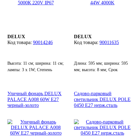
DELUX
DELUX
90014246
90011635
Высота: 11 см; ширина: 11 см;
Длина: 595 мм; ширина: 595
лампы: 3 х 1W; Степень
мм; высота: 8 мм; Срок
защиты от воды и пыли: IP
службы: 50000 ч.
67.
Уличный фонарь DELUX
Садово-парковый
PALACE A008 60W E27
светильник DELUX POLE
черный-золото
0450 E27 нерж.сталь