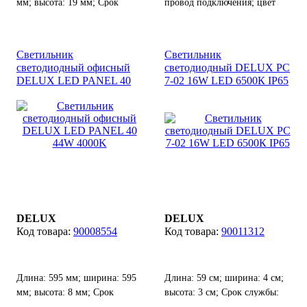
мм; высота: 19 мм; Срок
провод подключения; цвет
службы: 20000 ч.
светодиодов: разноцветный;
цвет кабеля: прозрачный;
количество светодиодов: 100
Светильник
Светильник
шт; контроллер в комплекте.
светодиодный офисный
светодиодный DELUX PC
DELUX LED PANEL 40
7-02 16W LED 6500К IP65
44W 4000K
DELUX
DELUX
90008554
90011312
Длина: 595 мм; ширина: 595
Длина: 59 см; ширина: 4 см;
мм; высота: 8 мм; Срок
высота: 3 см; Срок службы:
службы: 50000 ч.
50000 ч.