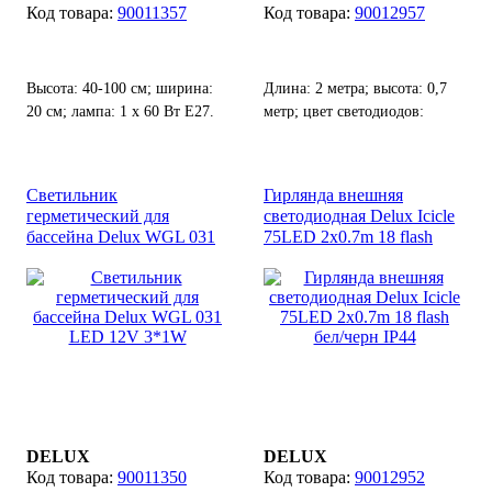
90011357
90012957
Высота: 40-100 см; ширина:
Длина: 2 метра; высота: 0,7
20 см; лампа: 1 х 60 Вт Е27.
метр; цвет светодиодов:
синий; цвет кабеля: белый.
Светильник
Гирлянда внешняя
герметический для
светодиодная Delux Icicle
бассейна Delux WGL 031
75LED 2x0.7m 18 flash
LED 12V 3*1W
бел/черн IP44
DELUX
DELUX
90011350
90012952