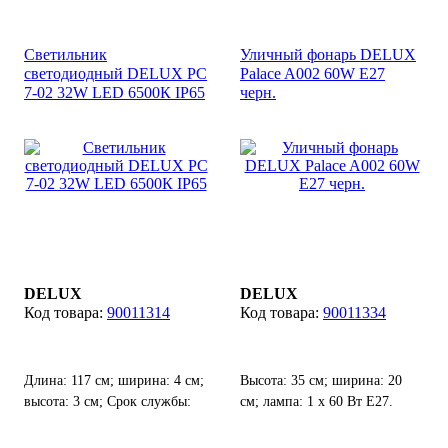
Светильник
Уличный фонарь DELUX
светодиодный DELUX PC
Palace A002 60W E27
7-02 32W LED 6500К IP65
черн.
DELUX
DELUX
90011314
90011334
Длина: 117 см; ширина: 4 см;
Высота: 35 см; ширина: 20
высота: 3 см; Срок службы:
см; лампа: 1 х 60 Вт Е27.
50000 ч.