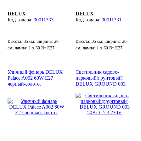
DELUX
DELUX
90011333
90011331
Высота: 35 см; ширина: 20
Высота: 35 см; ширина: 20
см; лампа: 1 х 60 Вт Е27.
см; лампа: 1 х 60 Вт Е27.
Уличный фонарь DELUX
Светильник садово-
Palace A002 60W E27
парковый(грунтовый)
черный-золото.
DELUX GROUND 003
50Вт G5.3 230V