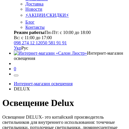
Доставка
Новости
⚡АКЦИИ/СКИДКИ⚡
Блог
Контакты
Режим работы
Пн-Пт: с 10:00 до 18:00
Вс: с 11:00 до 17:00
098 274 12 12
050 581 91 91
Укр
Рус
Интернет-магазин
освещения
0
Интернет-магазин освещения
DELUX
Освещение Delux
Освещение DELUX- это китайский производитель
светильников для внутреннего использования: точечные
светильники, потолочные светильники, люминесцентные