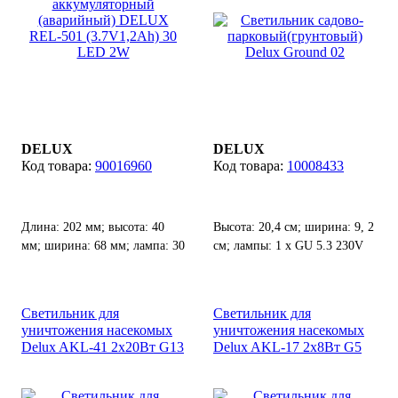
LED 2W
DELUX
DELUX
90016960
10008433
Длина: 202 мм; высота: 40
Высота: 20,4 см; ширина: 9, 2
мм; ширина: 68 мм; лампа: 30
см; лампы: 1 х GU 5.3 230V
LED(5000К).
50W; степень защиты от воды
и пыли: IP 44.
Светильник для
Светильник для
уничтожения насекомых
уничтожения насекомых
Delux AKL-41 2х20Вт G13
Delux AKL-17 2х8Вт G5