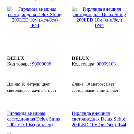
питания.
IP44
IP44
DELUX
DELUX
90009096
90009103
Длина: 10 метров; цвет
Длина: 10 метров; цвет
светодиодов: желтый; цвет
светодиодов: синий; цвет
кабеля: белый; количество
кабеля: белый; количество
светодиодов: 200 шт,
светодиодов: 200 шт.
возможность соединения до 8
Гирлянда внешняя
Гирлянда внешняя
гирлянд от одного источника
светодиодная Delux String
светодиодная Delux String
питания.
200LED 10м (син/чер)
200LED 10м (зел/чер) IP44
IP44