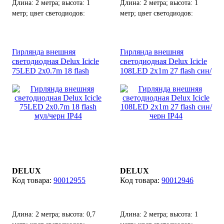
Длина: 2 метра; высота: 1
Длина: 2 метра; высота: 1
метр; цвет светодиодов:
метр; цвет светодиодов:
синий; цвет кабеля: белый.
желтый+белый; цвет кабеля:
белый.
Гирлянда внешняя
Гирлянда внешняя
светодиодная Delux Icicle
светодиодная Delux Icicle
75LED 2x0.7m 18 flash
108LED 2x1m 27 flash син/
мул/черн IP44
черн IP44
DELUX
DELUX
90012955
90012946
Длина: 2 метра; высота: 0,7
Длина: 2 метра; высота: 1