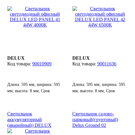
44W 4000K
44W 6500K
DELUX
DELUX
90010909
90011636
Длина: 595 мм; ширина: 595
Длина: 595 мм; ширина: 595
мм; высота: 8 мм; Срок
мм; высота: 8 мм; Срок
службы: 50000 ч.
службы: 50000 ч.
Светильник
Светильник садово-
аккумуляторный
парковый(грунтовый)
(аварийный) DELUX
Delux Ground 02
REL-501 (3.7V1,2Ah) 30