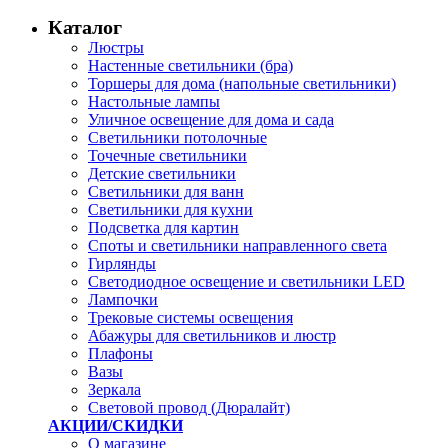
Каталог
Люстры
Настенные светильники (бра)
Торшеры для дома (напольные светильники)
Настольные лампы
Уличное освещение для дома и сада
Светильники потолочные
Точечные светильники
Детские светильники
Светильники для ванн
Светильники для кухни
Подсветка для картин
Споты и светильники направленного света
Гирлянды
Светодиодное освещение и светильники LED
Лампочки
Трековые системы освещения
Абажуры для светильников и люстр
Плафоны
Вазы
Зеркала
Световой провод (Дюралайт)
АКЦИИ/СКИДКИ
О магазине