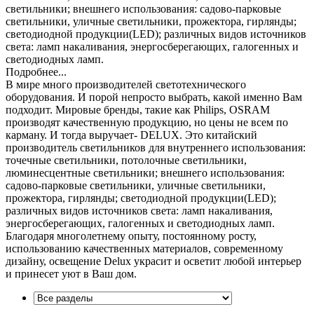
светильники; внешнего использования: садово-парковые
светильники, уличные светильники, прожектора, гирлянды;
светодиодной продукции(LED); различных видов источников
света: ламп накаливания, энергосберегающих, галогенных и
светодиодных ламп.
Подробнее...
В мире много производителей светотехнического
оборудования. И порой непросто выбрать, какой именно Вам
подходит. Мировые бренды, такие как Philips, OSRAM
производят качественную продукцию, но цены не всем по
карману. И тогда выручает- DELUX. Это китайский
производитель светильников для внутреннего использования:
точечные светильники, потолочные светильники,
люминесцентные светильники; внешнего использования:
садово-парковые светильники, уличные светильники,
прожектора, гирлянды; светодиодной продукции(LED);
различных видов источников света: ламп накаливания,
энергосберегающих, галогенных и светодиодных ламп.
Благодаря многолетнему опыту, постоянному росту,
использованию качественных материалов, современному
дизайну, освещение Delux украсит и осветит любой интерьер
и принесет уют в Ваш дом.