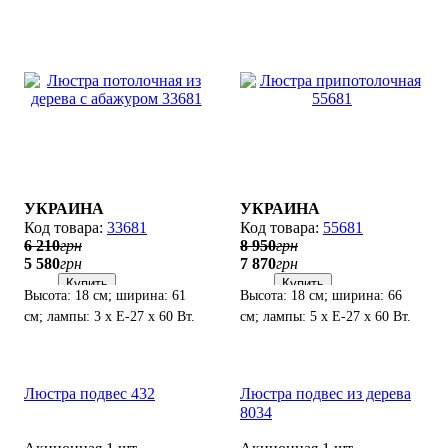
УКРАИНА
УКРАИНА
33681
55681
6 210
грн
8 950
грн
5 580
грн
7 870
грн
Купить
Купить
Высота: 18 см; ширина: 61
Высота: 18 см; ширина: 66
см; лампы: 3 х Е-27 х 60 Вт.
см; лампы: 5 х Е-27 х 60 Вт.
Люстра подвес 432
Люстра подвес из дерева
8034