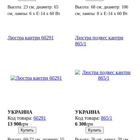
Высота: 23 см; диаметр: 65
Высота: 68 см; диаметр: 106
см; лампы: 6 х Е-14 х 60 Вт.
см; лампы: 8 х Е-14 х 60 Вт.
Люстра кантри 60291
Люстра подвес кантри
865/1
УКРАИНА
УКРАИНА
60291
865/1
13 900
грн
6 300
грн
Купить
Купить
Высота: 60-72 см; диаметр: 55
Высота: 76 см; длина: 70 см;