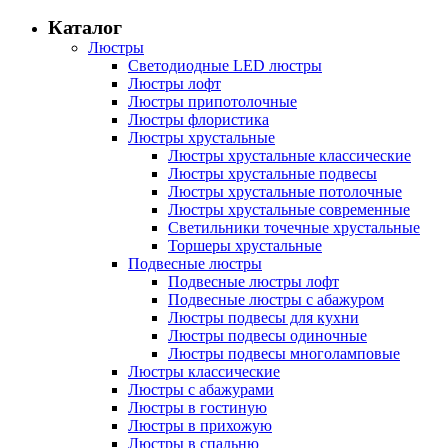
Каталог
Люстры
Светодиодные LED люстры
Люстры лофт
Люстры припотолочные
Люстры флористика
Люстры хрустальные
Люстры хрустальные классические
Люстры хрустальные подвесы
Люстры хрустальные потолочные
Люстры хрустальные современные
Светильники точечные хрустальные
Торшеры хрустальные
Подвесные люстры
Подвесные люстры лофт
Подвесные люстры с абажуром
Люстры подвесы для кухни
Люстры подвесы одиночные
Люстры подвесы многоламповые
Люстры классические
Люстры с абажурами
Люстры в гостиную
Люстры в прихожую
Люстры в спальню