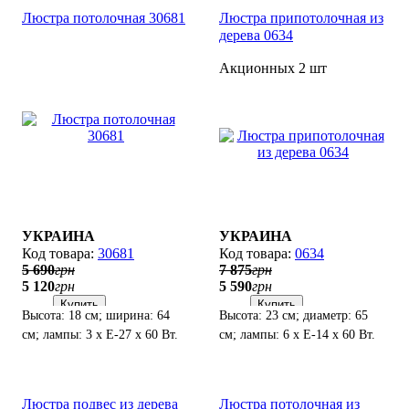
Люстра потолочная 30681
Люстра припотолочная из
дерева 0634
Акционных 2 шт
УКРАИНА
УКРАИНА
30681
0634
5 690
грн
7 875
грн
5 120
грн
5 590
грн
Купить
Купить
Высота: 18 см; ширина: 64
Высота: 23 см; диаметр: 65
см; лампы: 3 х Е-27 х 60 Вт.
см; лампы: 6 х Е-14 х 60 Вт.
Люстра подвес из дерева
Люстра потолочная из