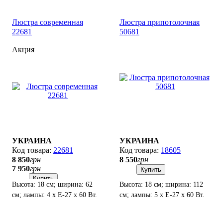
Люстра современная
Люстра припотолочная
22681
50681
Акция
УКРАИНА
УКРАИНА
22681
18605
8 850
грн
8 550
грн
7 950
грн
Купить
Купить
Высота: 18 см; ширина: 62
Высота: 18 см; ширина: 112
см; лампы: 4 х Е-27 х 60 Вт.
см; лампы: 5 х Е-27 х 60 Вт.