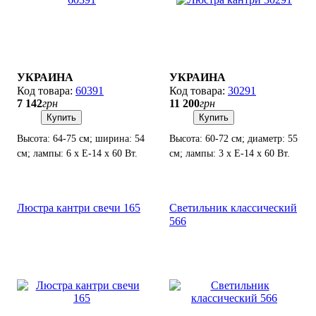
УКРАИНА
УКРАИНА
60391
30291
7 142
грн
11 200
грн
Купить
Купить
Высота: 64-75 см; ширина: 54
Высота: 60-72 см; диаметр: 55
см; лампы: 6 х Е-14 х 60 Вт.
см; лампы: 3 х Е-14 х 60 Вт.
Люстра кантри свечи 165
Светильник классический
566