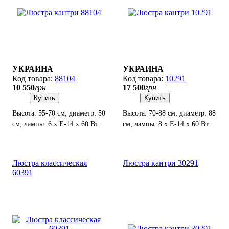
УКРАИНА
УКРАИНА
88104
10291
10 550
грн
17 500
грн
Купить
Купить
Высота: 55-70 см; диаметр: 50
Высота: 70-88 см; диаметр: 88
см; лампы: 6 х Е-14 х 60 Вт.
см; лампы: 8 х Е-14 х 60 Вт.
Люстра классическая
Люстра кантри 30291
60391