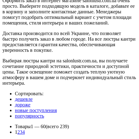
Оформить заказ в интернет магазине salonlustr.com.ua очень
просто. Выберите подходящую модель в каталоге, добавьте ее
в корзину и заполните контактные данные. Менеджеры
помогут подобрать оптимальный вариант с учетом площади
помещения, стиля интерьера и ваших пожеланий.
Доставка производится по всей Украине, что позволяет
быстро получить заказ в любом городе. На все люстры кантри
предоставляется гарантия качества, обеспечивающая
уверенность в покупке.
Выбирая люстры кантри на salonlustr.com.ua, вы получаете
сочетание природной эстетики, практичности и доступной
цены. Такое освещение поможет создать теплую уютную
атмосферу в вашем доме и подчеркнет индивидуальный стиль
интерьера.
Сортировать:
дешевле
дороже
новые поступления
популярность
Товары
1 —
60
(всего 239)
1
2
3
4