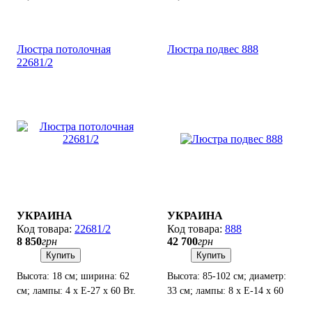
Люстра потолочная
Люстра подвес 888
22681/2
УКРАИНА
УКРАИНА
22681/2
888
8 850
грн
42 700
грн
Купить
Купить
Высота: 18 см; ширина: 62
Высота: 85-102 см; диаметр:
см; лампы: 4 х Е-27 х 60 Вт.
33 см; лампы: 8 х Е-14 х 60
Вт.