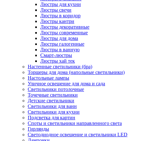
Люстры для кухни
Люстры свечи
Люстры в коридор
Люстры кантри
Люстры декоративные
Люстры современные
Люстры для дома
Люстры галогенные
Люстры в ванную
Смарт-люстры
Люстры хай тек
Настенные светильники (бра)
Торшеры для дома (напольные светильники)
Настольные лампы
Уличное освещение для дома и сада
Светильники потолочные
Точечные светильники
Детские светильники
Светильники для ванн
Светильники для кухни
Подсветка для картин
Споты и светильники направленного света
Гирлянды
Светодиодное освещение и светильники LED
Лампочки