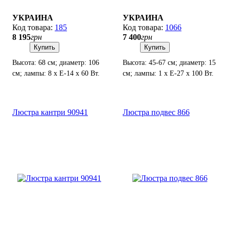
УКРАИНА
УКРАИНА
185
1066
8 195
грн
7 400
грн
Купить
Купить
Высота: 68 см; диаметр: 106
Высота: 45-67 см; диаметр: 15
см; лампы: 8 х Е-14 х 60 Вт.
см; лампы: 1 х Е-27 х 100 Вт.
Люстра кантри 90941
Люстра подвес 866