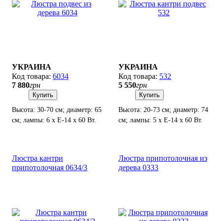
УКРАИНА
УКРАИНА
6034
532
7 880
грн
5 550
грн
Купить
Купить
Высота: 30-70 см; диаметр: 65
Высота: 20-73 см; диаметр: 74
см; лампы: 6 х Е-14 х 60 Вт.
см; лампы: 5 х Е-14 х 60 Вт.
Люстра кантри
Люстра припотолочная из
припотолочная 0634/3
дерева 0333