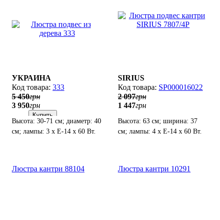
УКРАИНА
SIRIUS
333
SP000016022
5 450
грн
2 097
грн
3 950
грн
1 447
грн
Купить
Высота: 30-71 см; диаметр: 40
Высота: 63 см; ширина: 37
см; лампы: 3 х Е-14 х 60 Вт.
см; лампы: 4 х Е-14 х 60 Вт.
Люстра кантри 88104
Люстра кантри 10291