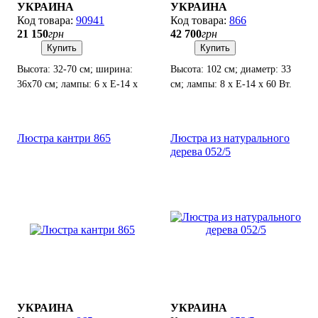
УКРАИНА
УКРАИНА
90941
866
21 150
грн
42 700
грн
Купить
Купить
Высота: 32-70 см; ширина:
Высота: 102 см; диаметр: 33
36х70 см; лампы: 6 х Е-14 х
см; лампы: 8 х Е-14 х 60 Вт.
60 Вт.
Люстра кантри 865
Люстра из натурального
дерева 052/5
УКРАИНА
УКРАИНА