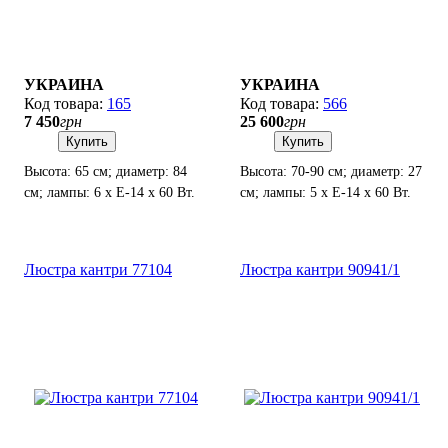
УКРАИНА
УКРАИНА
165
566
7 450
грн
25 600
грн
Купить
Купить
Высота: 65 см; диаметр: 84
Высота: 70-90 см; диаметр: 27
см; лампы: 6 х Е-14 х 60 Вт.
см; лампы: 5 х Е-14 х 60 Вт.
Люстра кантри 77104
Люстра кантри 90941/1