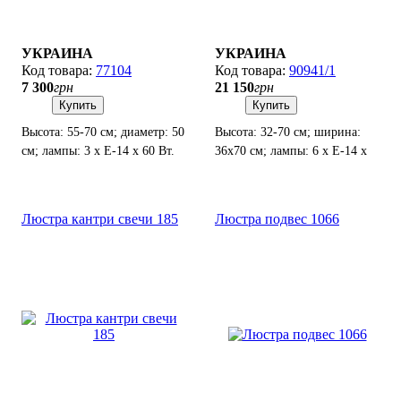
УКРАИНА
УКРАИНА
77104
90941/1
7 300
грн
21 150
грн
Купить
Купить
Высота: 55-70 см; диаметр: 50
Высота: 32-70 см; ширина:
см; лампы: 3 х Е-14 х 60 Вт.
36х70 см; лампы: 6 х Е-14 х
60 Вт.
Люстра кантри свечи 185
Люстра подвес 1066