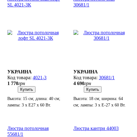
SL 4021-3К
30681/1
УКРАИНА
УКРАИНА
4021-3
30681/1
1 770
грн
4 690
грн
Купить
Купить
Высота: 15 см; длина: 40 см;
Высота: 18 см; ширина: 64
лампы: 3 х Е27 х 60 Вт.
см; лампы: 3 х Е-27 х 60 Вт.
Люстра потолочная
Люстра кантри 44003
55681/1