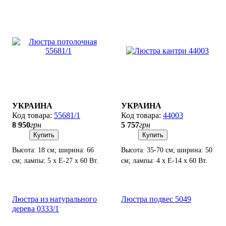
УКРАИНА
УКРАИНА
55681/1
44003
8 950
грн
5 757
грн
Купить
Купить
Высота: 18 см; ширина: 66
Высота: 35-70 см; ширина: 50
см; лампы: 5 х Е-27 х 60 Вт.
см; лампы: 4 х Е-14 х 60 Вт.
Люстра из натурального
Люстра подвес 5049
дерева 0333/1