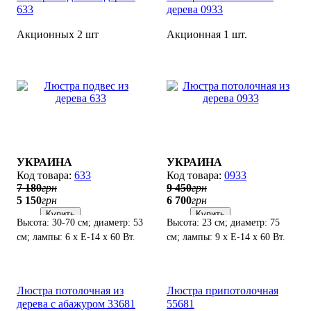
633
дерева 0933
Акционных 2 шт
Акционная 1 шт.
УКРАИНА
УКРАИНА
633
0933
7 180
грн
9 450
грн
5 150
грн
6 700
грн
Купить
Купить
Высота: 30-70 см; диаметр: 53
Высота: 23 см; диаметр: 75
см; лампы: 6 х Е-14 х 60 Вт.
см; лампы: 9 х Е-14 х 60 Вт.
Люстра потолочная из
Люстра припотолочная
дерева с абажуром 33681
55681