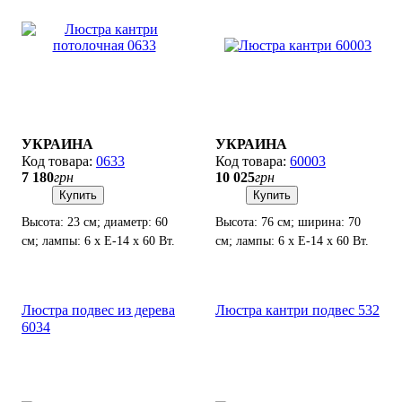
УКРАИНА
УКРАИНА
0633
60003
7 180
грн
10 025
грн
Купить
Купить
Высота: 23 см; диаметр: 60
Высота: 76 см; ширина: 70
см; лампы: 6 х Е-14 х 60 Вт.
см; лампы: 6 х Е-14 х 60 Вт.
Люстра подвес из дерева
Люстра кантри подвес 532
6034