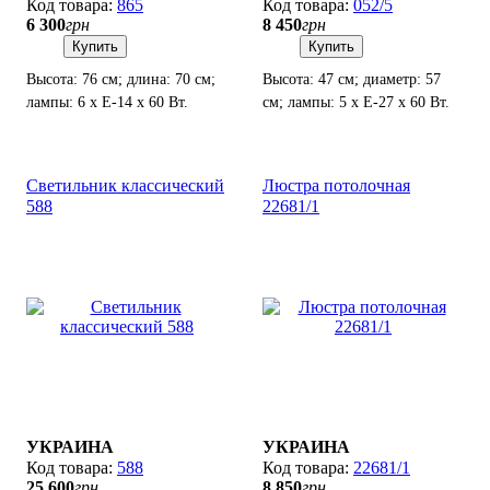
865
052/5
6 300
грн
8 450
грн
Купить
Купить
Высота: 76 см; длина: 70 см;
Высота: 47 см; диаметр: 57
лампы: 6 х Е-14 х 60 Вт.
см; лампы: 5 х Е-27 х 60 Вт.
Светильник классический
Люстра потолочная
588
22681/1
УКРАИНА
УКРАИНА
588
22681/1
25 600
грн
8 850
грн