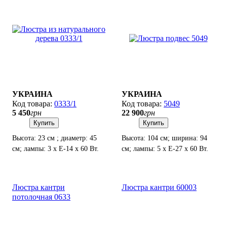
УКРАИНА
УКРАИНА
0333/1
5049
5 450
грн
22 900
грн
Купить
Купить
Высота: 23 см ; диаметр: 45
Высота: 104 см; ширина: 94
см; лампы: 3 х Е-14 х 60 Вт.
см; лампы: 5 х Е-27 х 60 Вт.
Люстра кантри
Люстра кантри 60003
потолочная 0633