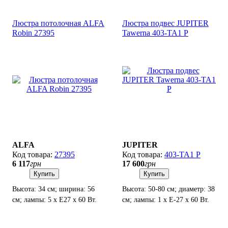
Люстра потолочная ALFA
Люстра подвес JUPITER
Robin 27395
Tawerna 403-TA1 P
ALFA
JUPITER
27395
403-TA1 P
6 117
грн
17 600
грн
Купить
Купить
Высота: 34 см; ширина: 56
Высота: 50-80 см; диаметр: 38
см; лампы: 5 х Е27 х 60 Вт.
см; лампы: 1 х Е-27 х 60 Вт.