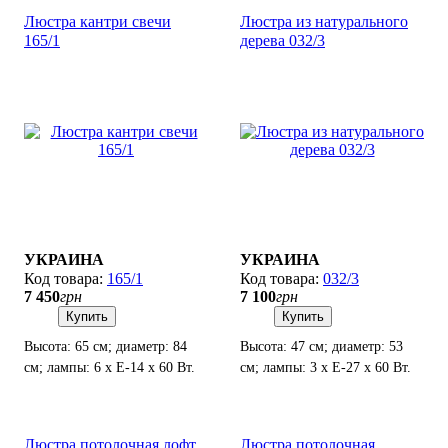
Люстра кантри свечи
Люстра из натурального
165/1
дерева 032/3
УКРАИНА
УКРАИНА
165/1
032/3
7 450
грн
7 100
грн
Купить
Купить
Высота: 65 см; диаметр: 84
Высота: 47 см; диаметр: 53
см; лампы: 6 х Е-14 х 60 Вт.
см; лампы: 3 х Е-27 х 60 Вт.
Люстра потолочная лофт
Люстра потолочная