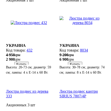
Акционная 1 шт
Акционная 1 шт
УКРАИНА
УКРАИНА
432
8034
4 950
грн
9 200
грн
2 900
грн
6 900
грн
Купить
Купить
Высота: 20-73 см; диаметр: 59
Высота: 30-78 см; диаметр: 74
см; лампы: 4 х Е-14 х 60 Вт.
см; лампы: 8 х Е-14 х 60 Вт.
Люстра подвес из дерева
Люстра подвес кантри
333
SIRIUS 7807/4P
Акционных 3 шт