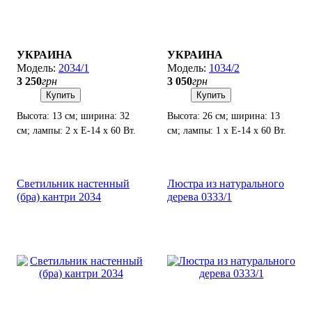
УКРАИНА
УКРАИНА
2034/1
1034/2
3 250
грн
3 050
грн
Купить
Купить
Высота: 13 см; ширина: 32
Высота: 26 см; ширина: 13
см; лампы: 2 х Е-14 х 60 Вт.
см; лампы: 1 х Е-14 х 60 Вт.
Светильник настенный
Люстра из натурального
(бра) кантри 2034
дерева 0333/1