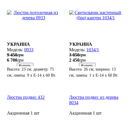
УКРАИНА
УКРАИНА
0933
1034/1
9 450
грн
3 050
грн
6 700
грн
2 450
грн
Купить
Купить
Высота: 23 см; диаметр: 75
Высота: 26 см; ширина: 13
см; лампы: 9 х Е-14 х 60 Вт.
см; лампы: 1 х Е-14 х 60 Вт.
Люстра подвес 432
Люстра подвес из дерева
8034
Акционная 1 шт
Акционная 1 шт