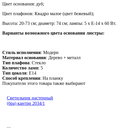
Цвет основания: дуб;
Цвет плафонов: Квадро малое (цвет бежевый);
Высота: 20-73 см; диаметр: 74 см; лампы: 5 х Е-14 х 60 Вт.
Варианты возможного цвета основания люстры:
Стиль исполнения
: Модерн
Материал основания
: Дерево + металл
Тип плафона
: Стекло
Количество ламп
: 5
Тип цоколя
: E14
Способ крепления
: На планку
Покупатели этого товара также выбирают
Светильник настенный
(бра) кантри 2034/1