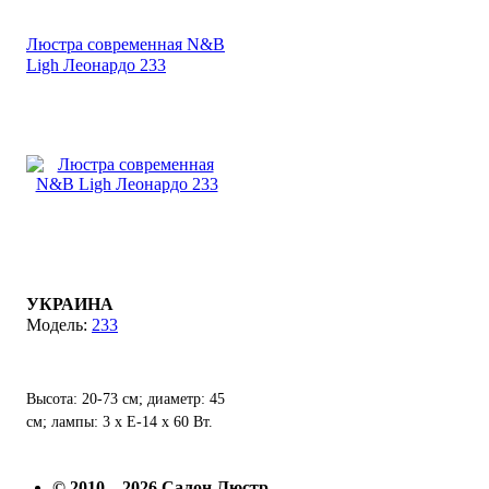
Люстра современная N&B
Ligh Леонардо 233
УКРАИНА
233
Высота: 20-73 см; диаметр: 45
см; лампы: 3 х Е-14 х 60 Вт.
© 2010—2026 Салон Люстр