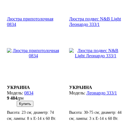
Люстра припотолочная
Люстра подвес N&B Light
0834
Леонардо 333/1
УКРАИНА
УКРАИНА
0834
Леонардо 333/1
9 484
грн
Купить
Высота: 23 см; диаметр: 74
Высота: 30-75 см; диаметр: 44
см; лампы: 8 х Е-14 х 60 Вт.
см; лампы: 3 х Е-14 х 60 Вт.