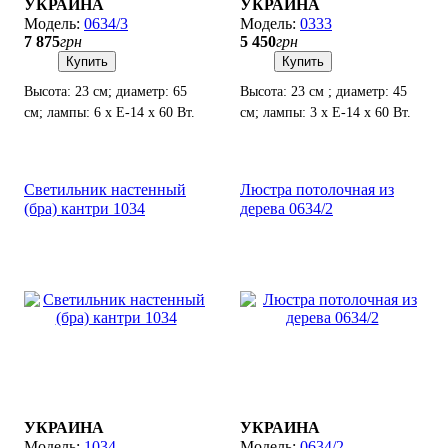
УКРАИНА
УКРАИНА
0634/3
0333
7 875
грн
5 450
грн
Купить
Купить
Высота: 23 см; диаметр: 65
Высота: 23 см ; диаметр: 45
см; лампы: 6 х Е-14 х 60 Вт.
см; лампы: 3 х Е-14 х 60 Вт.
Светильник настенный
Люстра потолочная из
(бра) кантри 1034
дерева 0634/2
УКРАИНА
УКРАИНА
1034
0634/2