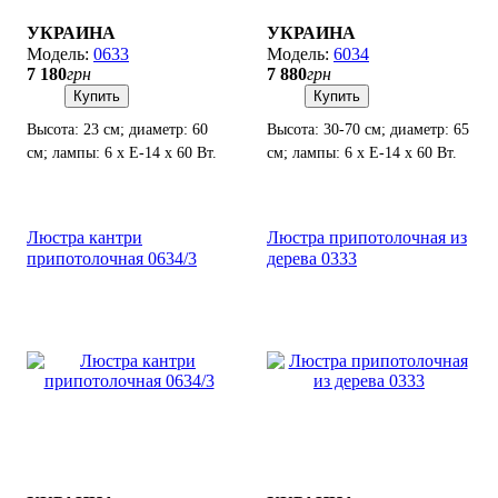
УКРАИНА
УКРАИНА
0633
6034
7 180
грн
7 880
грн
Купить
Купить
Высота: 23 см; диаметр: 60
Высота: 30-70 см; диаметр: 65
см; лампы: 6 х Е-14 х 60 Вт.
см; лампы: 6 х Е-14 х 60 Вт.
Люстра кантри
Люстра припотолочная из
припотолочная 0634/3
дерева 0333