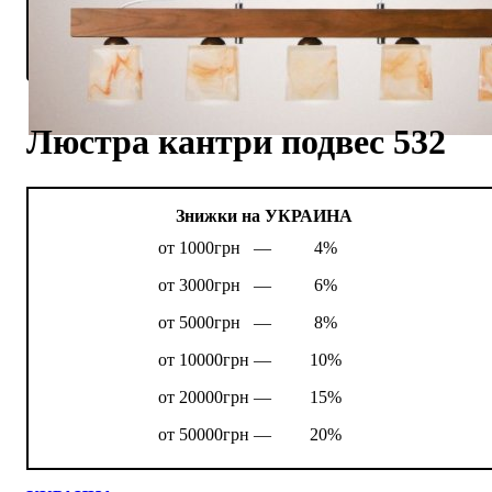
Люстра кантри подвес 532
Знижки на УКРАИНА
от 1000грн —
4%
от 3000грн —
6%
от 5000грн —
8%
от 10000грн —
10%
от 20000грн —
15%
от 50000грн —
20%