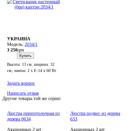
УКРАИНА
2034/1
3 250
грн
Купить
Высота: 13 см; ширина: 32
см; лампы: 2 х Е-14 х 60 Вт.
Задать вопрос
Написать отзыв
Другие товары той же серии:
Люстра припотолочная из
Люстра подвес из дерева
дерева 0634
633
Акционных 2 шт
Акционных 2 шт