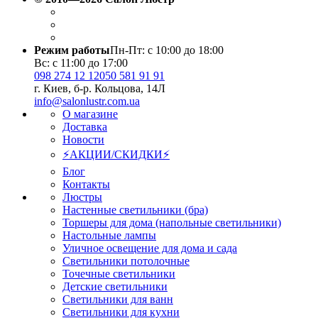
Режим работы
Пн-Пт: с 10:00 до 18:00
Вс: с 11:00 до 17:00
098 274 12 12
050 581 91 91
г. Киев, б-р. Кольцова, 14Л
info@salonlustr.com.ua
О магазине
Доставка
Новости
⚡АКЦИИ/СКИДКИ⚡
Блог
Контакты
Люстры
Настенные светильники (бра)
Торшеры для дома (напольные светильники)
Настольные лампы
Уличное освещение для дома и сада
Светильники потолочные
Точечные светильники
Детские светильники
Светильники для ванн
Светильники для кухни