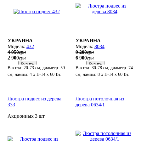
УКРАИНА
УКРАИНА
432
8034
4 950
грн
9 200
грн
2 900
грн
6 900
грн
Купить
Купить
Высота: 20-73 см; диаметр: 59
Высота: 30-78 см; диаметр: 74
см; лампы: 4 х Е-14 х 60 Вт.
см; лампы: 8 х Е-14 х 60 Вт.
Люстра подвес из дерева
Люстра потолочная из
333
дерева 0634/1
Акционных 3 шт