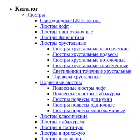
Каталог
Люстры
Светодиодные LED люстры
Люстры лофт
Люстры припотолочные
Люстры флористика
Люстры хрустальные
Люстры хрустальные классические
Люстры хрустальные подвесы
Люстры хрустальные потолочные
Люстры хрустальные современные
Светильники точечные хрустальные
Торшеры хрустальные
Подвесные люстры
Подвесные люстры лофт
Подвесные люстры с абажуром
Люстры подвесы для кухни
Люстры подвесы одиночные
Люстры подвесы многоламповые
Люстры классические
Люстры с абажурами
Люстры в гостиную
Люстры в прихожую
Люстры в спальню