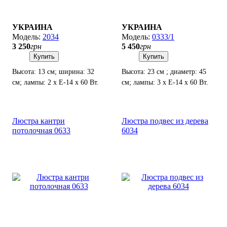
УКРАИНА
УКРАИНА
2034
0333/1
3 250
грн
5 450
грн
Купить
Купить
Высота: 13 см; ширина: 32
Высота: 23 см ; диаметр: 45
см; лампы: 2 х Е-14 х 60 Вт.
см; лампы: 3 х Е-14 х 60 Вт.
Люстра кантри
Люстра подвес из дерева
потолочная 0633
6034