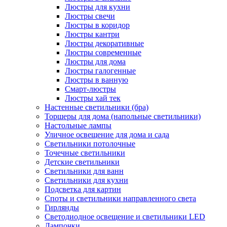
Люстры для кухни
Люстры свечи
Люстры в коридор
Люстры кантри
Люстры декоративные
Люстры современные
Люстры для дома
Люстры галогенные
Люстры в ванную
Смарт-люстры
Люстры хай тек
Настенные светильники (бра)
Торшеры для дома (напольные светильники)
Настольные лампы
Уличное освещение для дома и сада
Светильники потолочные
Точечные светильники
Детские светильники
Светильники для ванн
Светильники для кухни
Подсветка для картин
Споты и светильники направленного света
Гирлянды
Светодиодное освещение и светильники LED
Лампочки