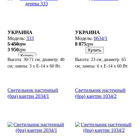
УКРАИНА
УКРАИНА
333
0634/1
5 450
грн
8 875
грн
3 950
грн
Купить
Купить
Высота: 30-71 см; диаметр: 40
Высота: 23 см; диаметр: 65
см; лампы: 3 х Е-14 х 60 Вт.
см; лампы: 6 х Е-14 х 60 Вт.
Светильник настенный
Светильник настенный
(бра) кантри 2034/1
(бра) кантри 1034/2