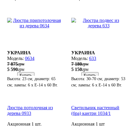
УКРАИНА
УКРАИНА
0634
633
7 875
грн
7 180
грн
5 590
грн
5 150
грн
Купить
Купить
Высота: 23 см; диаметр: 65
Высота: 30-70 см; диаметр: 53
см; лампы: 6 х Е-14 х 60 Вт.
см; лампы: 6 х Е-14 х 60 Вт.
Люстра потолочная из
Светильник настенный
дерева 0933
(бра) кантри 1034/1
Акционная 1 шт.
Акционная 1 шт