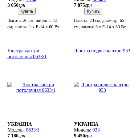
3 050
грн
7 875
грн
Купить
Купить
Высота: 26 см; ширина: 13
Высота: 23 см; диаметр: 65
см; лампы: 1 х Е-14 х 60 Вт.
см; лампы: 6 х Е-14 х 60 Вт.
Люстра кантри
Люстра подвес кантри 933
потолочная 0633/1
УКРАИНА
УКРАИНА
0633/1
933
7 180
грн
9 450
грн