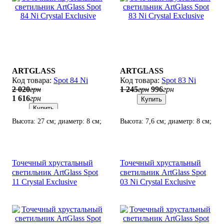
ARTGLASS
ARTGLASS
Spot 84 Ni
Spot 83 Ni
2 020
грн
1 245
грн
996
грн
1 616
грн
Купить
Купить
Высота: 27 см; диаметр: 8 см;
Высота: 7,6 см; диаметр: 8 см;
лампа: 1 х GU10 х 50 Вт.
лампа: 1 х GU10 х 50 Вт.
Точечный хрустальный
Точечный хрустальный
светильник ArtGlass Spot
светильник ArtGlass Spot
11 Crystal Exclusive
03 Ni Crystal Exclusive