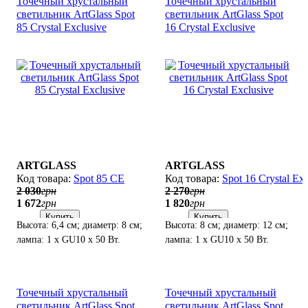
Точечный хрустальный
Точечный хрустальный
светильник ArtGlass Spot
светильник ArtGlass Spot
85 Crystal Exclusive
16 Crystal Exclusive
ARTGLASS
ARTGLASS
Spot 85 CE
Spot 16 Crystal Exc
2 030
грн
2 270
грн
1 672
грн
1 820
грн
Купить
Купить
Высота: 6,4 см; диаметр: 8 см;
Высота: 8 см; диаметр: 12 см;
лампа: 1 х GU10 х 50 Вт.
лампа: 1 х GU10 х 50 Вт.
Точечный хрустальный
Точечный хрустальный
светильник ArtGlass Spot
светильник ArtGlass Spot