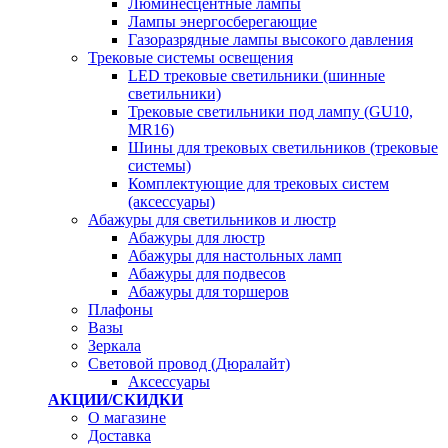
Люминесцентные лампы
Лампы энергосберегающие
Газоразрядные лампы высокого давления
Трековые системы освещения
LED трековые светильники (шинные
светильники)
Трековые светильники под лампу (GU10,
MR16)
Шины для трековых светильников (трековые
системы)
Комплектующие для трековых систем
(аксессуары)
Абажуры для светильников и люстр
Абажуры для люстр
Абажуры для настольных ламп
Абажуры для подвесов
Абажуры для торшеров
Плафоны
Вазы
Зеркала
Световой провод (Дюралайт)
Аксессуары
АКЦИИ/СКИДКИ
О магазине
Доставка