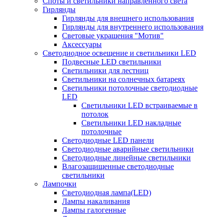
Споты и светильники направленного света
Гирлянды
Гирлянды для внешнего использования
Гирлянды для внутреннего использования
Световые украшения "Мотив"
Аксессуары
Светодиодное освещение и светильники LED
Подвесные LED светильники
Светильники для лестниц
Светильники на солнечных батареях
Светильники потолочные светодиодные
LED
Cветильники LED встраиваемые в
потолок
Светильники LED накладные
потолочные
Светодиодные LED панели
Светодиодные аварийные светильники
Светодиодные линейные светильники
Влагозащищенные светодиодные
светильники
Лампочки
Светодиодная лампа(LED)
Лампы накаливания
Лампы галогенные