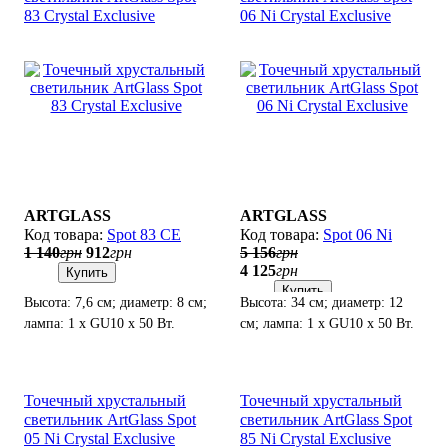
83 Crystal Exclusive
06 Ni Crystal Exclusive
ARTGLASS
ARTGLASS
Spot 83 CE
Spot 06 Ni
1 140
грн
912
грн
5 156
грн
4 125
грн
Купить
Купить
Высота: 7,6 см; диаметр: 8 см;
Высота: 34 см; диаметр: 12
лампа: 1 х GU10 х 50 Вт.
см; лампа: 1 х GU10 х 50 Вт.
Точечный хрустальный
Точечный хрустальный
светильник ArtGlass Spot
светильник ArtGlass Spot
05 Ni Crystal Exclusive
85 Ni Crystal Exclusive