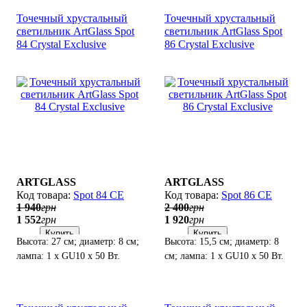
Точечный хрустальный
Точечный хрустальный
светильник ArtGlass Spot
светильник ArtGlass Spot
84 Crystal Exclusive
86 Crystal Exclusive
ARTGLASS
ARTGLASS
Spot 84 CE
Spot 86 CE
1 940
грн
2 400
грн
1 552
грн
1 920
грн
Купить
Купить
Высота: 27 см; диаметр: 8 см;
Высота: 15,5 см; диаметр: 8
лампа: 1 х GU10 х 50 Вт.
см; лампа: 1 х GU10 х 50 Вт.