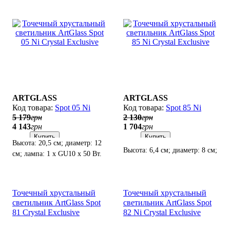
ARTGLASS
ARTGLASS
Spot 05 Ni
Spot 85 Ni
5 179
грн
2 130
грн
4 143
грн
1 704
грн
Купить
Купить
Высота: 20,5 см; диаметр: 12
Высота: 6,4 см; диаметр: 8 см;
см; лампа: 1 х GU10 х 50 Вт.
лампа: 1 х GU10 х 50 Вт.
Точечный хрустальный
Точечный хрустальный
светильник ArtGlass Spot
светильник ArtGlass Spot
81 Crystal Exclusive
82 Ni Crystal Exclusive