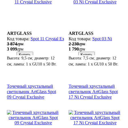
ARTGLASS
ARTGLASS
Spot 11 Crystal Exclusive
Spot 03 Ni
3 874
грн
2 230
грн
3 099
грн
1 790
грн
Купить
Купить
Высота: 9,5 см; диаметр: 12
Высота: 7,5 см; диаметр: 12
см; лампа: 1 х GU10 х 50 Вт.
см; лампа: 1 х GU10 х 50 Вт.
Точечный хрустальный
Точечный хрустальный
светильник ArtGlass Spot
светильник ArtGlass Spot
09 Crystal Exclusive
17 Ni Crystal Exclusive