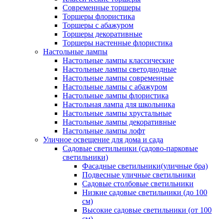
Современные торшеры
Торшеры флористика
Торшеры с абажуром
Торшеры декоративные
Торшеры настенные флористика
Настольные лампы
Настольные лампы классические
Настольные лампы светодиодные
Настольные лампы современные
Настольные лампы с абажуром
Настольные лампы флористика
Настольная лампа для школьника
Настольные лампы хрустальные
Настольные лампы декоративные
Настольные лампы лофт
Уличное освещение для дома и сада
Садовые светильники (садово-парковые
светильники)
Фасадные светильники(уличные бра)
Подвесные уличные светильники
Садовые столбовые светильники
Низкие садовые светильники (до 100
см)
Высокие садовые светильники (от 100
см)