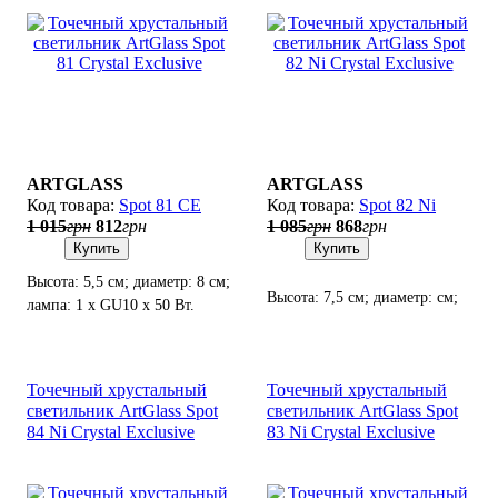
ARTGLASS
ARTGLASS
Spot 81 CE
Spot 82 Ni
1 015
грн
812
грн
1 085
грн
868
грн
Купить
Купить
Высота: 5,5 см; диаметр: 8 см;
Высота: 7,5 см; диаметр: см;
лампа: 1 х GU10 х 50 Вт.
лампа: 1 х GU10 х 50 Вт.
Точечный хрустальный
Точечный хрустальный
светильник ArtGlass Spot
светильник ArtGlass Spot
84 Ni Crystal Exclusive
83 Ni Crystal Exclusive