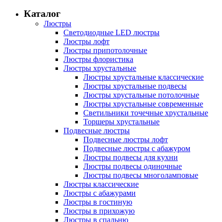
Каталог
Люстры
Светодиодные LED люстры
Люстры лофт
Люстры припотолочные
Люстры флористика
Люстры хрустальные
Люстры хрустальные классические
Люстры хрустальные подвесы
Люстры хрустальные потолочные
Люстры хрустальные современные
Светильники точечные хрустальные
Торшеры хрустальные
Подвесные люстры
Подвесные люстры лофт
Подвесные люстры с абажуром
Люстры подвесы для кухни
Люстры подвесы одиночные
Люстры подвесы многоламповые
Люстры классические
Люстры с абажурами
Люстры в гостиную
Люстры в прихожую
Люстры в спальню