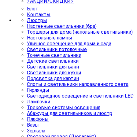
⚡АКЦИИ/СКИДКИ⚡
Блог
Контакты
Люстры
Настенные светильники (бра)
Торшеры для дома (напольные светильники)
Настольные лампы
Уличное освещение для дома и сада
Светильники потолочные
Точечные светильники
Детские светильники
Светильники для ванн
Светильники для кухни
Подсветка для картин
Споты и светильники направленного света
Гирлянды
Светодиодное освещение и светильники LED
Лампочки
Трековые системы освещения
Абажуры для светильников и люстр
Плафоны
Вазы
Зеркала
Световой провод (Дюралайт)