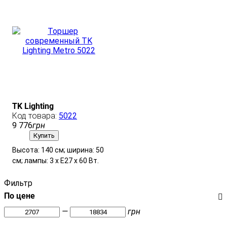
TK Lighting
5022
9 776
грн
Купить
Высота: 140 см; ширина: 50
см; лампы: 3 х Е27 х 60 Вт.
Фильтр
По цене
—
грн