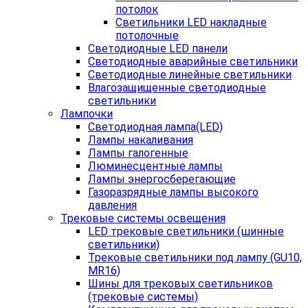
потолок
Светильники LED накладные
потолочные
Светодиодные LED панели
Светодиодные аварийные светильники
Светодиодные линейные светильники
Влагозащищенные светодиодные
светильники
Лампочки
Светодиодная лампа(LED)
Лампы накаливания
Лампы галогенные
Люминесцентные лампы
Лампы энергосберегающие
Газоразрядные лампы высокого
давления
Трековые системы освещения
LED трековые светильники (шинные
светильники)
Трековые светильники под лампу (GU10,
MR16)
Шины для трековых светильников
(трековые системы)