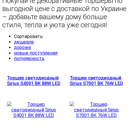
Покупайте декоративные торшеры по
выгодной цене с доставкой по Украине
– добавьте вашему дому больше
стиля, тепла и уюта уже сегодня!
Сортировать:
дешевле
дороже
новые поступления
популярность
Торшер светодиодный
Торшер светодиодный
Sirius S4001 ВК 88W LED
Sirius S7001 ВК 76W LED