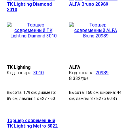
TK Lighting Diamond
ALFA Bruno 20989
3010
TK Lighting
ALFA
3010
20989
8 332
грн
Высота: 179 см; диаметр:
Высота: 160 см; ширина: 44
89 см; лампы: 1 х Е27 х 60
см; лампы: 3 х Е27 х 60 Вт.
Вт.
Торшер современный
TK Lighting Metro 5022