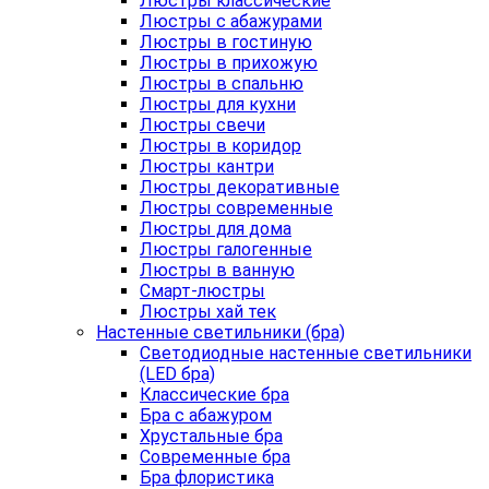
Люстры классические
Люстры с абажурами
Люстры в гостиную
Люстры в прихожую
Люстры в спальню
Люстры для кухни
Люстры свечи
Люстры в коридор
Люстры кантри
Люстры декоративные
Люстры современные
Люстры для дома
Люстры галогенные
Люстры в ванную
Смарт-люстры
Люстры хай тек
Настенные светильники (бра)
Светодиодные настенные светильники
(LED бра)
Классические бра
Бра с абажуром
Хрустальные бра
Современные бра
Бра флористика