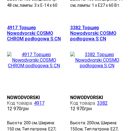
48 см; лампы: 3 х Е-14 х 60
см; лампы: 1 х Е27 х 60 Вт.
Вт.
4917 Торшер
3382 Торшер
Nowodvorski COSMO
Nowodvorski COSMO
CHROM podłogowa S CN
podłogowa S CN
NOWODVORSKI
NOWODVORSKI
4917
3382
12 970
грн
12 970
грн
Высота: 200 см; Ширина:
Высота: 200см; Ширина:
150 см; Тип патрона: E27;
150см; Тип патрона: E27;