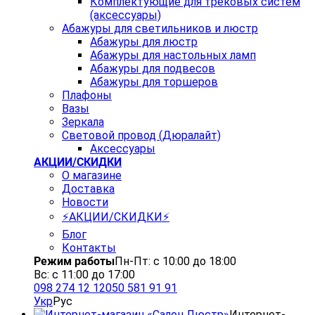
Комплектующие для трековых систем
(аксессуары)
Абажуры для светильников и люстр
Абажуры для люстр
Абажуры для настольных ламп
Абажуры для подвесов
Абажуры для торшеров
Плафоны
Вазы
Зеркала
Световой провод (Дюралайт)
Аксессуары
АКЦИИ/СКИДКИ
О магазине
Доставка
Новости
⚡АКЦИИ/СКИДКИ⚡
Блог
Контакты
Режим работы
Пн-Пт: с 10:00 до 18:00
Вс: с 11:00 до 17:00
098 274 12 12
050 581 91 91
Укр
Рус
Интернет-