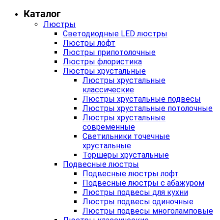
Каталог
Люстры
Светодиодные LED люстры
Люстры лофт
Люстры припотолочные
Люстры флористика
Люстры хрустальные
Люстры хрустальные
классические
Люстры хрустальные подвесы
Люстры хрустальные потолочные
Люстры хрустальные
современные
Светильники точечные
хрустальные
Торшеры хрустальные
Подвесные люстры
Подвесные люстры лофт
Подвесные люстры с абажуром
Люстры подвесы для кухни
Люстры подвесы одиночные
Люстры подвесы многоламповые