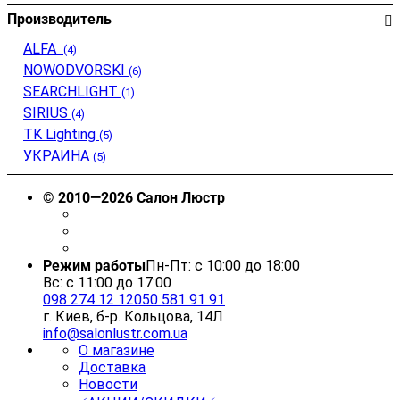
Производитель
ALFA
(4)
NOWODVORSKI
(6)
SEARCHLIGHT
(1)
SIRIUS
(4)
TK Lighting
(5)
УКРАИНА
(5)
© 2010—2026 Салон Люстр
Режим работы
Пн-Пт: с 10:00 до 18:00
Вс: с 11:00 до 17:00
098 274 12 12
050 581 91 91
г. Киев, б-р. Кольцова, 14Л
info@salonlustr.com.ua
О магазине
Доставка
Новости