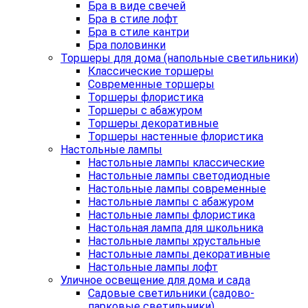
Бра в виде свечей
Бра в стиле лофт
Бра в стиле кантри
Бра половинки
Торшеры для дома (напольные светильники)
Классические торшеры
Современные торшеры
Торшеры флористика
Торшеры с абажуром
Торшеры декоративные
Торшеры настенные флористика
Настольные лампы
Настольные лампы классические
Настольные лампы светодиодные
Настольные лампы современные
Настольные лампы с абажуром
Настольные лампы флористика
Настольная лампа для школьника
Настольные лампы хрустальные
Настольные лампы декоративные
Настольные лампы лофт
Уличное освещение для дома и сада
Садовые светильники (садово-
парковые светильники)