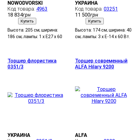
NOWODVORSKI
УКРАИНА
4963
03251
18 834
грн
11 500
грн
Купить
Купить
Высота: 205 см; ширина:
Высота: 174 см; ширина: 40
186 см; лампы: 1 х Е27 х 60
см; лампы: 3 х Е-14 х 60 Вт.
Вт.
Торшер флористика
Торшер современный
0351/3
ALFA Hilary 9200
УКРАИНА
ALFA