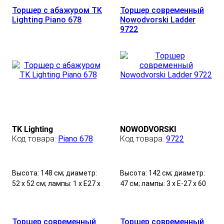
Торшер с абажуром TK
Торшер современный
Lighting Piano 678
Nowodvorski Ladder
9722
TK Lighting
NOWODVORSKI
Piano 678
9722
Высота: 148 см; диаметр:
Высота: 142 см; диаметр:
52 х 52 см; лампы: 1 х Е27 х
47 см; лампы: 3 х Е-27 х 60
60 Вт.
Вт.
Торшер современный
Торшер современный