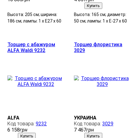
Купить
Высота: 205 см; ширина:
Высота: 165 см; диаметр:
186 см; лампы: 1 х Е27 х 60
50 см; лампы: 1 х Е-27 х 60
Вт.
Вт.
Торшер с абажуром
Торшер флористика
ALFA Waldi 9232
3029
ALFA
УКРАИНА
9232
3029
6 158
грн
7 467
грн
Купить
Купить