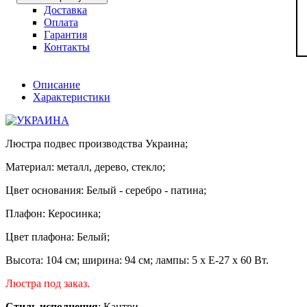
Доставка
Оплата
Гарантия
Контакты
Описание
Характеристики
Люстра подвес производства Украина;
Материал: металл, дерево, стекло;
Цвет основания: Белый - серебро - патина;
Плафон: Керосинка;
Цвет плафона: Белый;
Высота: 104 см; ширина: 94 см; лампы: 5 х Е-27 х 60 Вт.
Люстра под заказ.
Стиль исполнения
: Кантри