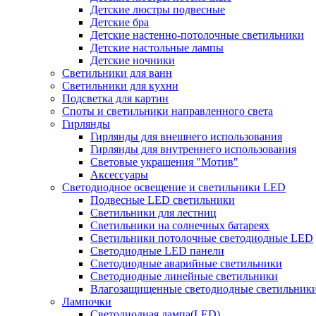
Детские люстры подвесные
Детские бра
Детские настенно-потолочные светильники
Детские настольные лампы
Детские ночники
Светильники для ванн
Светильники для кухни
Подсветка для картин
Споты и светильники направленного света
Гирлянды
Гирлянды для внешнего использования
Гирлянды для внутреннего использования
Световые украшения "Мотив"
Аксессуары
Светодиодное освещение и светильники LED
Подвесные LED светильники
Светильники для лестниц
Светильники на солнечных батареях
Светильники потолочные светодиодные LED
Светодиодные LED панели
Светодиодные аварийные светильники
Светодиодные линейные светильники
Влагозащищенные светодиодные светильник
Лампочки
Светодиодная лампа(LED)