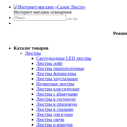
Интернет-магазин освещения
Режим
Каталог товаров
Люстры
Светодиодные LED люстры
Люстры лофт
Люстры припотолочные
Люстры флористика
Люстры хрустальные
Подвесные люстры
Люстры классические
Люстры с абажурами
Люстры в гостиную
Люстры в прихожую
Люстры в спальню
Люстры для кухни
Люстры свечи
Люстры в коридор