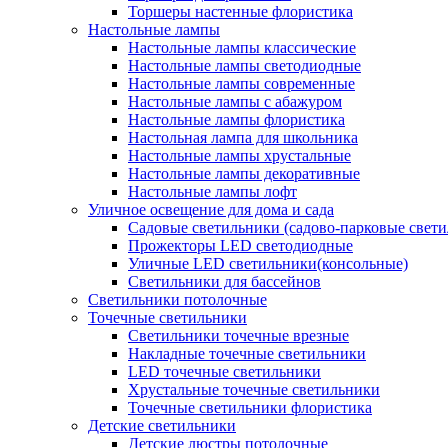
Торшеры настенные флористика
Настольные лампы
Настольные лампы классические
Настольные лампы светодиодные
Настольные лампы современные
Настольные лампы с абажуром
Настольные лампы флористика
Настольная лампа для школьника
Настольные лампы хрустальные
Настольные лампы декоративные
Настольные лампы лофт
Уличное освещение для дома и сада
Садовые светильники (садово-парковые свет
Прожекторы LED светодиодные
Уличные LED светильники(консольные)
Светильники для бассейнов
Светильники потолочные
Точечные светильники
Светильники точечные врезные
Накладные точечные светильники
LED точечные светильники
Хрустальные точечные светильники
Точечные светильники флористика
Детские светильники
Детские люстры потолочные