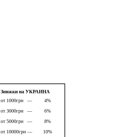
Знижки на УКРАИНА
от 1000грн —
4%
от 3000грн —
6%
от 5000грн —
8%
от 10000грн —
10%