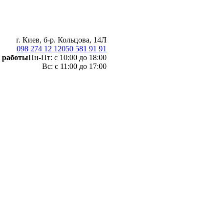
г. Киев, б-р. Кольцова, 14Л
098 274 12 12
050 581 91 91
 работы
Пн-Пт: с 10:00 до 18:00
Вс: с 11:00 до 17:00