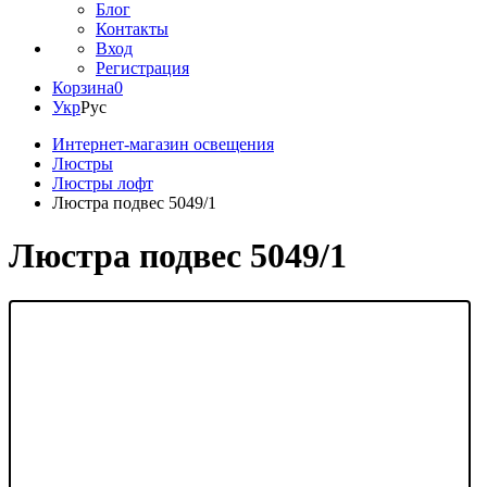
Блог
Контакты
Вход
Регистрация
Корзина
0
Укр
Рус
Интернет-магазин освещения
Люстры
Люстры лофт
Люстра подвес 5049/1
Люстра подвес 5049/1