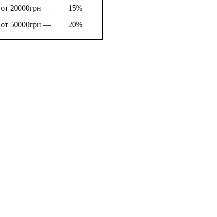
от 20000грн —
15%
от 50000грн —
20%