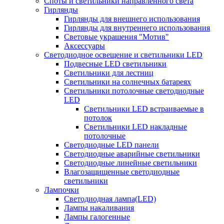
Споты и светильники направленного света
Гирлянды
Гирлянды для внешнего использования
Гирлянды для внутреннего использования
Световые украшения "Мотив"
Аксессуары
Светодиодное освещение и светильники LED
Подвесные LED светильники
Светильники для лестниц
Светильники на солнечных батареях
Светильники потолочные светодиодные
LED
Cветильники LED встраиваемые в
потолок
Светильники LED накладные
потолочные
Светодиодные LED панели
Светодиодные аварийные светильники
Светодиодные линейные светильники
Влагозащищенные светодиодные
светильники
Лампочки
Светодиодная лампа(LED)
Лампы накаливания
Лампы галогенные