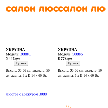
УКРАИНА
УКРАИНА
3088/1
5088/5
5 447
грн
8 778
грн
Купить
Купить
Высота: 35-56 см; диаметр: 50
Высота: 35-56 см; диаметр: 50
см; лампы: 3 х Е-14 х 60 Вт.
см; лампы: 5 х Е-14 х 60 Вт.
Люстра с абажуром 3088