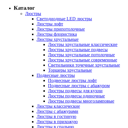
Каталог
Люстры
Светодиодные LED люстры
Люстры лофт
Люстры припотолочные
Люстры флористика
Люстры хрустальные
Люстры хрустальные классические
Люстры хрустальные подвесы
Люстры хрустальные потолочные
Люстры хрустальные современные
Светильники точечные хрустальные
Торшеры хрустальные
Подвесные люстры
Подвесные люстры лофт
Подвесные люстры с абажуром
Люстры подвесы для кухни
Люстры подвесы одиночные
Люстры подвесы многоламповые
Люстры классические
Люстры с абажурами
Люстры в гостиную
Люстры в прихожую
Люстры в спальню