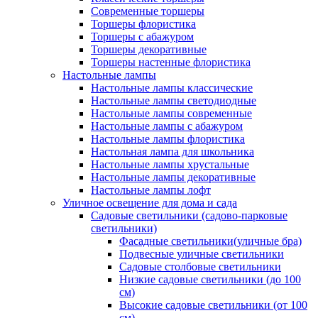
Современные торшеры
Торшеры флористика
Торшеры с абажуром
Торшеры декоративные
Торшеры настенные флористика
Настольные лампы
Настольные лампы классические
Настольные лампы светодиодные
Настольные лампы современные
Настольные лампы с абажуром
Настольные лампы флористика
Настольная лампа для школьника
Настольные лампы хрустальные
Настольные лампы декоративные
Настольные лампы лофт
Уличное освещение для дома и сада
Садовые светильники (садово-парковые
светильники)
Фасадные светильники(уличные бра)
Подвесные уличные светильники
Садовые столбовые светильники
Низкие садовые светильники (до 100
см)
Высокие садовые светильники (от 100
см)