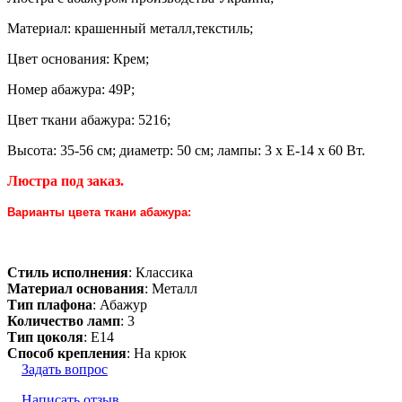
Материал: крашенный металл,текстиль;
Цвет основания: Крем;
Номер абажура: 49P;
Цвет ткани абажура: 5216;
Высота: 35-56 см; диаметр: 50 см; лампы: 3 х Е-14 х 60 Вт.
Люстра под заказ.
Варианты цвета ткани абажура:
Стиль исполнения
: Классика
Материал основания
: Металл
Тип плафона
: Абажур
Количество ламп
: 3
Тип цоколя
: E14
Способ крепления
: На крюк
Задать вопрос
Написать отзыв