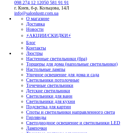
098 274 12 12
050 581 91 91
г. Киев, б-р. Кольцова, 14Л
info@salonlustr.com.ua
О магазине
Доставка
Новости
⚡АКЦИИ/СКИДКИ⚡
Блог
Контакты
Люстры
Настенные светильники (бра)
Торшеры для дома (напольные светильники)
Настольные лампы
Уличное освещение для дома и сада
Светильники потолочные
Точечные светильники
Детские светильники
Светильники для ванн
Светильники для кухни
Подсветка для картин
Споты и светильники направленного света
Гирлянды
Светодиодное освещение и светильники LED
Лампочки