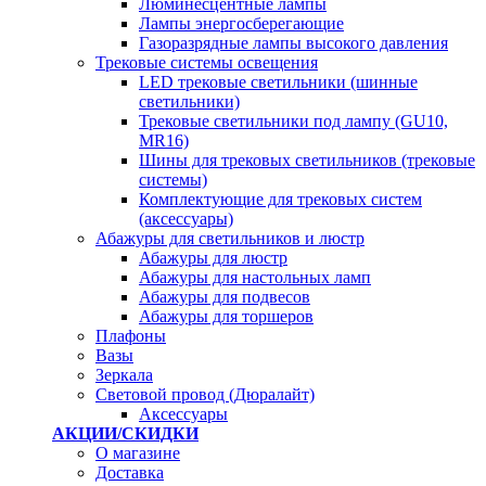
Люминесцентные лампы
Лампы энергосберегающие
Газоразрядные лампы высокого давления
Трековые системы освещения
LED трековые светильники (шинные
светильники)
Трековые светильники под лампу (GU10,
MR16)
Шины для трековых светильников (трековые
системы)
Комплектующие для трековых систем
(аксессуары)
Абажуры для светильников и люстр
Абажуры для люстр
Абажуры для настольных ламп
Абажуры для подвесов
Абажуры для торшеров
Плафоны
Вазы
Зеркала
Световой провод (Дюралайт)
Аксессуары
АКЦИИ/СКИДКИ
О магазине
Доставка