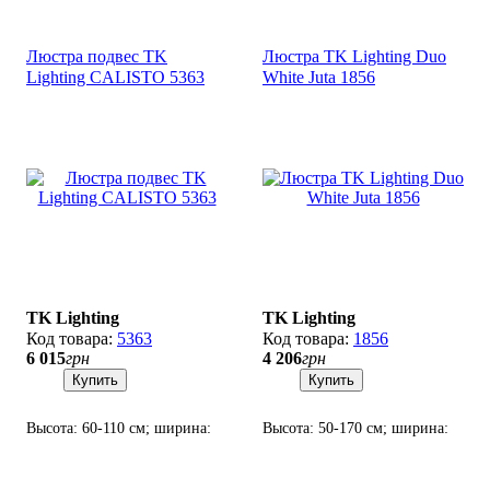
Люстра подвес TK
Люстра TK Lighting Duo
Lighting CALISTO 5363
White Juta 1856
TK Lighting
TK Lighting
5363
1856
6 015
грн
4 206
грн
Купить
Купить
Высота: 60-110 см; ширина:
Высота: 50-170 см; ширина:
50 см; лампы: 3 х Е27 х 60 Вт.
38 см; лампа: 1 х E27 х 15 Вт
LED.