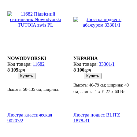
NOWODVORSKI
УКРАИНА
11682
33301/1
8 105
грн
8 100
грн
Купить
Купить
Высота: 46-79 см; ширина: 40
Высота: 50-135 см; ширина:
см; лампы: 1 х Е-27 х 60 Вт.
46 см; лампы: 1 х Е27 х 10 Вт
LED.
Люстра классическая
Люстра подвес BLITZ
90203/2
1878-31