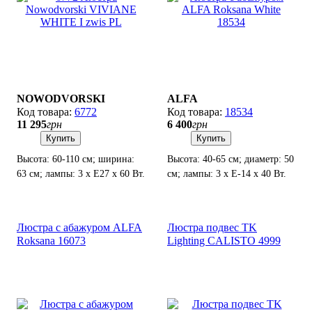
NOWODVORSKI
ALFA
6772
18534
11 295
грн
6 400
грн
Купить
Купить
Высота: 60-110 см; ширина:
Высота: 40-65 см; диаметр: 50
63 см; лампы: 3 х Е27 х 60 Вт.
см; лампы: 3 х Е-14 х 40 Вт.
Люстра с абажуром ALFA
Люстра подвес TK
Roksana 16073
Lighting CALISTO 4999