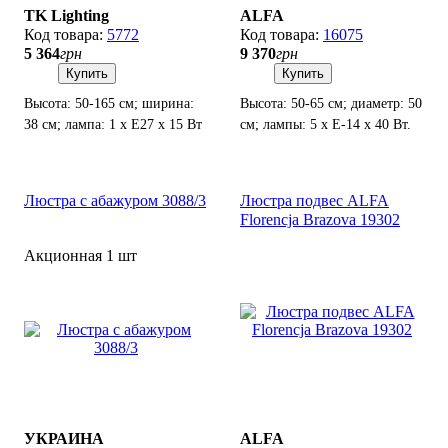
TK Lighting
ALFA
5772
16075
5 364
грн
9 370
грн
Купить
Купить
Высота: 50-165 см; ширина:
Высота: 50-65 см; диаметр: 50
38 см; лампа: 1 х Е27 х 15 Вт
см; лампы: 5 х Е-14 х 40 Вт.
LED.
Люстра с абажуром 3088/3
Люстра подвес ALFA
Florencja Brazova 19302
Акционная 1 шт
УКРАИНА
ALFA