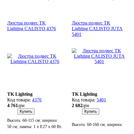
50 см; лампы: 3 х Е27 х 60 Вт.
50 см; лампы: 1 х Е27 х 60 Вт.
Люстра подвес TK
Люстра подвес TK
Lighting CALISTO 4376
Lighting CALISTO JUTA
5401
TK Lighting
TK Lighting
4376
5401
4 761
грн
2 682
грн
Купить
Купить
Высота: 60-115 см; ширина:
Высота: 60-160 см; ширина:
50 см; лампы: 1 х Е27 х 60 Вт.
20 см; лампы: 1 х Е27 х 60 Вт.