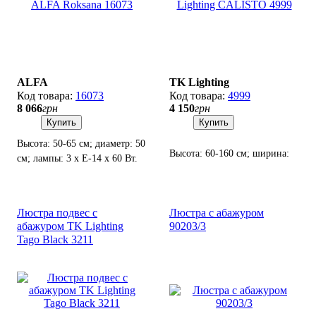
ALFA
TK Lighting
16073
4999
8 066
грн
4 150
грн
Купить
Купить
Высота: 50-65 см; диаметр: 50
Высота: 60-160 см; ширина:
см; лампы: 3 х Е-14 х 60 Вт.
50 см; лампы: 1 х Е27 х 60 Вт.
Люстра подвес с
Люстра с абажуром
абажуром TK Lighting
90203/3
Tago Black 3211