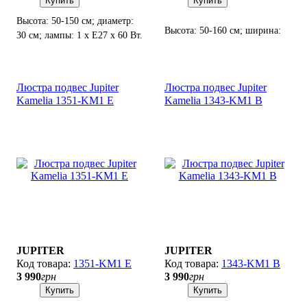
Купить
Купить
Высота: 50-150 см; диаметр:
Высота: 50-160 см; ширина:
30 см; лампы: 1 х Е27 х 60 Вт.
60 см; лампы: 1 х Е27 х 25 Вт
LED.
Люстра подвес Jupiter
Люстра подвес Jupiter
Kamelia 1351-KM1 E
Kamelia 1343-KM1 B
JUPITER
JUPITER
1351-KM1 E
1343-KM1 B
3 990
грн
3 990
грн
Купить
Купить