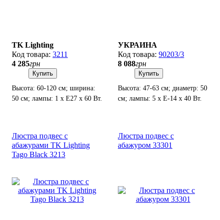
TK Lighting
УКРАИНА
3211
90203/3
4 285
грн
8 088
грн
Купить
Купить
Высота: 60-120 см; ширина:
Высота: 47-63 см; диаметр: 50
50 см; лампы: 1 х Е27 х 60 Вт.
см; лампы: 5 х Е-14 х 40 Вт.
Люстра подвес с
Люстра подвес с
абажурами TK Lighting
абажуром 33301
Tago Black 3213