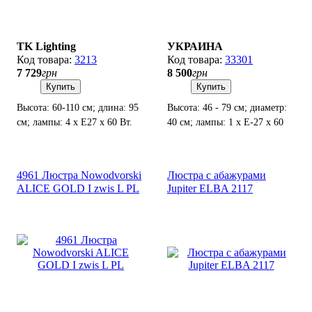
TK Lighting
УКРАИНА
3213
33301
7 729
грн
8 500
грн
Купить
Купить
Высота: 60-110 см; длина: 95
Высота: 46 - 79 см; диаметр:
см; лампы: 4 х Е27 х 60 Вт.
40 см; лампы: 1 х Е-27 х 60
Вт.
4961 Люстра Nowodvorski
Люстра с абажурами
ALICE GOLD I zwis L PL
Jupiter ELBA 2117