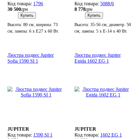
1796
5088/6
30 500
грн
8 778
грн
Купить
Купить
Высота: 80 см; ширина: 73
Высота: 35-56 см; диаметр: 50
см; лампы: 6 х Е27 х 60 Вт.
см; лампы: 5 х Е-14 х 40 Вт.
Люстра подвес Jupiter
Люстра подвес Jupiter
Sofia 1590 SI 1
Egida 1602 EG 1
JUPITER
JUPITER
1590 SI 1
1602 EG 1