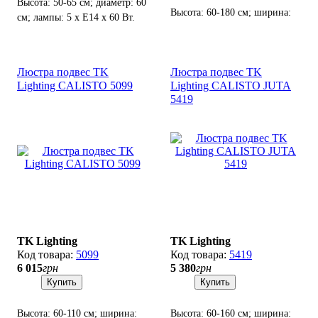
Высота: 50-65 см; диаметр: 60
Высота: 60-180 см; ширина:
см; лампы: 5 х Е14 х 60 Вт.
50 см; лампы: 1 х Е27 х 60 Вт.
Люстра подвес TK
Люстра подвес TK
Lighting CALISTO 5099
Lighting CALISTO JUTA
5419
TK Lighting
TK Lighting
5099
5419
6 015
грн
5 380
грн
Купить
Купить
Высота: 60-110 см; ширина:
Высота: 60-160 см; ширина: