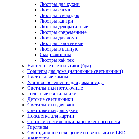
Люстры для кухни
Люстры свечи
Люстры в коридор
Люстры кантри
Люстры декоративные
Люстры современные
Люстры для дома
Люстры галогенные
Люстры в ванную
Смарт-люстры
Люстры хай тек
Настенные светильники (бра)
Торшеры для дома (напольные светильники)
Настольные лампы
Уличное освещение для дома и сада
Светильники потолочные
Точечные светильники
Детские светильники
Светильники для ванн
Светильники для кухни
Подсветка для картин
Споты и светильники направленного света
Гирлянды
Светодиодное освещение и светильники LED
Лампочки