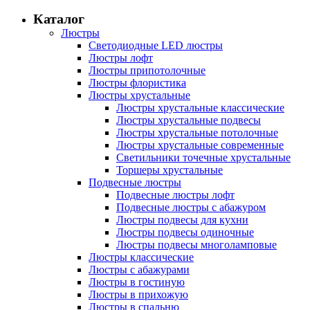
Каталог
Люстры
Светодиодные LED люстры
Люстры лофт
Люстры припотолочные
Люстры флористика
Люстры хрустальные
Люстры хрустальные классические
Люстры хрустальные подвесы
Люстры хрустальные потолочные
Люстры хрустальные современные
Светильники точечные хрустальные
Торшеры хрустальные
Подвесные люстры
Подвесные люстры лофт
Подвесные люстры с абажуром
Люстры подвесы для кухни
Люстры подвесы одиночные
Люстры подвесы многоламповые
Люстры классические
Люстры с абажурами
Люстры в гостиную
Люстры в прихожую
Люстры в спальню