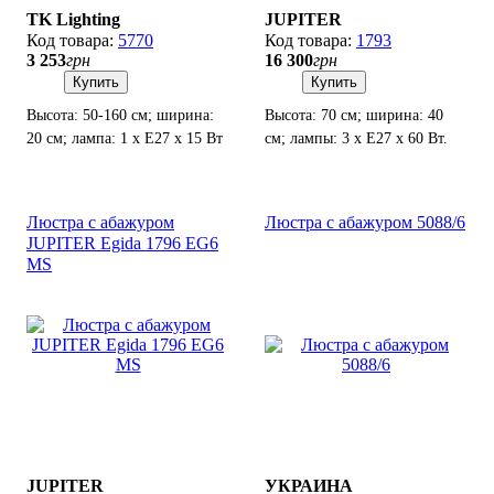
TK Lighting
JUPITER
5770
1793
3 253
грн
16 300
грн
Купить
Купить
Высота: 50-160 см; ширина:
Высота: 70 см; ширина: 40
20 см; лампа: 1 х Е27 х 15 Вт
см; лампы: 3 х Е27 х 60 Вт.
LED.
Люстра с абажуром
Люстра с абажуром 5088/6
JUPITER Egida 1796 EG6
MS
JUPITER
УКРАИНА