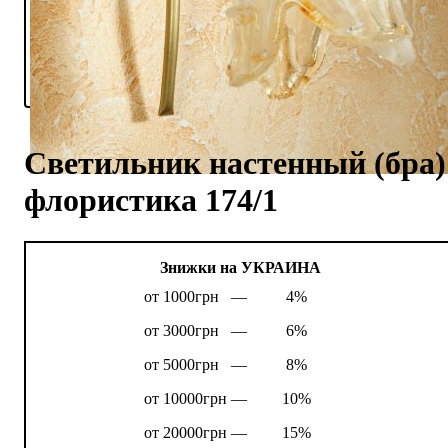
Светильник настенный (бра)
флористика 174/1
Знижки на УКРАИНА
от 1000грн —
4%
от 3000грн —
6%
от 5000грн —
8%
от 10000грн —
10%
от 20000грн —
15%