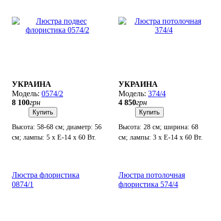
УКРАИНА
УКРАИНА
0574/2
374/4
8 100
грн
4 850
грн
Купить
Купить
Высота: 58-68 см; диаметр: 56
Высота: 28 см; ширина: 68
см; лампы: 5 х Е-14 х 60 Вт.
см; лампы: 3 х Е-14 х 60 Вт.
Люстра флористика
Люстра потолочная
0874/1
флористика 574/4