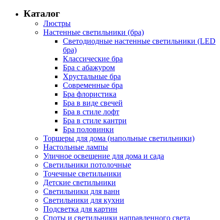
Каталог
Люстры
Настенные светильники (бра)
Светодиодные настенные светильники (LED
бра)
Классические бра
Бра с абажуром
Хрустальные бра
Современные бра
Бра флористика
Бра в виде свечей
Бра в стиле лофт
Бра в стиле кантри
Бра половинки
Торшеры для дома (напольные светильники)
Настольные лампы
Уличное освещение для дома и сада
Светильники потолочные
Точечные светильники
Детские светильники
Светильники для ванн
Светильники для кухни
Подсветка для картин
Споты и светильники направленного света