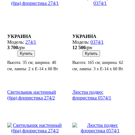
УКРАИНА
УКРАИНА
274/1
0374/1
3 700
грн
12 500
грн
Купить
Купить
Высота: 35 см; ширина: 40
Высота: 165 см; ширина: 62
см; лампы: 2 х Е-14 х 60 Вт.
см; лампы: 3 х Е-14 х 60 Вт.
Светильник настенный
Люстра подвес
(бра) флористика 274/2
флористика 0574/1