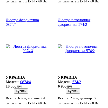
см; лампы: 5 х Е-14 х 60 Вт.
см; лампы: 2 х Е-14 х 60 Вт.
Люстра флористика
Люстра потолочная
0874/4
флористика 574/2
УКРАИНА
УКРАИНА
0874/4
574/2
10 050
грн
6 950
грн
Купить
Купить
Высота: 68 см; ширина: 84
Высота: 28 см; диаметр: 68
см; лампы: 8 х Е-14 х 60 Вт.
см; лампы: 5 х Е-14 х 60 Вт.