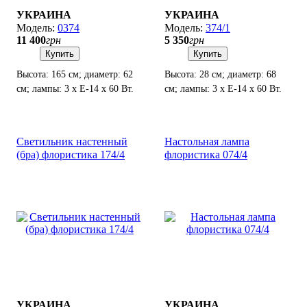
УКРАИНА
УКРАИНА
0374
374/1
11 400
грн
5 350
грн
Купить
Купить
Высота: 165 см; диаметр: 62
Высота: 28 см; диаметр: 68
см; лампы: 3 х Е-14 х 60 Вт.
см; лампы: 3 х Е-14 х 60 Вт.
Светильник настенный
Настольная лампа
(бра) флористика 174/4
флористика 074/4
УКРАИНА
УКРАИНА