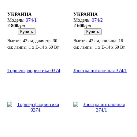
УКРАИНА
УКРАИНА
074/1
074/2
2 800
грн
2 600
грн
Купить
Купить
Высота: 42 см; диаметр: 30
Высота: 42 см; ширина: 16
см; лампы: 1 х Е-14 х 60 Вт.
см; лампы: 1 х Е-14 х 60 Вт.
Торшер флористика 0374
Люстра потолочная 374/1