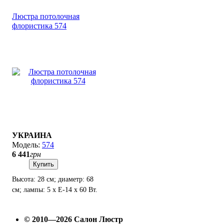
Люстра потолочная
флористика 574
УКРАИНА
574
6 441
грн
Купить
Высота: 28 см; диаметр: 68
см; лампы: 5 х Е-14 х 60 Вт.
© 2010—2026 Салон Люстр