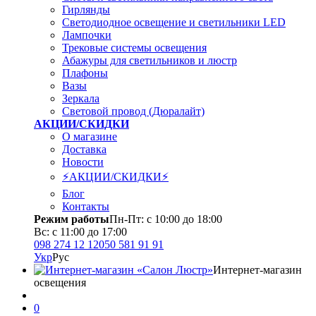
Гирлянды
Светодиодное освещение и светильники LED
Лампочки
Трековые системы освещения
Абажуры для светильников и люстр
Плафоны
Вазы
Зеркала
Световой провод (Дюралайт)
АКЦИИ/СКИДКИ
О магазине
Доставка
Новости
⚡АКЦИИ/СКИДКИ⚡
Блог
Контакты
Режим работы
Пн-Пт: с 10:00 до 18:00
Вс: с 11:00 до 17:00
098 274 12 12
050 581 91 91
Укр
Рус
Интернет-магазин
освещения
0