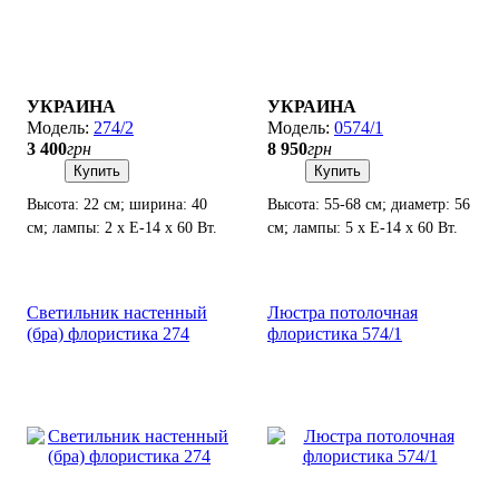
УКРАИНА
УКРАИНА
274/2
0574/1
3 400
грн
8 950
грн
Купить
Купить
Высота: 22 см; ширина: 40
Высота: 55-68 см; диаметр: 56
см; лампы: 2 х Е-14 х 60 Вт.
см; лампы: 5 х Е-14 х 60 Вт.
Светильник настенный
Люстра потолочная
(бра) флористика 274
флористика 574/1