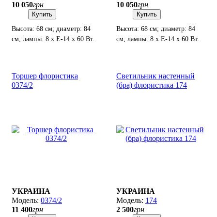
10 050
грн
10 050
грн
Купить
Купить
Высота: 68 см; диаметр: 84
Высота: 68 см; диаметр: 84
см; лампы: 8 х Е-14 х 60 Вт.
см; лампы: 8 х Е-14 х 60 Вт.
Торшер флористика
Светильник настенный
0374/2
(бра) флористика 174
УКРАИНА
УКРАИНА
0374/2
174
11 400
грн
2 500
грн