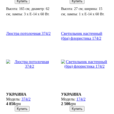
Купить
Купить
Высота: 165 см; диаметр: 62
Высота: 27 см; ширина: 15
см; лампы: 3 х Е-14 х 60 Вт.
см; лампы: 1 х Е-14 х 60 Вт.
Люстра потолочная 374/2
Светильник настенный
(бра) флористика 174/2
УКРАИНА
УКРАИНА
374/2
174/2
4 850
грн
2 500
грн
Купить
Купить