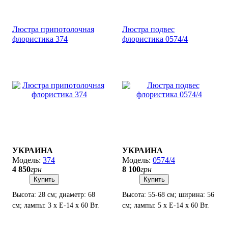
Люстра припотолочная
Люстра подвес
флористика 374
флористика 0574/4
УКРАИНА
УКРАИНА
374
0574/4
4 850
грн
8 100
грн
Купить
Купить
Высота: 28 см; диаметр: 68
Высота: 55-68 см; ширина: 56
см; лампы: 3 х Е-14 х 60 Вт.
см; лампы: 5 х Е-14 х 60 Вт.