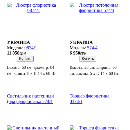
УКРАИНА
УКРАИНА
0874/1
574/4
11 050
грн
6 950
грн
Купить
Купить
Высота: 68 см; диаметр: 84
Высота: 28 см; ширина: 68
см; лампы: 8 х Е-14 х 60 Вт.
см; лампы: 5 х Е-14 х 60 Вт.
Светильник настенный
Торшер флористика
(бра) флористика 274/1
0374/1