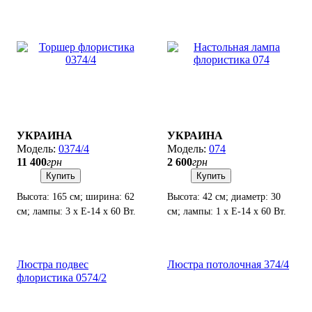
УКРАИНА
УКРАИНА
0374/4
074
11 400
грн
2 600
грн
Купить
Купить
Высота: 165 см; ширина: 62
Высота: 42 см; диаметр: 30
см; лампы: 3 х Е-14 х 60 Вт.
см; лампы: 1 х Е-14 х 60 Вт.
Люстра подвес
Люстра потолочная 374/4
флористика 0574/2