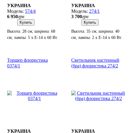
УКРАИНА
УКРАИНА
574/4
274/1
6 950
грн
3 700
грн
Купить
Купить
Высота: 28 см; ширина: 68
Высота: 35 см; ширина: 40
см; лампы: 5 х Е-14 х 60 Вт.
см; лампы: 2 х Е-14 х 60 Вт.
Торшер флористика
Светильник настенный
0374/1
(бра) флористика 274/2
УКРАИНА
УКРАИНА