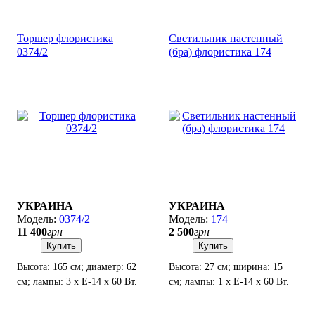
Торшер флористика
Светильник настенный
0374/2
(бра) флористика 174
УКРАИНА
УКРАИНА
0374/2
174
11 400
грн
2 500
грн
Купить
Купить
Высота: 165 см; диаметр: 62
Высота: 27 см; ширина: 15
см; лампы: 3 х Е-14 х 60 Вт.
см; лампы: 1 х Е-14 х 60 Вт.