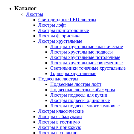
Каталог
Люстры
Светодиодные LED люстры
Люстры лофт
Люстры припотолочные
Люстры флористика
Люстры хрустальные
Люстры хрустальные классические
Люстры хрустальные подвесы
Люстры хрустальные потолочные
Люстры хрустальные современные
Светильники точечные хрустальные
Торшеры хрустальные
Подвесные люстры
Подвесные люстры лофт
Подвесные люстры с абажуром
Люстры подвесы для кухни
Люстры подвесы одиночные
Люстры подвесы многоламповые
Люстры классические
Люстры с абажурами
Люстры в гостиную
Люстры в прихожую
Люстры в спальню