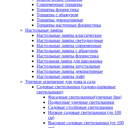
Современные торшеры
Торшеры флористика
Торшеры с абажуром
Торшеры декоративные
Торшеры настенные флористика
Настольные лампы
Настольные лампы классические
Настольные лампы светодиодные
Настольные лампы современные
Настольные лампы с абажуром
Настольные лампы флористика
Настольная лампа для школьника
Настольные лампы хрустальные
Настольные лампы декоративные
Настольные лампы лофт
Уличное освещение для дома и сада
Садовые светильники (садово-парковые
светильники)
Фасадные светильники(уличные бра)
Подвесные уличные светильники
Садовые столбовые светильники
Низкие садовые светильники (до 100
см)
Высокие садовые светильники (от 100
см)