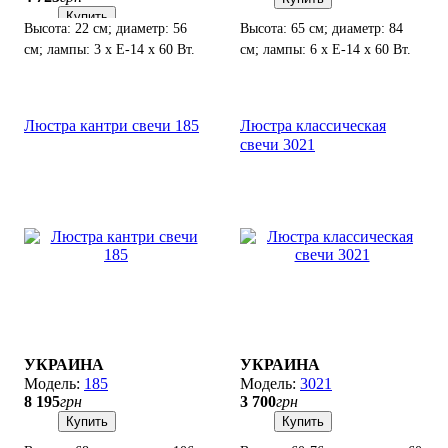
Купить
Высота: 22 см; диаметр: 56
Высота: 65 см; диаметр: 84
см; лампы: 3 х Е-14 х 60 Вт.
см; лампы: 6 х Е-14 х 60 Вт.
Люстра кантри свечи 185
Люстра классическая
свечи 3021
УКРАИНА
УКРАИНА
185
3021
8 195
грн
3 700
грн
Купить
Купить