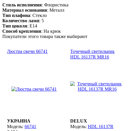
Стиль исполнения
: Флористика
Материал основания
: Металл
Тип плафона
: Стекло
Количество ламп
: 5
Тип цоколя
: E14
Способ крепления
: На крюк
Покупатели этого товара также выбирают
Люстра свечи 66741
Точечный светильник
HDL 16137R MR16
УКРАИНА
DELUX
66741
HDL 16137R