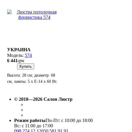
УКРАИНА
574
6 441
грн
Купить
Высота: 28 см; диаметр: 68
см; лампы: 5 х Е-14 х 60 Вт.
© 2010—2026 Салон Люстр
Режим работы
Пн-Пт: с 10:00 до 18:00
Вс: с 11:00 до 17:00
098 274 12 12
050 581 91 91