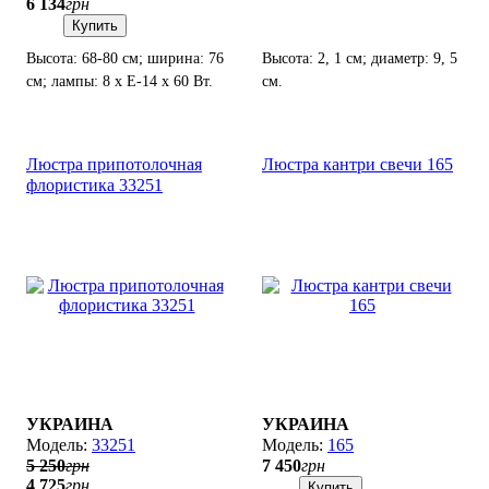
6 134
грн
Купить
Высота: 68-80 см; ширина: 76
Высота: 2, 1 см; диаметр: 9, 5
см; лампы: 8 х Е-14 х 60 Вт.
см.
Люстра припотолочная
Люстра кантри свечи 165
флористика 33251
УКРАИНА
УКРАИНА
33251
165
5 250
грн
7 450
грн
4 725
грн
Купить