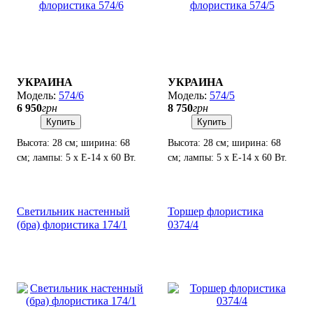
УКРАИНА
УКРАИНА
574/6
574/5
6 950
грн
8 750
грн
Купить
Купить
Высота: 28 см; ширина: 68
Высота: 28 см; ширина: 68
см; лампы: 5 х Е-14 х 60 Вт.
см; лампы: 5 х Е-14 х 60 Вт.
Светильник настенный
Торшер флористика
(бра) флористика 174/1
0374/4