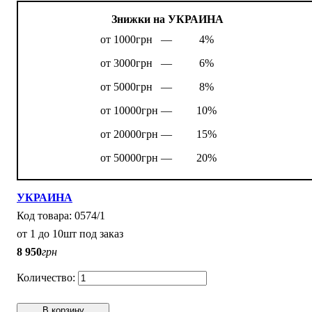
Знижки на УКРАИНА
от 1000грн —
4%
от 3000грн —
6%
от 5000грн —
8%
от 10000грн —
10%
от 20000грн —
15%
от 50000грн —
20%
УКРАИНА
0574/1
от 1 до 10шт под заказ
8 950
грн
В корзину