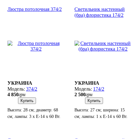
Люстра потолочная 374/2
Светильник настенный
(бра) флористика 174/2
УКРАИНА
УКРАИНА
374/2
174/2
4 850
грн
2 500
грн
Купить
Купить
Высота: 28 см; диаметр: 68
Высота: 27 см; ширина: 15
см; лампы: 3 х Е-14 х 60 Вт.
см; лампы: 1 х Е-14 х 60 Вт.