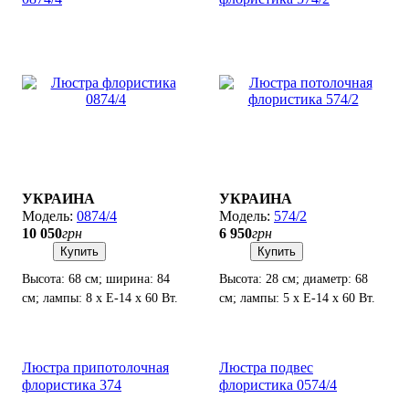
УКРАИНА
УКРАИНА
0874/4
574/2
10 050
грн
6 950
грн
Купить
Купить
Высота: 68 см; ширина: 84
Высота: 28 см; диаметр: 68
см; лампы: 8 х Е-14 х 60 Вт.
см; лампы: 5 х Е-14 х 60 Вт.
Люстра припотолочная
Люстра подвес
флористика 374
флористика 0574/4