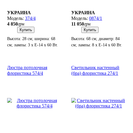
УКРАИНА
УКРАИНА
374/4
0874/1
4 850
грн
11 050
грн
Купить
Купить
Высота: 28 см; ширина: 68
Высота: 68 см; диаметр: 84
см; лампы: 3 х Е-14 х 60 Вт.
см; лампы: 8 х Е-14 х 60 Вт.
Люстра потолочная
Светильник настенный
флористика 574/4
(бра) флористика 274/1