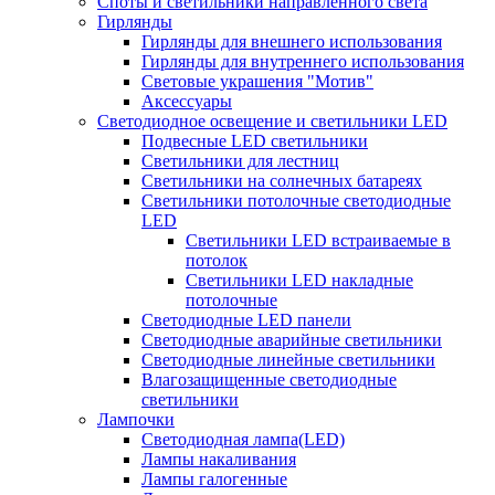
Споты и светильники направленного света
Гирлянды
Гирлянды для внешнего использования
Гирлянды для внутреннего использования
Световые украшения "Мотив"
Аксессуары
Светодиодное освещение и светильники LED
Подвесные LED светильники
Светильники для лестниц
Светильники на солнечных батареях
Светильники потолочные светодиодные
LED
Cветильники LED встраиваемые в
потолок
Светильники LED накладные
потолочные
Светодиодные LED панели
Светодиодные аварийные светильники
Светодиодные линейные светильники
Влагозащищенные светодиодные
светильники
Лампочки
Светодиодная лампа(LED)
Лампы накаливания
Лампы галогенные