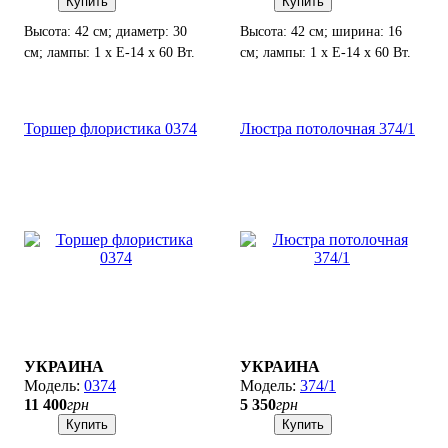
Купить
Купить
Высота: 42 см; диаметр: 30
Высота: 42 см; ширина: 16
см; лампы: 1 х Е-14 х 60 Вт.
см; лампы: 1 х Е-14 х 60 Вт.
Торшер флористика 0374
Люстра потолочная 374/1
УКРАИНА
УКРАИНА
0374
374/1
11 400
грн
5 350
грн
Купить
Купить