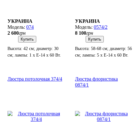
УКРАИНА
УКРАИНА
074
0574/2
2 600
грн
8 100
грн
Купить
Купить
Высота: 42 см; диаметр: 30
Высота: 58-68 см; диаметр: 56
см; лампы: 1 х Е-14 х 60 Вт.
см; лампы: 5 х Е-14 х 60 Вт.
Люстра потолочная 374/4
Люстра флористика
0874/1