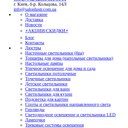
г. Киев, б-р. Кольцова, 14Л
info@salonlustr.com.ua
О магазине
Доставка
Новости
⚡АКЦИИ/СКИДКИ⚡
Блог
Контакты
Люстры
Настенные светильники (бра)
Торшеры для дома (напольные светильники)
Настольные лампы
Уличное освещение для дома и сада
Светильники потолочные
Точечные светильники
Детские светильники
Светильники для ванн
Светильники для кухни
Подсветка для картин
Споты и светильники направленного света
Гирлянды
Светодиодное освещение и светильники LED
Лампочки
Трековые системы освещения