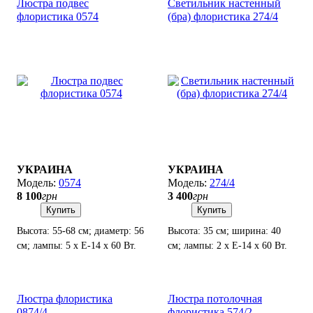
Люстра подвес
Светильник настенный
флористика 0574
(бра) флористика 274/4
УКРАИНА
УКРАИНА
0574
274/4
8 100
грн
3 400
грн
Купить
Купить
Высота: 55-68 см; диаметр: 56
Высота: 35 см; ширина: 40
см; лампы: 5 х Е-14 х 60 Вт.
см; лампы: 2 х Е-14 х 60 Вт.
Люстра флористика
Люстра потолочная
0874/4
флористика 574/2