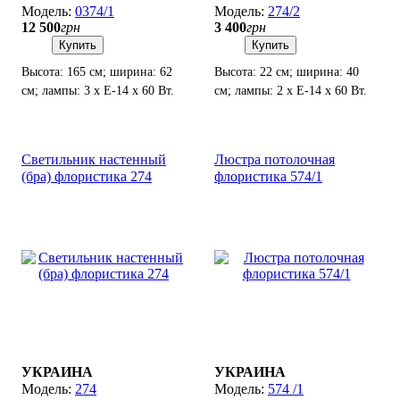
0374/1
274/2
12 500
грн
3 400
грн
Купить
Купить
Высота: 165 см; ширина: 62
Высота: 22 см; ширина: 40
см; лампы: 3 х Е-14 х 60 Вт.
см; лампы: 2 х Е-14 х 60 Вт.
Светильник настенный
Люстра потолочная
(бра) флористика 274
флористика 574/1
УКРАИНА
УКРАИНА
274
574 /1