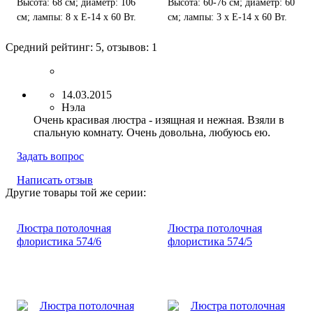
Высота: 68 см; диаметр: 106
Высота: 60-76 см; диаметр: 60
см; лампы: 8 х Е-14 х 60 Вт.
см; лампы: 3 х Е-14 х 60 Вт.
Средний рейтинг:
5
, отзывов:
1
14.03.2015
Нэла
Очень красивая люстра - изящная и нежная. Взяли в
спальную комнату. Очень довольна, любуюсь ею.
Задать вопрос
Написать отзыв
Другие товары той же серии:
Люстра потолочная
Люстра потолочная
флористика 574/6
флористика 574/5