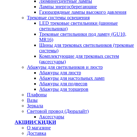
Люминесцентные лампы
Лампы энергосберегающие
Газоразрядные лампы высокого давления
Трековые системы освещения
LED трековые светильники (шинные
светильники)
Трековые светильники под лампу (GU10,
MR16)
Шины для трековых светильников (трековые
системы)
Комплектующие для трековых систем
(аксессуары)
Абажуры для светильников и люстр
Абажуры для люстр
Абажуры для настольных ламп
Абажуры для подвесов
Абажуры для торшеров
Плафоны
Вазы
Зеркала
Световой провод (Дюралайт)
Аксессуары
АКЦИИ/СКИДКИ
О магазине
Доставка