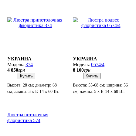
УКРАИНА
УКРАИНА
374
0574/4
4 850
грн
8 100
грн
Купить
Купить
Высота: 28 см; диаметр: 68
Высота: 55-68 см; ширина: 56
см; лампы: 3 х Е-14 х 60 Вт.
см; лампы: 5 х Е-14 х 60 Вт.
Люстра потолочная
флористика 574