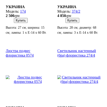
УКРАИНА
УКРАИНА
174
374/2
2 500
грн
4 850
грн
Купить
Купить
Высота: 27 см; ширина: 15
Высота: 28 см; диаметр: 68
см; лампы: 1 х Е-14 х 60 Вт.
см; лампы: 3 х Е-14 х 60 Вт.
Люстра подвес
Светильник настенный
флористика 0574
(бра) флористика 274/4