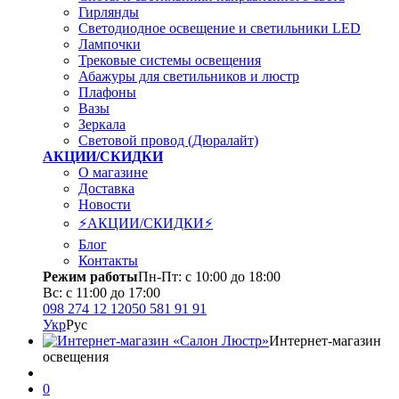
Гирлянды
Светодиодное освещение и светильники LED
Лампочки
Трековые системы освещения
Абажуры для светильников и люстр
Плафоны
Вазы
Зеркала
Световой провод (Дюралайт)
АКЦИИ/СКИДКИ
О магазине
Доставка
Новости
⚡АКЦИИ/СКИДКИ⚡
Блог
Контакты
Режим работы
Пн-Пт: с 10:00 до 18:00
Вс: с 11:00 до 17:00
098 274 12 12
050 581 91 91
Укр
Рус
Интернет-магазин
освещения
0