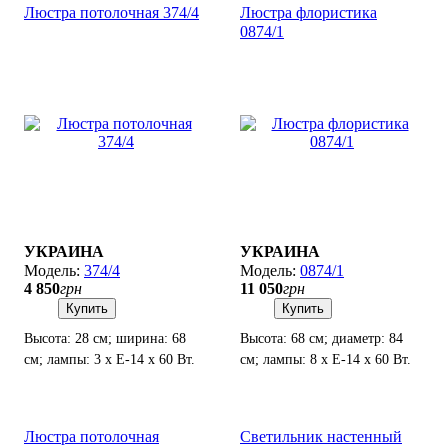
Люстра потолочная 374/4
Люстра флористика
0874/1
УКРАИНА
УКРАИНА
374/4
0874/1
4 850
грн
11 050
грн
Купить
Купить
Высота: 28 см; ширина: 68
Высота: 68 см; диаметр: 84
см; лампы: 3 х Е-14 х 60 Вт.
см; лампы: 8 х Е-14 х 60 Вт.
Люстра потолочная
Светильник настенный