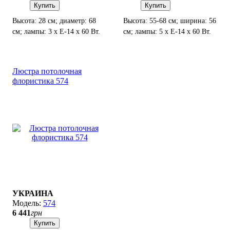
Купить
Купить
Высота: 28 см; диаметр: 68
Высота: 55-68 см; ширина: 56
см; лампы: 3 х Е-14 х 60 Вт.
см; лампы: 5 х Е-14 х 60 Вт.
Люстра потолочная
флористика 574
УКРАИНА
574
6 441
грн
Купить