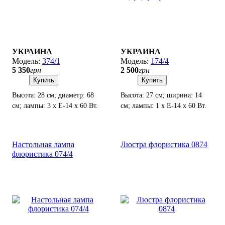
УКРАИНА
УКРАИНА
374/1
174/4
5 350
грн
2 500
грн
Купить
Купить
Высота: 28 см; диаметр: 68
Высота: 27 см; ширина: 14
см; лампы: 3 х Е-14 х 60 Вт.
см; лампы: 1 х Е-14 х 60 Вт.
Настольная лампа
Люстра флористика 0874
флористика 074/4