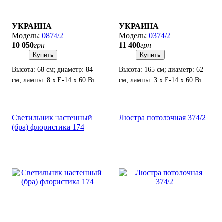
УКРАИНА
УКРАИНА
0874/2
0374/2
10 050
грн
11 400
грн
Купить
Купить
Высота: 68 см; диаметр: 84
Высота: 165 см; диаметр: 62
см; лампы: 8 х Е-14 х 60 Вт.
см; лампы: 3 х Е-14 х 60 Вт.
Светильник настенный
Люстра потолочная 374/2
(бра) флористика 174