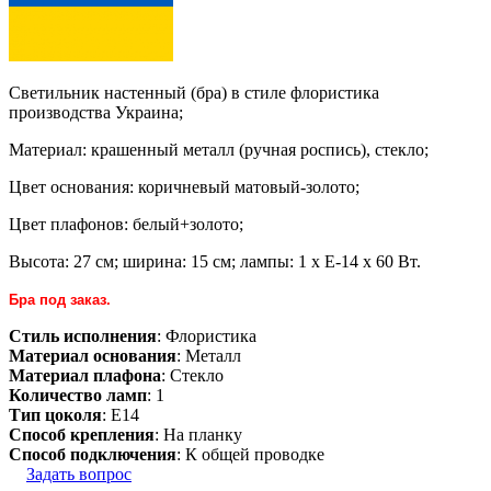
Светильник настенный (бра) в стиле флористика
производства Украина;
Материал: крашенный металл (ручная роспись), стекло;
Цвет основания: коричневый матовый-золото;
Цвет плафонов: белый+золото;
Высота: 27 см; ширина: 15 см; лампы: 1 х Е-14 х 60 Вт.
Бра под заказ.
Стиль исполнения
: Флористика
Материал основания
: Металл
Материал плафона
: Стекло
Количество ламп
: 1
Тип цоколя
: E14
Способ крепления
: На планку
Способ подключения
: К общей проводке
Задать вопрос