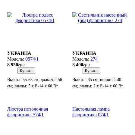
УКРАИНА
УКРАИНА
0574/1
274
8 950
грн
3 400
грн
Купить
Купить
Высота: 55-68 см; диаметр: 56
Высота: 35 см; ширина: 40
см; лампы: 5 х Е-14 х 60 Вт.
см; лампы: 2 х Е-14 х 60 Вт.
Люстра потолочная
Настольная лампа
флористика 574/1
флористика 074/1