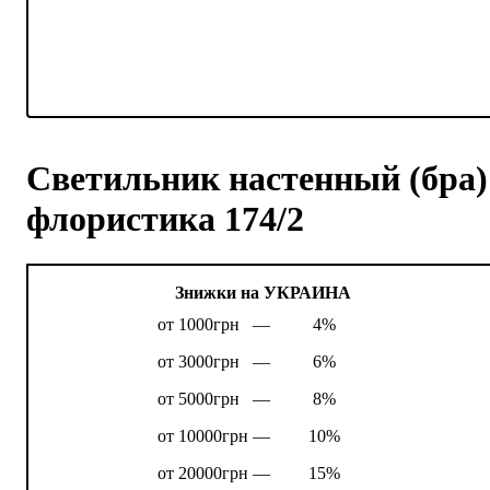
Светильник настенный (бра)
флористика 174/2
Знижки на УКРАИНА
от 1000грн —
4%
от 3000грн —
6%
от 5000грн —
8%
от 10000грн —
10%
от 20000грн —
15%