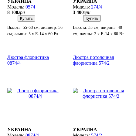
УКРАИНА
УКРАИНА
0574
274/4
8 100
грн
3 400
грн
Купить
Купить
Высота: 55-68 см; диаметр: 56
Высота: 35 см; ширина: 40
см; лампы: 5 х Е-14 х 60 Вт.
см; лампы: 2 х Е-14 х 60 Вт.
Люстра флористика
Люстра потолочная
0874/4
флористика 574/2
УКРАИНА
УКРАИНА
0874/4
574/2