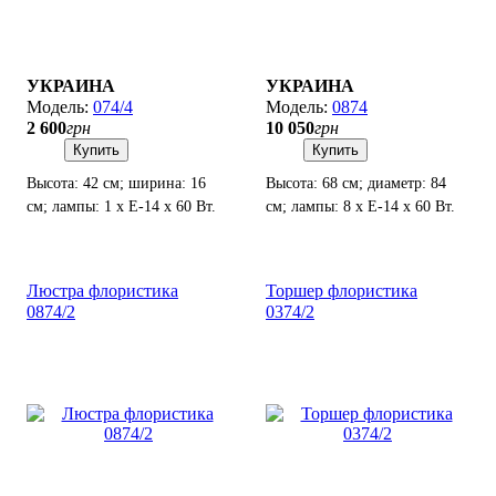
УКРАИНА
УКРАИНА
074/4
0874
2 600
грн
10 050
грн
Купить
Купить
Высота: 42 см; ширина: 16
Высота: 68 см; диаметр: 84
см; лампы: 1 х Е-14 х 60 Вт.
см; лампы: 8 х Е-14 х 60 Вт.
Люстра флористика
Торшер флористика
0874/2
0374/2