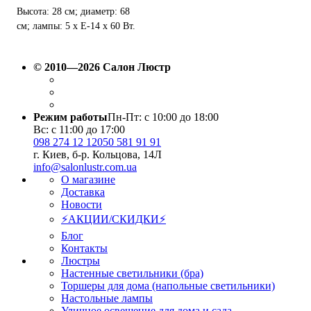
Высота: 28 см; диаметр: 68
см; лампы: 5 х Е-14 х 60 Вт.
© 2010—2026 Салон Люстр
Режим работы
Пн-Пт: с 10:00 до 18:00
Вс: с 11:00 до 17:00
098 274 12 12
050 581 91 91
г. Киев, б-р. Кольцова, 14Л
info@salonlustr.com.ua
О магазине
Доставка
Новости
⚡АКЦИИ/СКИДКИ⚡
Блог
Контакты
Люстры
Настенные светильники (бра)
Торшеры для дома (напольные светильники)
Настольные лампы
Уличное освещение для дома и сада