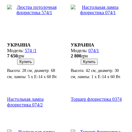
УКРАИНА
УКРАИНА
574 /1
074/1
7 650
грн
2 800
грн
Купить
Купить
Высота: 28 см; диаметр: 68
Высота: 42 см; диаметр: 30
см; лампы: 5 х Е-14 х 60 Вт.
см; лампы: 1 х Е-14 х 60 Вт.
Настольная лампа
Торшер флористика 0374
флористика 074/2