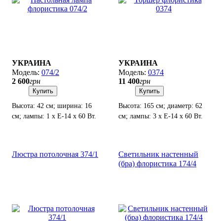
УКРАИНА
УКРАИНА
074/2
0374
2 600
грн
11 400
грн
Купить
Купить
Высота: 42 см; ширина: 16
Высота: 165 см; диаметр: 62
см; лампы: 1 х Е-14 х 60 Вт.
см; лампы: 3 х Е-14 х 60 Вт.
Люстра потолочная 374/1
Светильник настенный
(бра) флористика 174/4