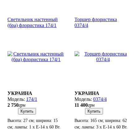
Светильник настенный
Торшер флористика
(бра) флористика 174/1
0374/4
УКРАИНА
УКРАИНА
174/1
0374/4
2 750
грн
11 400
грн
Купить
Купить
Высота: 27 см; ширина: 15
Высота: 165 см; ширина: 62
см; лампы: 1 х Е-14 х 60 Вт.
см; лампы: 3 х Е-14 х 60 Вт.