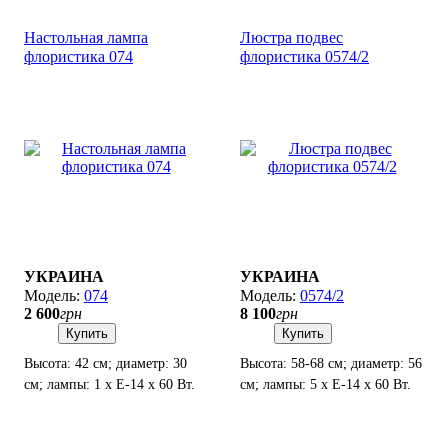
Настольная лампа
Люстра подвес
флористика 074
флористика 0574/2
УКРАИНА
УКРАИНА
074
0574/2
2 600
грн
8 100
грн
Купить
Купить
Высота: 42 см; диаметр: 30
Высота: 58-68 см; диаметр: 56
см; лампы: 1 х Е-14 х 60 Вт.
см; лампы: 5 х Е-14 х 60 Вт.