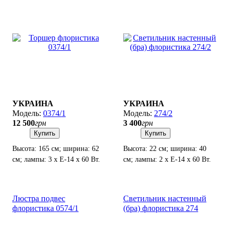
УКРАИНА
УКРАИНА
0374/1
274/2
12 500
грн
3 400
грн
Купить
Купить
Высота: 165 см; ширина: 62
Высота: 22 см; ширина: 40
см; лампы: 3 х Е-14 х 60 Вт.
см; лампы: 2 х Е-14 х 60 Вт.
Люстра подвес
Светильник настенный
флористика 0574/1
(бра) флористика 274