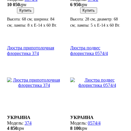
10 050
грн
6 950
грн
Купить
Купить
Высота: 68 см; ширина: 84
Высота: 28 см; диаметр: 68
см; лампы: 8 х Е-14 х 60 Вт.
см; лампы: 5 х Е-14 х 60 Вт.
Люстра припотолочная
Люстра подвес
флористика 374
флористика 0574/4
УКРАИНА
УКРАИНА
374
0574/4
4 850
грн
8 100
грн