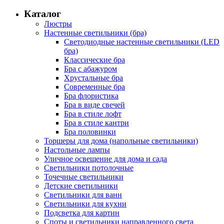
Каталог
Люстры
Настенные светильники (бра)
Светодиодные настенные светильники (LED
бра)
Классические бра
Бра с абажуром
Хрустальные бра
Современные бра
Бра флористика
Бра в виде свечей
Бра в стиле лофт
Бра в стиле кантри
Бра половинки
Торшеры для дома (напольные светильники)
Настольные лампы
Уличное освещение для дома и сада
Светильники потолочные
Точечные светильники
Детские светильники
Светильники для ванн
Светильники для кухни
Подсветка для картин
Споты и светильники направленного света