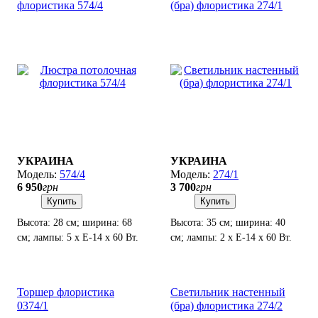
флористика 574/4
(бра) флористика 274/1
УКРАИНА
УКРАИНА
574/4
274/1
6 950
грн
3 700
грн
Купить
Купить
Высота: 28 см; ширина: 68
Высота: 35 см; ширина: 40
см; лампы: 5 х Е-14 х 60 Вт.
см; лампы: 2 х Е-14 х 60 Вт.
Торшер флористика
Светильник настенный
0374/1
(бра) флористика 274/2