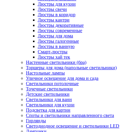
Люстры для кухни
Люстры свечи
Люстры в коридор
Люстры кантри
Люстры декоративные
Люстры современные
Люстры для дома
Люстры галогенные
Люстры в ванную
Смарт-люстры
Люстры хай тек
Настенные светильники (бра)
Торшеры для дома (напольные светильники)
Настольные лампы
Уличное освещение для дома и сада
Светильники потолочные
Точечные светильники
Детские светильники
Светильники для ванн
Светильники для кухни
Подсветка для картин
Споты и светильники направленного света
Гирлянды
Светодиодное освещение и светильники LED
Лампочки