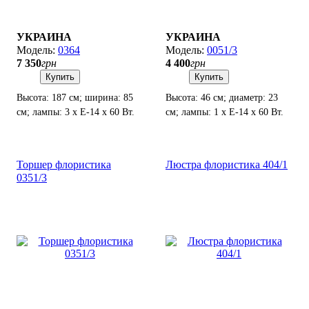
УКРАИНА
УКРАИНА
0364
0051/3
7 350
грн
4 400
грн
Купить
Купить
Высота: 187 см; ширина: 85
Высота: 46 см; диаметр: 23
см; лампы: 3 х Е-14 х 60 Вт.
см; лампы: 1 х Е-14 х 60 Вт.
Торшер флористика
Люстра флористика 404/1
0351/3