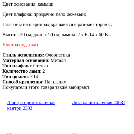
Цвет основания: камыш;
Цвет плафона: прозрачно-бело-бежевый;
Плафоны на шарнирах,вращаются в разные стороны;
Высота: 20 см; длина: 50 см; лампы: 2 х Е-14 х 60 Вт.
Люстра под заказ.
Стиль исполнения
: Флористика
Материал основания
: Металл
Тип плафона
: Стекло
Количество ламп
: 2
Тип цоколя
: E14
Способ крепления
: На планку
Покупатели этого товара также выбирают
Люстра припотолочная
Люстра потолочная 20681
кантри 2303