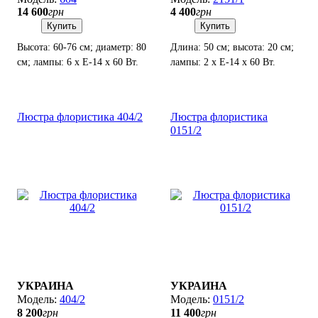
14 600
грн
4 400
грн
Купить
Купить
Высота: 60-76 см; диаметр: 80
Длина: 50 см; высота: 20 см;
см; лампы: 6 х Е-14 х 60 Вт.
лампы: 2 х Е-14 х 60 Вт.
Люстра флористика 404/2
Люстра флористика
0151/2
УКРАИНА
УКРАИНА
404/2
0151/2
8 200
грн
11 400
грн