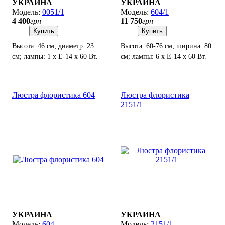
УКРАИНА
УКРАИНА
0051/1
604/1
4 400
грн
11 750
грн
Купить
Купить
Высота: 46 см; диаметр: 23
Высота: 60-76 см; ширина: 80
см; лампы: 1 х Е-14 х 60 Вт.
см; лампы: 6 х Е-14 х 60 Вт.
Люстра флористика 604
Люстра флористика
2151/1
УКРАИНА
УКРАИНА
604
2151/1