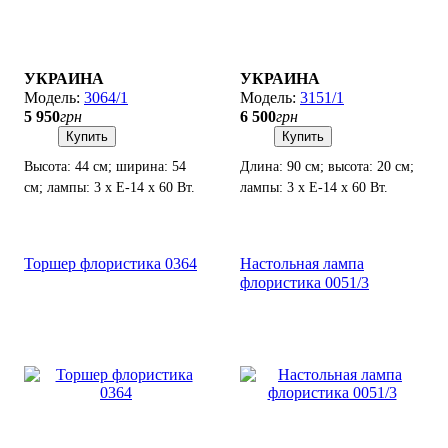
УКРАИНА
УКРАИНА
3064/1
3151/1
5 950
грн
6 500
грн
Купить
Купить
Высота: 44 см; ширина: 54
Длина: 90 см; высота: 20 см;
см; лампы: 3 х Е-14 х 60 Вт.
лампы: 3 х Е-14 х 60 Вт.
Торшер флористика 0364
Настольная лампа
флористика 0051/3