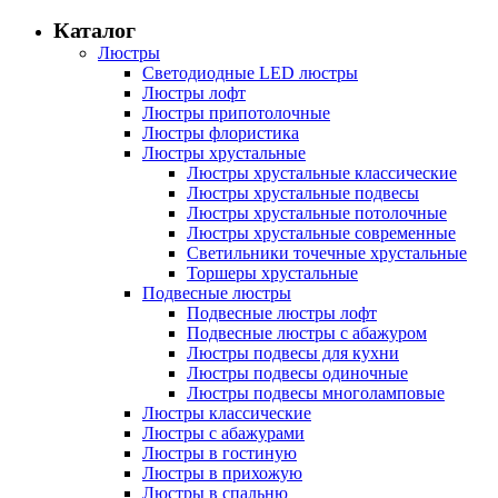
Каталог
Люстры
Светодиодные LED люстры
Люстры лофт
Люстры припотолочные
Люстры флористика
Люстры хрустальные
Люстры хрустальные классические
Люстры хрустальные подвесы
Люстры хрустальные потолочные
Люстры хрустальные современные
Светильники точечные хрустальные
Торшеры хрустальные
Подвесные люстры
Подвесные люстры лофт
Подвесные люстры с абажуром
Люстры подвесы для кухни
Люстры подвесы одиночные
Люстры подвесы многоламповые
Люстры классические
Люстры с абажурами
Люстры в гостиную
Люстры в прихожую
Люстры в спальню