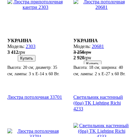
УКРАИНА
УКРАИНА
2303
20681
3 412
грн
3 250
грн
2 920
грн
Купить
Купить
Высота: 20 см; диаметр: 35
Высота: 18 см; ширина: 40
см; лампы: 3 х Е-14 х 60 Вт.
см; лампы: 2 х Е-27 х 60 Вт.
Люстра потолочная 33701
Светильник настенный
(бра) TK Lighting Richi
4233