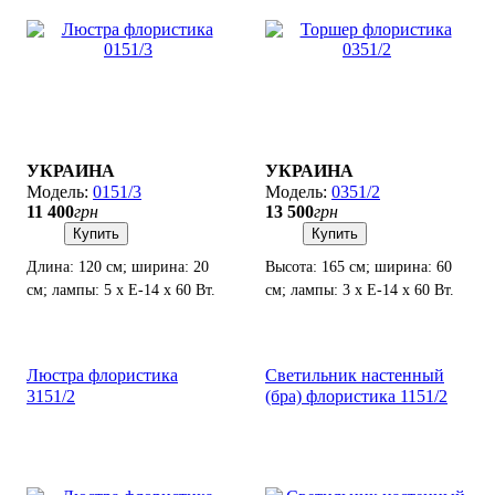
УКРАИНА
УКРАИНА
0151/3
0351/2
11 400
грн
13 500
грн
Купить
Купить
Длина: 120 см; ширина: 20
Высота: 165 см; ширина: 60
см; лампы: 5 х Е-14 х 60 Вт.
см; лампы: 3 х Е-14 х 60 Вт.
Люстра флористика
Светильник настенный
3151/2
(бра) флористика 1151/2