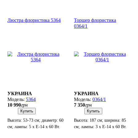
Люстра флористика 5364
Торшер флористика
0364/1
УКРАИНА
УКРАИНА
5364
0364/1
10 990
грн
7 350
грн
Купить
Купить
Высота: 53-73 см; диаметр: 60
Высота: 187 см; ширина: 85
см; лампы: 5 х Е-14 х 60 Вт.
см; лампы: 3 х Е-14 х 60 Вт.