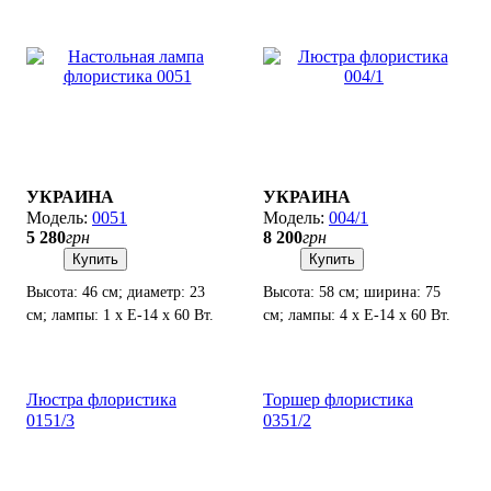
УКРАИНА
УКРАИНА
0051
004/1
5 280
грн
8 200
грн
Купить
Купить
Высота: 46 см; диаметр: 23
Высота: 58 см; ширина: 75
см; лампы: 1 х Е-14 х 60 Вт.
см; лампы: 4 х Е-14 х 60 Вт.
Люстра флористика
Торшер флористика
0151/3
0351/2