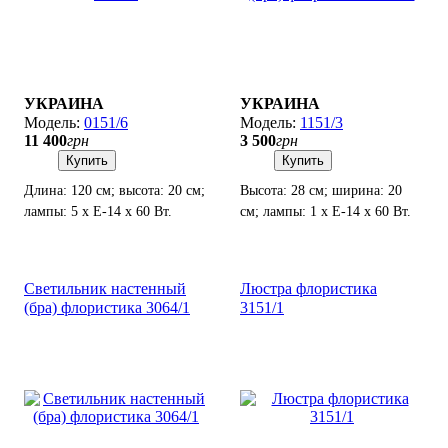
УКРАИНА
УКРАИНА
0151/6
1151/3
11 400
грн
3 500
грн
Купить
Купить
Длина: 120 см; высота: 20 см;
Высота: 28 см; ширина: 20
лампы: 5 х Е-14 х 60 Вт.
см; лампы: 1 х Е-14 х 60 Вт.
Светильник настенный
Люстра флористика
(бра) флористика 3064/1
3151/1