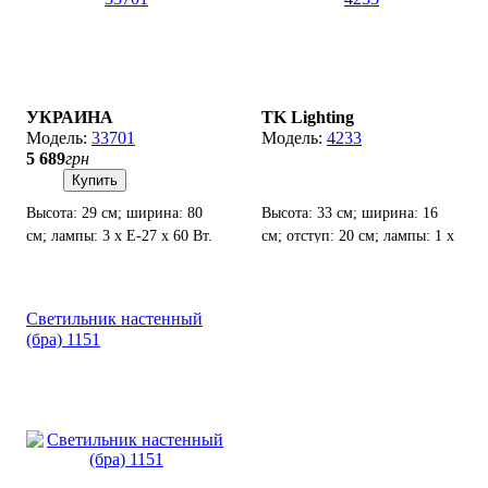
УКРАИНА
TK Lighting
33701
4233
5 689
грн
Купить
Высота: 29 см; ширина: 80
Высота: 33 см; ширина: 16
см; лампы: 3 х Е-27 х 60 Вт.
см; отступ: 20 см; лампы: 1 х
Е27 х 60 Вт + LED 3 Вт.
Светильник настенный
(бра) 1151