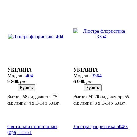
УКРАИНА
УКРАИНА
404
3364
9 800
грн
6 990
грн
Купить
Купить
Высота: 58 см; диаметр: 75
Высота: 50-70 см; диаметр: 55
см; лампы: 4 х Е-14 х 60 Вт.
см; лампы: 3 х Е-14 х 60 Вт.
Светильник настенный
Люстра флористика 604/3
(бра) 1151/1