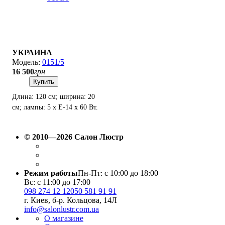
УКРАИНА
0151/5
16 500
грн
Купить
Длина: 120 см; ширина: 20
см; лампы: 5 х Е-14 х 60 Вт.
© 2010—2026 Салон Люстр
Режим работы
Пн-Пт: с 10:00 до 18:00
Вс: с 11:00 до 17:00
098 274 12 12
050 581 91 91
г. Киев, б-р. Кольцова, 14Л
info@salonlustr.com.ua
О магазине