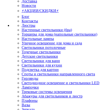
Доставка
Новости
⚡АКЦИИ/СКИДКИ⚡
Блог
Контакты
Люстры
Настенные светильники (бра)
Торшеры для дома (напольные светильники)
Настольные лампы
Уличное освещение для дома и сада
Светильники потолочные
Точечные светильники
Детские светильники
Светильники для ванн
Светильники для кухни
Подсветка для картин
Споты и светильники направленного света
Гирлянды
Светодиодное освещение и светильники LED
Лампочки
Трековые системы освещения
Абажуры для светильников и люстр
Плафоны
Вазы
Зеркала