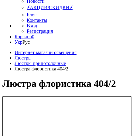
Новости
⚡АКЦИИ/СКИДКИ⚡
Блог
Контакты
Вход
Регистрация
Корзина
0
Укр
Рус
Интернет-магазин освещения
Люстры
Люстры припотолочные
Люстра флористика 404/2
Люстра флористика 404/2