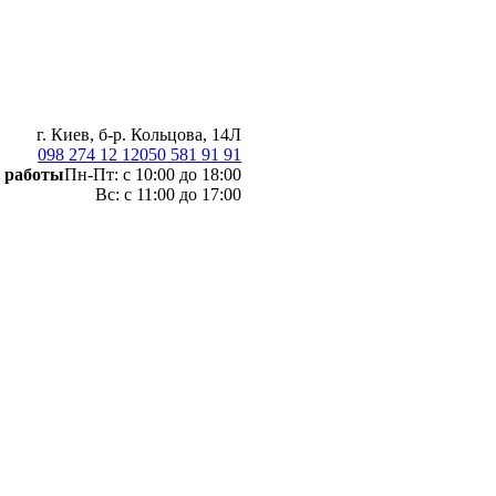
г. Киев, б-р. Кольцова, 14Л
098 274 12 12
050 581 91 91
 работы
Пн-Пт: с 10:00 до 18:00
Вс: с 11:00 до 17:00