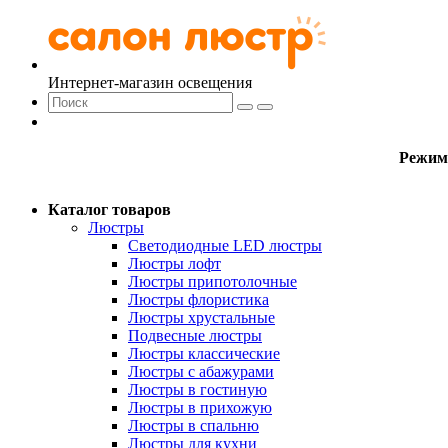
Интернет-магазин освещения
Режим
Каталог товаров
Люстры
Светодиодные LED люстры
Люстры лофт
Люстры припотолочные
Люстры флористика
Люстры хрустальные
Подвесные люстры
Люстры классические
Люстры с абажурами
Люстры в гостиную
Люстры в прихожую
Люстры в спальню
Люстры для кухни