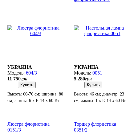
УКРАИНА
УКРАИНА
604/3
0051
11 750
грн
5 280
грн
Купить
Купить
Высота: 60-76 см; ширина: 80
Высота: 46 см; диаметр: 23
см; лампы: 6 х Е-14 х 60 Вт.
см; лампы: 1 х Е-14 х 60 Вт.
Люстра флористика
Торшер флористика
0151/3
0351/2