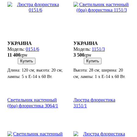
УКРАИНА
УКРАИНА
0151/6
1151/3
11 400
грн
3 500
грн
Купить
Купить
Длина: 120 см; высота: 20 см;
Высота: 28 см; ширина: 20
лампы: 5 х Е-14 х 60 Вт.
см; лампы: 1 х Е-14 х 60 Вт.
Светильник настенный
Люстра флористика
(бра) флористика 3064/1
3151/1