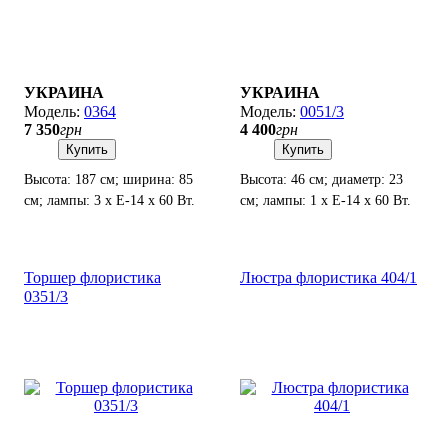
УКРАИНА
УКРАИНА
0364
0051/3
7 350
грн
4 400
грн
Купить
Купить
Высота: 187 см; ширина: 85
Высота: 46 см; диаметр: 23
см; лампы: 3 х Е-14 х 60 Вт.
см; лампы: 1 х Е-14 х 60 Вт.
Торшер флористика
Люстра флористика 404/1
0351/3