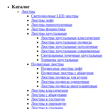
Каталог
Люстры
Светодиодные LED люстры
Люстры лофт
Люстры припотолочные
Люстры флористика
Люстры хрустальные
Люстры хрустальные классические
Люстры хрустальные подвесы
Люстры хрустальные потолочные
Люстры хрустальные современные
Светильники точечные хрустальные
Торшеры хрустальные
Подвесные люстры
Подвесные люстры лофт
Подвесные люстры с абажуром
Люстры подвесы для кухни
Люстры подвесы одиночные
Люстры подвесы многоламповые
Люстры классические
Люстры с абажурами
Люстры в гостиную
Люстры в прихожую
Люстры в спальню