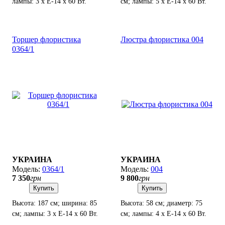
лампы: 3 х Е-14 х 60 Вт.
см; лампы: 5 х Е-14 х 60 Вт.
Торшер флористика
Люстра флористика 004
0364/1
УКРАИНА
УКРАИНА
0364/1
004
7 350
грн
9 800
грн
Купить
Купить
Высота: 187 см; ширина: 85
Высота: 58 см; диаметр: 75
см; лампы: 3 х Е-14 х 60 Вт.
см; лампы: 4 х Е-14 х 60 Вт.