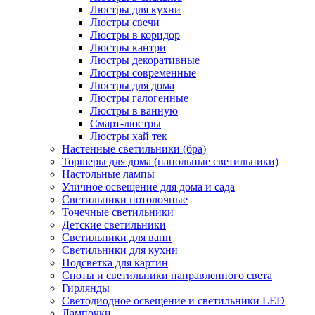
Люстры для кухни
Люстры свечи
Люстры в коридор
Люстры кантри
Люстры декоративные
Люстры современные
Люстры для дома
Люстры галогенные
Люстры в ванную
Смарт-люстры
Люстры хай тек
Настенные светильники (бра)
Торшеры для дома (напольные светильники)
Настольные лампы
Уличное освещение для дома и сада
Светильники потолочные
Точечные светильники
Детские светильники
Светильники для ванн
Светильники для кухни
Подсветка для картин
Споты и светильники направленного света
Гирлянды
Светодиодное освещение и светильники LED
Лампочки