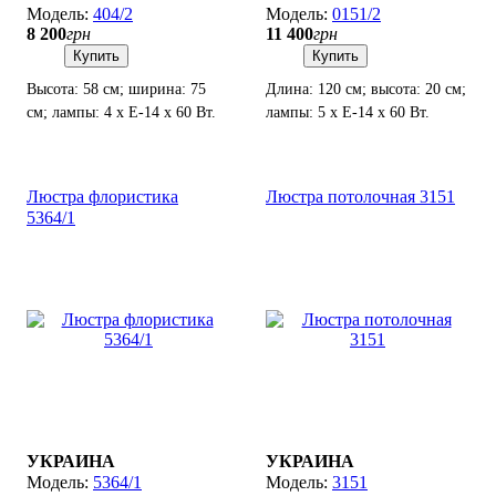
404/2
0151/2
8 200
грн
11 400
грн
Купить
Купить
Высота: 58 см; ширина: 75
Длина: 120 см; высота: 20 см;
см; лампы: 4 х Е-14 х 60 Вт.
лампы: 5 х Е-14 х 60 Вт.
Люстра флористика
Люстра потолочная 3151
5364/1
УКРАИНА
УКРАИНА
5364/1
3151