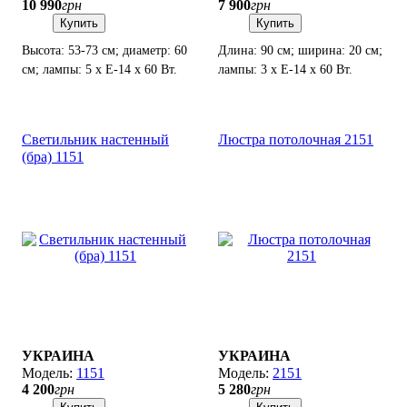
10 990
грн
7 900
грн
Купить
Купить
Высота: 53-73 см; диаметр: 60
Длина: 90 см; ширина: 20 см;
см; лампы: 5 х Е-14 х 60 Вт.
лампы: 3 х Е-14 х 60 Вт.
Светильник настенный
Люстра потолочная 2151
(бра) 1151
УКРАИНА
УКРАИНА
1151
2151
4 200
грн
5 280
грн