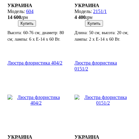
УКРАИНА
УКРАИНА
604
2151/1
14 600
грн
4 400
грн
Купить
Купить
Высота: 60-76 см; диаметр: 80
Длина: 50 см; высота: 20 см;
см; лампы: 6 х Е-14 х 60 Вт.
лампы: 2 х Е-14 х 60 Вт.
Люстра флористика 404/2
Люстра флористика
0151/2
УКРАИНА
УКРАИНА