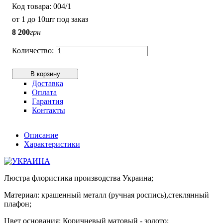
004/1
от 1 до 10шт под заказ
8 200
грн
В корзину
Доставка
Оплата
Гарантия
Контакты
Описание
Характеристики
Люстра флористика производства Украина;
Материал: крашенный металл (ручная роспись),стеклянный
плафон;
Цвет основания: Коричневый матовый - золото;