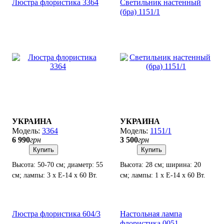
Люстра флористика 3364
Светильник настенный
(бра) 1151/1
УКРАИНА
УКРАИНА
3364
1151/1
6 990
грн
3 500
грн
Купить
Купить
Высота: 50-70 см; диаметр: 55
Высота: 28 см; ширина: 20
см; лампы: 3 х Е-14 х 60 Вт.
см; лампы: 1 х Е-14 х 60 Вт.
Люстра флористика 604/3
Настольная лампа
флористика 0051