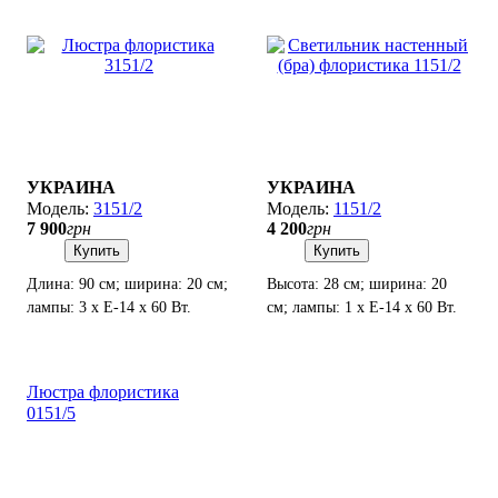
УКРАИНА
УКРАИНА
3151/2
1151/2
7 900
грн
4 200
грн
Купить
Купить
Длина: 90 см; ширина: 20 см;
Высота: 28 см; ширина: 20
лампы: 3 х Е-14 х 60 Вт.
см; лампы: 1 х Е-14 х 60 Вт.
Люстра флористика
0151/5