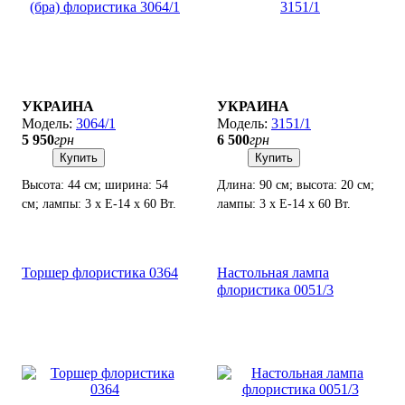
УКРАИНА
УКРАИНА
3064/1
3151/1
5 950
грн
6 500
грн
Купить
Купить
Высота: 44 см; ширина: 54
Длина: 90 см; высота: 20 см;
см; лампы: 3 х Е-14 х 60 Вт.
лампы: 3 х Е-14 х 60 Вт.
Торшер флористика 0364
Настольная лампа
флористика 0051/3