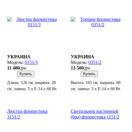
УКРАИНА
УКРАИНА
0151/3
0351/2
11 400
грн
13 500
грн
Купить
Купить
Длина: 120 см; ширина: 20
Высота: 165 см; ширина: 60
см; лампы: 5 х Е-14 х 60 Вт.
см; лампы: 3 х Е-14 х 60 Вт.
Люстра флористика
Светильник настенный
3151/2
(бра) флористика 1151/2