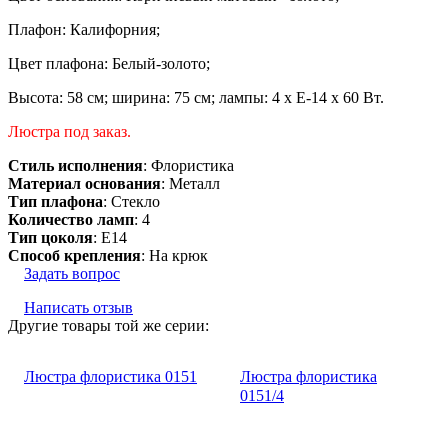
Плафон: Калифорния;
Цвет плафона: Белый-золото;
Высота: 58 см; ширина: 75 см; лампы: 4 х Е-14 х 60 Вт.
Люстра под заказ.
Стиль исполнения
: Флористика
Материал основания
: Металл
Тип плафона
: Стекло
Количество ламп
: 4
Тип цоколя
: E14
Способ крепления
: На крюк
Задать вопрос
Написать отзыв
Другие товары той же серии:
Люстра флористика 0151
Люстра флористика
0151/4