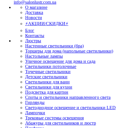
info@salonlustr.com.ua
О магазине
Доставка
Новости
⚡АКЦИИ/СКИДКИ⚡
Блог
Контакты
Люстры
Настенные светильники (бра)
Торшеры для дома (напольные светильники)
Настольные лампы
Уличное освещение для дома и сада
Светильники потолочные
Точечные светильники
Детские светильники
Светильники для ванн
Светильники для кухни
Подсветка для картин
Споты и светильники направленного света
Гирлянды
Светодиодное освещение и светильники LED
Лампочки
Трековые системы освещения
Абажуры для светильников и люстр