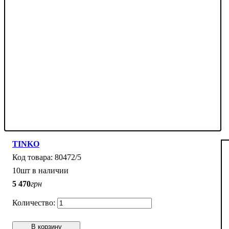
TINKO
80472/5
10шт в наличии
5 470
грн
В корзину