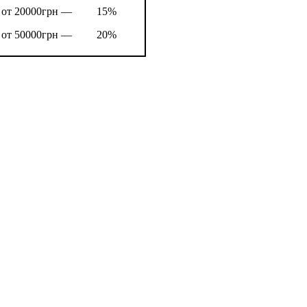
от 20000грн —
15%
от 50000грн —
20%