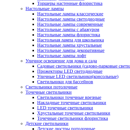
Торшеры настенные флористика
Настольные лампы
Настольные лампы классические
Настольные лампы светодиодные
Настольные лампы современные
Настольные лампы с абажуром
Настольные лампы флористика
Настольная лампа для школьника
Настольные лампы хрустальные
Настольные лампы декоративные
Настольные лампы лофт
Уличное освещение для дома и сада
Садовые светильники (садово-парковые свет
Прожекторы LED светодиодные
Уличные LED светильники(консольные)
Светильники для бассейнов
Светильники потолочные
Точечные светильники
Светильники точечные врезные
Накладные точечные светильники
LED точечные светильники
Хрустальные точечные светильники
Точечные светильники флористика
Детские светильники
Детские люстры потолочные