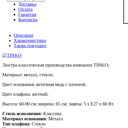
Доставка
Оплата
Гарантия
Контакты
Описание
Характеристики
Также покупают
Люстра классическая производства компании TINKO;
Материал: металл, стекло;
Цвет основания: античная медь с патиной;
Цвет плафона: жёлтый;
Высота: 60-90 см; ширина: 65 см; лампы: 5 х Е27 х 60 Вт.
Стиль исполнения
: Классика
Материал основания
: Металл
Тип плафона
: Стекло