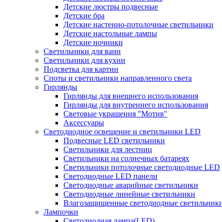
Детские люстры подвесные
Детские бра
Детские настенно-потолочные светильники
Детские настольные лампы
Детские ночники
Светильники для ванн
Светильники для кухни
Подсветка для картин
Споты и светильники направленного света
Гирлянды
Гирлянды для внешнего использования
Гирлянды для внутреннего использования
Световые украшения "Мотив"
Аксессуары
Светодиодное освещение и светильники LED
Подвесные LED светильники
Светильники для лестниц
Светильники на солнечных батареях
Светильники потолочные светодиодные LED
Светодиодные LED панели
Светодиодные аварийные светильники
Светодиодные линейные светильники
Влагозащищенные светодиодные светильник
Лампочки
Светодиодная лампа(LED)