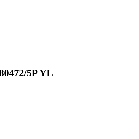
80472/5P YL