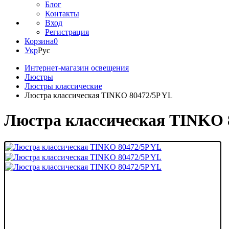
Блог
Контакты
Вход
Регистрация
Корзина
0
Укр
Рус
Интернет-магазин освещения
Люстры
Люстры классические
Люстра классическая TINKO 80472/5P YL
Люстра классическая TINKO 