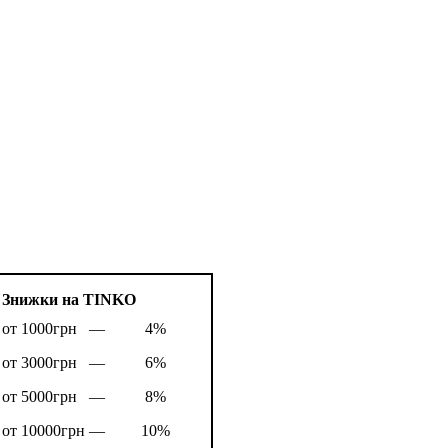
Знижки на TINKO
от 1000грн —
4%
от 3000грн —
6%
от 5000грн —
8%
от 10000грн —
10%