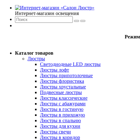
Интернет-магазин освещения
Режим
Каталог товаров
Люстры
Светодиодные LED люстры
Люстры лофт
Люстры припотолочные
Люстры флористика
Люстры хрустальные
Подвесные люстры
Люстры классические
Люстры с абажурами
Люстры в гостиную
Люстры в прихожую
Люстры в спальню
Люстры для кухни
Люстры свечи
Люстры в коридор