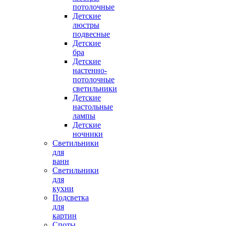
потолочные
Детские
люстры
подвесные
Детские
бра
Детские
настенно-
потолочные
светильники
Детские
настольные
лампы
Детские
ночники
Светильники
для
ванн
Светильники
для
кухни
Подсветка
для
картин
Споты