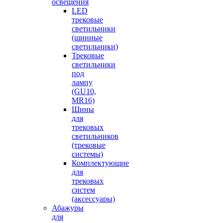
освещения
LED
трековые
светильники
(шинные
светильники)
Трековые
светильники
под
лампу
(GU10,
MR16)
Шины
для
трековых
светильников
(трековые
системы)
Комплектующие
для
трековых
систем
(аксессуары)
Абажуры
для