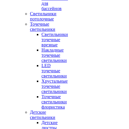
для
бассейнов
Светильники
потолочные
Точечные
светильники
Светильники
точечные
врезные
Накладные
точечные
светильники
LED
точечные
светильники
Хрустальные
точечные
светильники
Точечные
светильники
флористика
Детские
светильники
Детские
люстры