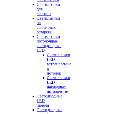
Светильники
для
лестниц
Светильники
на
солнечных
батареях
Светильники
потолочные
светодиодные
LED
Cветильники
LED
встраиваемые
в
потолок
Светильники
LED
накладные
потолочные
Светодиодные
LED
панели
Светодиодные