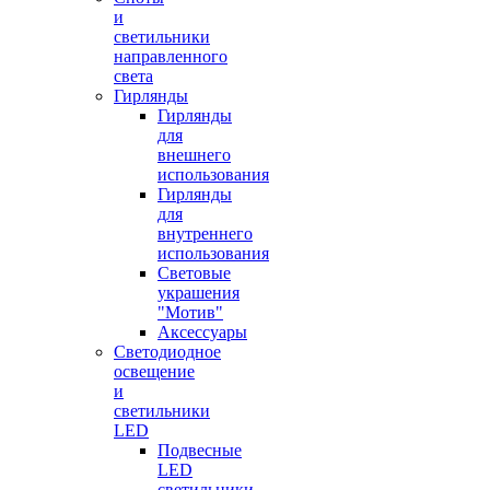
и
светильники
направленного
света
Гирлянды
Гирлянды
для
внешнего
использования
Гирлянды
для
внутреннего
использования
Световые
украшения
"Мотив"
Аксессуары
Светодиодное
освещение
и
светильники
LED
Подвесные
LED
светильники