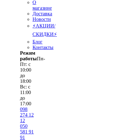
О
магазине
Доставка
Новости
⚡АКЦИИ/
СКИДКИ⚡
Блог
Контакты
Режим
работы
Пн-
Пт: с
10:00
до
18:00
Вс: с
11:00
до
17:00
098
274 12
12
050
581 91
91