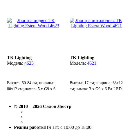
TK Lighting
TK Lighting
4623
4621
Высота: 50-84 см; ширина:
Высота: 17 см; ширина: 63х12
80х12 см; лампа: 5 х G9 х 6
см; лампа: 3 х G9 х 6 Вт LED.
Вт LED.
© 2010—2026 Салон Люстр
Режим работы
Пн-Пт: с 10:00 до 18:00