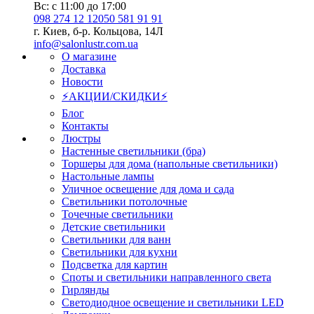
Вс: с 11:00 до 17:00
098 274 12 12
050 581 91 91
г. Киев, б-р. Кольцова, 14Л
info@salonlustr.com.ua
О магазине
Доставка
Новости
⚡АКЦИИ/СКИДКИ⚡
Блог
Контакты
Люстры
Настенные светильники (бра)
Торшеры для дома (напольные светильники)
Настольные лампы
Уличное освещение для дома и сада
Светильники потолочные
Точечные светильники
Детские светильники
Светильники для ванн
Светильники для кухни
Подсветка для картин
Споты и светильники направленного света
Гирлянды
Светодиодное освещение и светильники LED