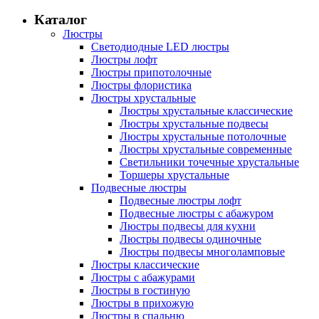
Каталог
Люстры
Светодиодные LED люстры
Люстры лофт
Люстры припотолочные
Люстры флористика
Люстры хрустальные
Люстры хрустальные классические
Люстры хрустальные подвесы
Люстры хрустальные потолочные
Люстры хрустальные современные
Светильники точечные хрустальные
Торшеры хрустальные
Подвесные люстры
Подвесные люстры лофт
Подвесные люстры с абажуром
Люстры подвесы для кухни
Люстры подвесы одиночные
Люстры подвесы многоламповые
Люстры классические
Люстры с абажурами
Люстры в гостиную
Люстры в прихожую
Люстры в спальню