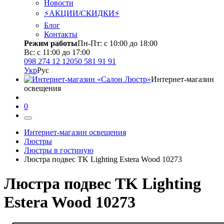
Новости
⚡АКЦИИ/СКИДКИ⚡
Блог
Контакты
Режим работы
Пн-Пт: с 10:00 до 18:00
Вс: с 11:00 до 17:00
098 274 12 12
050 581 91 91
Укр
Рус
Интернет-магазин
освещения
0
Интернет-магазин освещения
Люстры
Люстры в гостиную
Люстра подвес TK Lighting Estera Wood 10273
Люстра подвес TK Lighting
Estera Wood 10273