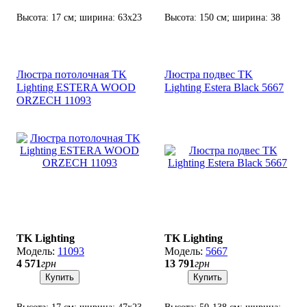
Высота: 17 см; ширина: 63х23
Высота: 150 см; ширина: 38
см; лампа: 4 х G9 х 10 Вт
см; лампа: 3 х G9 х 8 Вт LED.
LED.
Люстра потолочная TK
Люстра подвес TK
Lighting ESTERA WOOD
Lighting Estera Black 5667
ORZECH 11093
TK Lighting
TK Lighting
11093
5667
4 571
грн
13 791
грн
Купить
Купить