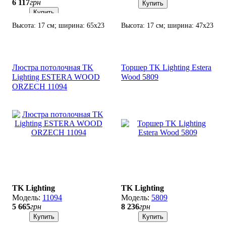
6 117
грн
Купить
Купить
Высота: 17 см; ширина: 65х23
Высота: 17 см; ширина: 47х23
см; лампа: 4 х G9 х 6 Вт LED.
см; лампа: 3 х G9 х 8 Вт LED.
Люстра потолочная TK
Торшер TK Lighting Estera
Lighting ESTERA WOOD
Wood 5809
ORZECH 11094
TK Lighting
TK Lighting
11094
5809
5 665
грн
8 236
грн
Купить
Купить