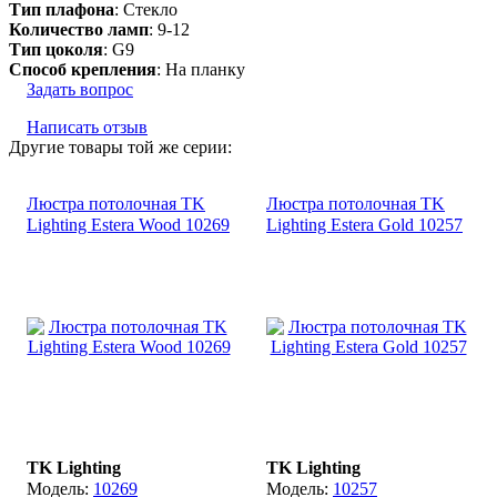
Тип плафона
: Стекло
Количество ламп
: 9-12
Тип цоколя
: G9
Способ крепления
: На планку
Задать вопрос
Написать отзыв
Другие товары той же серии:
Люстра потолочная TK
Люстра потолочная TK
Lighting Estera Wood 10269
Lighting Estera Gold 10257
TK Lighting
TK Lighting
10269
10257