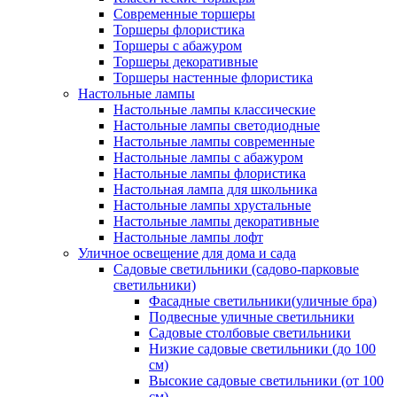
Современные торшеры
Торшеры флористика
Торшеры с абажуром
Торшеры декоративные
Торшеры настенные флористика
Настольные лампы
Настольные лампы классические
Настольные лампы светодиодные
Настольные лампы современные
Настольные лампы с абажуром
Настольные лампы флористика
Настольная лампа для школьника
Настольные лампы хрустальные
Настольные лампы декоративные
Настольные лампы лофт
Уличное освещение для дома и сада
Садовые светильники (садово-парковые
светильники)
Фасадные светильники(уличные бра)
Подвесные уличные светильники
Садовые столбовые светильники
Низкие садовые светильники (до 100
см)
Высокие садовые светильники (от 100
см)