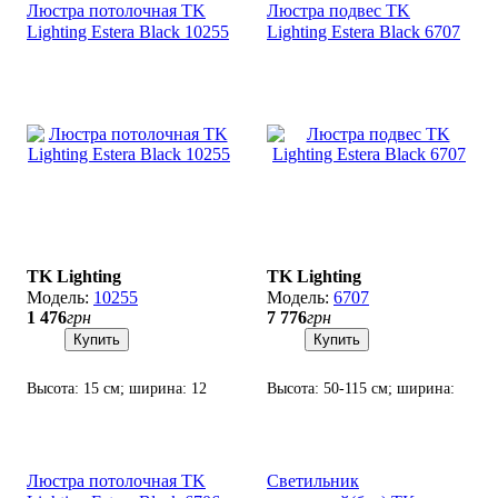
Люстра потолочная TK
Люстра подвес TK
Lighting Estera Black 10255
Lighting Estera Black 6707
TK Lighting
TK Lighting
10255
6707
1 476
грн
7 776
грн
Купить
Купить
Высота: 15 см; ширина: 12
Высота: 50-115 см; ширина:
см; лампа: 1 х G9 х 6 Вт LED.
63х27 см; лампа: 5 х G9 х 6
Вт LED.
Люстра потолочная TK
Светильник