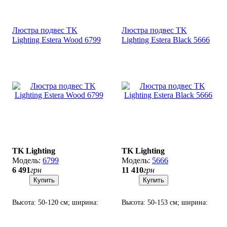
LED.
Вт LED.
Люстра подвес TK
Люстра подвес TK
Lighting Estera Wood 6799
Lighting Estera Black 5666
TK Lighting
TK Lighting
6799
5666
6 491
грн
11 410
грн
Купить
Купить
Высота: 50-120 см; ширина:
Высота: 50-153 см; ширина:
33 см; лампа: 3 х G9 х 6 Вт
90х27 см; лампа: 7 х G9 х 6
LED.
Вт LED.