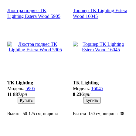
Люстра подвес TK
Торшер TK Lighting Estera
Lighting Estera Wood 5905
Wood 16045
TK Lighting
TK Lighting
5905
16045
11 887
грн
8 236
грн
Купить
Купить
Высота: 50-125 см; ширина:
Высота: 150 см; ширина: 38
90х28 см; лампа: 7 х G9 х 8
см; лампа: 3 х G9 х 8 Вт LED.
Вт LED.