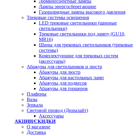
Люминесцентные лампы
Лампы энергосберегающие
Газоразрядные лампы высокого давления
Трековые системы освещения
LED трековые светильники (шинные
светильники)
Трековые светильники под лампу (GU10,
MR16)
Шины для трековых светильников (трековые
системы)
Комплектующие для трековых систем
(аксессуары)
Абажуры для светильников и люстр
Абажуры для люстр
Абажуры для настольных ламп
Абажуры для подвесов
Абажуры для торшеров
Плафоны
Вазы
Зеркала
Световой провод (Дюралайт)
Аксессуары
АКЦИИ/СКИДКИ
О магазине
Доставка