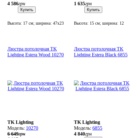
4 586
грн
1 635
грн
Купить
Купить
Высота: 17 см; ширина: 47х23
Высота: 15 см; ширина: 12
см; лампа: 3 х G9 х 6 Вт LED.
см; лампа: 1 х G9 х 6 Вт LED.
Люстра потолочная TK
Люстра потолочная TK
Lighting Estera Wood 10270
Lighting Estera Black 6855
TK Lighting
TK Lighting
10270
6855
6 649
грн
4 840
грн