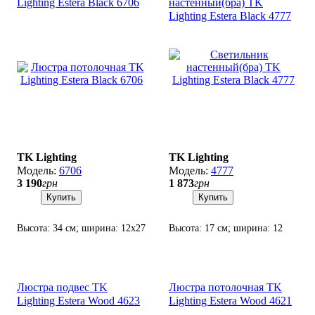
Lighting Estera Black 6706
настенный(бра) TK
Lighting Estera Black 4777
TK Lighting
TK Lighting
6706
4777
3 190
грн
1 873
грн
Купить
Купить
Высота: 34 см; ширина: 12х27
Высота: 17 см; ширина: 12
см; лампа: 2 х G9 х 6 Вт LED.
см; лампа: 1 х G9 х 6 Вт LED.
Люстра подвес TK
Люстра потолочная TK
Lighting Estera Wood 4623
Lighting Estera Wood 4621