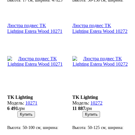
Высота: 17 см; ширина: 47х23
Высота: 50-138 см; ширина:
см; лампа: 3 х G9 х 10 Вт
116х27 см; лампа: 9 х G9 х 6
LED.
Вт LED.
Люстра подвес TK
Люстра подвес TK
Lighting Estera Wood 10271
Lighting Estera Wood 10272
TK Lighting
TK Lighting
10271
10272
6 491
грн
11 887
грн
Купить
Купить
Высота: 50-100 см; ширина:
Высота: 50-125 см; ширина:
33 см; лампа: 3 х G9 х 8 Вт
90х28 см; лампа: 7 х G9 х 8