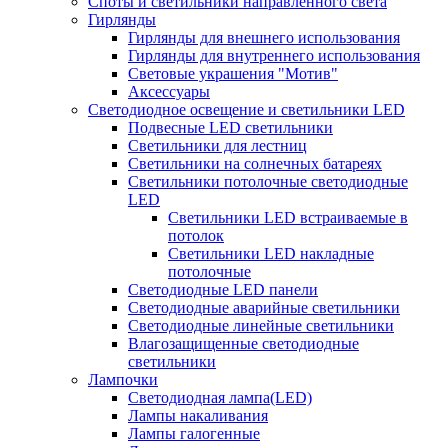
Споты и светильники направленного света
Гирлянды
Гирлянды для внешнего использования
Гирлянды для внутреннего использования
Световые украшения "Мотив"
Аксессуары
Светодиодное освещение и светильники LED
Подвесные LED светильники
Светильники для лестниц
Светильники на солнечных батареях
Светильники потолочные светодиодные
LED
Cветильники LED встраиваемые в
потолок
Светильники LED накладные
потолочные
Светодиодные LED панели
Светодиодные аварийные светильники
Светодиодные линейные светильники
Влагозащищенные светодиодные
светильники
Лампочки
Светодиодная лампа(LED)
Лампы накаливания
Лампы галогенные