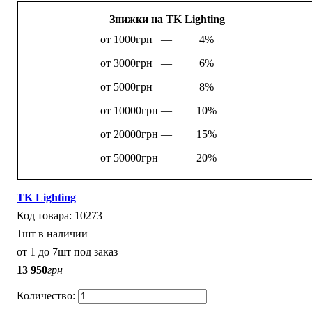
Знижки на TK Lighting
от 1000грн —
4%
от 3000грн —
6%
от 5000грн —
8%
от 10000грн —
10%
от 20000грн —
15%
от 50000грн —
20%
TK Lighting
10273
1шт в наличии
от 1 до 7шт под заказ
13 950
грн