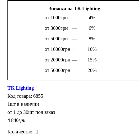
Знижки на TK Lighting
от 1000грн —
4%
от 3000грн —
6%
от 5000грн —
8%
от 10000грн —
10%
от 20000грн —
15%
от 50000грн —
20%
TK Lighting
6855
1шт в наличии
от 1 до 30шт под заказ
4 840
грн