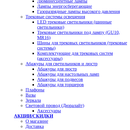
Люминесцентные лампы
Лампы энергосберегающие
Газоразрядные лампы высокого давления
Трековые системы освещения
LED трековые светильники (шинные
светильники)
Трековые светильники под лампу (GU10,
MR16)
Шины для трековых светильников (трековые
системы)
Комплектующие для трековых систем
(аксессуары)
Абажуры для светильников и люстр
Абажуры для люстр
Абажуры для настольных ламп
Абажуры для подвесов
Абажуры для торшеров
Плафоны
Вазы
Зеркала
Световой провод (Дюралайт)
Аксессуары
АКЦИИ/СКИДКИ
О магазине
Доставка