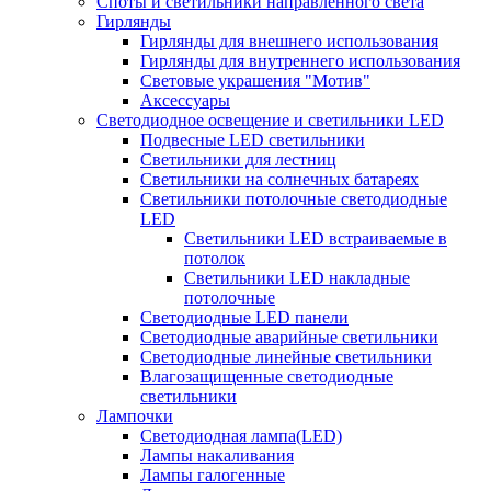
Споты и светильники направленного света
Гирлянды
Гирлянды для внешнего использования
Гирлянды для внутреннего использования
Световые украшения "Мотив"
Аксессуары
Светодиодное освещение и светильники LED
Подвесные LED светильники
Светильники для лестниц
Светильники на солнечных батареях
Светильники потолочные светодиодные
LED
Cветильники LED встраиваемые в
потолок
Светильники LED накладные
потолочные
Светодиодные LED панели
Светодиодные аварийные светильники
Светодиодные линейные светильники
Влагозащищенные светодиодные
светильники
Лампочки
Светодиодная лампа(LED)
Лампы накаливания
Лампы галогенные