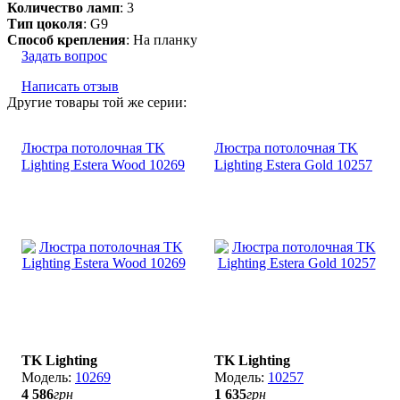
Количество ламп
: 3
Тип цоколя
: G9
Способ крепления
: На планку
Задать вопрос
Написать отзыв
Другие товары той же серии:
Люстра потолочная TK
Люстра потолочная TK
Lighting Estera Wood 10269
Lighting Estera Gold 10257
TK Lighting
TK Lighting
10269
10257
4 586
грн
1 635
грн