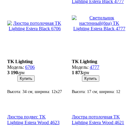
Lighting Estera Black 4777
TK Lighting
TK Lighting
6706
4777
3 190
грн
1 873
грн
Купить
Купить
Высота: 34 см; ширина: 12х27
Высота: 17 см; ширина: 12
см; лампа: 2 х G9 х 6 Вт LED.
см; лампа: 1 х G9 х 6 Вт LED.
Люстра подвес TK
Люстра потолочная TK
Lighting Estera Wood 4623
Lighting Estera Wood 4621