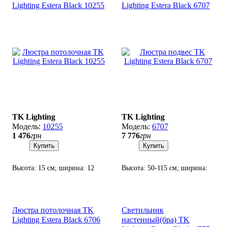
Lighting Estera Black 10255
Lighting Estera Black 6707
TK Lighting
TK Lighting
10255
6707
1 476
грн
7 776
грн
Купить
Купить
Высота: 15 см; ширина: 12
Высота: 50-115 см; ширина:
см; лампа: 1 х G9 х 6 Вт LED.
63х27 см; лампа: 5 х G9 х 6
Вт LED.
Люстра потолочная TK
Светильник
Lighting Estera Black 6706
настенный(бра) TK