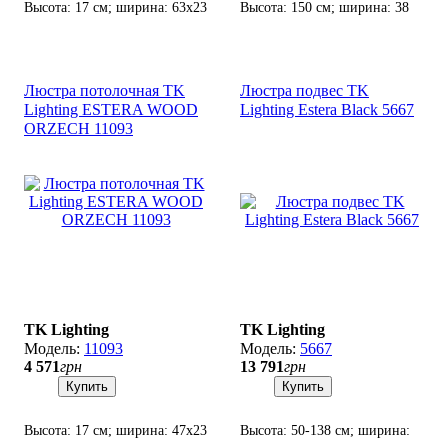
Высота: 17 см; ширина: 63х23
Высота: 150 см; ширина: 38
см; лампа: 4 х G9 х 10 Вт
см; лампа: 3 х G9 х 8 Вт LED.
LED.
Люстра потолочная TK
Люстра подвес TK
Lighting ESTERA WOOD
Lighting Estera Black 5667
ORZECH 11093
TK Lighting
TK Lighting
11093
5667
4 571
грн
13 791
грн
Купить
Купить
Высота: 17 см; ширина: 47х23
Высота: 50-138 см; ширина: