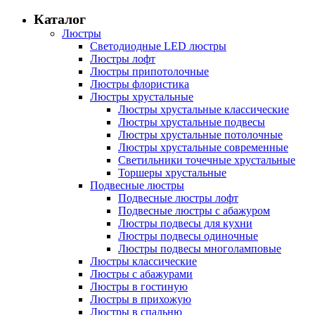
Каталог
Люстры
Светодиодные LED люстры
Люстры лофт
Люстры припотолочные
Люстры флористика
Люстры хрустальные
Люстры хрустальные классические
Люстры хрустальные подвесы
Люстры хрустальные потолочные
Люстры хрустальные современные
Светильники точечные хрустальные
Торшеры хрустальные
Подвесные люстры
Подвесные люстры лофт
Подвесные люстры с абажуром
Люстры подвесы для кухни
Люстры подвесы одиночные
Люстры подвесы многоламповые
Люстры классические
Люстры с абажурами
Люстры в гостиную
Люстры в прихожую
Люстры в спальню