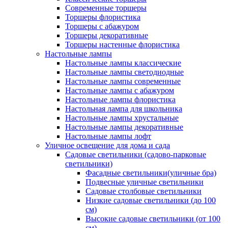
Современные торшеры
Торшеры флористика
Торшеры с абажуром
Торшеры декоративные
Торшеры настенные флористика
Настольные лампы
Настольные лампы классические
Настольные лампы светодиодные
Настольные лампы современные
Настольные лампы с абажуром
Настольные лампы флористика
Настольная лампа для школьника
Настольные лампы хрустальные
Настольные лампы декоративные
Настольные лампы лофт
Уличное освещение для дома и сада
Садовые светильники (садово-парковые
светильники)
Фасадные светильники(уличные бра)
Подвесные уличные светильники
Садовые столбовые светильники
Низкие садовые светильники (до 100
см)
Высокие садовые светильники (от 100
см)