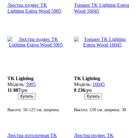
Люстра подвес TK
Торшер TK Lighting Estera
Lighting Estera Wood 5905
Wood 16045
TK Lighting
TK Lighting
5905
16045
11 887
грн
8 236
грн
Купить
Купить
Высота: 50-125 см; ширина:
Высота: 150 см; ширина: 38
90х28 см; лампа: 7 х G9 х 8
см; лампа: 3 х G9 х 8 Вт LED.
Вт LED.
Люстра потолочная TK
Люстра подвес TK