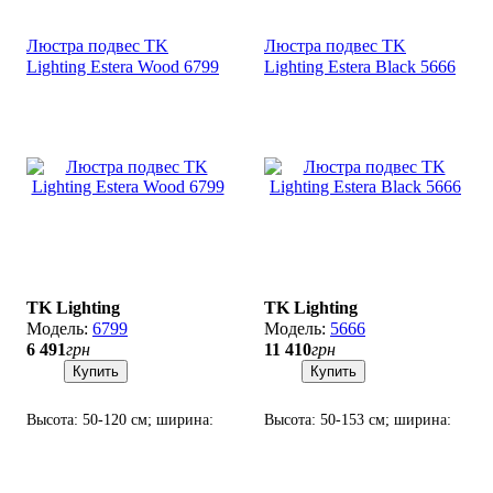
Люстра подвес TK
Люстра подвес TK
Lighting Estera Wood 6799
Lighting Estera Black 5666
TK Lighting
TK Lighting
6799
5666
6 491
грн
11 410
грн
Купить
Купить
Высота: 50-120 см; ширина:
Высота: 50-153 см; ширина:
33 см; лампа: 3 х G9 х 6 Вт
90х27 см; лампа: 7 х G9 х 6
LED.
Вт LED.