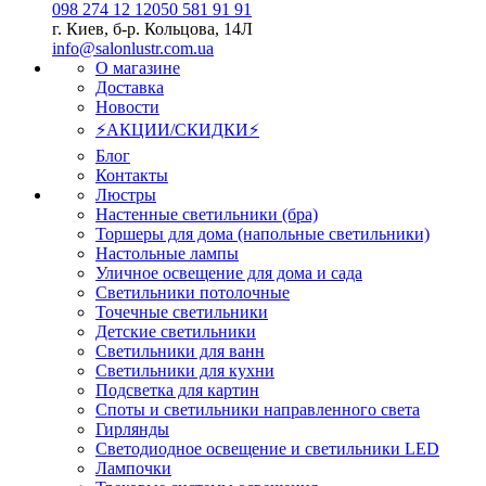
098 274 12 12
050 581 91 91
г. Киев, б-р. Кольцова, 14Л
info@salonlustr.com.ua
О магазине
Доставка
Новости
⚡АКЦИИ/СКИДКИ⚡
Блог
Контакты
Люстры
Настенные светильники (бра)
Торшеры для дома (напольные светильники)
Настольные лампы
Уличное освещение для дома и сада
Светильники потолочные
Точечные светильники
Детские светильники
Светильники для ванн
Светильники для кухни
Подсветка для картин
Споты и светильники направленного света
Гирлянды
Светодиодное освещение и светильники LED
Лампочки