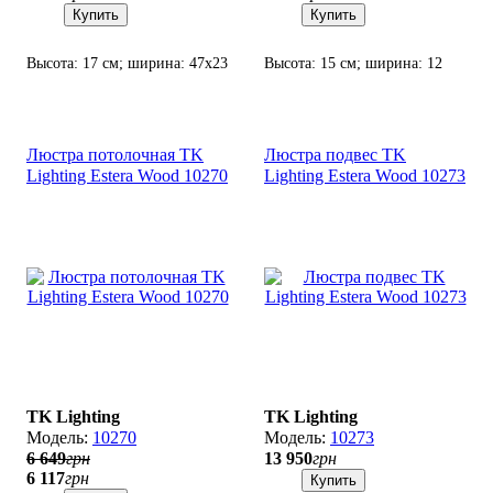
Купить
Купить
Высота: 17 см; ширина: 47х23
Высота: 15 см; ширина: 12
см; лампа: 3 х G9 х 6 Вт LED.
см; лампа: 1 х G9 х 6 Вт LED.
Люстра потолочная TK
Люстра подвес TK
Lighting Estera Wood 10270
Lighting Estera Wood 10273
TK Lighting
TK Lighting
10270
10273
6 649
грн
13 950
грн
6 117
грн
Купить