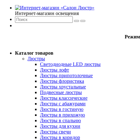
Интернет-магазин освещения
Режим
Каталог товаров
Люстры
Светодиодные LED люстры
Люстры лофт
Люстры припотолочные
Люстры флористика
Люстры хрустальные
Подвесные люстры
Люстры классические
Люстры с абажурами
Люстры в гостиную
Люстры в прихожую
Люстры в спальню
Люстры для кухни
Люстры свечи
Люстры в коридор