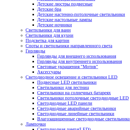
Детские люстры подвесные
Детские бра
Детские настенно-потолочные светильники
Детские настольные лампы
Детские ночники
Светильники для ванн
Светильники для кухни
Подсветка для картин
Споты и светильники направленного света
Гирлянды
Гирлянды для внешнего использования
Гирлянды для внутреннего использования
Световые украшения "Мотив"
Аксессуары
Светодиодное освещение и светильники LED
Подвесные LED светильники
Светильники для лестниц
Светильники на солнечных батареях
Светильники потолочные светодиодные LED
Светодиодные LED панели
Светодиодные аварийные светильники
Светодиодные линейные светильники
Влагозащищенные светодиодные светильник
Лампочки
Светодиодная лампа(LED)