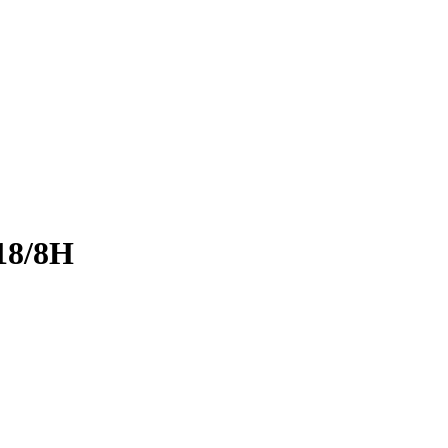
18/8H