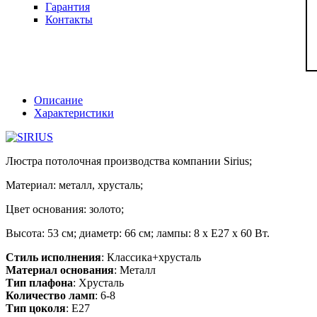
Гарантия
Контакты
Описание
Характеристики
Люстра потолочная производства компании Sirius;
Материал: металл, хрусталь;
Цвет основания: золото;
Высота: 53 см; диаметр: 66 см; лампы: 8 х Е27 х 60 Вт.
Стиль исполнения
: Классика+хрусталь
Материал основания
: Металл
Тип плафона
: Хрусталь
Количество ламп
: 6-8
Тип цоколя
: E27