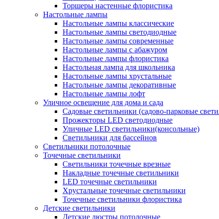
Торшеры настенные флористика
Настольные лампы
Настольные лампы классические
Настольные лампы светодиодные
Настольные лампы современные
Настольные лампы с абажуром
Настольные лампы флористика
Настольная лампа для школьника
Настольные лампы хрустальные
Настольные лампы декоративные
Настольные лампы лофт
Уличное освещение для дома и сада
Садовые светильники (садово-парковые свет
Прожекторы LED светодиодные
Уличные LED светильники(консольные)
Светильники для бассейнов
Светильники потолочные
Точечные светильники
Светильники точечные врезные
Накладные точечные светильники
LED точечные светильники
Хрустальные точечные светильники
Точечные светильники флористика
Детские светильники
Детские люстры потолочные