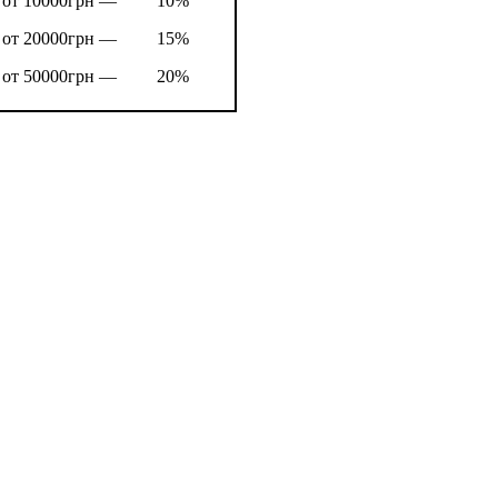
от 10000грн —
10%
от 20000грн —
15%
от 50000грн —
20%