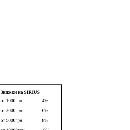
Знижки на SIRIUS
от 1000грн —
4%
от 3000грн —
6%
от 5000грн —
8%