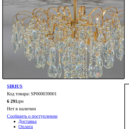
SIRIUS
SP000039001
6 291
грн
Нет в наличии
Сообщить о поступлении
Доставка
Оплата