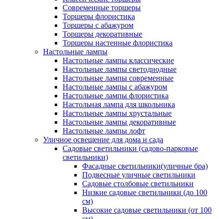
Современные торшеры
Торшеры флористика
Торшеры с абажуром
Торшеры декоративные
Торшеры настенные флористика
Настольные лампы
Настольные лампы классические
Настольные лампы светодиодные
Настольные лампы современные
Настольные лампы с абажуром
Настольные лампы флористика
Настольная лампа для школьника
Настольные лампы хрустальные
Настольные лампы декоративные
Настольные лампы лофт
Уличное освещение для дома и сада
Садовые светильники (садово-парковые
светильники)
Фасадные светильники(уличные бра)
Подвесные уличные светильники
Садовые столбовые светильники
Низкие садовые светильники (до 100
см)
Высокие садовые светильники (от 100
см)