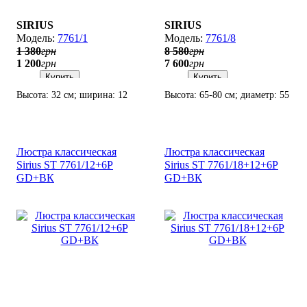
SIRIUS
SIRIUS
7761/1
7761/8
1 380
грн
8 580
грн
1 200
грн
7 600
грн
Купить
Купить
Высота: 32 см; ширина: 12
Высота: 65-80 см; диаметр: 55
см; лампы: 1 х Е14 х 60 Вт.
см; лампы: 8 х Е14 х 60 Вт.
Люстра классическая
Люстра классическая
Sirius SТ 7761/12+6P
Sirius SТ 7761/18+12+6P
GD+ВК
GD+ВК