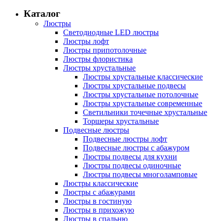
Каталог
Люстры
Светодиодные LED люстры
Люстры лофт
Люстры припотолочные
Люстры флористика
Люстры хрустальные
Люстры хрустальные классические
Люстры хрустальные подвесы
Люстры хрустальные потолочные
Люстры хрустальные современные
Светильники точечные хрустальные
Торшеры хрустальные
Подвесные люстры
Подвесные люстры лофт
Подвесные люстры с абажуром
Люстры подвесы для кухни
Люстры подвесы одиночные
Люстры подвесы многоламповые
Люстры классические
Люстры с абажурами
Люстры в гостиную
Люстры в прихожую
Люстры в спальню