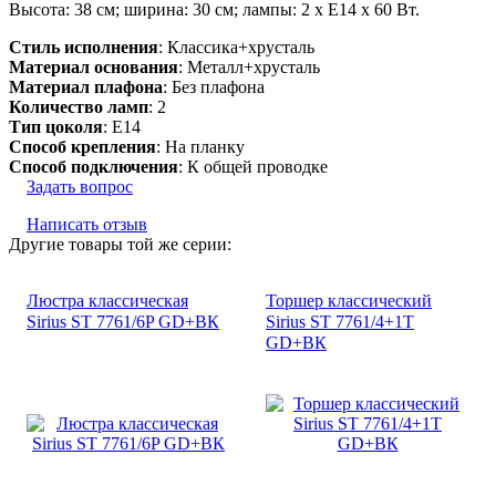
Высота: 38 см; ширина: 30 см; лампы: 2 х Е14 х 60 Вт.
Стиль исполнения
: Классика+хрусталь
Материал основания
: Металл+хрусталь
Материал плафона
: Без плафона
Количество ламп
: 2
Тип цоколя
: E14
Способ крепления
: На планку
Способ подключения
: К общей проводке
Задать вопрос
Написать отзыв
Другие товары той же серии:
Люстра классическая
Торшер классический
Sirius SТ 7761/6P GD+ВК
Sirius SТ 7761/4+1Т
GD+ВК