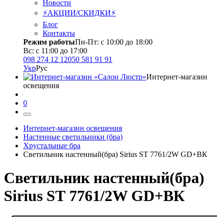
Новости
⚡АКЦИИ/СКИДКИ⚡
Блог
Контакты
Режим работы
Пн-Пт: с 10:00 до 18:00
Вс: с 11:00 до 17:00
098 274 12 12
050 581 91 91
Укр
Рус
Интернет-магазин
освещения
0
Интернет-магазин освещения
Настенные светильники (бра)
Хрустальные бра
Светильник настенный(бра) Sirius SТ 7761/2W GD+ВК
Светильник настенный(бра)
Sirius SТ 7761/2W GD+ВК