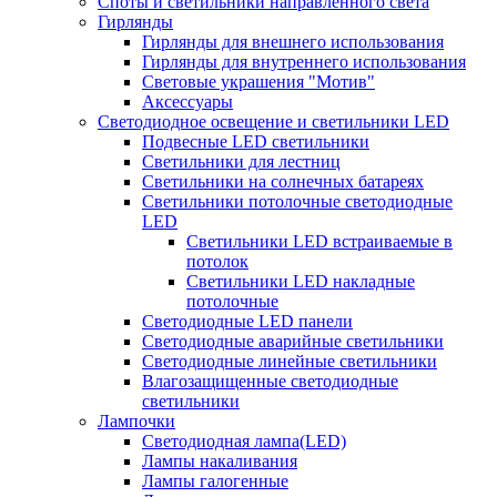
Споты и светильники направленного света
Гирлянды
Гирлянды для внешнего использования
Гирлянды для внутреннего использования
Световые украшения "Мотив"
Аксессуары
Светодиодное освещение и светильники LED
Подвесные LED светильники
Светильники для лестниц
Светильники на солнечных батареях
Светильники потолочные светодиодные
LED
Cветильники LED встраиваемые в
потолок
Светильники LED накладные
потолочные
Светодиодные LED панели
Светодиодные аварийные светильники
Светодиодные линейные светильники
Влагозащищенные светодиодные
светильники
Лампочки
Светодиодная лампа(LED)
Лампы накаливания
Лампы галогенные