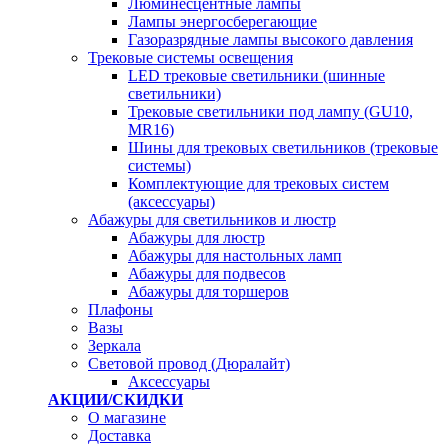
Люминесцентные лампы
Лампы энергосберегающие
Газоразрядные лампы высокого давления
Трековые системы освещения
LED трековые светильники (шинные
светильники)
Трековые светильники под лампу (GU10,
MR16)
Шины для трековых светильников (трековые
системы)
Комплектующие для трековых систем
(аксессуары)
Абажуры для светильников и люстр
Абажуры для люстр
Абажуры для настольных ламп
Абажуры для подвесов
Абажуры для торшеров
Плафоны
Вазы
Зеркала
Световой провод (Дюралайт)
Аксессуары
АКЦИИ/СКИДКИ
О магазине
Доставка