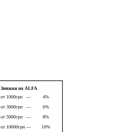
Знижки на ALFA
от 1000грн —
4%
от 3000грн —
6%
от 5000грн —
8%
от 10000грн —
10%