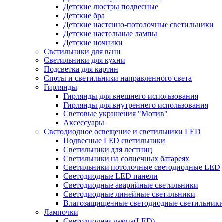
Детские люстры подвесные
Детские бра
Детские настенно-потолочные светильники
Детские настольные лампы
Детские ночники
Светильники для ванн
Светильники для кухни
Подсветка для картин
Споты и светильники направленного света
Гирлянды
Гирлянды для внешнего использования
Гирлянды для внутреннего использования
Световые украшения "Мотив"
Аксессуары
Светодиодное освещение и светильники LED
Подвесные LED светильники
Светильники для лестниц
Светильники на солнечных батареях
Светильники потолочные светодиодные LED
Светодиодные LED панели
Светодиодные аварийные светильники
Светодиодные линейные светильники
Влагозащищенные светодиодные светильник
Лампочки
Светодиодная лампа(LED)