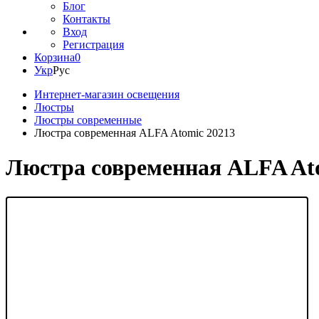
Блог
Контакты
Вход
Регистрация
Корзина
0
Укр
Рус
Интернет-магазин освещения
Люстры
Люстры современные
Люстра современная ALFA Atomic 20213
Люстра современная ALFA Ato