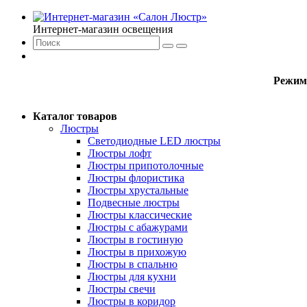
Интернет-магазин освещения
Режим
Каталог товаров
Люстры
Светодиодные LED люстры
Люстры лофт
Люстры припотолочные
Люстры флористика
Люстры хрустальные
Подвесные люстры
Люстры классические
Люстры с абажурами
Люстры в гостиную
Люстры в прихожую
Люстры в спальню
Люстры для кухни
Люстры свечи
Люстры в коридор