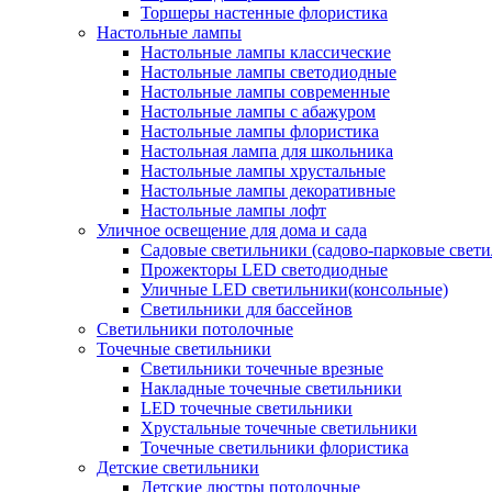
Торшеры настенные флористика
Настольные лампы
Настольные лампы классические
Настольные лампы светодиодные
Настольные лампы современные
Настольные лампы с абажуром
Настольные лампы флористика
Настольная лампа для школьника
Настольные лампы хрустальные
Настольные лампы декоративные
Настольные лампы лофт
Уличное освещение для дома и сада
Садовые светильники (садово-парковые свет
Прожекторы LED светодиодные
Уличные LED светильники(консольные)
Светильники для бассейнов
Светильники потолочные
Точечные светильники
Светильники точечные врезные
Накладные точечные светильники
LED точечные светильники
Хрустальные точечные светильники
Точечные светильники флористика
Детские светильники
Детские люстры потолочные