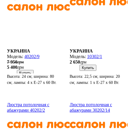
УКРАИНА
УКРАИНА
40202/9
10302/1
7 950
грн
2 650
грн
5 400
грн
Купить
Купить
Высота: 24 см; ширина: 80
Высота: 22,5 см; ширина: 20
см; лампы: 4 х Е-27 х 60 Вт.
см; лампы: 1 х Е-27 х 60 Вт.
Люстра потолочная с
Люстра потолочная с
абажурами 40202/2
абажурами 30202/14