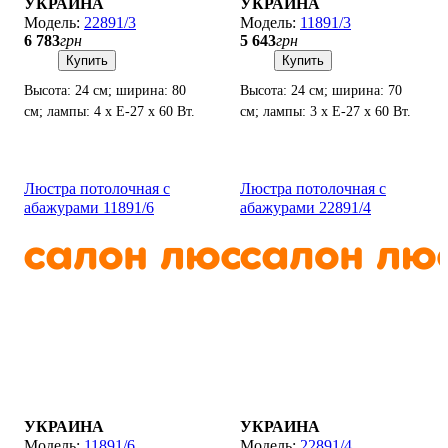
УКРАИНА
УКРАИНА
22891/3
11891/3
6 783
грн
5 643
грн
Купить
Купить
Высота: 24 см; ширина: 80
Высота: 24 см; ширина: 70
см; лампы: 4 х Е-27 х 60 Вт.
см; лампы: 3 х Е-27 х 60 Вт.
Люстра потолочная с
Люстра потолочная с
абажурами 11891/6
абажурами 22891/4
УКРАИНА
УКРАИНА
11891/6
22891/4