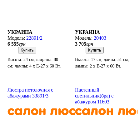
УКРАИНА
УКРАИНА
22891/2
20403
6 555
грн
3 705
грн
Купить
Купить
Высота: 24 см; ширина: 80
Высота: 17 см; длина: 51 см;
см; лампы: 4 х Е-27 х 60 Вт.
лампы: 2 х Е-27 х 60 Вт.
Люстра потолочная с
Настенный
абажурами 33891/3
светильник(бра) с
абажуром 11603