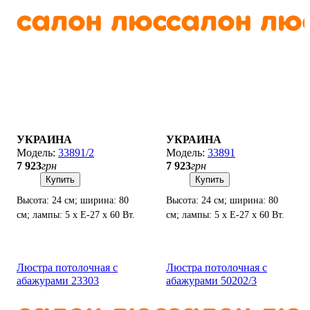
УКРАИНА
УКРАИНА
33891/2
33891
7 923
грн
7 923
грн
Купить
Купить
Высота: 24 см; ширина: 80
Высота: 24 см; ширина: 80
см; лампы: 5 х Е-27 х 60 Вт.
см; лампы: 5 х Е-27 х 60 Вт.
Люстра потолочная с
Люстра потолочная с
абажурами 23303
абажурами 50202/3