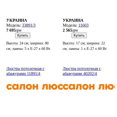
УКРАИНА
УКРАИНА
33891/3
11603
7 695
грн
2 565
грн
Купить
Купить
Высота: 24 см; ширина: 80
Высота: 17 см; ширина: 22
см; лампы: 5 х Е-27 х 60 Вт.
см; лампы: 1 х Е-27 х 60 Вт.
Люстра потолочная с
Люстра потолочная с
абажурами 11891/4
абажурами 40202/4