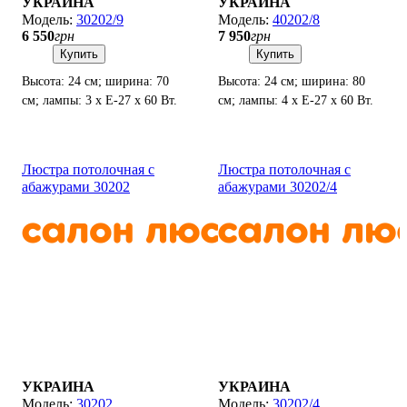
УКРАИНА
УКРАИНА
30202/9
40202/8
6 550
грн
7 950
грн
Купить
Купить
Высота: 24 см; ширина: 70
Высота: 24 см; ширина: 80
см; лампы: 3 х Е-27 х 60 Вт.
см; лампы: 4 х Е-27 х 60 Вт.
Люстра потолочная с
Люстра потолочная с
абажурами 30202
абажурами 30202/4
УКРАИНА
УКРАИНА
30202
30202/4