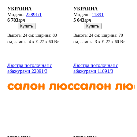
УКРАИНА
УКРАИНА
22891/1
11891
6 783
грн
5 643
грн
Купить
Купить
Высота: 24 см; ширина: 80
Высота: 24 см; ширина: 70
см; лампы: 4 х Е-27 х 60 Вт.
см; лампы: 3 х Е-27 х 60 Вт.
Люстра потолочная с
Люстра потолочная с
абажурами 22891/3
абажурами 11891/3