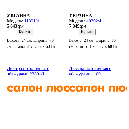
УКРАИНА
УКРАИНА
11891/4
40202/4
5 643
грн
7 849
грн
Купить
Купить
Высота: 24 см; ширина: 70
Высота: 24 см; ширина: 80
см; лампы: 3 х Е-27 х 60 Вт.
см; лампы: 4 х Е-27 х 60 Вт.
Люстра потолочная с
Люстра потолочная с
абажурами 22891/1
абажурами 11891