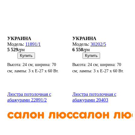
УКРАИНА
УКРАИНА
11891/1
30202/5
5 529
грн
6 550
грн
Купить
Купить
Высота: 24 см; ширина: 70
Высота: 24 см; ширина: 70
см; лампы: 3 х Е-27 х 60 Вт.
см; лампы: 3 х Е-27 х 60 Вт.
Люстра потолочная с
Люстра потолочная с
абажурами 22891/2
абажурами 20403