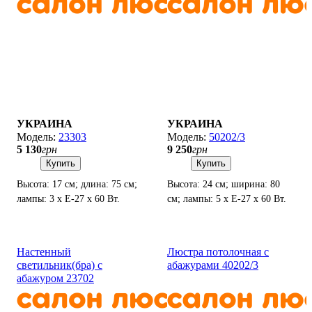
УКРАИНА
УКРАИНА
23303
50202/3
5 130
грн
9 250
грн
Купить
Купить
Высота: 17 см; длина: 75 см;
Высота: 24 см; ширина: 80
лампы: 3 х Е-27 х 60 Вт.
см; лампы: 5 х Е-27 х 60 Вт.
Настенный
Люстра потолочная с
светильник(бра) с
абажурами 40202/3
абажуром 23702