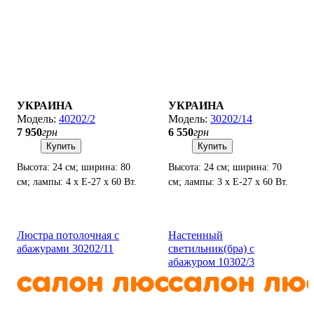
УКРАИНА
УКРАИНА
40202/2
30202/14
7 950
грн
6 550
грн
Купить
Купить
Высота: 24 см; ширина: 80
Высота: 24 см; ширина: 70
см; лампы: 4 х Е-27 х 60 Вт.
см; лампы: 3 х Е-27 х 60 Вт.
Люстра потолочная с
Настенный
абажурами 30202/11
светильник(бра) с
абажуром 10302/3