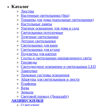
Каталог
Люстры
Настенные светильники (бра)
Торшеры для дома (напольные светильники)
Настольные лампы
Уличное освещение для дома и сада
Светильники потолочные
Точечные светильники
Детские светильники
Светильники для ванн
Светильники для кухни
Подсветка для картин
Споты и светильники направленного света
Гирлянды
Светодиодное освещение и светильники LED
Лампочки
Трековые системы освещения
Абажуры для светильников и люстр
Плафоны
Вазы
Зеркала
Световой провод (Дюралайт)
АКЦИИ/СКИДКИ
О магазине