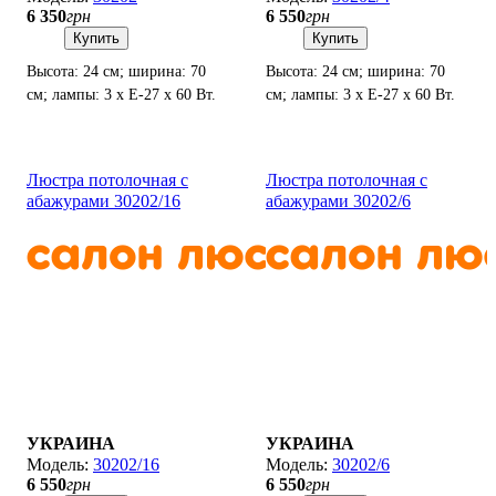
6 350
грн
6 550
грн
Купить
Купить
Высота: 24 см; ширина: 70
Высота: 24 см; ширина: 70
см; лампы: 3 х Е-27 х 60 Вт.
см; лампы: 3 х Е-27 х 60 Вт.
Люстра потолочная с
Люстра потолочная с
абажурами 30202/16
абажурами 30202/6
УКРАИНА
УКРАИНА
30202/16
30202/6
6 550
грн
6 550
грн