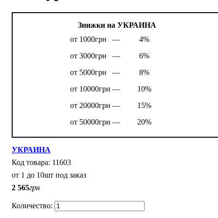
Знижки на УКРАИНА
от 1000грн —
4%
от 3000грн —
6%
от 5000грн —
8%
от 10000грн —
10%
от 20000грн —
15%
от 50000грн —
20%
УКРАИНА
11603
от 1 до 10шт под заказ
2 565
грн