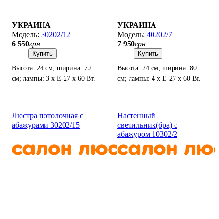
УКРАИНА
УКРАИНА
30202/12
40202/7
6 550
грн
7 950
грн
Купить
Купить
Высота: 24 см; ширина: 70
Высота: 24 см; ширина: 80
см; лампы: 3 х Е-27 х 60 Вт.
см; лампы: 4 х Е-27 х 60 Вт.
Люстра потолочная с
Настенный
абажурами 30202/15
светильник(бра) с
абажуром 10302/2