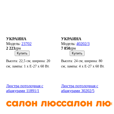
УКРАИНА
УКРАИНА
23702
40202/3
2 223
грн
7 850
грн
Купить
Купить
Высота: 22,5 см; ширина: 20
Высота: 24 см; ширина: 80
см; лампы: 1 х Е-27 х 60 Вт.
см; лампы: 4 х Е-27 х 60 Вт.
Люстра потолочная с
Люстра потолочная с
абажурами 11891/1
абажурами 30202/5