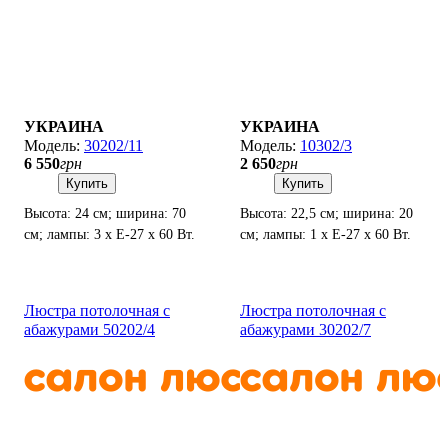
УКРАИНА
УКРАИНА
30202/11
10302/3
6 550
грн
2 650
грн
Купить
Купить
Высота: 24 см; ширина: 70
Высота: 22,5 см; ширина: 20
см; лампы: 3 х Е-27 х 60 Вт.
см; лампы: 1 х Е-27 х 60 Вт.
Люстра потолочная с
Люстра потолочная с
абажурами 50202/4
абажурами 30202/7