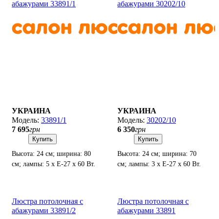
абажурами 33891/1
абажурами 30202/10
УКРАИНА
УКРАИНА
33891/1
30202/10
7 695
грн
6 350
грн
Купить
Купить
Высота: 24 см; ширина: 80
Высота: 24 см; ширина: 70
см; лампы: 5 х Е-27 х 60 Вт.
см; лампы: 3 х Е-27 х 60 Вт.
Люстра потолочная с
Люстра потолочная с
абажурами 33891/2
абажурами 33891