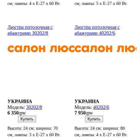
см; лампы: 4 х Е-27 х 60 Вт.
см; лампы: 5 х Е-27 х 60 Вт.
Люстра потолочная с
Люстра потолочная с
абажурами 30202/8
абажурами 40202/6
УКРАИНА
УКРАИНА
30202/8
40202/6
6 350
грн
7 950
грн
Купить
Купить
Высота: 24 см; ширина: 70
Высота: 24 см; ширина: 80
см; лампы: 3 х Е-27 х 60 Вт.
см; лампы: 4 х Е-27 х 60 Вт.