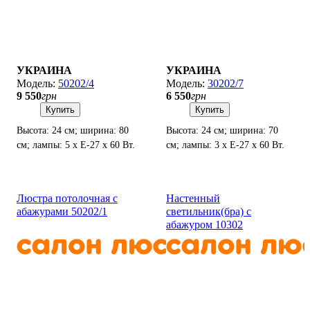
УКРАИНА
УКРАИНА
50202/4
30202/7
9 550
грн
6 550
грн
Купить
Купить
Высота: 24 см; ширина: 80
Высота: 24 см; ширина: 70
см; лампы: 5 х Е-27 х 60 Вт.
см; лампы: 3 х Е-27 х 60 Вт.
Люстра потолочная с
Настенный
абажурами 50202/1
светильник(бра) с
абажуром 10302