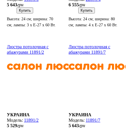
5 643
грн
6 555
грн
Купить
Купить
Высота: 24 см; ширина: 70
Высота: 24 см; ширина: 80
см; лампы: 3 х Е-27 х 60 Вт.
см; лампы: 4 х Е-27 х 60 Вт.
Люстра потолочная с
Люстра потолочная с
абажурами 11891/2
абажурами 11891/7
УКРАИНА
УКРАИНА
11891/2
11891/7
5 529
грн
5 643
грн