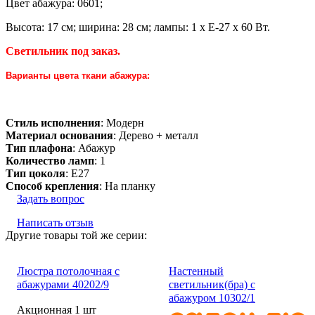
Цвет абажура: 0601;
Высота: 17 см; ширина: 28 см; лампы: 1 х Е-27 х 60 Вт.
Светильник под заказ.
Варианты цвета ткани абажура:
Стиль исполнения
: Модерн
Материал основания
: Дерево + металл
Тип плафона
: Абажур
Количество ламп
: 1
Тип цоколя
: E27
Способ крепления
: На планку
Задать вопрос
Написать отзыв
Другие товары той же серии:
Люстра потолочная с
Настенный
абажурами 40202/9
светильник(бра) с
абажуром 10302/1
Акционная 1 шт