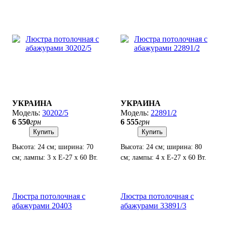
УКРАИНА
УКРАИНА
30202/5
22891/2
6 550
грн
6 555
грн
Купить
Купить
Высота: 24 см; ширина: 70
Высота: 24 см; ширина: 80
см; лампы: 3 х Е-27 х 60 Вт.
см; лампы: 4 х Е-27 х 60 Вт.
Люстра потолочная с
Люстра потолочная с
абажурами 20403
абажурами 33891/3