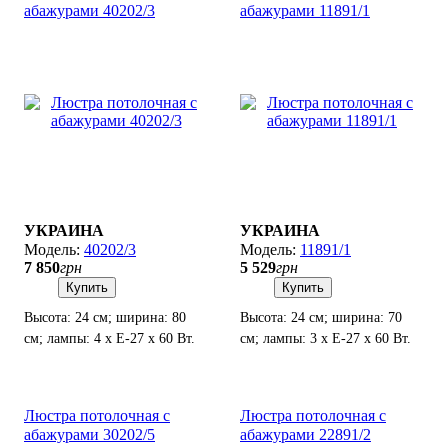
абажурами 40202/3
абажурами 11891/1
УКРАИНА
УКРАИНА
40202/3
11891/1
7 850
грн
5 529
грн
Купить
Купить
Высота: 24 см; ширина: 80
Высота: 24 см; ширина: 70
см; лампы: 4 х Е-27 х 60 Вт.
см; лампы: 3 х Е-27 х 60 Вт.
Люстра потолочная с
Люстра потолочная с
абажурами 30202/5
абажурами 22891/2