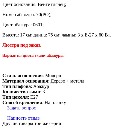
Цвет основания: Венге глянец;
Номер абажура: 70(PО);
Цвет абажура: 0601;
Высота: 17 см; длина: 75 см; лампы: 3 х Е-27 х 60 Вт.
Люстра под заказ.
Варианты цвета ткани абажура:
Стиль исполнения
: Модерн
Материал основания
: Дерево + металл
Тип плафона
: Абажур
Количество ламп
: 3
Тип цоколя
: E27
Способ крепления
: На планку
Задать вопрос
Написать отзыв
Другие товары той же серии: