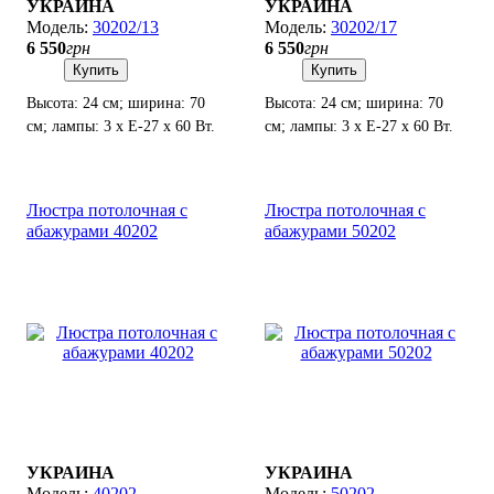
УКРАИНА
УКРАИНА
30202/13
30202/17
6 550
грн
6 550
грн
Купить
Купить
Высота: 24 см; ширина: 70
Высота: 24 см; ширина: 70
см; лампы: 3 х Е-27 х 60 Вт.
см; лампы: 3 х Е-27 х 60 Вт.
Люстра потолочная с
Люстра потолочная с
абажурами 40202
абажурами 50202
УКРАИНА
УКРАИНА
40202
50202