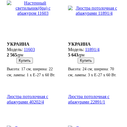
УКРАИНА
УКРАИНА
11603
11891/4
2 565
грн
5 643
грн
Купить
Купить
Высота: 17 см; ширина: 22
Высота: 24 см; ширина: 70
см; лампы: 1 х Е-27 х 60 Вт.
см; лампы: 3 х Е-27 х 60 Вт.
Люстра потолочная с
Люстра потолочная с
абажурами 40202/4
абажурами 22891/1