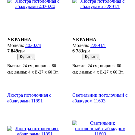
УКРАИНА
УКРАИНА
40202/4
22891/1
7 849
грн
6 783
грн
Купить
Купить
Высота: 24 см; ширина: 80
Высота: 24 см; ширина: 80
см; лампы: 4 х Е-27 х 60 Вт.
см; лампы: 4 х Е-27 х 60 Вт.
Люстра потолочная с
Светильник потолочный с
абажурами 11891
абажуром 11603