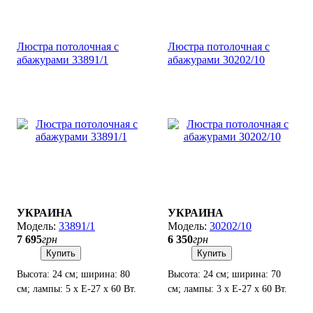
Люстра потолочная с
Люстра потолочная с
абажурами 33891/1
абажурами 30202/10
УКРАИНА
УКРАИНА
33891/1
30202/10
7 695
грн
6 350
грн
Купить
Купить
Высота: 24 см; ширина: 80
Высота: 24 см; ширина: 70
см; лампы: 5 х Е-27 х 60 Вт.
см; лампы: 3 х Е-27 х 60 Вт.