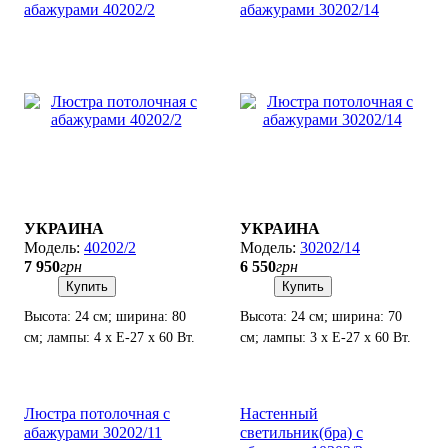
абажурами 40202/2
абажурами 30202/14
УКРАИНА
УКРАИНА
40202/2
30202/14
7 950
грн
6 550
грн
Купить
Купить
Высота: 24 см; ширина: 80
Высота: 24 см; ширина: 70
см; лампы: 4 х Е-27 х 60 Вт.
см; лампы: 3 х Е-27 х 60 Вт.
Люстра потолочная с
Настенный
абажурами 30202/11
светильник(бра) с