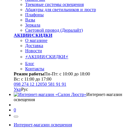
Трековые системы освещения
Абажуры для светильников и люстр
Плафоны
Вазы
Зеркала
Световой провод (Дюралайт)
АКЦИИ/СКИДКИ
О магазине
Доставка
Новости
⚡АКЦИИ/СКИДКИ⚡
Блог
Контакты
Режим работы
Пн-Пт: с 10:00 до 18:00
Вс: с 11:00 до 17:00
098 274 12 12
050 581 91 91
Укр
Рус
Интернет-магазин
освещения
0
Интернет-магазин освещения