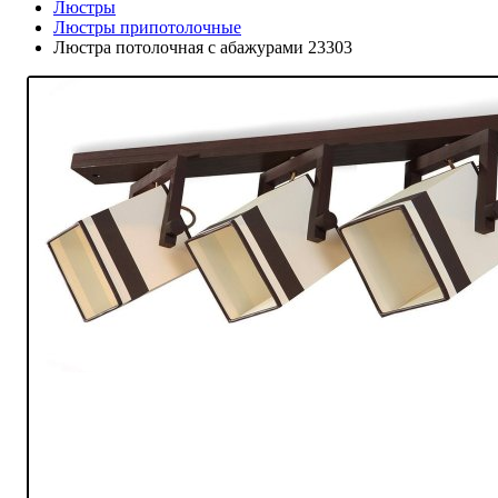
Люстры
Люстры припотолочные
Люстра потолочная с абажурами 23303