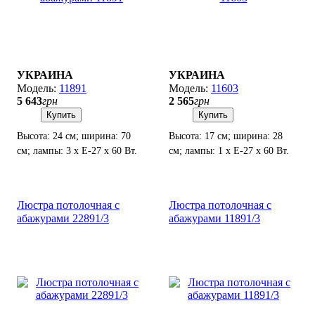
УКРАИНА
УКРАИНА
11891
11603
5 643
грн
2 565
грн
Купить
Купить
Высота: 24 см; ширина: 70
Высота: 17 см; ширина: 28
см; лампы: 3 х Е-27 х 60 Вт.
см; лампы: 1 х Е-27 х 60 Вт.
Люстра потолочная с
Люстра потолочная с
абажурами 22891/3
абажурами 11891/3