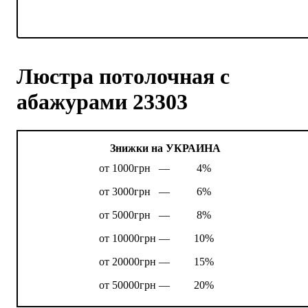
Люстра потолочная с
абажурами 23303
Знижки на УКРАИНА
от 1000грн —
4%
от 3000грн —
6%
от 5000грн —
8%
от 10000грн —
10%
от 20000грн —
15%
от 50000грн —
20%