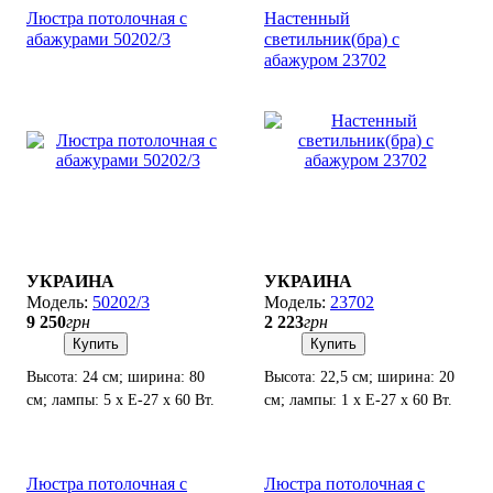
Люстра потолочная с
Настенный
абажурами 50202/3
светильник(бра) с
абажуром 23702
УКРАИНА
УКРАИНА
50202/3
23702
9 250
грн
2 223
грн
Купить
Купить
Высота: 24 см; ширина: 80
Высота: 22,5 см; ширина: 20
см; лампы: 5 х Е-27 х 60 Вт.
см; лампы: 1 х Е-27 х 60 Вт.
Люстра потолочная с
Люстра потолочная с