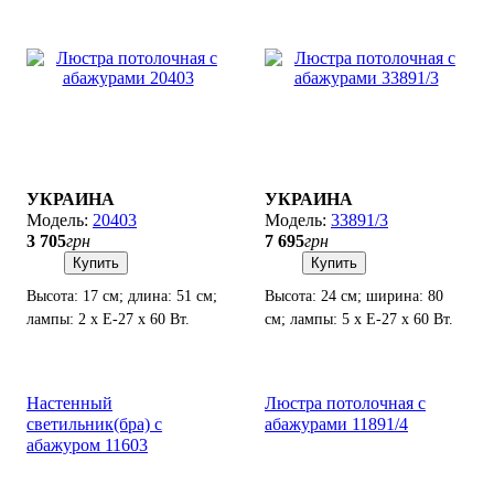
УКРАИНА
УКРАИНА
20403
33891/3
3 705
грн
7 695
грн
Купить
Купить
Высота: 17 см; длина: 51 см;
Высота: 24 см; ширина: 80
лампы: 2 х Е-27 х 60 Вт.
см; лампы: 5 х Е-27 х 60 Вт.
Настенный
Люстра потолочная с
светильник(бра) с
абажурами 11891/4
абажуром 11603