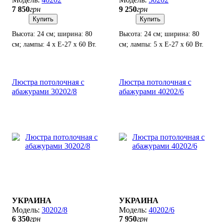
7 850
грн
9 250
грн
Купить
Купить
Высота: 24 см; ширина: 80
Высота: 24 см; ширина: 80
см; лампы: 4 х Е-27 х 60 Вт.
см; лампы: 5 х Е-27 х 60 Вт.
Люстра потолочная с
Люстра потолочная с
абажурами 30202/8
абажурами 40202/6
УКРАИНА
УКРАИНА
30202/8
40202/6
6 350
грн
7 950
грн