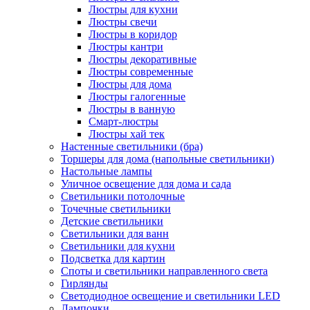
Люстры для кухни
Люстры свечи
Люстры в коридор
Люстры кантри
Люстры декоративные
Люстры современные
Люстры для дома
Люстры галогенные
Люстры в ванную
Смарт-люстры
Люстры хай тек
Настенные светильники (бра)
Торшеры для дома (напольные светильники)
Настольные лампы
Уличное освещение для дома и сада
Светильники потолочные
Точечные светильники
Детские светильники
Светильники для ванн
Светильники для кухни
Подсветка для картин
Споты и светильники направленного света
Гирлянды
Светодиодное освещение и светильники LED
Лампочки