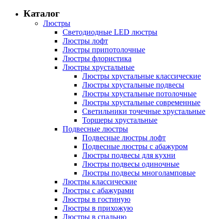
Каталог
Люстры
Светодиодные LED люстры
Люстры лофт
Люстры припотолочные
Люстры флористика
Люстры хрустальные
Люстры хрустальные классические
Люстры хрустальные подвесы
Люстры хрустальные потолочные
Люстры хрустальные современные
Светильники точечные хрустальные
Торшеры хрустальные
Подвесные люстры
Подвесные люстры лофт
Подвесные люстры с абажуром
Люстры подвесы для кухни
Люстры подвесы одиночные
Люстры подвесы многоламповые
Люстры классические
Люстры с абажурами
Люстры в гостиную
Люстры в прихожую
Люстры в спальню