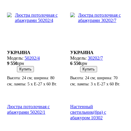
УКРАИНА
УКРАИНА
50202/4
30202/7
9 550
грн
6 550
грн
Купить
Купить
Высота: 24 см; ширина: 80
Высота: 24 см; ширина: 70
см; лампы: 5 х Е-27 х 60 Вт.
см; лампы: 3 х Е-27 х 60 Вт.
Люстра потолочная с
Настенный
абажурами 50202/1
светильник(бра) с
абажуром 10302