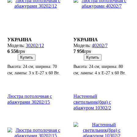
УКРАИНА
УКРАИНА
30202/12
40202/7
6 550
грн
7 950
грн
Купить
Купить
Высота: 24 см; ширина: 70
Высота: 24 см; ширина: 80
см; лампы: 3 х Е-27 х 60 Вт.
см; лампы: 4 х Е-27 х 60 Вт.
Люстра потолочная с
Настенный
абажурами 30202/15
светильник(бра) с
абажуром 10302/2