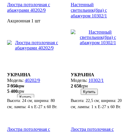
Люстра потолочная с
Настенный
абажурами 40202/9
светильник(бра) с
абажуром 10302/1
Акционная 1 шт
УКРАИНА
УКРАИНА
40202/9
10302/1
7 950
грн
2 650
грн
5 400
грн
Купить
Купить
Высота: 24 см; ширина: 80
Высота: 22,5 см; ширина: 20
см; лампы: 4 х Е-27 х 60 Вт.
см; лампы: 1 х Е-27 х 60 Вт.
Люстра потолочная с
Люстра потолочная с