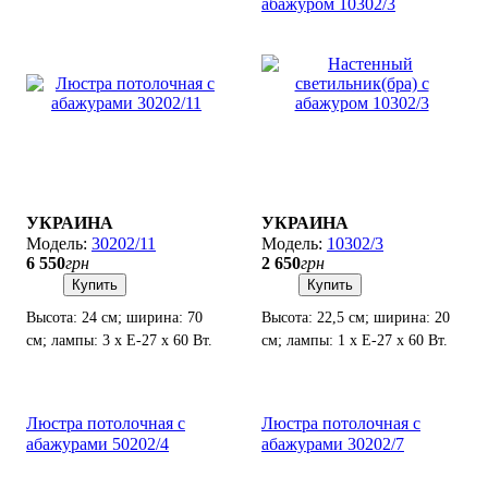
абажуром 10302/3
УКРАИНА
УКРАИНА
30202/11
10302/3
6 550
грн
2 650
грн
Купить
Купить
Высота: 24 см; ширина: 70
Высота: 22,5 см; ширина: 20
см; лампы: 3 х Е-27 х 60 Вт.
см; лампы: 1 х Е-27 х 60 Вт.
Люстра потолочная с
Люстра потолочная с
абажурами 50202/4
абажурами 30202/7