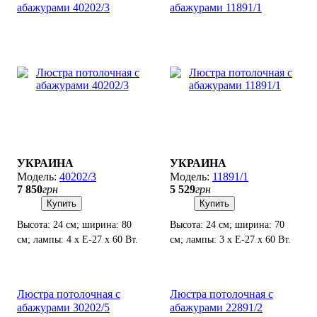
абажурами 40202/3
абажурами 11891/1
УКРАИНА
УКРАИНА
40202/3
11891/1
7 850
грн
5 529
грн
Купить
Купить
Высота: 24 см; ширина: 80
Высота: 24 см; ширина: 70
см; лампы: 4 х Е-27 х 60 Вт.
см; лампы: 3 х Е-27 х 60 Вт.
Люстра потолочная с
Люстра потолочная с
абажурами 30202/5
абажурами 22891/2