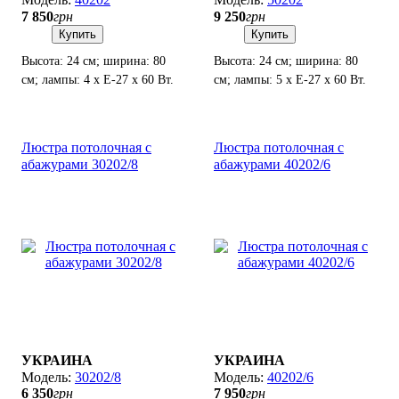
7 850
грн
9 250
грн
Купить
Купить
Высота: 24 см; ширина: 80
Высота: 24 см; ширина: 80
см; лампы: 4 х Е-27 х 60 Вт.
см; лампы: 5 х Е-27 х 60 Вт.
Люстра потолочная с
Люстра потолочная с
абажурами 30202/8
абажурами 40202/6
УКРАИНА
УКРАИНА
30202/8
40202/6
6 350
грн
7 950
грн