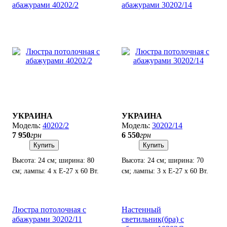
абажурами 40202/2
абажурами 30202/14
УКРАИНА
УКРАИНА
40202/2
30202/14
7 950
грн
6 550
грн
Купить
Купить
Высота: 24 см; ширина: 80
Высота: 24 см; ширина: 70
см; лампы: 4 х Е-27 х 60 Вт.
см; лампы: 3 х Е-27 х 60 Вт.
Люстра потолочная с
Настенный
абажурами 30202/11
светильник(бра) с