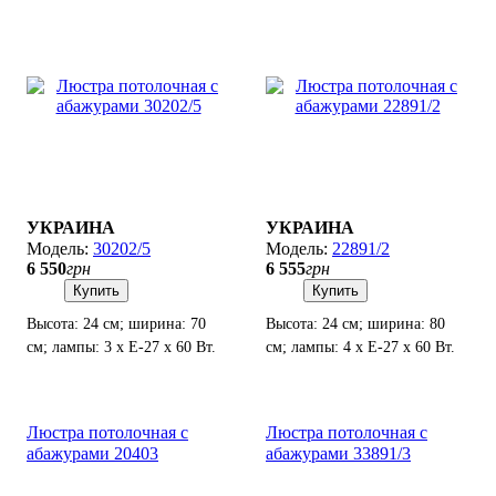
УКРАИНА
УКРАИНА
30202/5
22891/2
6 550
грн
6 555
грн
Купить
Купить
Высота: 24 см; ширина: 70
Высота: 24 см; ширина: 80
см; лампы: 3 х Е-27 х 60 Вт.
см; лампы: 4 х Е-27 х 60 Вт.
Люстра потолочная с
Люстра потолочная с
абажурами 20403
абажурами 33891/3