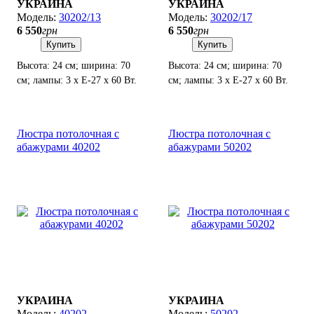
УКРАИНА
УКРАИНА
30202/13
30202/17
6 550
грн
6 550
грн
Купить
Купить
Высота: 24 см; ширина: 70
Высота: 24 см; ширина: 70
см; лампы: 3 х Е-27 х 60 Вт.
см; лампы: 3 х Е-27 х 60 Вт.
Люстра потолочная с
Люстра потолочная с
абажурами 40202
абажурами 50202
УКРАИНА
УКРАИНА
40202
50202