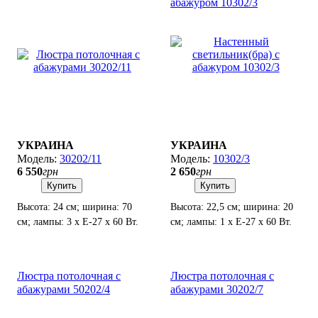
абажуром 10302/3
УКРАИНА
УКРАИНА
30202/11
10302/3
6 550
грн
2 650
грн
Купить
Купить
Высота: 24 см; ширина: 70
Высота: 22,5 см; ширина: 20
см; лампы: 3 х Е-27 х 60 Вт.
см; лампы: 1 х Е-27 х 60 Вт.
Люстра потолочная с
Люстра потолочная с
абажурами 50202/4
абажурами 30202/7