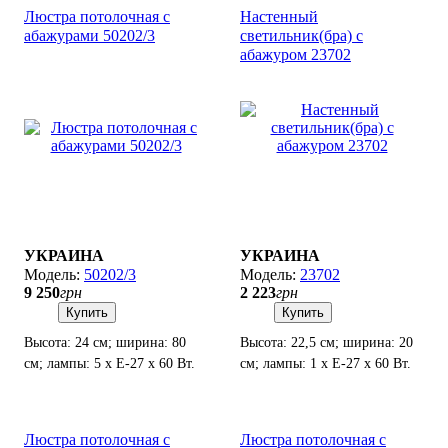
Люстра потолочная с
Настенный
абажурами 50202/3
светильник(бра) с
абажуром 23702
УКРАИНА
УКРАИНА
50202/3
23702
9 250
грн
2 223
грн
Купить
Купить
Высота: 24 см; ширина: 80
Высота: 22,5 см; ширина: 20
см; лампы: 5 х Е-27 х 60 Вт.
см; лампы: 1 х Е-27 х 60 Вт.
Люстра потолочная с
Люстра потолочная с