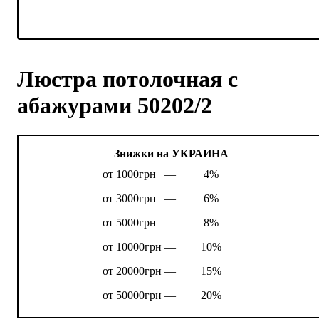
Люстра потолочная с
абажурами 50202/2
Знижки на УКРАИНА
от 1000грн —
4%
от 3000грн —
6%
от 5000грн —
8%
от 10000грн —
10%
от 20000грн —
15%
от 50000грн —
20%