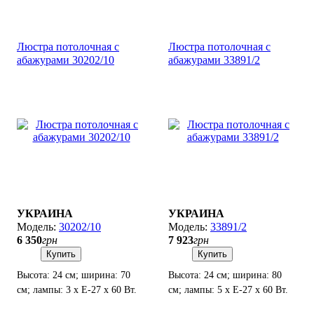
Люстра потолочная с
Люстра потолочная с
абажурами 30202/10
абажурами 33891/2
УКРАИНА
УКРАИНА
30202/10
33891/2
6 350
грн
7 923
грн
Купить
Купить
Высота: 24 см; ширина: 70
Высота: 24 см; ширина: 80
см; лампы: 3 х Е-27 х 60 Вт.
см; лампы: 5 х Е-27 х 60 Вт.