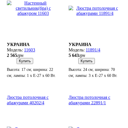
УКРАИНА
УКРАИНА
11603
11891/4
2 565
грн
5 643
грн
Купить
Купить
Высота: 17 см; ширина: 22
Высота: 24 см; ширина: 70
см; лампы: 1 х Е-27 х 60 Вт.
см; лампы: 3 х Е-27 х 60 Вт.
Люстра потолочная с
Люстра потолочная с
абажурами 40202/4
абажурами 22891/1