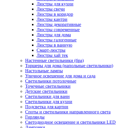
Люстры для кухни
Люстры свечи
Люстры в коридор
Люстры кантри
Люстры декоративные
Люстры современные
Люстры для дома
Люстры галогенные
Люстры в ванную
Смарт-люстры
Люстры хай тек
Настенные светильники (бра)
Торшеры для дома (напольные светильники)
Настольные лампы
Уличное освещение для дома и сада
Светильники потолочные
Точечные светильники
Детские светильники
Светильники для ванн
Светильники для кухни
Подсветка для картин
Споты и светильники направленного света
Гирлянды
Светодиодное освещение и светильники LED
Лампочки