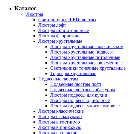
Каталог
Люстры
Светодиодные LED люстры
Люстры лофт
Люстры припотолочные
Люстры флористика
Люстры хрустальные
Люстры хрустальные классические
Люстры хрустальные подвесы
Люстры хрустальные потолочные
Люстры хрустальные современные
Светильники точечные хрустальные
Торшеры хрустальные
Подвесные люстры
Подвесные люстры лофт
Подвесные люстры с абажуром
Люстры подвесы для кухни
Люстры подвесы одиночные
Люстры подвесы многоламповые
Люстры классические
Люстры с абажурами
Люстры в гостиную
Люстры в прихожую
Люстры в спальню