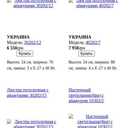
УКРАИНА
УКРАИНА
30202/12
40202/7
6 550
грн
7 950
грн
Купить
Купить
Высота: 24 см; ширина: 70
Высота: 24 см; ширина: 80
см; лампы: 3 х Е-27 х 60 Вт.
см; лампы: 4 х Е-27 х 60 Вт.
Люстра потолочная с
Настенный
абажурами 30202/15
светильник(бра) с
абажуром 10302/2