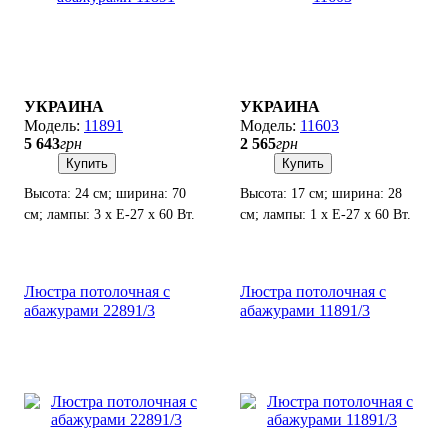
УКРАИНА
УКРАИНА
11891
11603
5 643
грн
2 565
грн
Купить
Купить
Высота: 24 см; ширина: 70
Высота: 17 см; ширина: 28
см; лампы: 3 х Е-27 х 60 Вт.
см; лампы: 1 х Е-27 х 60 Вт.
Люстра потолочная с
Люстра потолочная с
абажурами 22891/3
абажурами 11891/3