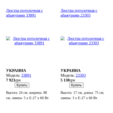
Люстра потолочная с
Люстра потолочная с
абажурами 33891
абажурами 23303
УКРАИНА
УКРАИНА
33891
23303
7 923
грн
5 130
грн
Купить
Купить
Высота: 24 см; ширина: 80
Высота: 17 см; длина: 75 см;
см; лампы: 5 х Е-27 х 60 Вт.
лампы: 3 х Е-27 х 60 Вт.