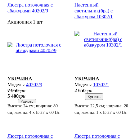
Люстра потолочная с
Настенный
абажурами 40202/9
светильник(бра) с
абажуром 10302/1
Акционная 1 шт
УКРАИНА
УКРАИНА
40202/9
10302/1
7 950
грн
2 650
грн
5 400
грн
Купить
Купить
Высота: 24 см; ширина: 80
Высота: 22,5 см; ширина: 20
см; лампы: 4 х Е-27 х 60 Вт.
см; лампы: 1 х Е-27 х 60 Вт.
Люстра потолочная с
Люстра потолочная с