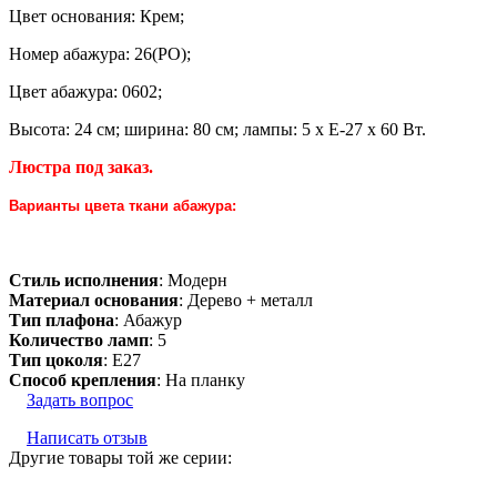
Цвет основания: Крем;
Номер абажура: 26(PО);
Цвет абажура: 0602;
Высота: 24 см; ширина: 80 см; лампы: 5 х Е-27 х 60 Вт.
Люстра под заказ.
Варианты цвета ткани абажура:
Стиль исполнения
: Модерн
Материал основания
: Дерево + металл
Тип плафона
: Абажур
Количество ламп
: 5
Тип цоколя
: E27
Способ крепления
: На планку
Задать вопрос
Написать отзыв
Другие товары той же серии: