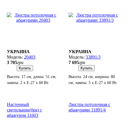
УКРАИНА
УКРАИНА
20403
33891/3
3 705
грн
7 695
грн
Купить
Купить
Высота: 17 см; длина: 51 см;
Высота: 24 см; ширина: 80
лампы: 2 х Е-27 х 60 Вт.
см; лампы: 5 х Е-27 х 60 Вт.
Настенный
Люстра потолочная с
светильник(бра) с
абажурами 11891/4
абажуром 11603