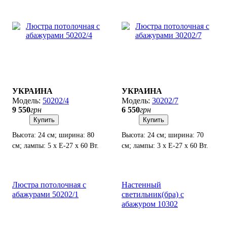
УКРАИНА
УКРАИНА
50202/4
30202/7
9 550
грн
6 550
грн
Купить
Купить
Высота: 24 см; ширина: 80
Высота: 24 см; ширина: 70
см; лампы: 5 х Е-27 х 60 Вт.
см; лампы: 3 х Е-27 х 60 Вт.
Люстра потолочная с
Настенный
абажурами 50202/1
светильник(бра) с
абажуром 10302