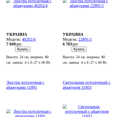
УКРАИНА
УКРАИНА
40202/4
22891/1
7 849
грн
6 783
грн
Купить
Купить
Высота: 24 см; ширина: 80
Высота: 24 см; ширина: 80
см; лампы: 4 х Е-27 х 60 Вт.
см; лампы: 4 х Е-27 х 60 Вт.
Люстра потолочная с
Светильник потолочный с
абажурами 11891
абажуром 11603