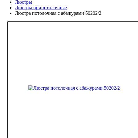
Люстры
Люстры припотолочные
Люстра потолочная с абажурами 50202/2