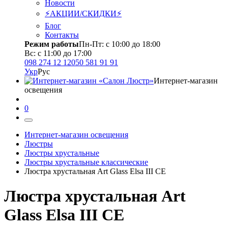
Новости
⚡АКЦИИ/СКИДКИ⚡
Блог
Контакты
Режим работы
Пн-Пт: с 10:00 до 18:00
Вс: с 11:00 до 17:00
098 274 12 12
050 581 91 91
Укр
Рус
Интернет-магазин
освещения
0
Интернет-магазин освещения
Люстры
Люстры хрустальные
Люстры хрустальные классические
Люстра хрустальная Art Glass Elsa III CE
Люстра хрустальная Art
Glass Elsa III CE