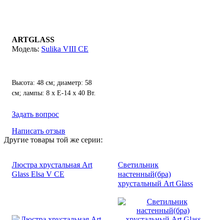
ARTGLASS
Sulika VIII CE
Высота: 48 см; диаметр: 58
см; лампы: 8 х Е-14 х 40 Вт.
Задать вопрос
Написать отзыв
Другие товары той же серии:
Люстра хрустальная Art
Светильник
Glass Elsa V CE
настенный(бра)
хрустальный Art Glass
Lamia III CE