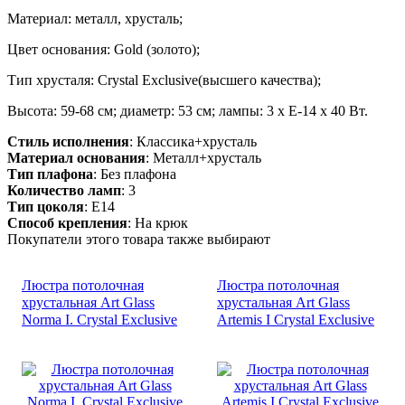
Материал: металл, хрусталь;
Цвет основания: Gold (золото);
Тип хрусталя: Crystal Exclusive(высшего качества);
Высота: 59-68 см; диаметр: 53 см; лампы: 3 х Е-14 х 40 Вт.
Стиль исполнения
: Классика+хрусталь
Материал основания
: Металл+хрусталь
Тип плафона
: Без плафона
Количество ламп
: 3
Тип цоколя
: E14
Способ крепления
: На крюк
Покупатели этого товара также выбирают
Люстра потолочная
Люстра потолочная
хрустальная Art Glass
хрустальная Art Glass
Norma I. Crystal Exclusive
Artemis I Crystal Exclusive