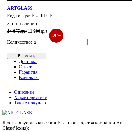
ARTGLASS
Elsa III CE
3шт в наличии
14 875
грн
11 900
грн
-20%
В корзину
Доставка
Оплата
Гарантия
Контакты
Описание
Характеристики
Также покупают
Люстра хрустальная серии Elsa производства компании Art
Glass(Чехия);