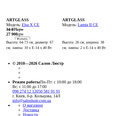
ARTGLASS
ARTGLASS
Elsa X CE
Lamia II CE
34 875
грн
27 900
грн
Купить
Высота: 64-73 см; диаметр: 67
Высота: 26 см; ширина: 38
см; лампы: 10 х Е-14 х 40 Вт.
см; лампы: 2 х Е-14 х 40 Вт.
© 2010—2026 Салон Люстр
Режим работы
Пн-Пт: с 10:00 до 18:00
Вс: с 11:00 до 17:00
098 274 12 12
050 581 91 91
г. Киев, б-р. Кольцова, 14Л
info@salonlustr.com.ua
О магазине
Доставка
Новости