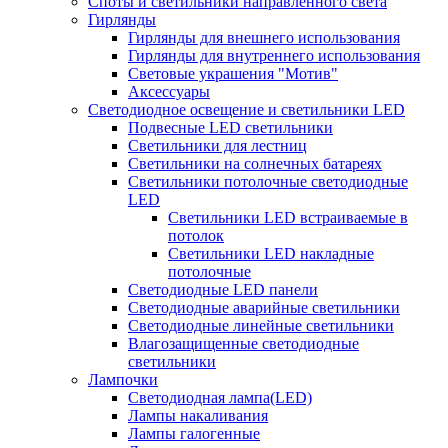
Споты и светильники направленного света
Гирлянды
Гирлянды для внешнего использования
Гирлянды для внутреннего использования
Световые украшения "Мотив"
Аксессуары
Светодиодное освещение и светильники LED
Подвесные LED светильники
Светильники для лестниц
Светильники на солнечных батареях
Светильники потолочные светодиодные
LED
Cветильники LED встраиваемые в
потолок
Светильники LED накладные
потолочные
Светодиодные LED панели
Светодиодные аварийные светильники
Светодиодные линейные светильники
Влагозащищенные светодиодные
светильники
Лампочки
Светодиодная лампа(LED)
Лампы накаливания
Лампы галогенные