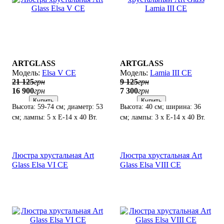
ARTGLASS
ARTGLASS
Elsa V CE
Lamia III CE
21 125
грн
9 125
грн
16 900
грн
7 300
грн
Купить
Купить
Высота: 59-74 см; диаметр: 53
Высота: 40 см; ширина: 36
см; лампы: 5 х Е-14 х 40 Вт.
см; лампы: 3 х Е-14 х 40 Вт.
Люстра хрустальная Art
Люстра хрустальная Art
Glass Elsa VI CE
Glass Elsa VIII CE