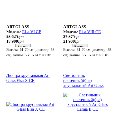
ARTGLASS
ARTGLASS
Elsa VI CE
Elsa VIII CE
23 625
грн
27 375
грн
18 900
грн
21 900
грн
Купить
Купить
Высота: 61-70 см; диаметр: 58
Высота: 61-70 см; диаметр: 58
см; лампы: 6 х Е-14 х 40 Вт.
см; лампы: 8 х Е-14 х 40 Вт.
Люстра хрустальная Art
Светильник
Glass Elsa X CE
настенный(бра)
хрустальный Art Glass
Lamia II CE