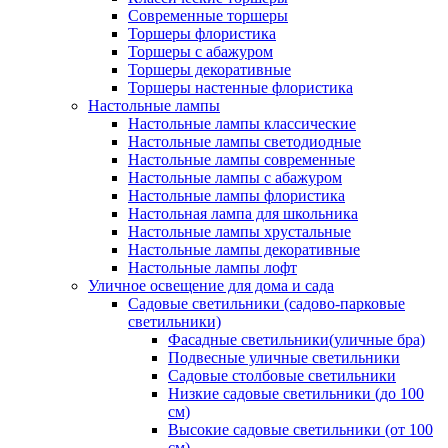
Современные торшеры
Торшеры флористика
Торшеры с абажуром
Торшеры декоративные
Торшеры настенные флористика
Настольные лампы
Настольные лампы классические
Настольные лампы светодиодные
Настольные лампы современные
Настольные лампы с абажуром
Настольные лампы флористика
Настольная лампа для школьника
Настольные лампы хрустальные
Настольные лампы декоративные
Настольные лампы лофт
Уличное освещение для дома и сада
Садовые светильники (садово-парковые
светильники)
Фасадные светильники(уличные бра)
Подвесные уличные светильники
Садовые столбовые светильники
Низкие садовые светильники (до 100
см)
Высокие садовые светильники (от 100
см)