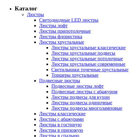
Каталог
Люстры
Светодиодные LED люстры
Люстры лофт
Люстры припотолочные
Люстры флористика
Люстры хрустальные
Люстры хрустальные классические
Люстры хрустальные подвесы
Люстры хрустальные потолочные
Люстры хрустальные современные
Светильники точечные хрустальные
Торшеры хрустальные
Подвесные люстры
Подвесные люстры лофт
Подвесные люстры с абажуром
Люстры подвесы для кухни
Люстры подвесы одиночные
Люстры подвесы многоламповые
Люстры классические
Люстры с абажурами
Люстры в гостиную
Люстры в прихожую
Люстры в спальню