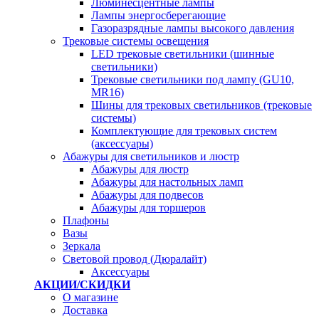
Люминесцентные лампы
Лампы энергосберегающие
Газоразрядные лампы высокого давления
Трековые системы освещения
LED трековые светильники (шинные
светильники)
Трековые светильники под лампу (GU10,
MR16)
Шины для трековых светильников (трековые
системы)
Комплектующие для трековых систем
(аксессуары)
Абажуры для светильников и люстр
Абажуры для люстр
Абажуры для настольных ламп
Абажуры для подвесов
Абажуры для торшеров
Плафоны
Вазы
Зеркала
Световой провод (Дюралайт)
Аксессуары
АКЦИИ/СКИДКИ
О магазине
Доставка