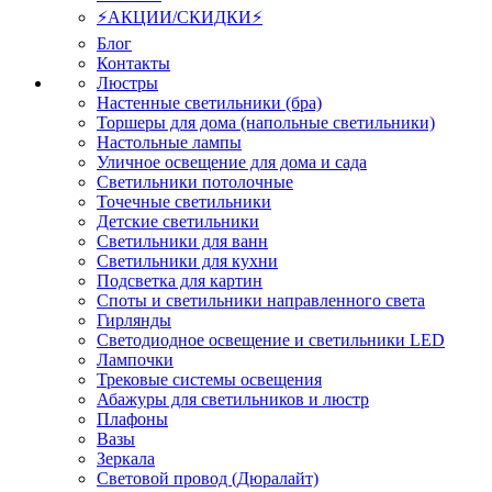
⚡АКЦИИ/СКИДКИ⚡
Блог
Контакты
Люстры
Настенные светильники (бра)
Торшеры для дома (напольные светильники)
Настольные лампы
Уличное освещение для дома и сада
Светильники потолочные
Точечные светильники
Детские светильники
Светильники для ванн
Светильники для кухни
Подсветка для картин
Споты и светильники направленного света
Гирлянды
Светодиодное освещение и светильники LED
Лампочки
Трековые системы освещения
Абажуры для светильников и люстр
Плафоны
Вазы
Зеркала
Световой провод (Дюралайт)