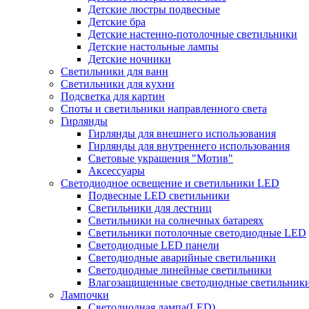
Детские люстры подвесные
Детские бра
Детские настенно-потолочные светильники
Детские настольные лампы
Детские ночники
Светильники для ванн
Светильники для кухни
Подсветка для картин
Споты и светильники направленного света
Гирлянды
Гирлянды для внешнего использования
Гирлянды для внутреннего использования
Световые украшения "Мотив"
Аксессуары
Светодиодное освещение и светильники LED
Подвесные LED светильники
Светильники для лестниц
Светильники на солнечных батареях
Светильники потолочные светодиодные LED
Светодиодные LED панели
Светодиодные аварийные светильники
Светодиодные линейные светильники
Влагозащищенные светодиодные светильник
Лампочки
Светодиодная лампа(LED)