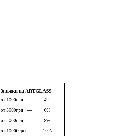
Знижки на ARTGLASS
от 1000грн —
4%
от 3000грн —
6%
от 5000грн —
8%
от 10000грн —
10%