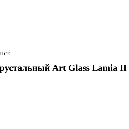
II CE
рустальный Art Glass Lamia II