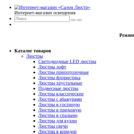
Интернет-магазин освещения
Режим
Каталог товаров
Люстры
Светодиодные LED люстры
Люстры лофт
Люстры припотолочные
Люстры флористика
Люстры хрустальные
Подвесные люстры
Люстры классические
Люстры с абажурами
Люстры в гостиную
Люстры в прихожую
Люстры в спальню
Люстры для кухни
Люстры свечи
Люстры в коридор