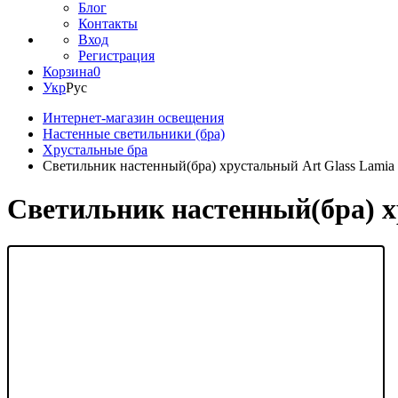
Блог
Контакты
Вход
Регистрация
Корзина
0
Укр
Рус
Интернет-магазин освещения
Настенные светильники (бра)
Хрустальные бра
Светильник настенный(бра) хрустальный Art Glass Lamia 
Светильник настенный(бра) х