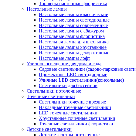
Торшеры настенные флористика
Настольные лампы
Настольные лампы классические
Настольные лампы светодиодные
Настольные лампы современные
Настольные лампы с абажуром
Настольные лампы флористика
Настольная лампа для школьника
Настольные лампы хрустальные
Настольные лампы декоративные
Настольные лампы лофт
Уличное освещение для дома и сада
Садовые светильники (садово-парковые свет
Прожекторы LED светодиодные
Уличные LED светильники(консольные)
Светильники для бассейнов
Светильники потолочные
Точечные светильники
Светильники точечные врезные
Накладные точечные светильники
LED точечные светильники
Хрустальные точечные светильники
Точечные светильники флористика
Детские светильники
Детские люстры потолочные