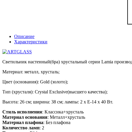
Описание
Характеристики
Светильник настенный(бра) хрустальный серии Lamia производ
Материал: металл, хрусталь;
Цвет (основания): Gold (золото);
Тип (хрусталя): Crystal Exclusive(высшего качества);
Высота: 26 см; ширина: 38 см; лампы: 2 х Е-14 х 40 Вт.
Стиль исполнения
: Классика+хрусталь
Материал основания
: Металл+хрусталь
Материал плафона
: Без плафона
Количество ламп
: 2