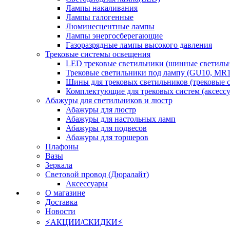
Лампы накаливания
Лампы галогенные
Люминесцентные лампы
Лампы энергосберегающие
Газоразрядные лампы высокого давления
Трековые системы освещения
LED трековые светильники (шинные светиль
Трековые светильники под лампу (GU10, MR1
Шины для трековых светильников (трековые 
Комплектующие для трековых систем (аксесс
Абажуры для светильников и люстр
Абажуры для люстр
Абажуры для настольных ламп
Абажуры для подвесов
Абажуры для торшеров
Плафоны
Вазы
Зеркала
Световой провод (Дюралайт)
Аксессуары
О магазине
Доставка
Новости
⚡АКЦИИ/СКИДКИ⚡