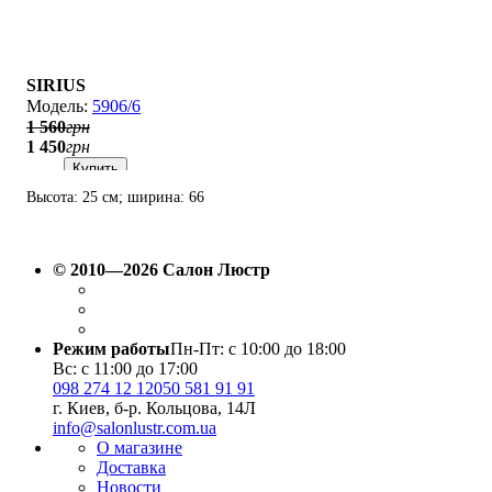
SIRIUS
5906/6
1 560
грн
1 450
грн
Купить
Высота: 25 см; ширина: 66
см; лампы: 6 х Е-27 х 60 Вт.
© 2010—2026 Салон Люстр
Режим работы
Пн-Пт: с 10:00 до 18:00
Вс: с 11:00 до 17:00
098 274 12 12
050 581 91 91
г. Киев, б-р. Кольцова, 14Л
info@salonlustr.com.ua
О магазине
Доставка
Новости