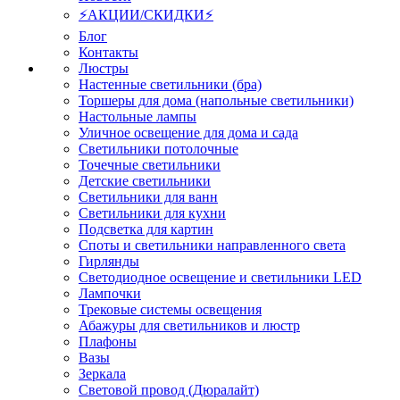
⚡АКЦИИ/СКИДКИ⚡
Блог
Контакты
Люстры
Настенные светильники (бра)
Торшеры для дома (напольные светильники)
Настольные лампы
Уличное освещение для дома и сада
Светильники потолочные
Точечные светильники
Детские светильники
Светильники для ванн
Светильники для кухни
Подсветка для картин
Споты и светильники направленного света
Гирлянды
Светодиодное освещение и светильники LED
Лампочки
Трековые системы освещения
Абажуры для светильников и люстр
Плафоны
Вазы
Зеркала
Световой провод (Дюралайт)