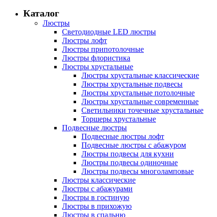
Каталог
Люстры
Светодиодные LED люстры
Люстры лофт
Люстры припотолочные
Люстры флористика
Люстры хрустальные
Люстры хрустальные классические
Люстры хрустальные подвесы
Люстры хрустальные потолочные
Люстры хрустальные современные
Светильники точечные хрустальные
Торшеры хрустальные
Подвесные люстры
Подвесные люстры лофт
Подвесные люстры с абажуром
Люстры подвесы для кухни
Люстры подвесы одиночные
Люстры подвесы многоламповые
Люстры классические
Люстры с абажурами
Люстры в гостиную
Люстры в прихожую
Люстры в спальню