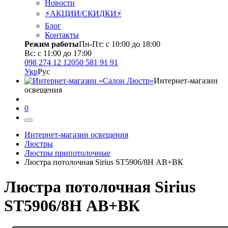
Новости
⚡АКЦИИ/СКИДКИ⚡
Блог
Контакты
Режим работы
Пн-Пт: с 10:00 до 18:00
Вс: с 11:00 до 17:00
098 274 12 12
050 581 91 91
Укр
Рус
Интернет-магазин
освещения
0
Интернет-магазин освещения
Люстры
Люстры припотолочные
Люстра потолочная Sirius ST5906/8H АВ+ВК
Люстра потолочная Sirius
ST5906/8H АВ+ВК