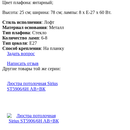
Цвет плафона: янтарный;
Высота: 25 см; ширина: 78 см; лампы: 8 х Е-27 х 60 Вт.
Стиль исполнения
: Лофт
Материал основания
: Металл
Тип плафона
: Стекло
Количество ламп
: 6-8
Тип цоколя
: E27
Способ крепления
: На планку
Задать вопрос
Написать отзыв
Другие товары той же серии:
Люстра потолочная Sirius
ST5906/6H АВ+ВК