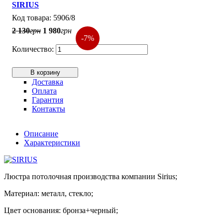
SIRIUS
5906/8
2 130
грн
1 980
грн
-7%
В корзину
Доставка
Оплата
Гарантия
Контакты
Описание
Характеристики
Люстра потолочная производства компании Sirius;
Материал: металл, стекло;
Цвет основания: бронза+черный;