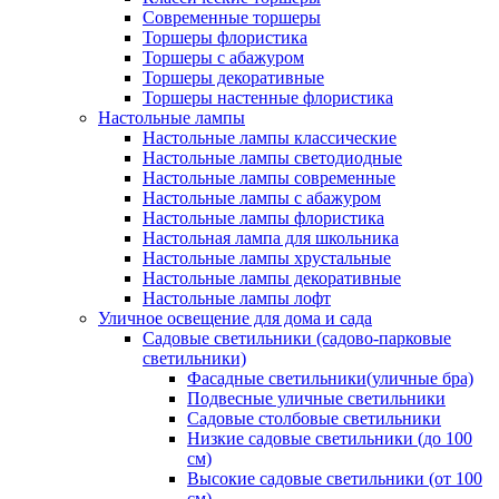
Современные торшеры
Торшеры флористика
Торшеры с абажуром
Торшеры декоративные
Торшеры настенные флористика
Настольные лампы
Настольные лампы классические
Настольные лампы светодиодные
Настольные лампы современные
Настольные лампы с абажуром
Настольные лампы флористика
Настольная лампа для школьника
Настольные лампы хрустальные
Настольные лампы декоративные
Настольные лампы лофт
Уличное освещение для дома и сада
Садовые светильники (садово-парковые
светильники)
Фасадные светильники(уличные бра)
Подвесные уличные светильники
Садовые столбовые светильники
Низкие садовые светильники (до 100
см)
Высокие садовые светильники (от 100
см)