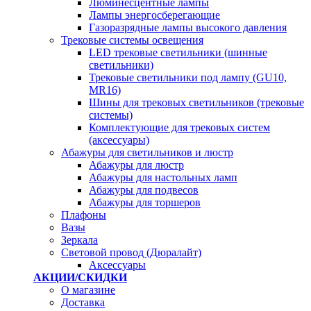
Люминесцентные лампы
Лампы энергосберегающие
Газоразрядные лампы высокого давления
Трековые системы освещения
LED трековые светильники (шинные
светильники)
Трековые светильники под лампу (GU10,
MR16)
Шины для трековых светильников (трековые
системы)
Комплектующие для трековых систем
(аксессуары)
Абажуры для светильников и люстр
Абажуры для люстр
Абажуры для настольных ламп
Абажуры для подвесов
Абажуры для торшеров
Плафоны
Вазы
Зеркала
Световой провод (Дюралайт)
Аксессуары
АКЦИИ/СКИДКИ
О магазине
Доставка