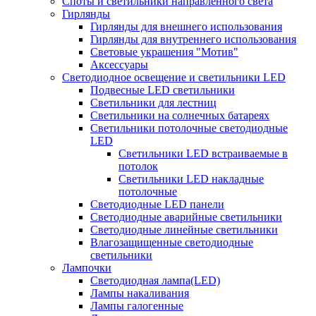
Споты и светильники направленного света
Гирлянды
Гирлянды для внешнего использования
Гирлянды для внутреннего использования
Световые украшения "Мотив"
Аксессуары
Светодиодное освещение и светильники LED
Подвесные LED светильники
Светильники для лестниц
Светильники на солнечных батареях
Светильники потолочные светодиодные
LED
Cветильники LED встраиваемые в
потолок
Светильники LED накладные
потолочные
Светодиодные LED панели
Светодиодные аварийные светильники
Светодиодные линейные светильники
Влагозащищенные светодиодные
светильники
Лампочки
Светодиодная лампа(LED)
Лампы накаливания
Лампы галогенные