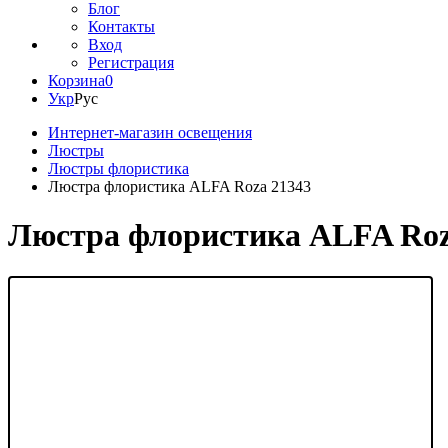
Блог
Контакты
Вход
Регистрация
Корзина
0
Укр
Рус
Интернет-магазин освещения
Люстры
Люстры флористика
Люстра флористика ALFA Roza 21343
Люстра флористика ALFA Roz