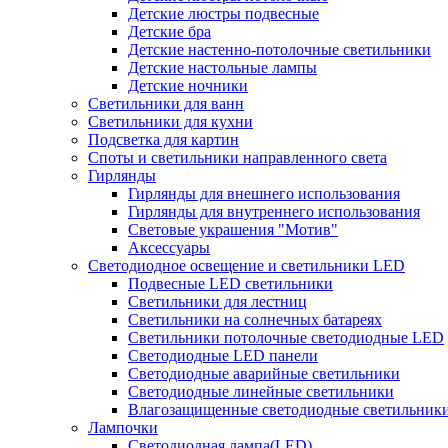
Детские люстры подвесные
Детские бра
Детские настенно-потолочные светильники
Детские настольные лампы
Детские ночники
Светильники для ванн
Светильники для кухни
Подсветка для картин
Споты и светильники направленного света
Гирлянды
Гирлянды для внешнего использования
Гирлянды для внутреннего использования
Световые украшения "Мотив"
Аксессуары
Светодиодное освещение и светильники LED
Подвесные LED светильники
Светильники для лестниц
Светильники на солнечных батареях
Светильники потолочные светодиодные LED
Светодиодные LED панели
Светодиодные аварийные светильники
Светодиодные линейные светильники
Влагозащищенные светодиодные светильник
Лампочки
Светодиодная лампа(LED)