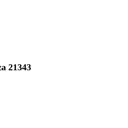
a 21343