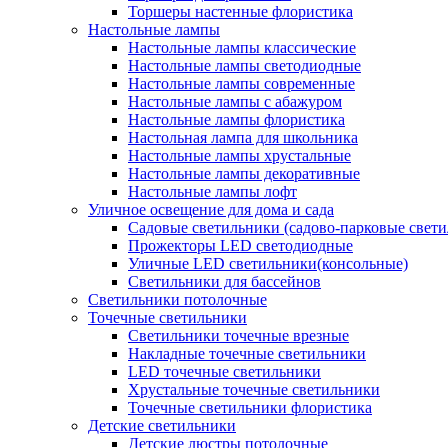
Торшеры настенные флористика
Настольные лампы
Настольные лампы классические
Настольные лампы светодиодные
Настольные лампы современные
Настольные лампы с абажуром
Настольные лампы флористика
Настольная лампа для школьника
Настольные лампы хрустальные
Настольные лампы декоративные
Настольные лампы лофт
Уличное освещение для дома и сада
Садовые светильники (садово-парковые свет
Прожекторы LED светодиодные
Уличные LED светильники(консольные)
Светильники для бассейнов
Светильники потолочные
Точечные светильники
Светильники точечные врезные
Накладные точечные светильники
LED точечные светильники
Хрустальные точечные светильники
Точечные светильники флористика
Детские светильники
Детские люстры потолочные