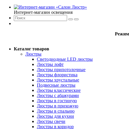
Интернет-магазин освещения
Режим
Каталог товаров
Люстры
Светодиодные LED люстры
Люстры лофт
Люстры припотолочные
Люстры флористика
Люстры хрустальные
Подвесные люстры
Люстры классические
Люстры с абажурами
Люстры в гостиную
Люстры в прихожую
Люстры в спальню
Люстры для кухни
Люстры свечи
Люстры в коридор