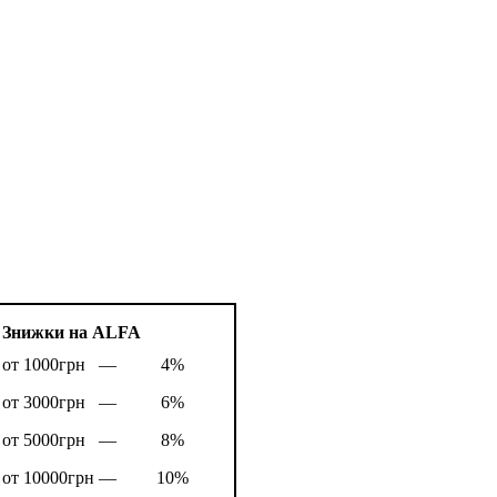
Знижки на ALFA
от 1000грн —
4%
от 3000грн —
6%
от 5000грн —
8%
от 10000грн —
10%