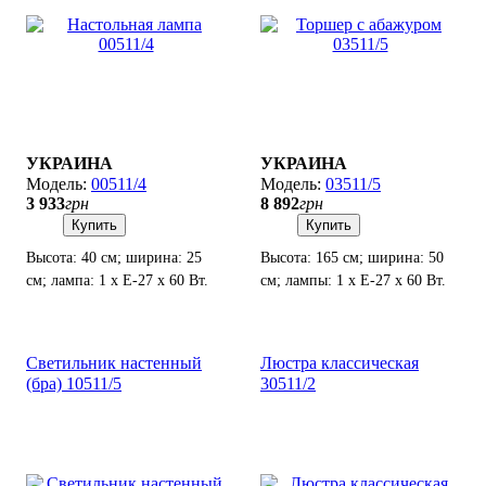
УКРАИНА
УКРАИНА
00511/4
03511/5
3 933
грн
8 892
грн
Купить
Купить
Высота: 40 см; ширина: 25
Высота: 165 см; ширина: 50
см; лампа: 1 х Е-27 х 60 Вт.
см; лампы: 1 х Е-27 х 60 Вт.
Светильник настенный
Люстра классическая
(бра) 10511/5
30511/2