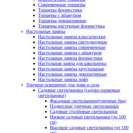
Современные торшеры
Торшеры флористика
Торшеры с абажуром
Торшеры декоративные
Торшеры настенные флористика
Настольные лампы
Настольные лампы классические
Настольные лампы светодиодные
Настольные лампы современные
Настольные лампы с абажуром
Настольные лампы флористика
Настольная лампа для школьника
Настольные лампы хрустальные
Настольные лампы декоративные
Настольные лампы лофт
Уличное освещение для дома и сада
Садовые светильники (садово-парковые
светильники)
Фасадные светильники(уличные бра)
Подвесные уличные светильники
Садовые столбовые светильники
Низкие садовые светильники (до 100
см)
Высокие садовые светильники (от 100
см)