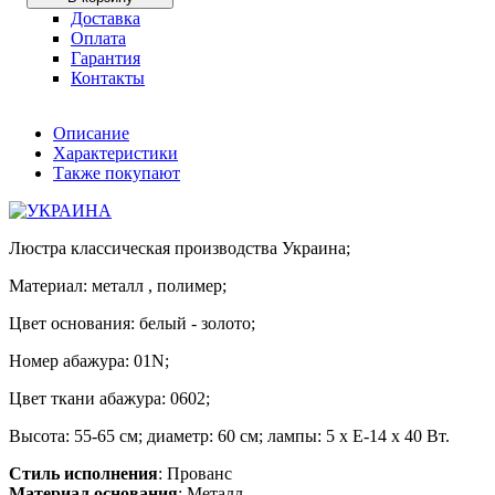
Доставка
Оплата
Гарантия
Контакты
Описание
Характеристики
Также покупают
Люстра классическая производства Украина;
Материал: металл , полимер;
Цвет основания: белый - золото;
Номер абажура: 01N;
Цвет ткани абажура: 0602;
Высота: 55-65 см; диаметр: 60 см; лампы: 5 х Е-14 х 40 Вт.
Стиль исполнения
: Прованс
Материал основания
: Металл