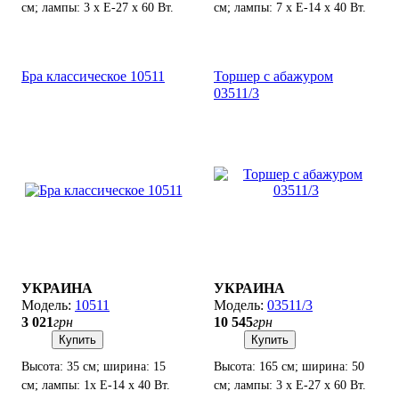
см; лампы: 3 х Е-27 х 60 Вт.
см; лампы: 7 х Е-14 х 40 Вт.
Бра классическое 10511
Торшер с абажуром
03511/3
УКРАИНА
УКРАИНА
10511
03511/3
3 021
грн
10 545
грн
Купить
Купить
Высота: 35 см; ширина: 15
Высота: 165 см; ширина: 50
см; лампы: 1х Е-14 х 40 Вт.
см; лампы: 3 х Е-27 х 60 Вт.