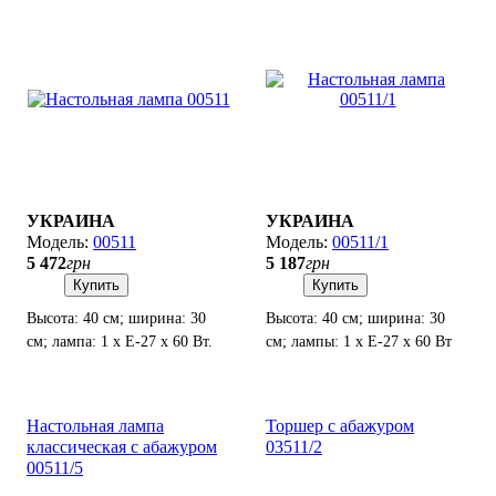
УКРАИНА
УКРАИНА
00511
00511/1
5 472
грн
5 187
грн
Купить
Купить
Высота: 40 см; ширина: 30
Высота: 40 см; ширина: 30
см; лампа: 1 х Е-27 х 60 Вт.
см; лампы: 1 х Е-27 х 60 Вт
Настольная лампа
Торшер с абажуром
классическая с абажуром
03511/2
00511/5