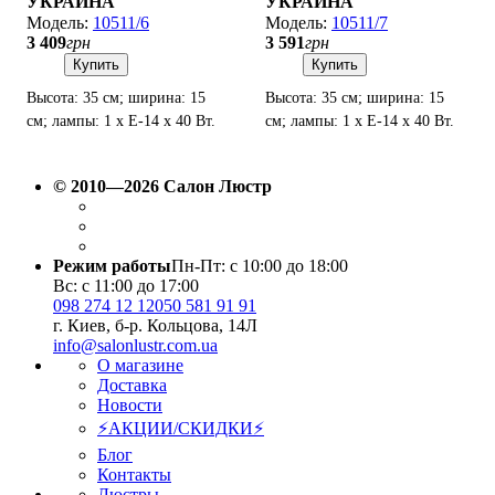
УКРАИНА
УКРАИНА
10511/6
10511/7
3 409
грн
3 591
грн
Купить
Купить
Высота: 35 см; ширина: 15
Высота: 35 см; ширина: 15
см; лампы: 1 х Е-14 х 40 Вт.
см; лампы: 1 х Е-14 х 40 Вт.
© 2010—2026 Салон Люстр
Режим работы
Пн-Пт: с 10:00 до 18:00
Вс: с 11:00 до 17:00
098 274 12 12
050 581 91 91
г. Киев, б-р. Кольцова, 14Л
info@salonlustr.com.ua
О магазине
Доставка
Новости
⚡АКЦИИ/СКИДКИ⚡
Блог
Контакты
Люстры