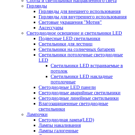
Споты и светильники направленного света
Гирлянды
Гирлянды для внешнего использования
Гирлянды для внутреннего использования
Световые украшения "Мотив"
Аксессуары
Светодиодное освещение и светильники LED
Подвесные LED светильники
Светильники для лестниц
Светильники на солнечных батареях
Светильники потолочные светодиодные
LED
Cветильники LED встраиваемые в
потолок
Светильники LED накладные
потолочные
Светодиодные LED панели
Светодиодные аварийные светильники
Светодиодные линейные светильники
Влагозащищенные светодиодные
светильники
Лампочки
Светодиодная лампа(LED)
Лампы накаливания
Лампы галогенные