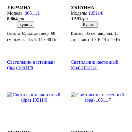
УКРАИНА
УКРАИНА
30511/1
10511/8
8 664
грн
3 591
грн
Купить
Купить
Высота: 65 см; диаметр: 60
Высота: 35 см; ширина: 15
см; лампы: 3 х Е-14 х 40 Вт.
см; лампы: 1 х Е-14 х 40 Вт.
Светильник настенный
Светильник настенный
(бра) 10511/6
(бра) 10511/7