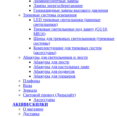
Люминесцентные лампы
Лампы энергосберегающие
Газоразрядные лампы высокого давления
Трековые системы освещения
LED трековые светильники (шинные
светильники)
Трековые светильники под лампу (GU10,
MR16)
Шины для трековых светильников (трековые
системы)
Комплектующие для трековых систем
(аксессуары)
Абажуры для светильников и люстр
Абажуры для люстр
Абажуры для настольных ламп
Абажуры для подвесов
Абажуры для торшеров
Плафоны
Вазы
Зеркала
Световой провод (Дюралайт)
Аксессуары
АКЦИИ/СКИДКИ
О магазине
Доставка