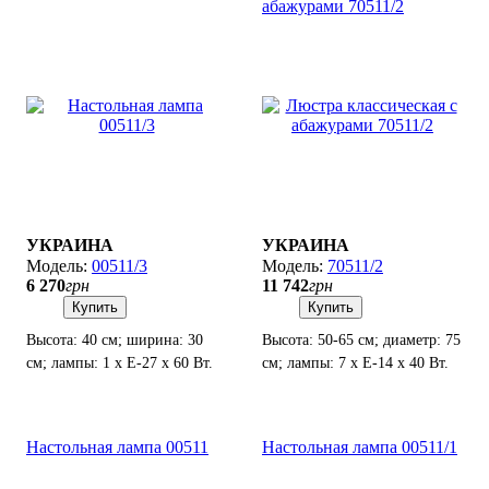
абажурами 70511/2
УКРАИНА
УКРАИНА
00511/3
70511/2
6 270
грн
11 742
грн
Купить
Купить
Высота: 40 см; ширина: 30
Высота: 50-65 см; диаметр: 75
см; лампы: 1 х Е-27 х 60 Вт.
см; лампы: 7 х Е-14 х 40 Вт.
Настольная лампа 00511
Настольная лампа 00511/1