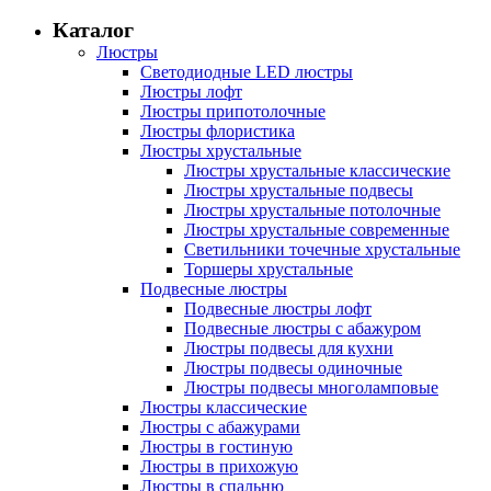
Каталог
Люстры
Светодиодные LED люстры
Люстры лофт
Люстры припотолочные
Люстры флористика
Люстры хрустальные
Люстры хрустальные классические
Люстры хрустальные подвесы
Люстры хрустальные потолочные
Люстры хрустальные современные
Светильники точечные хрустальные
Торшеры хрустальные
Подвесные люстры
Подвесные люстры лофт
Подвесные люстры с абажуром
Люстры подвесы для кухни
Люстры подвесы одиночные
Люстры подвесы многоламповые
Люстры классические
Люстры с абажурами
Люстры в гостиную
Люстры в прихожую
Люстры в спальню