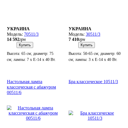
УКРАИНА
УКРАИНА
70511/3
30511/3
14 592
грн
7 410
грн
Купить
Купить
Высота: 65 см; диаметр: 75
Высота: 50-65 см; диаметр: 60
см; лампы: 7 х Е-14 х 40 Вт.
см; лампы: 3 х Е-14 х 40 Вт.
Настольная лампа
Бра классическое 10511/3
классическая с абажуром
00511/6