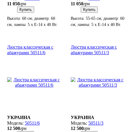
11 050
грн
11 050
грн
Купить
Купить
Высота: 60 см; диаметр: 60
Высота: 55-65 см; диаметр: 60
см; лампы: 5 х Е-14 х 40 Вт.
см; лампы: 5 х Е-14 х 40 Вт.
Люстра классическая с
Люстра классическая с
абажурами 50511/6
абажурами 50511/3
УКРАИНА
УКРАИНА
50511/6
50511/3
12 500
грн
12 500
грн