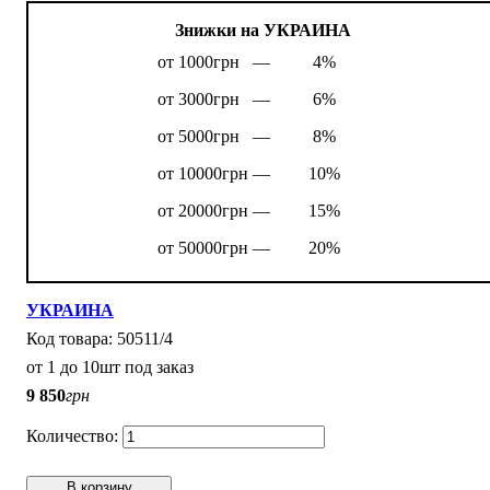
Знижки на УКРАИНА
от 1000грн —
4%
от 3000грн —
6%
от 5000грн —
8%
от 10000грн —
10%
от 20000грн —
15%
от 50000грн —
20%
УКРАИНА
50511/4
от 1 до 10шт под заказ
9 850
грн
В корзину