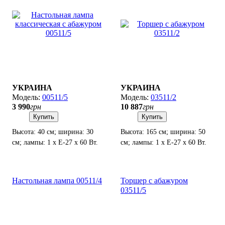
УКРАИНА
УКРАИНА
00511/5
03511/2
3 990
грн
10 887
грн
Купить
Купить
Высота: 40 см; ширина: 30
Высота: 165 см; ширина: 50
см; лампы: 1 х Е-27 х 60 Вт.
см; лампы: 1 х Е-27 х 60 Вт.
Настольная лампа 00511/4
Торшер с абажуром
03511/5