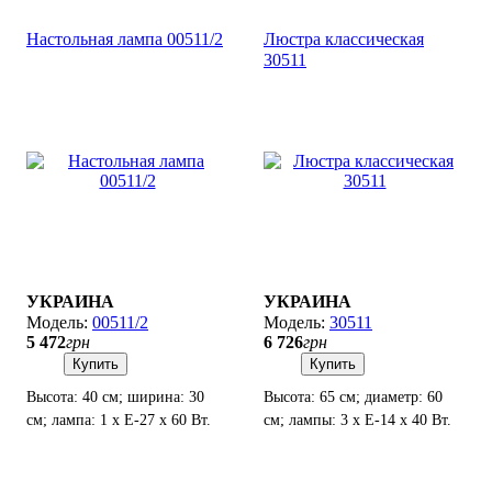
Настольная лампа 00511/2
Люстра классическая
30511
УКРАИНА
УКРАИНА
00511/2
30511
5 472
грн
6 726
грн
Купить
Купить
Высота: 40 см; ширина: 30
Высота: 65 см; диаметр: 60
см; лампа: 1 х Е-27 х 60 Вт.
см; лампы: 3 х Е-14 х 40 Вт.