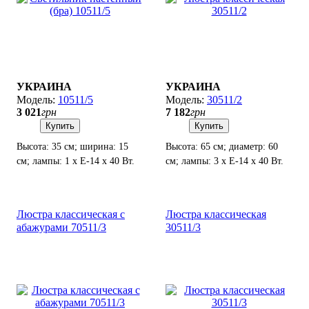
УКРАИНА
УКРАИНА
10511/5
30511/2
3 021
грн
7 182
грн
Купить
Купить
Высота: 35 см; ширина: 15
Высота: 65 см; диаметр: 60
см; лампы: 1 х Е-14 х 40 Вт.
см; лампы: 3 х Е-14 х 40 Вт.
Люстра классическая с
Люстра классическая
абажурами 70511/3
30511/3