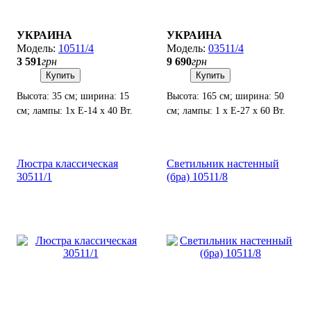
УКРАИНА
УКРАИНА
10511/4
03511/4
3 591
грн
9 690
грн
Купить
Купить
Высота: 35 см; ширина: 15
Высота: 165 см; ширина: 50
см; лампы: 1х Е-14 х 40 Вт.
см; лампы: 1 х Е-27 х 60 Вт.
Люстра классическая
Светильник настенный
30511/1
(бра) 10511/8