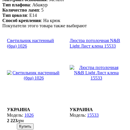
Тип плафона
: Абажур
Количество ламп
: 5
Тип цоколя
: E14
Способ крепления
: На крюк
Покупатели этого товара также выбирают
Светильник настенный
Люстра потолочная N&B
(бра) 1026
Light Лист клена 15533
УКРАИНА
УКРАИНА
1026
15533
2 223
грн
Купить