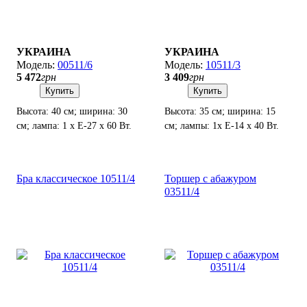
УКРАИНА
УКРАИНА
00511/6
10511/3
5 472
грн
3 409
грн
Купить
Купить
Высота: 40 см; ширина: 30
Высота: 35 см; ширина: 15
см; лампа: 1 х Е-27 х 60 Вт.
см; лампы: 1х Е-14 х 40 Вт.
Бра классическое 10511/4
Торшер с абажуром
03511/4